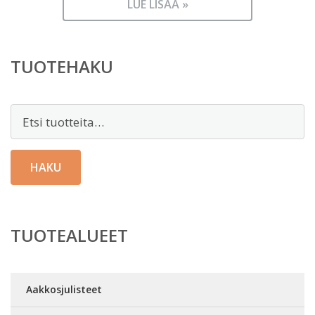
LUE LISÄÄ »
TUOTEHAKU
Etsi:
HAKU
TUOTEALUEET
Aakkosjulisteet