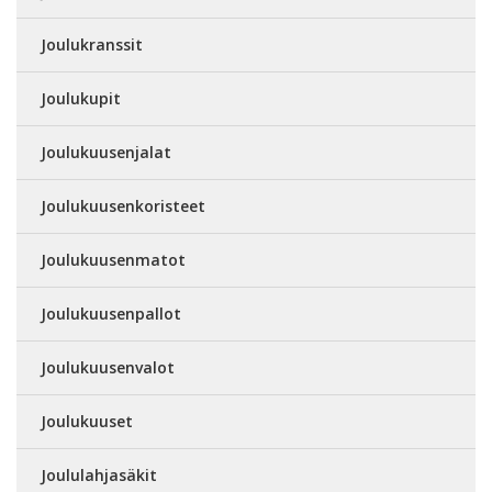
Joulukranssit
Joulukupit
Joulukuusenjalat
Joulukuusenkoristeet
Joulukuusenmatot
Joulukuusenpallot
Joulukuusenvalot
Joulukuuset
Joululahjasäkit