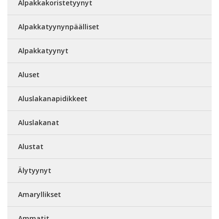
Alpakkakoristetyynyt
Alpakkatyynynpäälliset
Alpakkatyynyt
Aluset
Aluslakanapidikkeet
Aluslakanat
Alustat
Älytyynyt
Amaryllikset
Ammatit