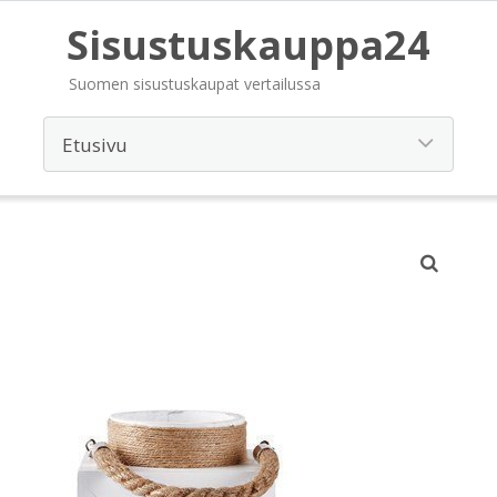
Sisustuskauppa24
Suomen sisustuskaupat vertailussa