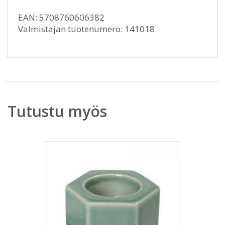
EAN: 5708760606382
Valmistajan tuotenumero: 141018
Tutustu myös