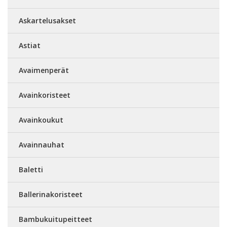
Askartelusakset
Astiat
Avaimenperät
Avainkoristeet
Avainkoukut
Avainnauhat
Baletti
Ballerinakoristeet
Bambukuitupeitteet