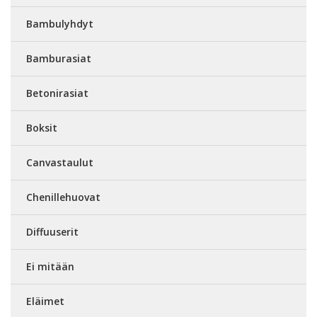
Bambulyhdyt
Bamburasiat
Betonirasiat
Boksit
Canvastaulut
Chenillehuovat
Diffuuserit
Ei mitään
Eläimet