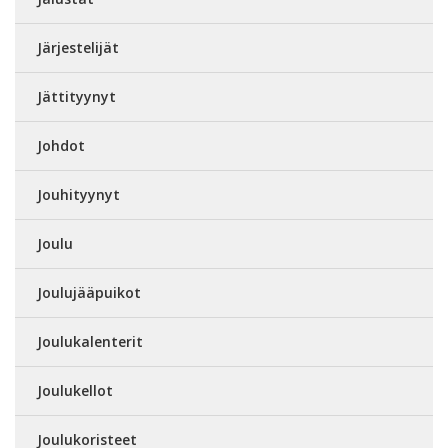
Järjestelijät
Jättityynyt
Johdot
Jouhityynyt
Joulu
Joulujääpuikot
Joulukalenterit
Joulukellot
Joulukoristeet