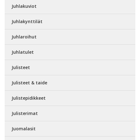
Juhlakuviot
Juhlakynttilät
Juhlaroihut
Juhlatulet
Julisteet
Julisteet & taide
Julistepidikkeet
Julisterimat
Juomalasit