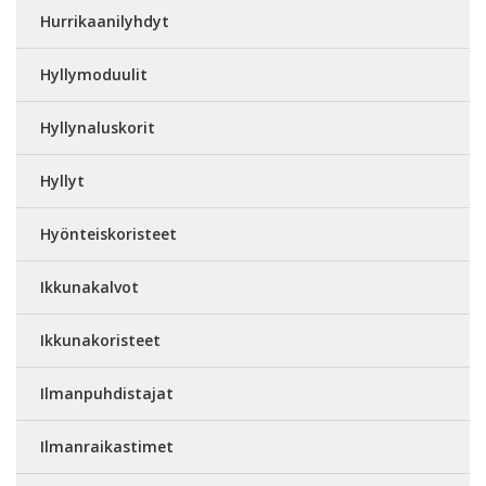
Hurrikaanilyhdyt
Hyllymoduulit
Hyllynaluskorit
Hyllyt
Hyönteiskoristeet
Ikkunakalvot
Ikkunakoristeet
Ilmanpuhdistajat
Ilmanraikastimet