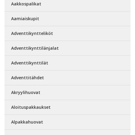
Aakkospalikat
Aamiaiskupit
Adventtikyntteliköt
Adventtikynttilänjalat
Adventtikynttilät
Adventtitähdet
Akryylihuovat
Aloituspakkaukset
Alpakkahuovat