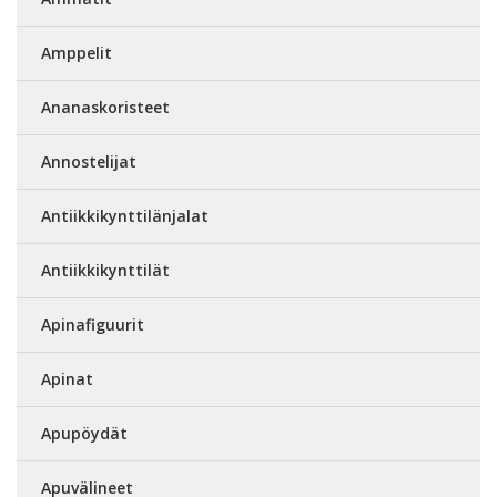
Amppelit
Ananaskoristeet
Annostelijat
Antiikkikynttilänjalat
Antiikkikynttilät
Apinafiguurit
Apinat
Apupöydät
Apuvälineet