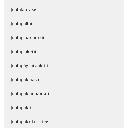
Joululautaset
Joulupallot
Joulupiparipurkit
Jouluplaketit
Joulupöytätabletit
Joulupukinasut
Joulupukinnaamarit
Joulupukit
Joulupukkikoristeet