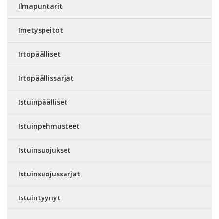
Ilmapuntarit
Imetyspeitot
Irtopäälliset
Irtopäällissarjat
Istuinpäälliset
Istuinpehmusteet
Istuinsuojukset
Istuinsuojussarjat
Istuintyynyt