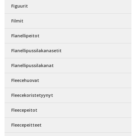
Figuurit
Filmit
Flanellipeitot
Flanellipussilakanasetit
Flanellipussilakanat
Fleecehuovat
Fleecekoristetyynyt
Fleecepeitot
Fleecepeitteet