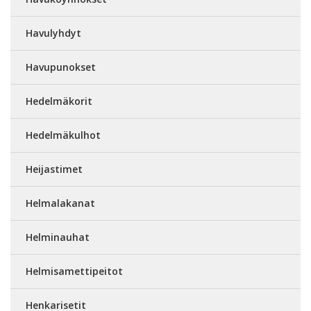
Havulyhdyt
Havupunokset
Hedelmäkorit
Hedelmäkulhot
Heijastimet
Helmalakanat
Helminauhat
Helmisamettipeitot
Henkarisetit