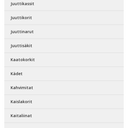
Juuttikassit
Juuttikorit
Juuttinarut
Juuttisäkit
Kaatokorkit
Kädet
Kahvimitat
Kaislakorit
Kaitaliinat