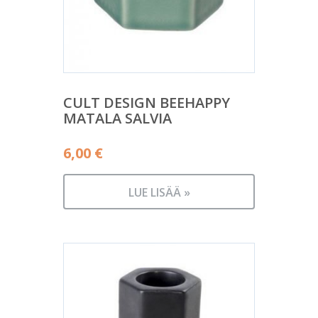
CULT DESIGN BEEHAPPY
MATALA SALVIA
6,00
€
LUE LISÄÄ »