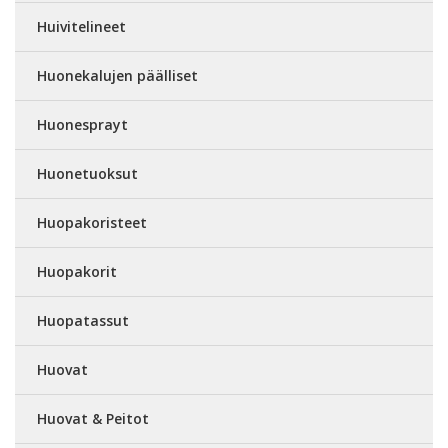
Huivitelineet
Huonekalujen päälliset
Huonesprayt
Huonetuoksut
Huopakoristeet
Huopakorit
Huopatassut
Huovat
Huovat & Peitot