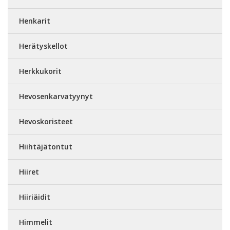
Henkarit
Herätyskellot
Herkkukorit
Hevosenkarvatyynyt
Hevoskoristeet
Hiihtäjätontut
Hiiret
Hiiriäidit
Himmelit