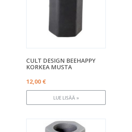
CULT DESIGN BEEHAPPY
KORKEA MUSTA
12,00
€
LUE LISÄÄ »