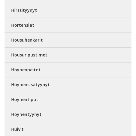
Hirssityynyt
Hortensiat
Housuhenkarit
Housuripustimet
Höyhenpeitot
Höyhensisätyynyt
Höyhentiput
Höyhentyynyt
Huivit