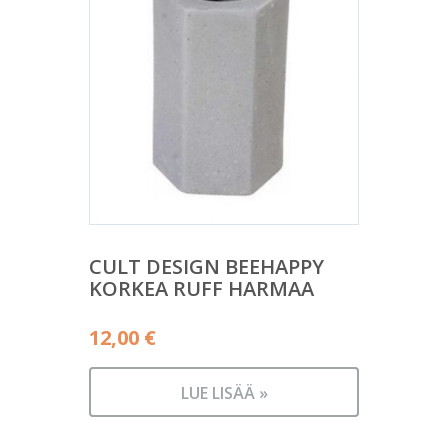
CULT DESIGN BEEHAPPY
KORKEA RUFF HARMAA
12,00
€
LUE LISÄÄ »