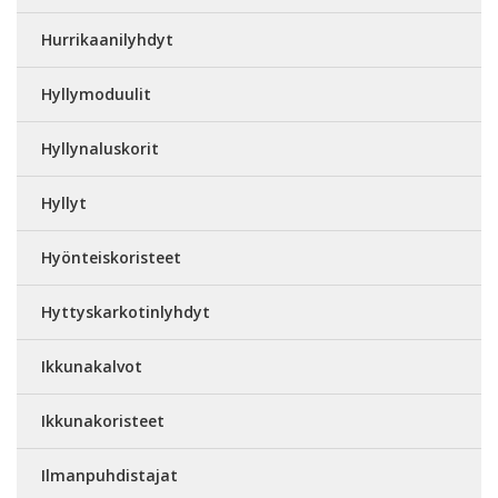
Hurrikaanilyhdyt
Hyllymoduulit
Hyllynaluskorit
Hyllyt
Hyönteiskoristeet
Hyttyskarkotinlyhdyt
Ikkunakalvot
Ikkunakoristeet
Ilmanpuhdistajat