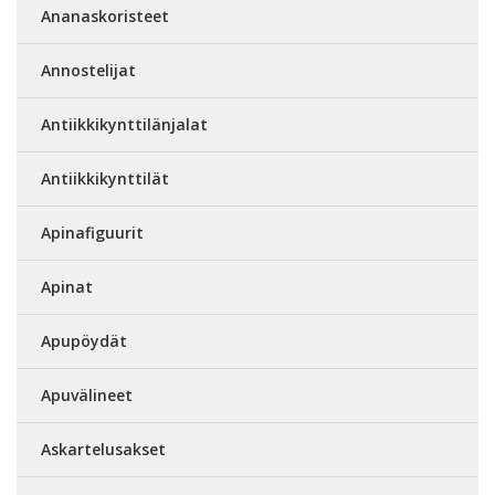
Ananaskoristeet
Annostelijat
Antiikkikynttilänjalat
Antiikkikynttilät
Apinafiguurit
Apinat
Apupöydät
Apuvälineet
Askartelusakset