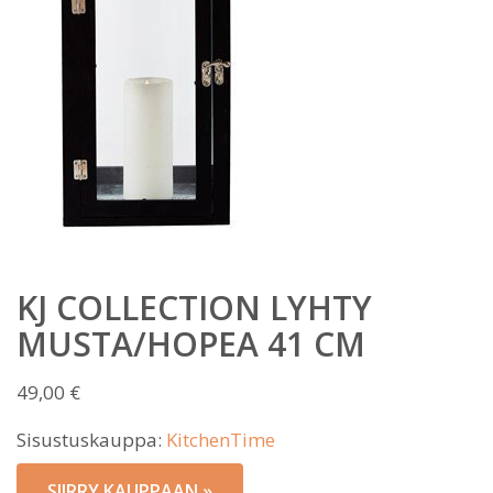
KJ COLLECTION LYHTY
MUSTA/HOPEA 41 CM
49,00
€
Sisustuskauppa:
KitchenTime
SIIRRY KAUPPAAN »