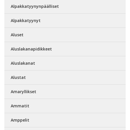
Alpakkatyynynpäälliset
Alpakkatyynyt
Aluset
Aluslakanapidikkeet
Aluslakanat
Alustat
Amaryllikset
Ammatit
Amppelit