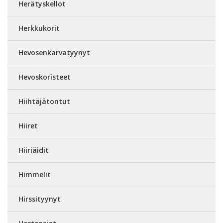
Herätyskellot
Herkkukorit
Hevosenkarvatyynyt
Hevoskoristeet
Hiihtäjätontut
Hiiret
Hiiriäidit
Himmelit
Hirssityynyt