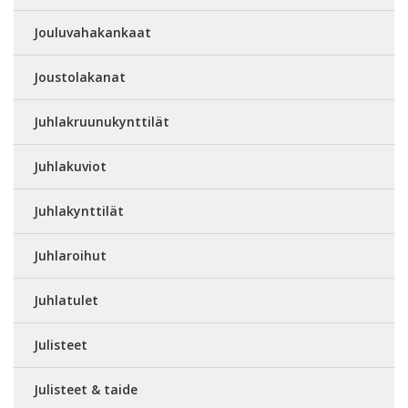
Jouluvahakankaat
Joustolakanat
Juhlakruunukynttilät
Juhlakuviot
Juhlakynttilät
Juhlaroihut
Juhlatulet
Julisteet
Julisteet & taide