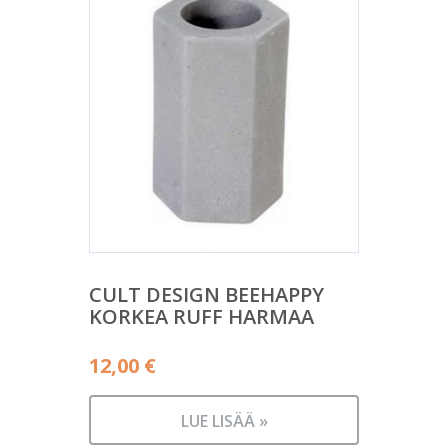
CULT DESIGN BEEHAPPY
KORKEA RUFF HARMAA
12,00
€
LUE LISÄÄ »