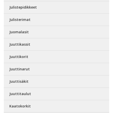
Julistepidikkeet
Julisterimat
Juomalasit
Juuttikassit
Juuttikorit
Juuttinarut
Juuttisäkit
Juuttitaulut
Kaatokorkit