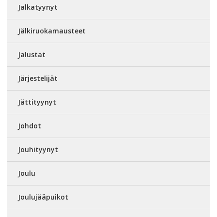
Jalkatyynyt
Jälkiruokamausteet
Jalustat
Järjestelijät
Jättityynyt
Johdot
Jouhityynyt
Joulu
Joulujääpuikot