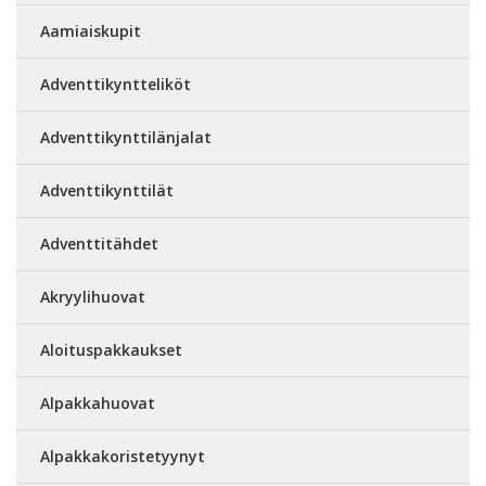
Aamiaiskupit
Adventtikyntteliköt
Adventtikynttilänjalat
Adventtikynttilät
Adventtitähdet
Akryylihuovat
Aloituspakkaukset
Alpakkahuovat
Alpakkakoristetyynyt