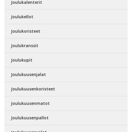
Joulukalenterit
Joulukellot
Joulukoristeet
Joulukranssit
Joulukupit
Joulukuusenjalat
Joulukuusenkoristeet
Joulukuusenmatot
Joulukuusenpallot