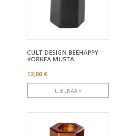
CULT DESIGN BEEHAPPY
KORKEA MUSTA
12,00
€
LUE LISÄÄ »