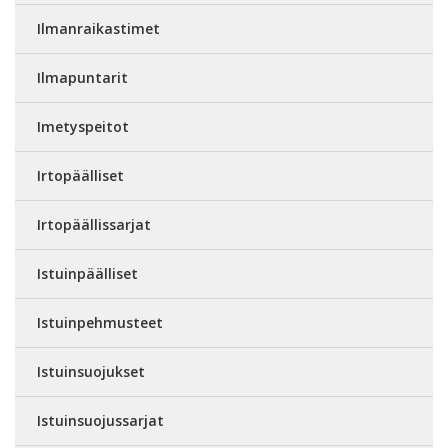
Ilmanraikastimet
Ilmapuntarit
Imetyspeitot
Irtopäälliset
Irtopäällissarjat
Istuinpäälliset
Istuinpehmusteet
Istuinsuojukset
Istuinsuojussarjat