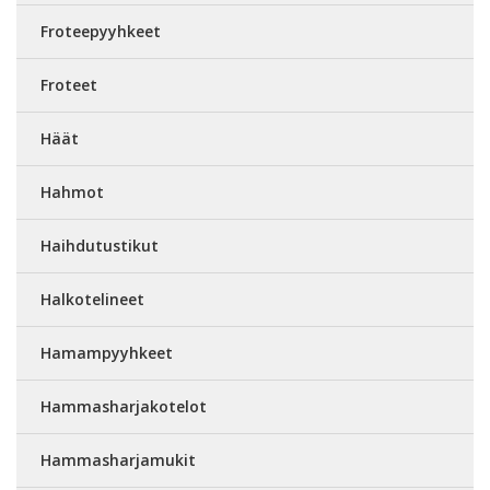
Froteepyyhkeet
Froteet
Häät
Hahmot
Haihdutustikut
Halkotelineet
Hamampyyhkeet
Hammasharjakotelot
Hammasharjamukit