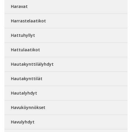
Haravat
Harrastelaatikot
Hattuhyllyt
Hattulaatikot
Hautakynttilälyhdyt
Hautakynttilät
Hautalyhdyt
Havuköynnökset
Havulyhdyt