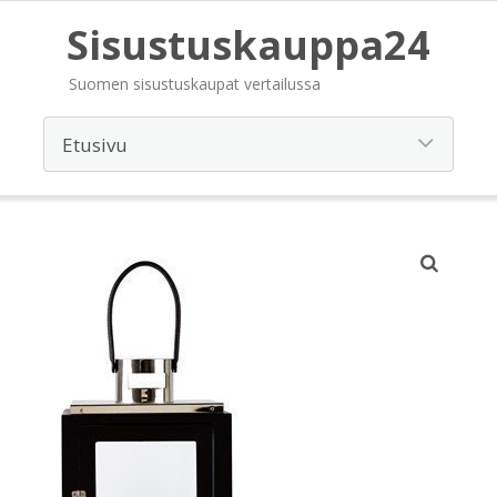
Sisustuskauppa24
Suomen sisustuskaupat vertailussa