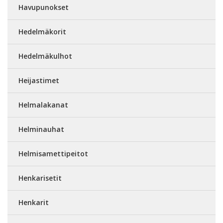
Havupunokset
Hedelmäkorit
Hedelmäkulhot
Heijastimet
Helmalakanat
Helminauhat
Helmisamettipeitot
Henkarisetit
Henkarit