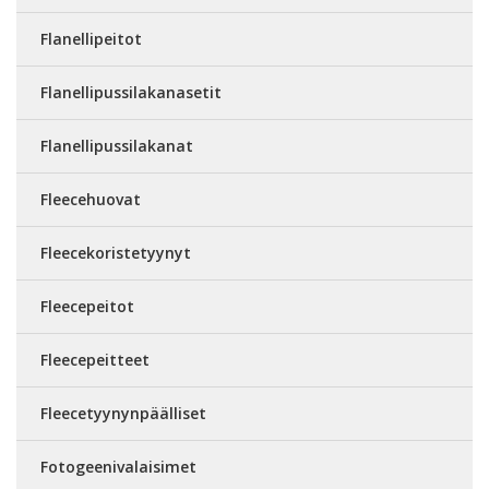
Flanellipeitot
Flanellipussilakanasetit
Flanellipussilakanat
Fleecehuovat
Fleecekoristetyynyt
Fleecepeitot
Fleecepeitteet
Fleecetyynynpäälliset
Fotogeenivalaisimet