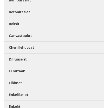
Bamburasiat
Betonirasiat
Boksit
Canvastaulut
Chenillehuovat
Diffuuserit
Ei mitään
Eläimet
Enkelikellot
Enkelit