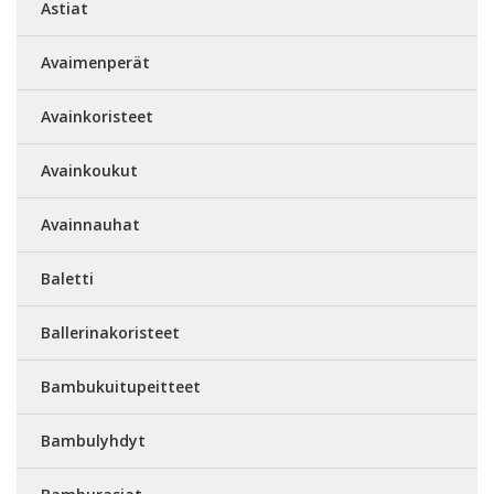
Astiat
Avaimenperät
Avainkoristeet
Avainkoukut
Avainnauhat
Baletti
Ballerinakoristeet
Bambukuitupeitteet
Bambulyhdyt