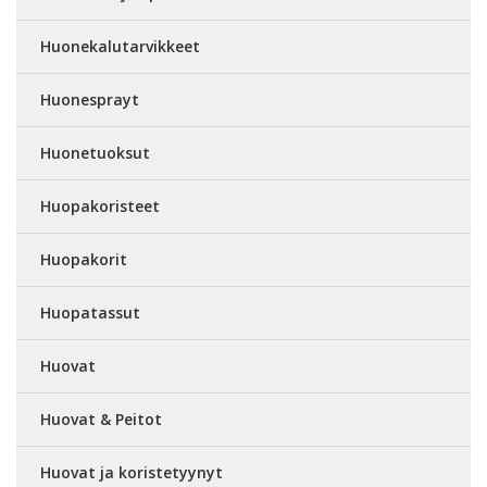
Huonekalutarvikkeet
Huonesprayt
Huonetuoksut
Huopakoristeet
Huopakorit
Huopatassut
Huovat
Huovat & Peitot
Huovat ja koristetyynyt