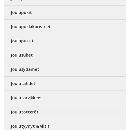
Joulupukit
Joulupukkikoristeet
Joulupussit
Joulusukat
Joulusydämet
Joulutähdet
Joulutarvikkeet
Joulutötteröt
Joulutyynyt & viltit