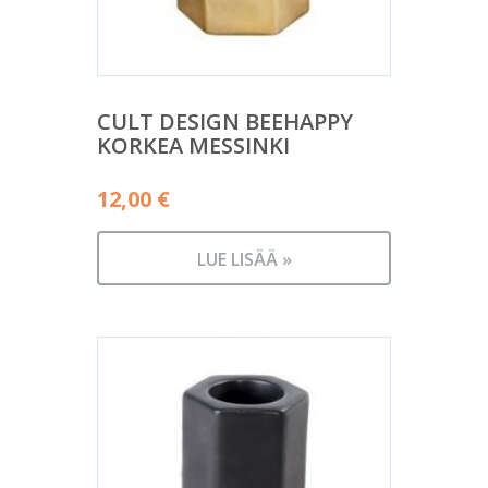
CULT DESIGN BEEHAPPY
KORKEA MESSINKI
12,00
€
LUE LISÄÄ »