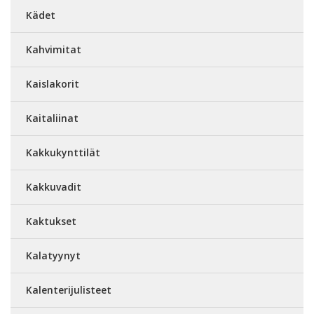
Kädet
Kahvimitat
Kaislakorit
Kaitaliinat
Kakkukynttilät
Kakkuvadit
Kaktukset
Kalatyynyt
Kalenterijulisteet