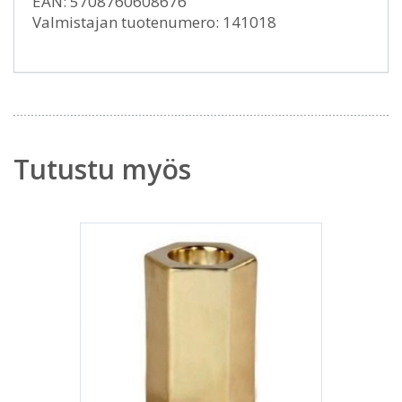
EAN: 5708760608676
Valmistajan tuotenumero: 141018
Tutustu myös