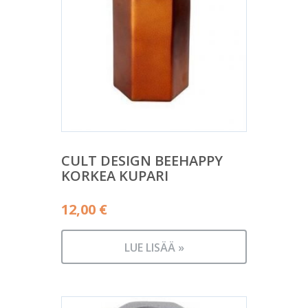
CULT DESIGN BEEHAPPY
KORKEA KUPARI
12,00
€
LUE LISÄÄ »