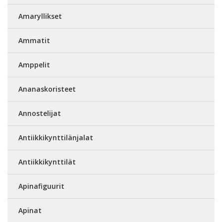
Amaryllikset
Ammatit
Amppelit
Ananaskoristeet
Annostelijat
Antiikkikynttilänjalat
Antiikkikynttilät
Apinafiguurit
Apinat