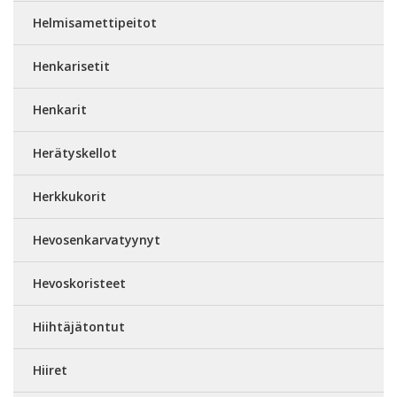
Helmisamettipeitot
Henkarisetit
Henkarit
Herätyskellot
Herkkukorit
Hevosenkarvatyynyt
Hevoskoristeet
Hiihtäjätontut
Hiiret