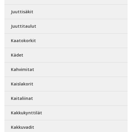
Juuttisäkit
Juuttitaulut
Kaatokorkit
Kädet
Kahvimitat
Kaislakorit
Kaitaliinat
Kakkukynttilät
Kakkuvadit