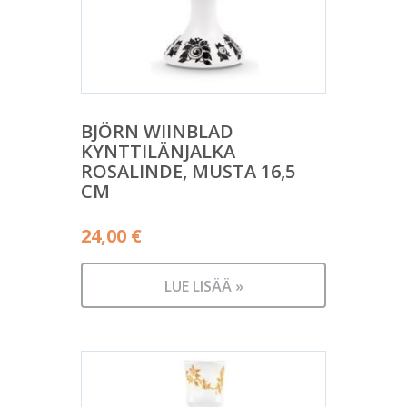
BJÖRN WIINBLAD
KYNTTILÄNJALKA
ROSALINDE, MUSTA 16,5
CM
24,00
€
LUE LISÄÄ »