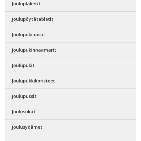
Jouluplaketit
Joulupöytätabletit
Joulupukinasut
Joulupukinnaamarit
Joulupukit
Joulupukkikoristeet
Joulupussit
Joulusukat
Joulusydämet