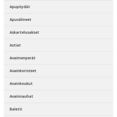
Apupöydät
Apuvälineet
Askartelusakset
Astiat
Avaimenperät
Avainkoristeet
Avainkoukut
Avainnauhat
Baletti