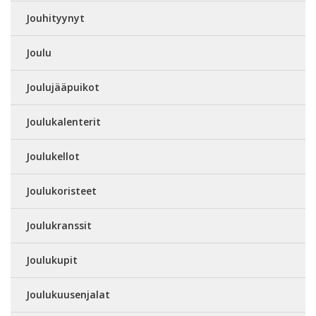
Jouhityynyt
Joulu
Joulujääpuikot
Joulukalenterit
Joulukellot
Joulukoristeet
Joulukranssit
Joulukupit
Joulukuusenjalat