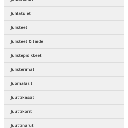
Juhlatulet
Julisteet
Julisteet & taide
Julistepidikkeet
Julisterimat
Juomalasit
Juuttikassit
Juuttikorit
Juuttinarut