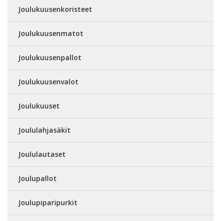
Joulukuusenkoristeet
Joulukuusenmatot
Joulukuusenpallot
Joulukuusenvalot
Joulukuuset
Joululahjasäkit
Joululautaset
Joulupallot
Joulupiparipurkit