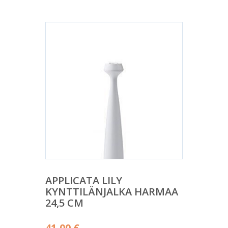
APPLICATA LILY
KYNTTILÄNJALKA HARMAA
24,5 CM
41,00
€