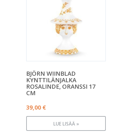
BJÖRN WIINBLAD
KYNTTILÄNJALKA
ROSALINDE, ORANSSI 17
CM
39,00
€
LUE LISÄÄ »