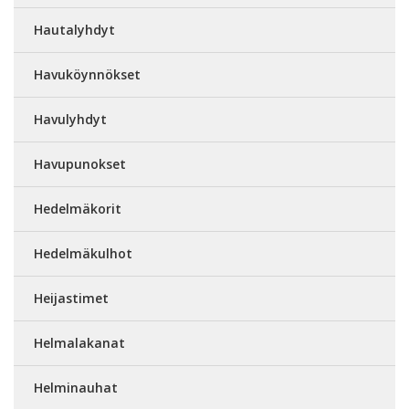
Hautalyhdyt
Havuköynnökset
Havulyhdyt
Havupunokset
Hedelmäkorit
Hedelmäkulhot
Heijastimet
Helmalakanat
Helminauhat