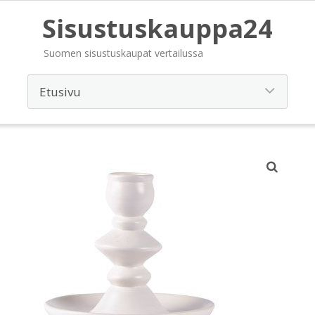
Sisustuskauppa24
Suomen sisustuskaupat vertailussa