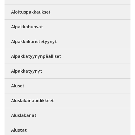
Aloituspakkaukset
Alpakkahuovat
Alpakkakoristetyynyt
Alpakkatyynynpäälliset
Alpakkatyynyt
Aluset
Aluslakanapidikkeet
Aluslakanat
Alustat