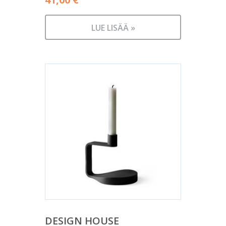
LUE LISÄÄ »
DESIGN HOUSE