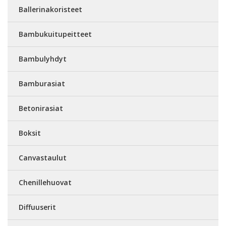
Ballerinakoristeet
Bambukuitupeitteet
Bambulyhdyt
Bamburasiat
Betonirasiat
Boksit
Canvastaulut
Chenillehuovat
Diffuuserit