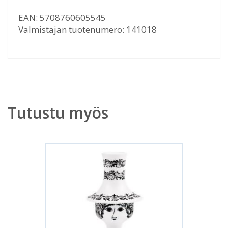
EAN: 5708760605545
Valmistajan tuotenumero: 141018
Tutustu myös