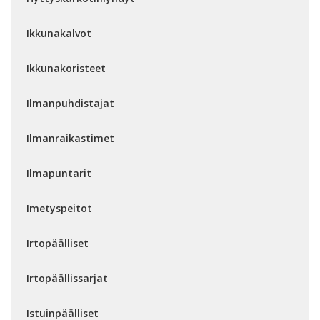
Ikkunakalvot
Ikkunakoristeet
Ilmanpuhdistajat
Ilmanraikastimet
Ilmapuntarit
Imetyspeitot
Irtopäälliset
Irtopäällissarjat
Istuinpäälliset