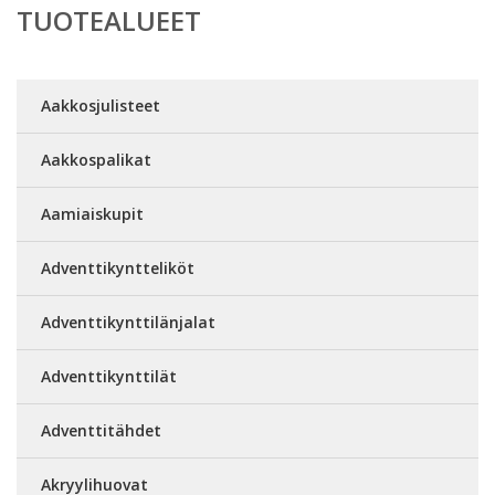
TUOTEALUEET
Aakkosjulisteet
Aakkospalikat
Aamiaiskupit
Adventtikyntteliköt
Adventtikynttilänjalat
Adventtikynttilät
Adventtitähdet
Akryylihuovat