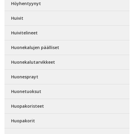
Höyhentyynyt
Huivit
Huivitelineet
Huonekalujen päälliset
Huonekalutarvikkeet
Huonesprayt
Huonetuoksut
Huopakoristeet
Huopakorit