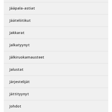
Jääpala-astiat
Jäätelötikut
Jakkarat
Jalkatyynyt
Jälkiruokamausteet
Jalustat
Järjestelijät
Jättityynyt
Johdot