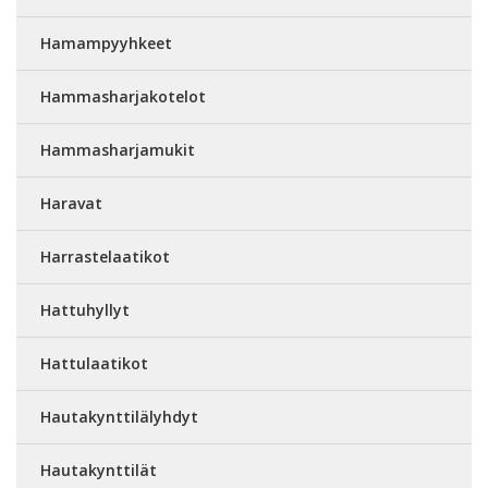
Hamampyyhkeet
Hammasharjakotelot
Hammasharjamukit
Haravat
Harrastelaatikot
Hattuhyllyt
Hattulaatikot
Hautakynttilälyhdyt
Hautakynttilät