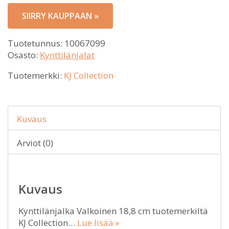
SIIRRY KAUPPAAN »
Tuotetunnus:
10067099
Osasto:
Kynttilänjalat
Tuotemerkki:
KJ Collection
Kuvaus
Arviot (0)
Kuvaus
Kynttilänjalka Valkoinen 18,8 cm tuotemerkiltä
KJ Collection…
Lue lisää »