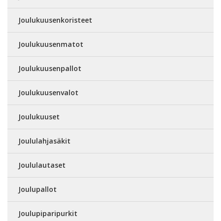
Joulukuusenkoristeet
Joulukuusenmatot
Joulukuusenpallot
Joulukuusenvalot
Joulukuuset
Joululahjasäkit
Joululautaset
Joulupallot
Joulupiparipurkit