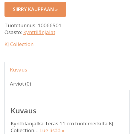
SIIRRY KAUPPAAN »
Tuotetunnus:
10066501
Osasto:
Kynttilänjalat
KJ Collection
Kuvaus
Arviot (0)
Kuvaus
Kynttilänjalka Teräs 11 cm tuotemerkiltä KJ
Collection…
Lue lisää »