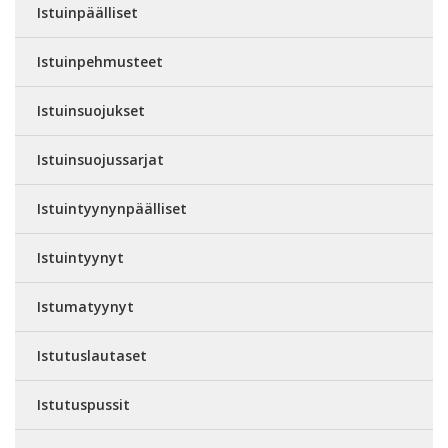
Istuinpäälliset
Istuinpehmusteet
Istuinsuojukset
Istuinsuojussarjat
Istuintyynynpäälliset
Istuintyynyt
Istumatyynyt
Istutuslautaset
Istutuspussit