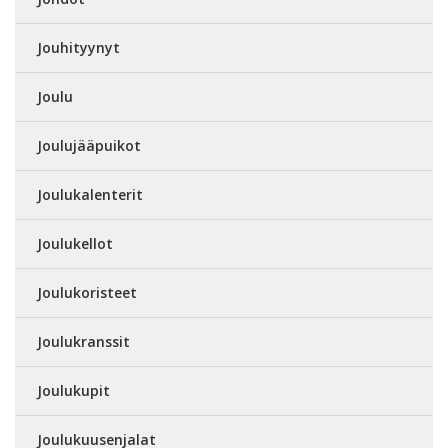
Jouhityynyt
Joulu
Joulujääpuikot
Joulukalenterit
Joulukellot
Joulukoristeet
Joulukranssit
Joulukupit
Joulukuusenjalat