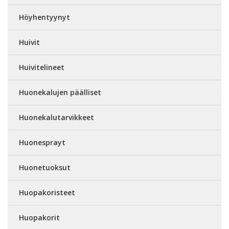
Höyhentyynyt
Huivit
Huivitelineet
Huonekalujen päälliset
Huonekalutarvikkeet
Huonesprayt
Huonetuoksut
Huopakoristeet
Huopakorit