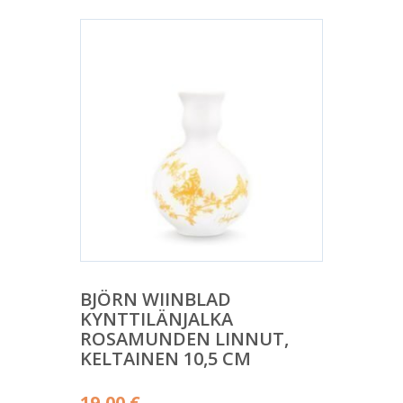
BJÖRN WIINBLAD
KYNTTILÄNJALKA
ROSAMUNDEN LINNUT,
KELTAINEN 10,5 CM
19,00
€