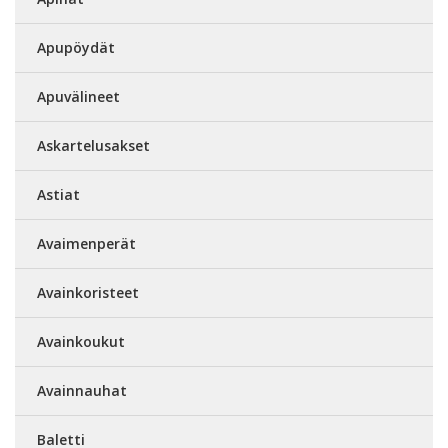
Apupöydät
Apuvälineet
Askartelusakset
Astiat
Avaimenperät
Avainkoristeet
Avainkoukut
Avainnauhat
Baletti