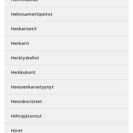
Helmisamettipeitot
Henkarisetit
Henkarit
Herätyskellot
Herkkukorit
Hevosenkarvatyynyt
Hevoskoristeet
Hiihtäjätontut
Hiiret