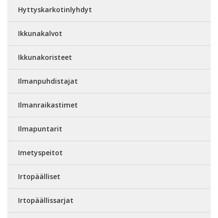
Hyttyskarkotinlyhdyt
Ikkunakalvot
Ikkunakoristeet
Ilmanpuhdistajat
Ilmanraikastimet
Ilmapuntarit
Imetyspeitot
Irtopäälliset
Irtopäällissarjat