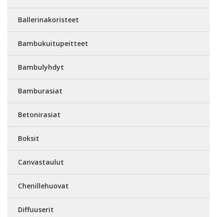
Ballerinakoristeet
Bambukuitupeitteet
Bambulyhdyt
Bamburasiat
Betonirasiat
Boksit
Canvastaulut
Chenillehuovat
Diffuuserit