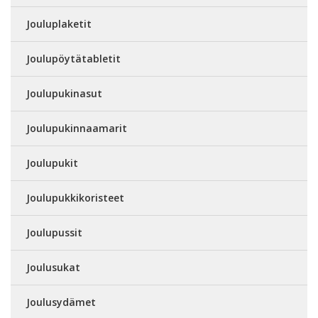
Jouluplaketit
Joulupöytätabletit
Joulupukinasut
Joulupukinnaamarit
Joulupukit
Joulupukkikoristeet
Joulupussit
Joulusukat
Joulusydämet