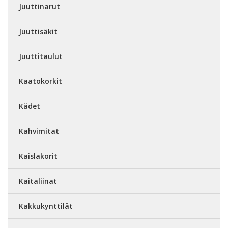
Juuttinarut
Juuttisäkit
Juuttitaulut
Kaatokorkit
Kädet
Kahvimitat
Kaislakorit
Kaitaliinat
Kakkukynttilät