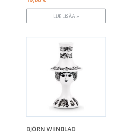
LUE LISÄÄ »
BJÖRN WIINBLAD