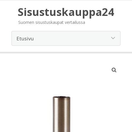
Sisustuskauppa24
Suomen sisustuskaupat vertailussa