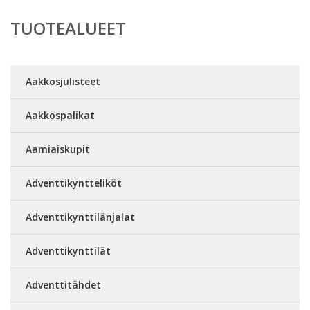
TUOTEALUEET
Aakkosjulisteet
Aakkospalikat
Aamiaiskupit
Adventtikyntteliköt
Adventtikynttilänjalat
Adventtikynttilät
Adventtitähdet