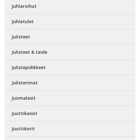
Juhlaroihut
Juhlatulet
Julisteet
Julisteet & taide
Julistepidikkeet
Julisterimat
Juomalasit
Juuttikassit
Juuttikorit