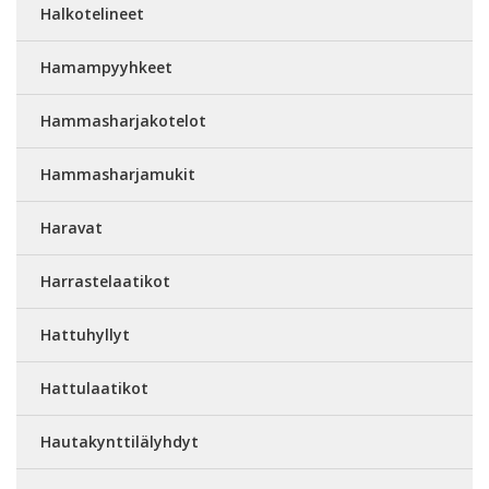
Halkotelineet
Hamampyyhkeet
Hammasharjakotelot
Hammasharjamukit
Haravat
Harrastelaatikot
Hattuhyllyt
Hattulaatikot
Hautakynttilälyhdyt