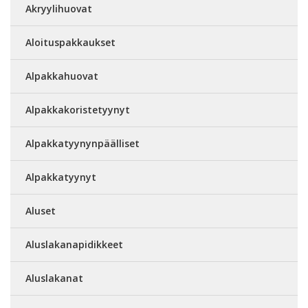
Akryylihuovat
Aloituspakkaukset
Alpakkahuovat
Alpakkakoristetyynyt
Alpakkatyynynpäälliset
Alpakkatyynyt
Aluset
Aluslakanapidikkeet
Aluslakanat