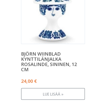
BJÖRN WIINBLAD
KYNTTILÄNJALKA
ROSALINDE, SININEN, 12
CM
24,00
€
LUE LISÄÄ »