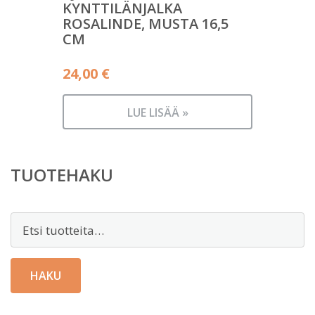
KYNTTILÄNJALKA
ROSALINDE, MUSTA 16,5
CM
24,00
€
LUE LISÄÄ »
TUOTEHAKU
Etsi:
HAKU