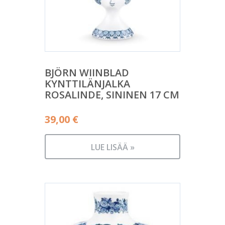
BJÖRN WIINBLAD
KYNTTILÄNJALKA
ROSALINDE, SININEN 17 CM
39,00
€
LUE LISÄÄ »