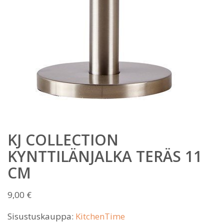
KJ COLLECTION
KYNTTILÄNJALKA TERÄS 11
CM
9,00
€
Sisustuskauppa:
KitchenTime