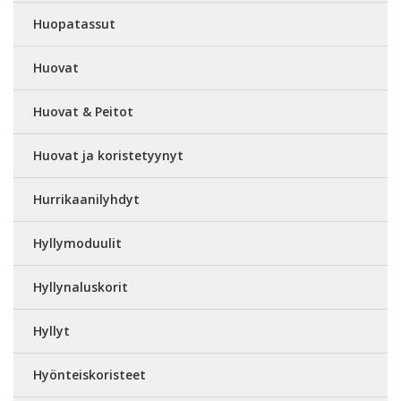
Huopatassut
Huovat
Huovat & Peitot
Huovat ja koristetyynyt
Hurrikaanilyhdyt
Hyllymoduulit
Hyllynaluskorit
Hyllyt
Hyönteiskoristeet