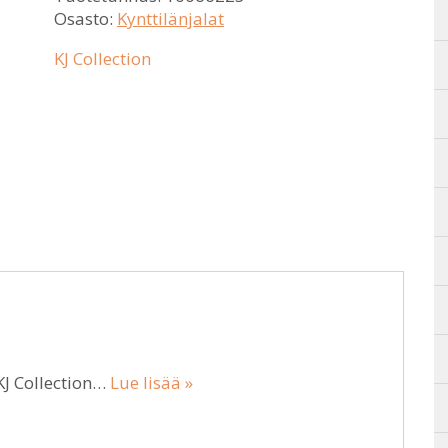
Osasto:
Kynttilänjalat
KJ Collection
KJ Collection…
Lue lisää »