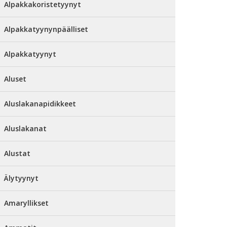
Alpakkakoristetyynyt
Alpakkatyynynpäälliset
Alpakkatyynyt
Aluset
Aluslakanapidikkeet
Aluslakanat
Alustat
Älytyynyt
Amaryllikset