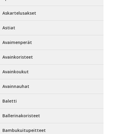
Askartelusakset
Astiat
Avaimenperät
Avainkoristeet
Avainkoukut
Avainnauhat
Baletti
Ballerinakoristeet
Bambukuitupeitteet