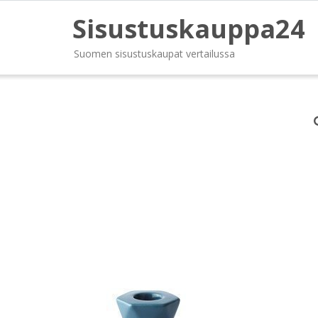
Sisustuskauppa24
Suomen sisustuskaupat vertailussa