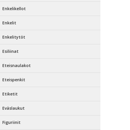
Enkelikellot
Enkelit
Enkelitytöt
Esiliinat
Eteisnaulakot
Eteispenkit
Etiketit
Eväslaukut
Figuriinit