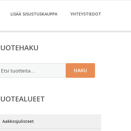
LISÄÄ SISUSTUSKAUPPA
YHTEYSTIEDOT
TUOTEHAKU
tsi:
HAKU
TUOTEALUEET
Aakkosjulisteet