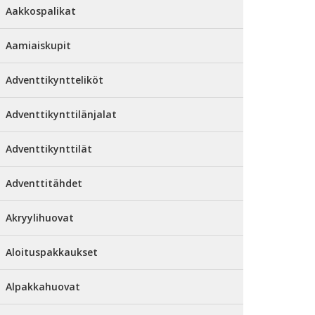
Aakkospalikat
Aamiaiskupit
Adventtikyntteliköt
Adventtikynttilänjalat
Adventtikynttilät
Adventtitähdet
Akryylihuovat
Aloituspakkaukset
Alpakkahuovat