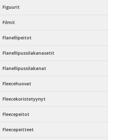
Figuurit
Filmit
Flanellipeitot
Flanellipussilakanasetit
Flanellipussilakanat
Fleecehuovat
Fleecekoristetyynyt
Fleecepeitot
Fleecepeitteet