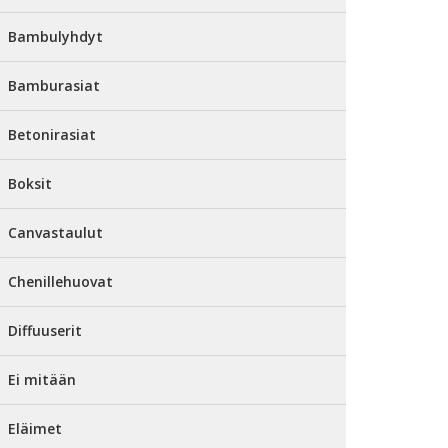
Bambulyhdyt
Bamburasiat
Betonirasiat
Boksit
Canvastaulut
Chenillehuovat
Diffuuserit
Ei mitään
Eläimet