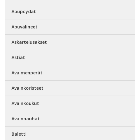
Apupöydät
Apuvälineet
Askartelusakset
Astiat
Avaimenperät
Avainkoristeet
Avainkoukut
Avainnauhat
Baletti