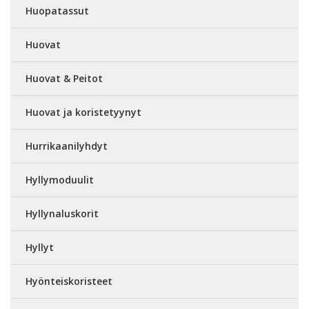
Huopatassut
Huovat
Huovat & Peitot
Huovat ja koristetyynyt
Hurrikaanilyhdyt
Hyllymoduulit
Hyllynaluskorit
Hyllyt
Hyönteiskoristeet