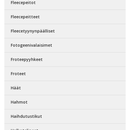
Fleecepeitot
Fleecepeitteet
Fleecetyynynpäälliset
Fotogeenivalaisimet
Froteepyyhkeet
Froteet
Häät
Hahmot
Haihdutustikut