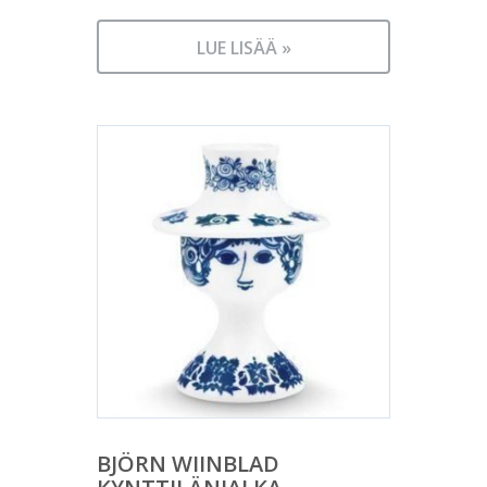
LUE LISÄÄ »
BJÖRN WIINBLAD