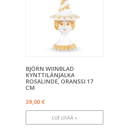
BJÖRN WIINBLAD
KYNTTILÄNJALKA
ROSALINDE, ORANSSI 17
CM
39,00
€
LUE LISÄÄ »