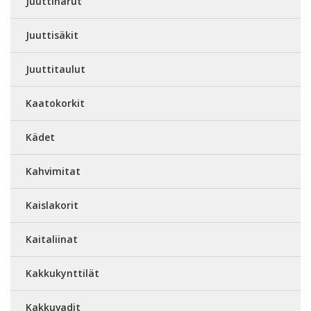
Juuttinarut
Juuttisäkit
Juuttitaulut
Kaatokorkit
Kädet
Kahvimitat
Kaislakorit
Kaitaliinat
Kakkukynttilät
Kakkuvadit