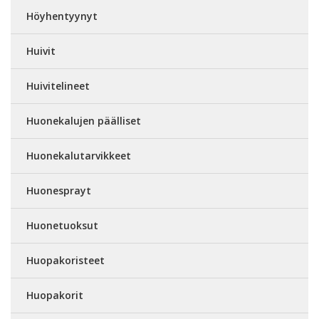
Höyhentyynyt
Huivit
Huivitelineet
Huonekalujen päälliset
Huonekalutarvikkeet
Huonesprayt
Huonetuoksut
Huopakoristeet
Huopakorit