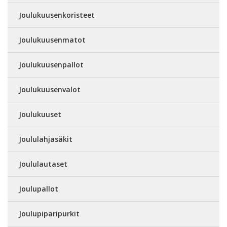
Joulukuusenkoristeet
Joulukuusenmatot
Joulukuusenpallot
Joulukuusenvalot
Joulukuuset
Joululahjasäkit
Joululautaset
Joulupallot
Joulupiparipurkit