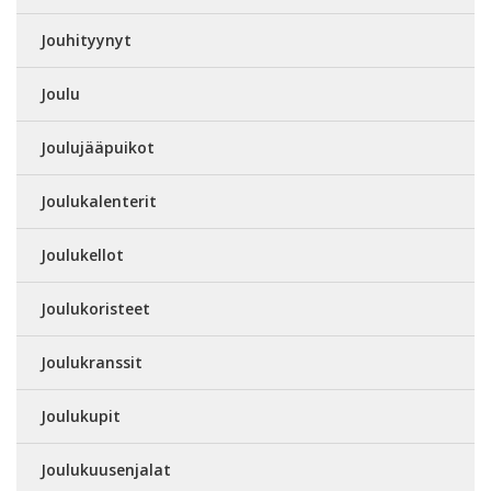
Jouhityynyt
Joulu
Joulujääpuikot
Joulukalenterit
Joulukellot
Joulukoristeet
Joulukranssit
Joulukupit
Joulukuusenjalat