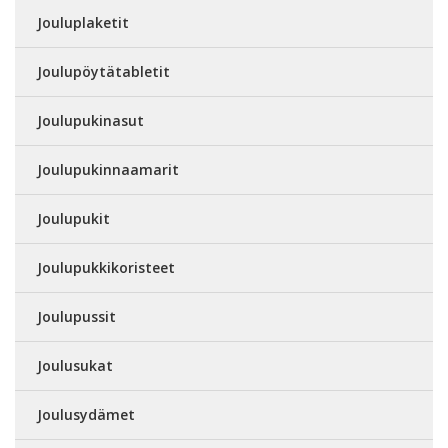
Jouluplaketit
Joulupöytätabletit
Joulupukinasut
Joulupukinnaamarit
Joulupukit
Joulupukkikoristeet
Joulupussit
Joulusukat
Joulusydämet