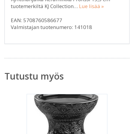
tuotemerkiltä KJ Collection…
Lue lisää »
EAN: 5708760586677
Valmistajan tuotenumero: 141018
Tutustu myös