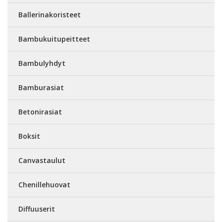
Ballerinakoristeet
Bambukuitupeitteet
Bambulyhdyt
Bamburasiat
Betonirasiat
Boksit
Canvastaulut
Chenillehuovat
Diffuuserit