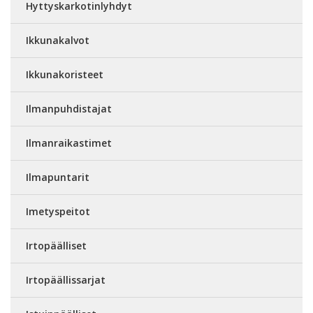
Hyttyskarkotinlyhdyt
Ikkunakalvot
Ikkunakoristeet
Ilmanpuhdistajat
Ilmanraikastimet
Ilmapuntarit
Imetyspeitot
Irtopäälliset
Irtopäällissarjat