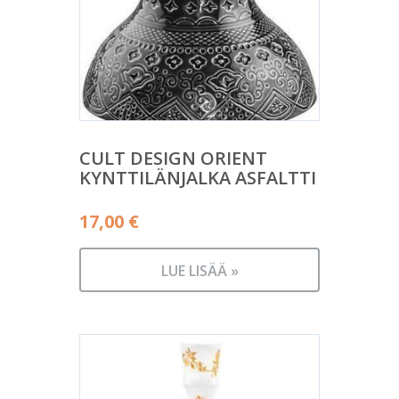
CULT DESIGN ORIENT
KYNTTILÄNJALKA ASFALTTI
17,00
€
LUE LISÄÄ »