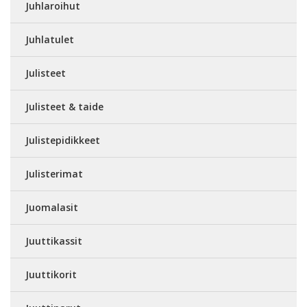
Juhlaroihut
Juhlatulet
Julisteet
Julisteet & taide
Julistepidikkeet
Julisterimat
Juomalasit
Juuttikassit
Juuttikorit