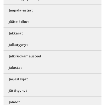
Jääpala-astiat
Jäätelötikut
Jakkarat
Jalkatyynyt
Jälkiruokamausteet
Jalustat
Järjestelijät
Jättityynyt
Johdot