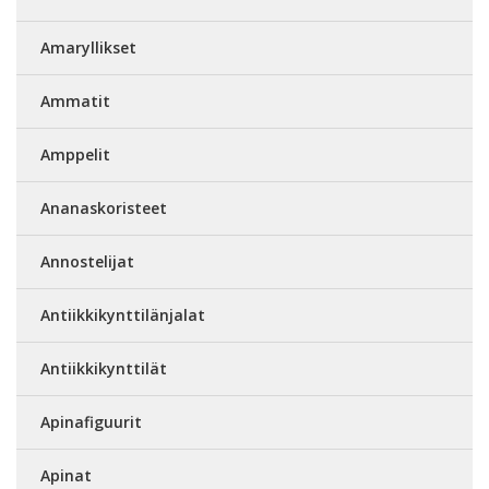
Amaryllikset
Ammatit
Amppelit
Ananaskoristeet
Annostelijat
Antiikkikynttilänjalat
Antiikkikynttilät
Apinafiguurit
Apinat