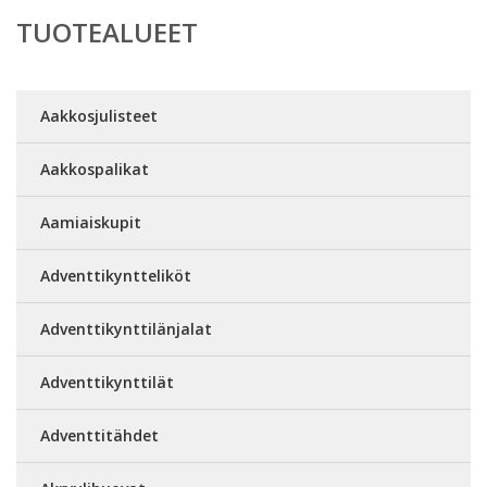
TUOTEALUEET
Aakkosjulisteet
Aakkospalikat
Aamiaiskupit
Adventtikyntteliköt
Adventtikynttilänjalat
Adventtikynttilät
Adventtitähdet