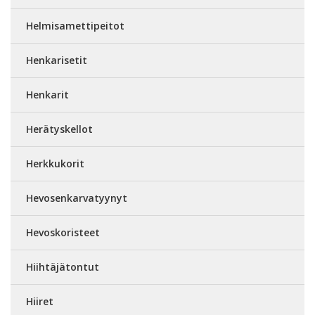
Helmisamettipeitot
Henkarisetit
Henkarit
Herätyskellot
Herkkukorit
Hevosenkarvatyynyt
Hevoskoristeet
Hiihtäjätontut
Hiiret