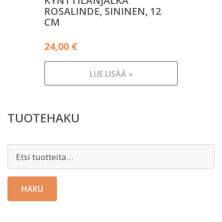
KYNTTILÄNJALKA
ROSALINDE, SININEN, 12
CM
24,00
€
LUE LISÄÄ »
TUOTEHAKU
Etsi:
HAKU