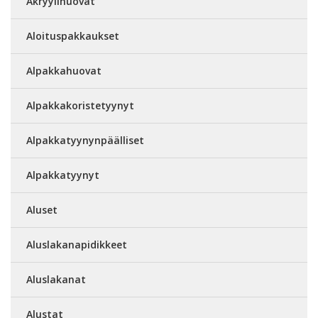
Akryylihuovat
Aloituspakkaukset
Alpakkahuovat
Alpakkakoristetyynyt
Alpakkatyynynpäälliset
Alpakkatyynyt
Aluset
Aluslakanapidikkeet
Aluslakanat
Alustat