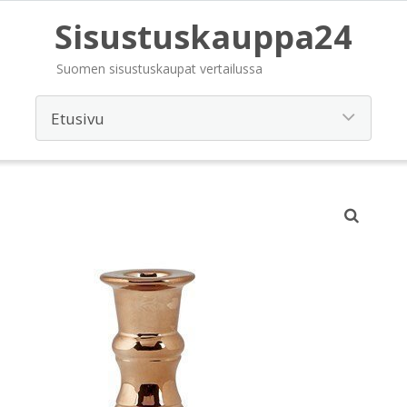
Sisustuskauppa24
Suomen sisustuskaupat vertailussa