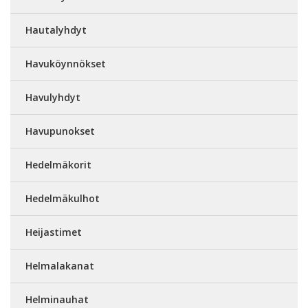
Hautalyhdyt
Havuköynnökset
Havulyhdyt
Havupunokset
Hedelmäkorit
Hedelmäkulhot
Heijastimet
Helmalakanat
Helminauhat