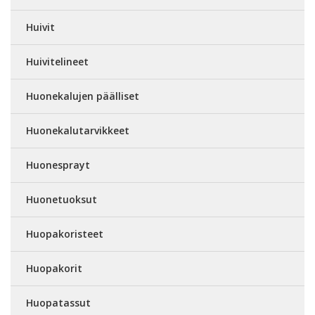
Huivit
Huivitelineet
Huonekalujen päälliset
Huonekalutarvikkeet
Huonesprayt
Huonetuoksut
Huopakoristeet
Huopakorit
Huopatassut