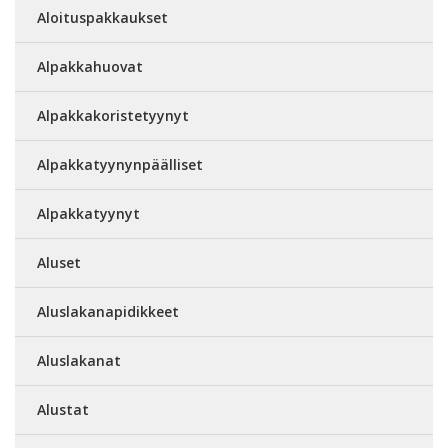
Aloituspakkaukset
Alpakkahuovat
Alpakkakoristetyynyt
Alpakkatyynynpäälliset
Alpakkatyynyt
Aluset
Aluslakanapidikkeet
Aluslakanat
Alustat