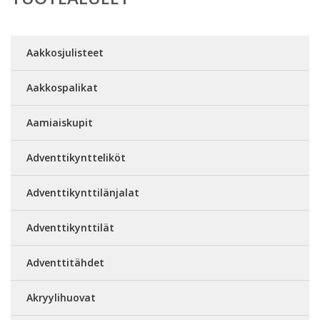
Aakkosjulisteet
Aakkospalikat
Aamiaiskupit
Adventtikyntteliköt
Adventtikynttilänjalat
Adventtikynttilät
Adventtitähdet
Akryylihuovat