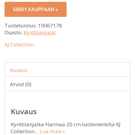
SIIRRY KAUPPAAN »
Tuotetunnus:
10067178
Osasto:
Kynttilänjalat
KJ Collection
Kuvaus
Arviot (0)
Kuvaus
Kynttilänjalka Harmaa 20 cm tuotemerkiltä KJ
Collection…
Lue lisää »