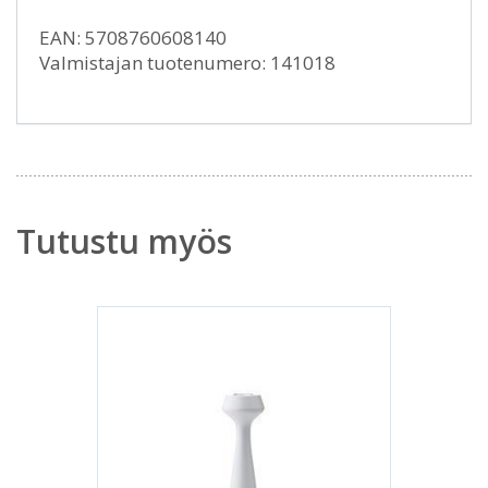
EAN: 5708760608140
Valmistajan tuotenumero: 141018
Tutustu myös