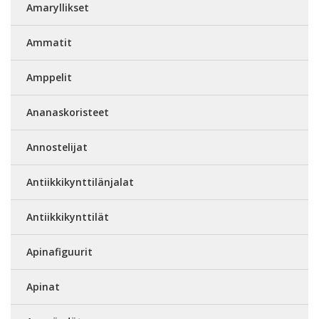
Amaryllikset
Ammatit
Amppelit
Ananaskoristeet
Annostelijat
Antiikkikynttilänjalat
Antiikkikynttilät
Apinafiguurit
Apinat