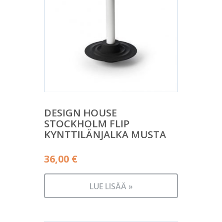
DESIGN HOUSE
STOCKHOLM FLIP
KYNTTILÄNJALKA MUSTA
36,00
€
LUE LISÄÄ »