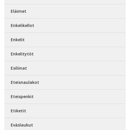
Eläimet
Enkelikellot
Enkelit
Enkelitytöt
Esiliinat
Eteisnaulakot
Eteispenkit
Etiketit
Eväslaukut