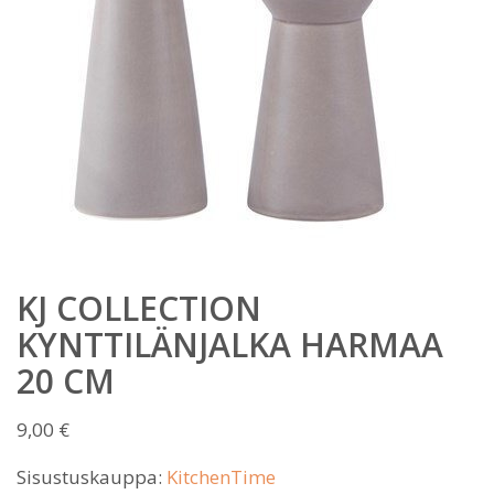
KJ COLLECTION
KYNTTILÄNJALKA HARMAA
20 CM
9,00
€
Sisustuskauppa:
KitchenTime