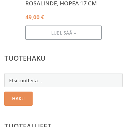
ROSALINDE, HOPEA 17 CM
49,00
€
LUE LISÄÄ »
TUOTEHAKU
Etsi:
HAKU
TUOTEALUEET