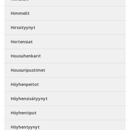
Himmelit
Hirssityynyt
Hortensiat
Housuhenkarit
Housuripustimet
Höyhenpeitot
Höyhensisätyynyt
Höyhentiput
Höyhentyynyt