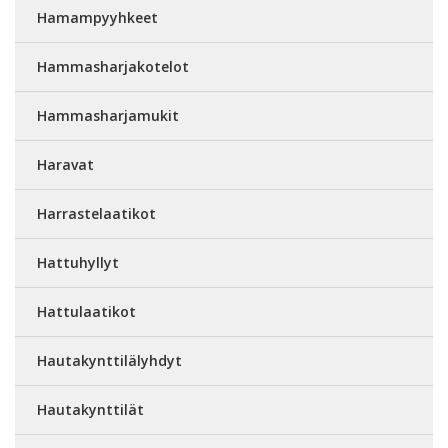
Hamampyyhkeet
Hammasharjakotelot
Hammasharjamukit
Haravat
Harrastelaatikot
Hattuhyllyt
Hattulaatikot
Hautakynttilälyhdyt
Hautakynttilät