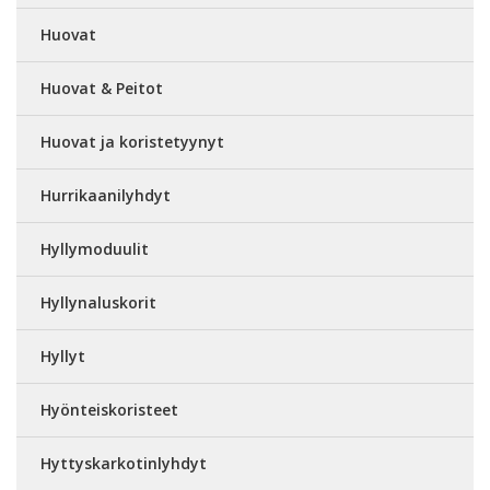
Huovat
Huovat & Peitot
Huovat ja koristetyynyt
Hurrikaanilyhdyt
Hyllymoduulit
Hyllynaluskorit
Hyllyt
Hyönteiskoristeet
Hyttyskarkotinlyhdyt