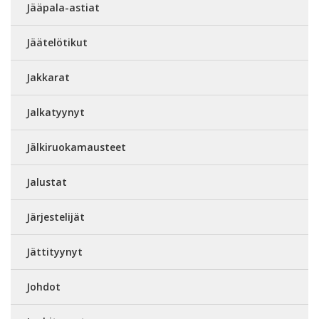
Jääpala-astiat
Jäätelötikut
Jakkarat
Jalkatyynyt
Jälkiruokamausteet
Jalustat
Järjestelijät
Jättityynyt
Johdot