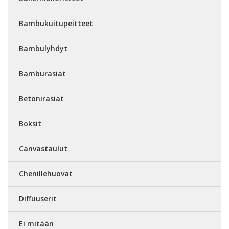
Bambukuitupeitteet
Bambulyhdyt
Bamburasiat
Betonirasiat
Boksit
Canvastaulut
Chenillehuovat
Diffuuserit
Ei mitään