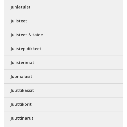
Juhlatulet
Julisteet
Julisteet & taide
Julistepidikkeet
Julisterimat
Juomalasit
Juuttikassit
Juuttikorit
Juuttinarut