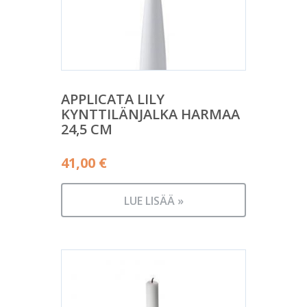
APPLICATA LILY
KYNTTILÄNJALKA HARMAA
24,5 CM
41,00
€
LUE LISÄÄ »