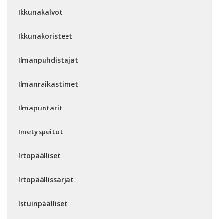
Ikkunakalvot
Ikkunakoristeet
Ilmanpuhdistajat
Ilmanraikastimet
Ilmapuntarit
Imetyspeitot
Irtopäälliset
Irtopäällissarjat
Istuinpäälliset