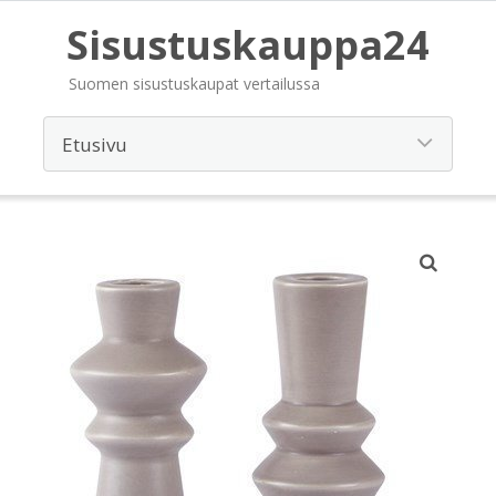
Sisustuskauppa24
Suomen sisustuskaupat vertailussa