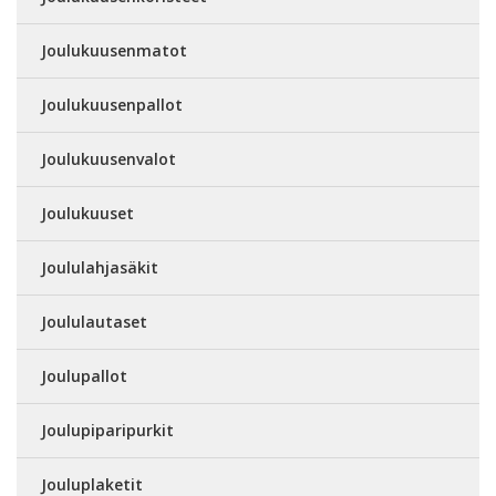
Joulukuusenmatot
Joulukuusenpallot
Joulukuusenvalot
Joulukuuset
Joululahjasäkit
Joululautaset
Joulupallot
Joulupiparipurkit
Jouluplaketit