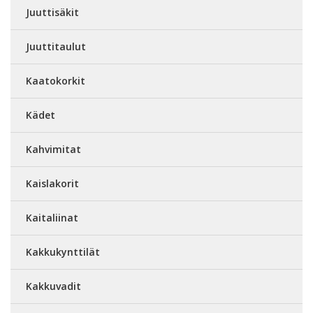
Juuttisäkit
Juuttitaulut
Kaatokorkit
Kädet
Kahvimitat
Kaislakorit
Kaitaliinat
Kakkukynttilät
Kakkuvadit