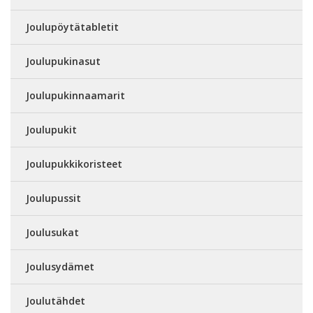
Joulupöytätabletit
Joulupukinasut
Joulupukinnaamarit
Joulupukit
Joulupukkikoristeet
Joulupussit
Joulusukat
Joulusydämet
Joulutähdet