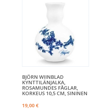
BJÖRN WIINBLAD
KYNTTILÄNJALKA,
ROSAMUNDES FÅGLAR,
KORKEUS 10,5 CM, SININEN
19,00
€