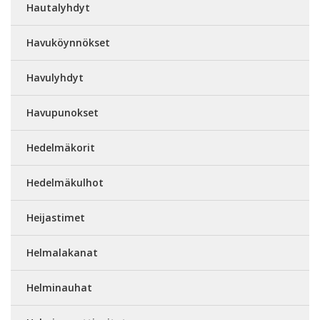
Hautalyhdyt
Havuköynnökset
Havulyhdyt
Havupunokset
Hedelmäkorit
Hedelmäkulhot
Heijastimet
Helmalakanat
Helminauhat