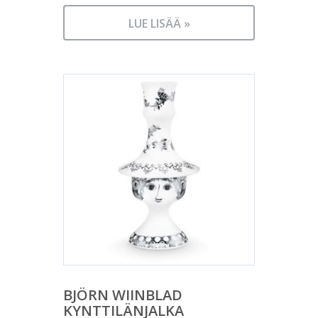
LUE LISÄÄ »
BJÖRN WIINBLAD
KYNTTILÄNJALKA