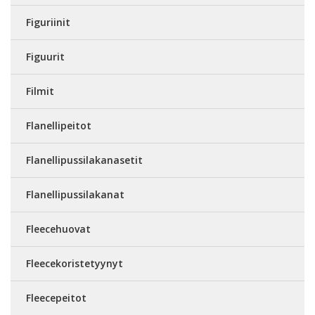
Figuriinit
Figuurit
Filmit
Flanellipeitot
Flanellipussilakanasetit
Flanellipussilakanat
Fleecehuovat
Fleecekoristetyynyt
Fleecepeitot