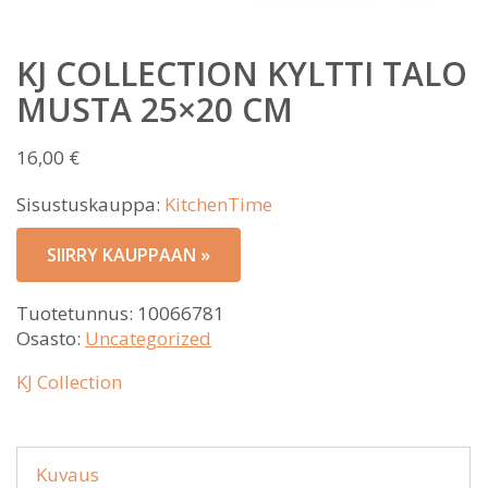
KJ COLLECTION KYLTTI TALO
MUSTA 25×20 CM
16,00
€
Sisustuskauppa:
KitchenTime
SIIRRY KAUPPAAN »
Tuotetunnus:
10066781
Osasto:
Uncategorized
KJ Collection
Kuvaus