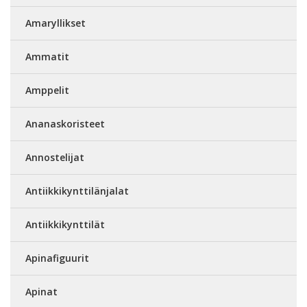
Amaryllikset
Ammatit
Amppelit
Ananaskoristeet
Annostelijat
Antiikkikynttilänjalat
Antiikkikynttilät
Apinafiguurit
Apinat