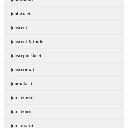
Juhlatulet
Julisteet
Julisteet & taide
Julistepidikkeet
Julisterimat
Juomalasit
Juuttikassit
Juuttikorit
Juuttinarut