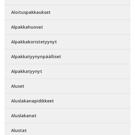
Aloituspakkaukset
Alpakkahuovat
Alpakkakoristetyynyt
Alpakkatyynynpäälliset
Alpakkatyynyt
Aluset
Aluslakanapidikkeet
Aluslakanat
Alustat