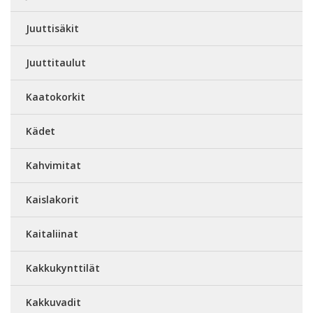
Juuttisäkit
Juuttitaulut
Kaatokorkit
Kädet
Kahvimitat
Kaislakorit
Kaitaliinat
Kakkukynttilät
Kakkuvadit