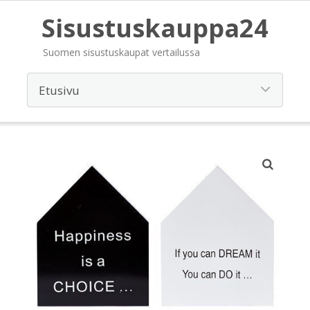
Sisustuskauppa24
Suomen sisustuskaupat vertailussa