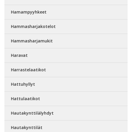
Hamampyyhkeet
Hammasharjakotelot
Hammasharjamukit
Haravat
Harrastelaatikot
Hattuhyllyt
Hattulaatikot
Hautakynttilälyhdyt
Hautakynttilät