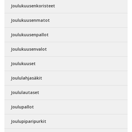
Joulukuusenkoristeet
Joulukuusenmatot
Joulukuusenpallot
Joulukuusenvalot
Joulukuuset
Joululahjasäkit
Joululautaset
Joulupallot
Joulupiparipurkit