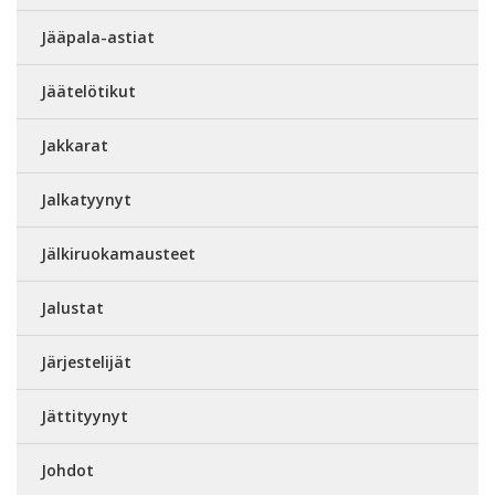
Jääpala-astiat
Jäätelötikut
Jakkarat
Jalkatyynyt
Jälkiruokamausteet
Jalustat
Järjestelijät
Jättityynyt
Johdot