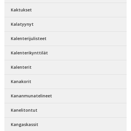
Kaktukset
Kalatyynyt
Kalenterijulisteet
Kalenterikynttilät
Kalenterit
Kanakorit
Kananmunatelineet
Kanelitontut
Kangaskassit