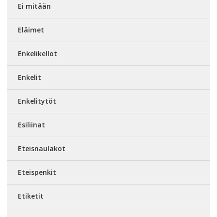
Ei mitään
Eläimet
Enkelikellot
Enkelit
Enkelitytöt
Esiliinat
Eteisnaulakot
Eteispenkit
Etiketit