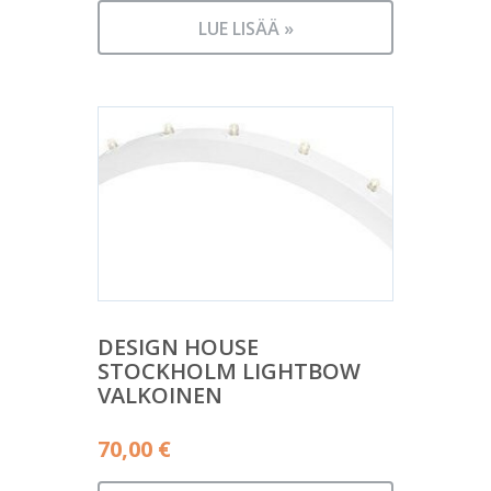
LUE LISÄÄ »
DESIGN HOUSE
STOCKHOLM LIGHTBOW
VALKOINEN
70,00
€