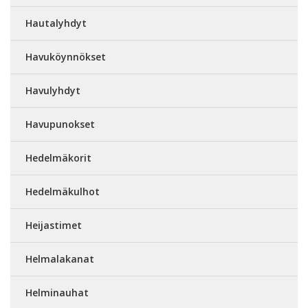
Hautalyhdyt
Havuköynnökset
Havulyhdyt
Havupunokset
Hedelmäkorit
Hedelmäkulhot
Heijastimet
Helmalakanat
Helminauhat