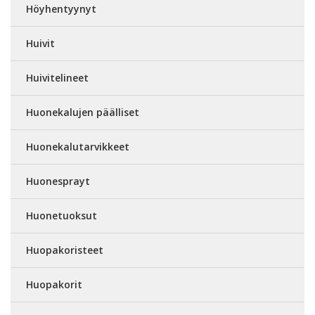
Höyhentyynyt
Huivit
Huivitelineet
Huonekalujen päälliset
Huonekalutarvikkeet
Huonesprayt
Huonetuoksut
Huopakoristeet
Huopakorit