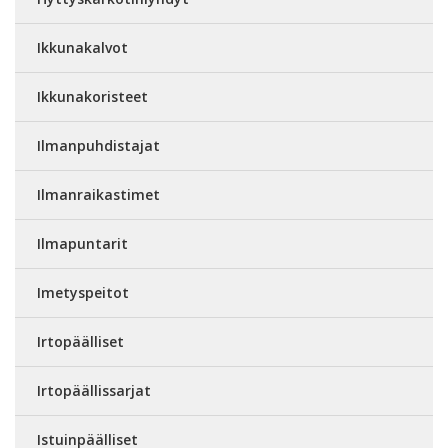
Ikkunakalvot
Ikkunakoristeet
Ilmanpuhdistajat
Ilmanraikastimet
Ilmapuntarit
Imetyspeitot
Irtopäälliset
Irtopäällissarjat
Istuinpäälliset