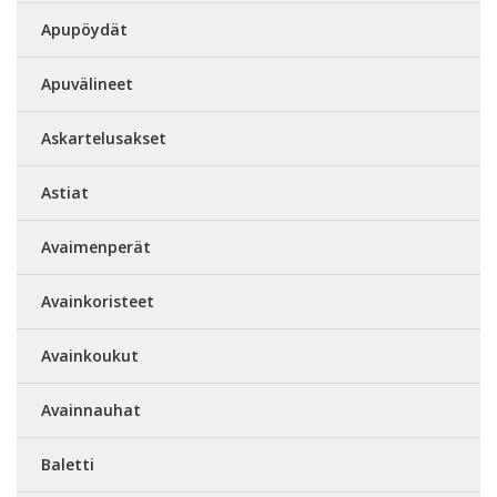
Apupöydät
Apuvälineet
Askartelusakset
Astiat
Avaimenperät
Avainkoristeet
Avainkoukut
Avainnauhat
Baletti