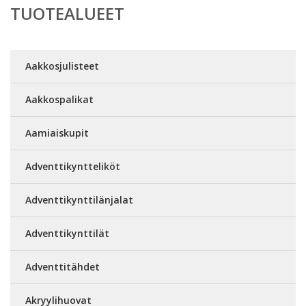
TUOTEALUEET
Aakkosjulisteet
Aakkospalikat
Aamiaiskupit
Adventtikyntteliköt
Adventtikynttilänjalat
Adventtikynttilät
Adventtitähdet
Akryylihuovat