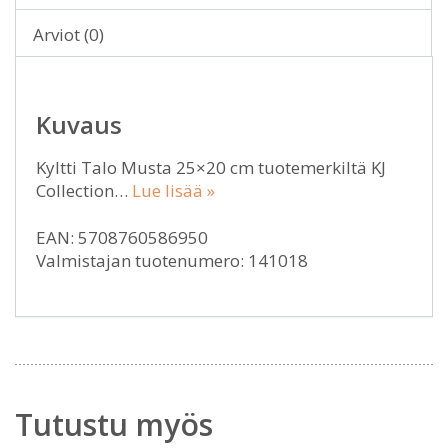
Arviot (0)
Kuvaus
Kyltti Talo Musta 25×20 cm tuotemerkiltä KJ
Collection…
Lue lisää »
EAN: 5708760586950
Valmistajan tuotenumero: 141018
Tutustu myös