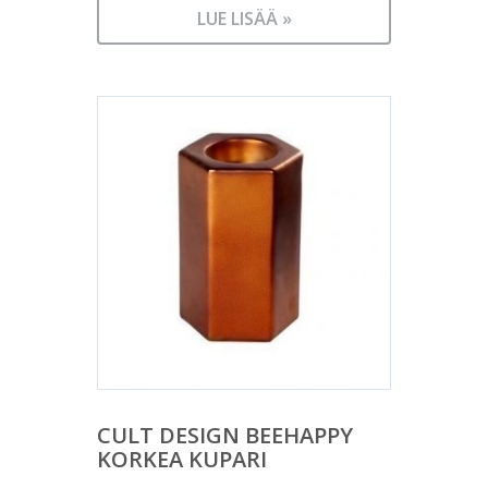
LUE LISÄÄ »
CULT DESIGN BEEHAPPY
KORKEA KUPARI