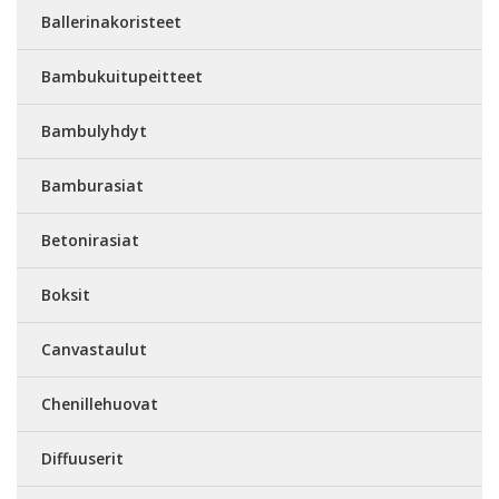
Ballerinakoristeet
Bambukuitupeitteet
Bambulyhdyt
Bamburasiat
Betonirasiat
Boksit
Canvastaulut
Chenillehuovat
Diffuuserit