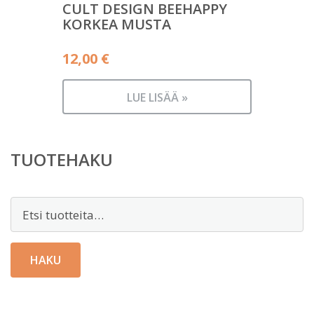
CULT DESIGN BEEHAPPY
KORKEA MUSTA
12,00
€
LUE LISÄÄ »
TUOTEHAKU
Etsi:
HAKU