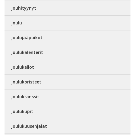
Jouhityynyt
Joulu
Joulujääpuikot
Joulukalenterit
Joulukellot
Joulukoristeet
Joulukranssit
Joulukupit
Joulukuusenjalat