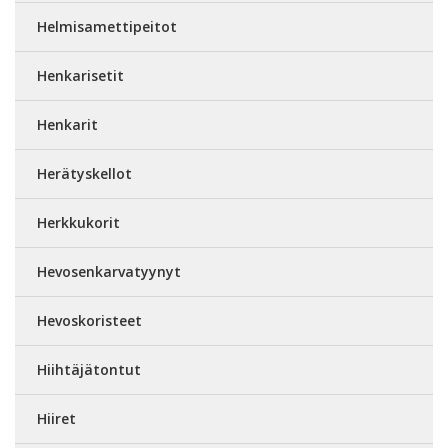
Helmisamettipeitot
Henkarisetit
Henkarit
Herätyskellot
Herkkukorit
Hevosenkarvatyynyt
Hevoskoristeet
Hiihtäjätontut
Hiiret