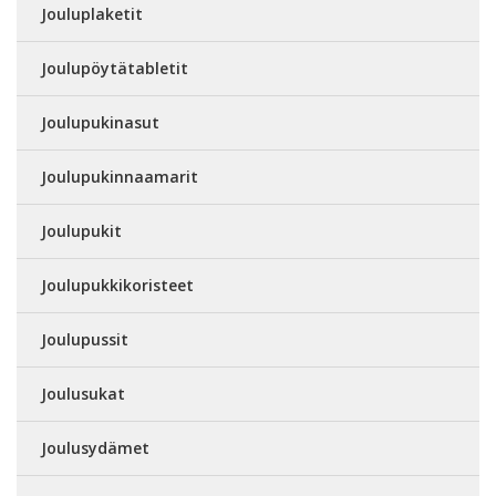
Jouluplaketit
Joulupöytätabletit
Joulupukinasut
Joulupukinnaamarit
Joulupukit
Joulupukkikoristeet
Joulupussit
Joulusukat
Joulusydämet