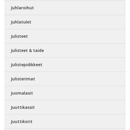
Juhlaroihut
Juhlatulet
Julisteet
Julisteet & taide
Julistepidikkeet
Julisterimat
Juomalasit
Juuttikassit
Juuttikorit