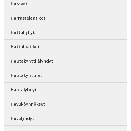
Haravat
Harrastelaatikot
Hattuhyllyt
Hattulaatikot
Hautakynttilälyhdyt
Hautakynttilät
Hautalyhdyt
Havuköynnökset
Havulyhdyt