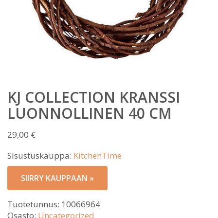
KJ COLLECTION KRANSSI
LUONNOLLINEN 40 CM
29,00
€
Sisustuskauppa:
KitchenTime
SIIRRY KAUPPAAN »
Tuotetunnus:
10066964
Osasto:
Uncategorized