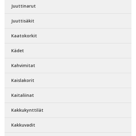
Juuttinarut
Juuttisäkit
Kaatokorkit
Kädet
Kahvimitat
Kaislakorit
Kaitaliinat
Kakkukynttilät
Kakkuvadit