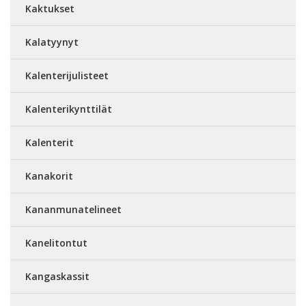
Kaktukset
Kalatyynyt
Kalenterijulisteet
Kalenterikynttilät
Kalenterit
Kanakorit
Kananmunatelineet
Kanelitontut
Kangaskassit