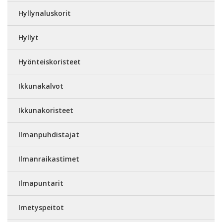
Hyllynaluskorit
Hyllyt
Hyönteiskoristeet
Ikkunakalvot
Ikkunakoristeet
Ilmanpuhdistajat
Ilmanraikastimet
Ilmapuntarit
Imetyspeitot