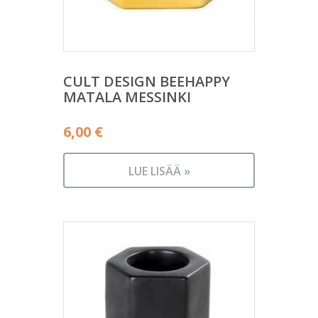
CULT DESIGN BEEHAPPY
MATALA MESSINKI
6,00
€
LUE LISÄÄ »