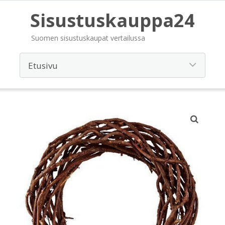
Sisustuskauppa24
Suomen sisustuskaupat vertailussa