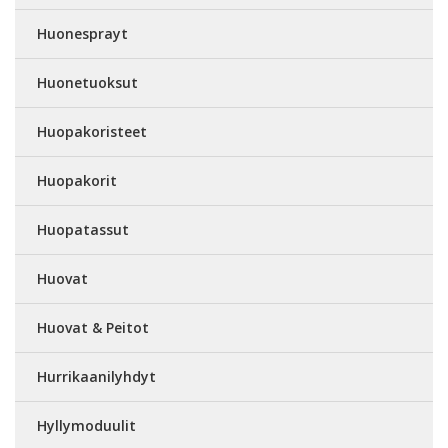
Huonesprayt
Huonetuoksut
Huopakoristeet
Huopakorit
Huopatassut
Huovat
Huovat & Peitot
Hurrikaanilyhdyt
Hyllymoduulit