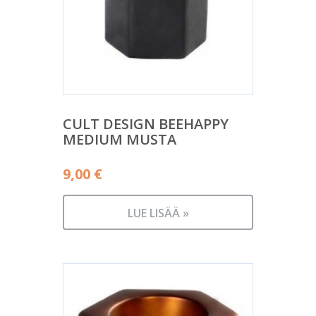
CULT DESIGN BEEHAPPY
MEDIUM MUSTA
9,00
€
LUE LISÄÄ »