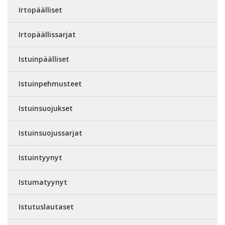
Irtopäälliset
Irtopäällissarjat
Istuinpäälliset
Istuinpehmusteet
Istuinsuojukset
Istuinsuojussarjat
Istuintyynyt
Istumatyynyt
Istutuslautaset