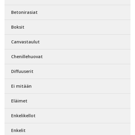
Betonirasiat
Boksit
Canvastaulut
Chenillehuovat
Diffuuserit
Ei mitään
Eläimet
Enkelikellot
Enkelit