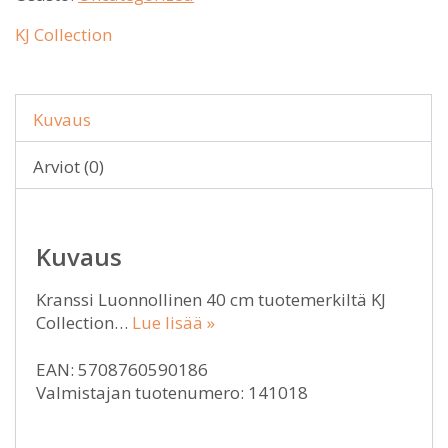
KJ Collection
Kuvaus
Arviot (0)
Kuvaus
Kranssi Luonnollinen 40 cm tuotemerkiltä KJ
Collection…
Lue lisää »
EAN: 5708760590186
Valmistajan tuotenumero: 141018