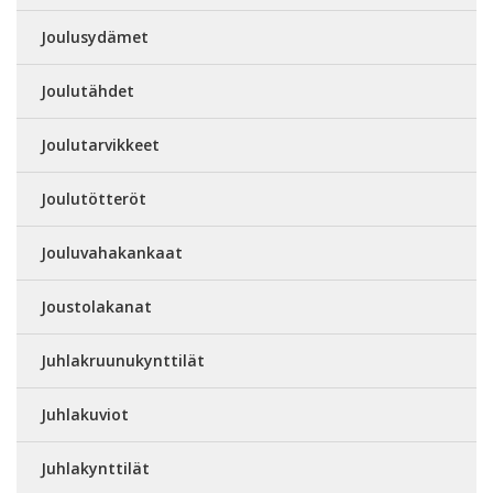
Joulusydämet
Joulutähdet
Joulutarvikkeet
Joulutötteröt
Jouluvahakankaat
Joustolakanat
Juhlakruunukynttilät
Juhlakuviot
Juhlakynttilät