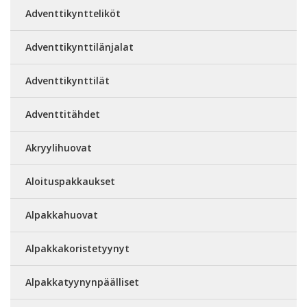
Adventtikyntteliköt
Adventtikynttilänjalat
Adventtikynttilät
Adventtitähdet
Akryylihuovat
Aloituspakkaukset
Alpakkahuovat
Alpakkakoristetyynyt
Alpakkatyynynpäälliset