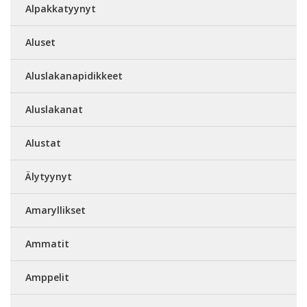
Alpakkatyynyt
Aluset
Aluslakanapidikkeet
Aluslakanat
Alustat
Älytyynyt
Amaryllikset
Ammatit
Amppelit