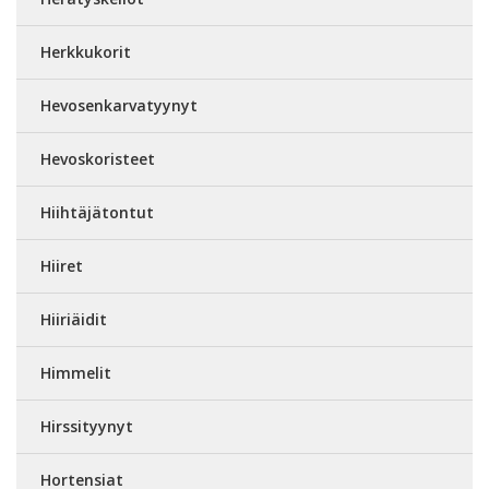
Herkkukorit
Hevosenkarvatyynyt
Hevoskoristeet
Hiihtäjätontut
Hiiret
Hiiriäidit
Himmelit
Hirssityynyt
Hortensiat