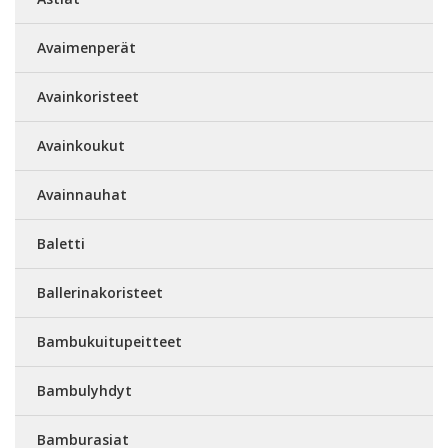
Avaimenperät
Avainkoristeet
Avainkoukut
Avainnauhat
Baletti
Ballerinakoristeet
Bambukuitupeitteet
Bambulyhdyt
Bamburasiat