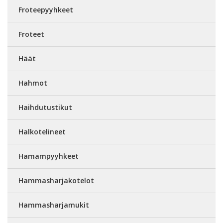
Froteepyyhkeet
Froteet
Häät
Hahmot
Haihdutustikut
Halkotelineet
Hamampyyhkeet
Hammasharjakotelot
Hammasharjamukit