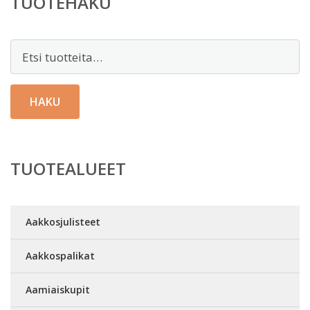
TUOTEHAKU
Etsi:
HAKU
TUOTEALUEET
Aakkosjulisteet
Aakkospalikat
Aamiaiskupit