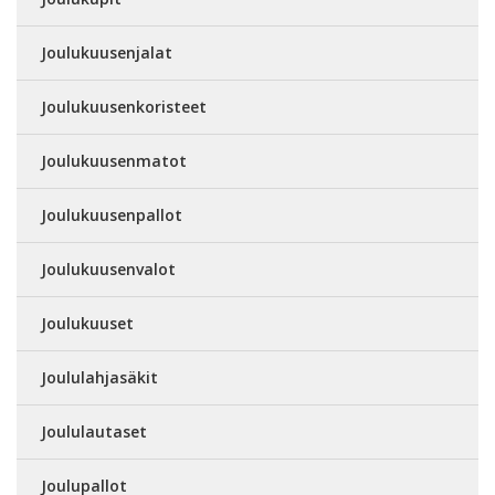
Joulukuusenjalat
Joulukuusenkoristeet
Joulukuusenmatot
Joulukuusenpallot
Joulukuusenvalot
Joulukuuset
Joululahjasäkit
Joululautaset
Joulupallot