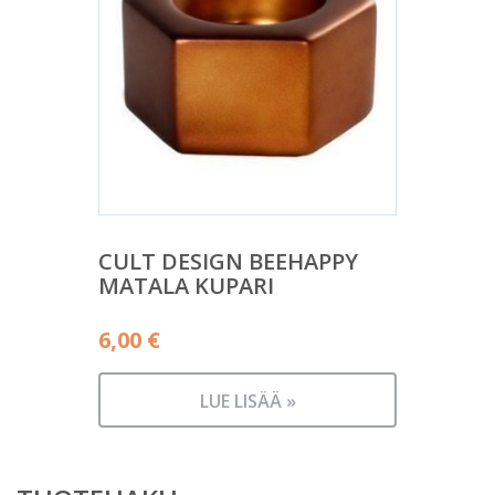
CULT DESIGN BEEHAPPY
MATALA KUPARI
6,00
€
LUE LISÄÄ »