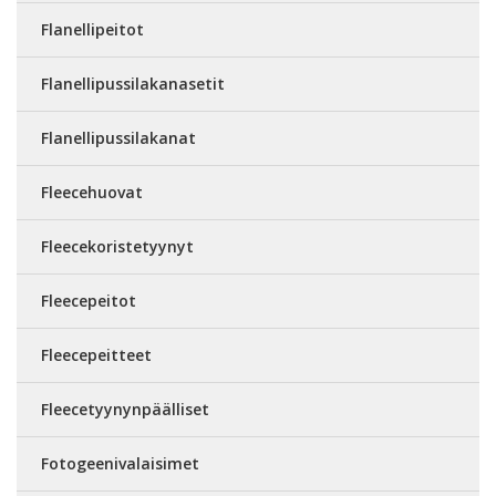
Flanellipeitot
Flanellipussilakanasetit
Flanellipussilakanat
Fleecehuovat
Fleecekoristetyynyt
Fleecepeitot
Fleecepeitteet
Fleecetyynynpäälliset
Fotogeenivalaisimet