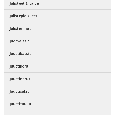
Julisteet & taide
Julistepidikkeet
Julisterimat
Juomalasit
Juuttikassit
Juuttikorit
Juuttinarut
Juuttisäkit
Juuttitaulut