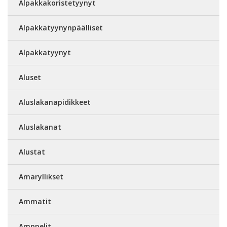
Alpakkakoristetyynyt
Alpakkatyynynpäälliset
Alpakkatyynyt
Aluset
Aluslakanapidikkeet
Aluslakanat
Alustat
Amaryllikset
Ammatit
Amppelit