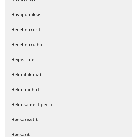
Havupunokset
Hedelmäkorit
Hedelmäkulhot
Heijastimet
Helmalakanat
Helminauhat
Helmisamettipeitot
Henkarisetit
Henkarit