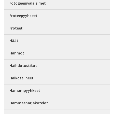
Fotogeenivalaisimet
Froteepyyhkeet
Froteet
Häät
Hahmot
Haihdutustikut
Halkotelineet
Hamampyyhkeet
Hammasharjakotelot