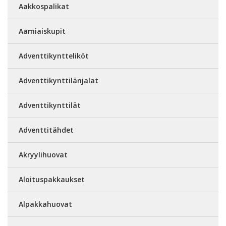
Aakkospalikat
Aamiaiskupit
Adventtikyntteliköt
Adventtikynttilänjalat
Adventtikynttilät
Adventtitähdet
Akryylihuovat
Aloituspakkaukset
Alpakkahuovat