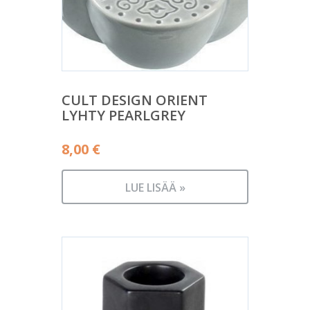
CULT DESIGN ORIENT
LYHTY PEARLGREY
8,00
€
LUE LISÄÄ »