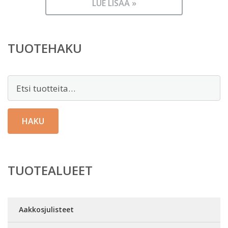
LUE LISÄÄ »
TUOTEHAKU
Etsi:
HAKU
TUOTEALUEET
Aakkosjulisteet