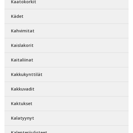
Kaatokorkit
Kädet
Kahvimitat
Kaislakorit
Kaitaliinat
Kakkukynttilät
Kakkuvadit
Kaktukset
Kalatyynyt
Kalenterijulisteet