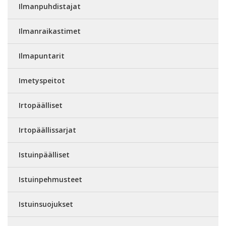
Ilmanpuhdistajat
Ilmanraikastimet
Ilmapuntarit
Imetyspeitot
Irtopäälliset
Irtopäällissarjat
Istuinpäälliset
Istuinpehmusteet
Istuinsuojukset