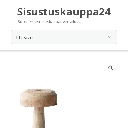
Sisustuskauppa24
Suomen sisustuskaupat vertailussa