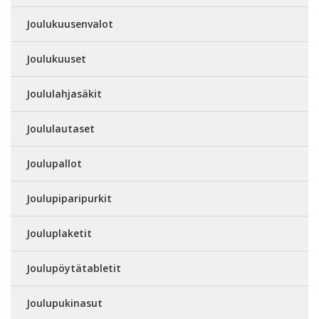
Joulukuusenvalot
Joulukuuset
Joululahjasäkit
Joululautaset
Joulupallot
Joulupiparipurkit
Jouluplaketit
Joulupöytätabletit
Joulupukinasut