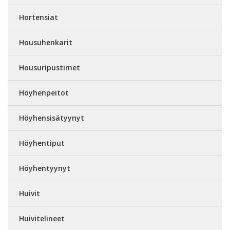
Hortensiat
Housuhenkarit
Housuripustimet
Höyhenpeitot
Höyhensisätyynyt
Höyhentiput
Höyhentyynyt
Huivit
Huivitelineet