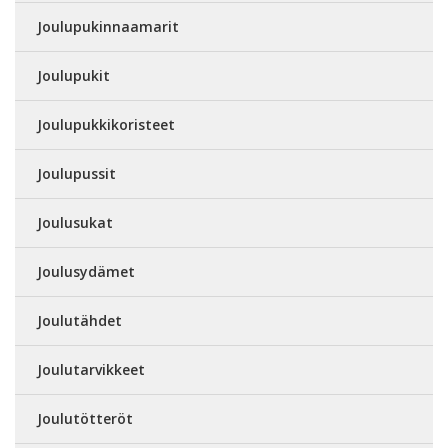
Joulupukinnaamarit
Joulupukit
Joulupukkikoristeet
Joulupussit
Joulusukat
Joulusydämet
Joulutähdet
Joulutarvikkeet
Joulutötteröt