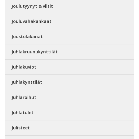
Joulutyynyt & viltit
Jouluvahakankaat
Joustolakanat
Juhlakruunukynttilät
Juhlakuviot
Juhlakynttilät
Juhlaroihut
Juhlatulet
Julisteet