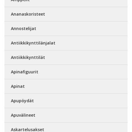
Ananaskoristeet
Annostelijat
Antiikkikynttilänjalat
Antiikkikynttilät
Apinafiguurit
Apinat
Apupöydät
Apuvälineet
Askartelusakset