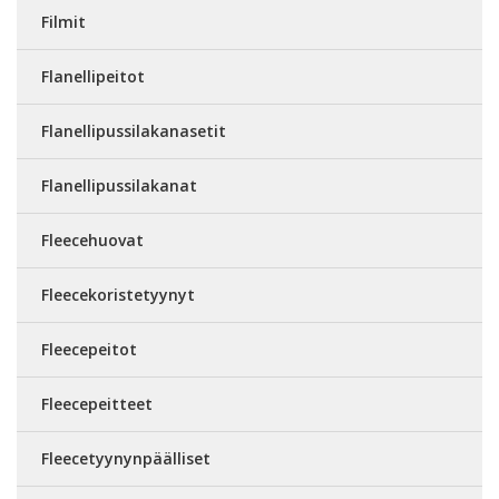
Filmit
Flanellipeitot
Flanellipussilakanasetit
Flanellipussilakanat
Fleecehuovat
Fleecekoristetyynyt
Fleecepeitot
Fleecepeitteet
Fleecetyynynpäälliset