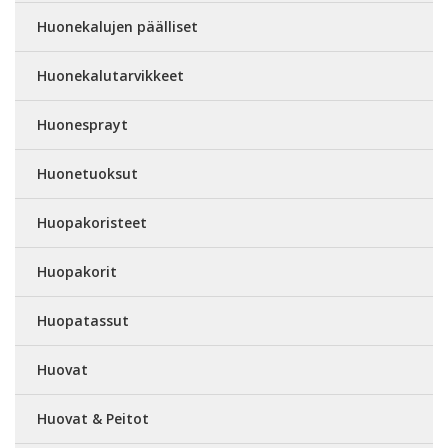
Huonekalujen päälliset
Huonekalutarvikkeet
Huonesprayt
Huonetuoksut
Huopakoristeet
Huopakorit
Huopatassut
Huovat
Huovat & Peitot