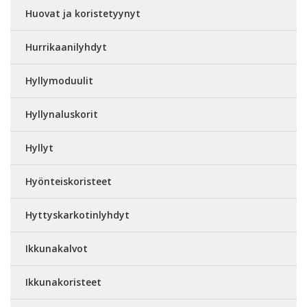
Huovat ja koristetyynyt
Hurrikaanilyhdyt
Hyllymoduulit
Hyllynaluskorit
Hyllyt
Hyönteiskoristeet
Hyttyskarkotinlyhdyt
Ikkunakalvot
Ikkunakoristeet