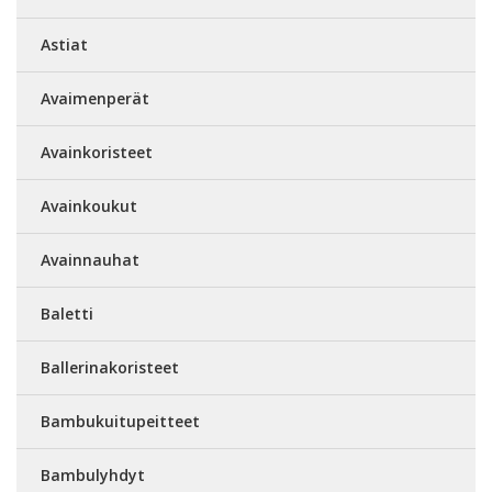
Astiat
Avaimenperät
Avainkoristeet
Avainkoukut
Avainnauhat
Baletti
Ballerinakoristeet
Bambukuitupeitteet
Bambulyhdyt