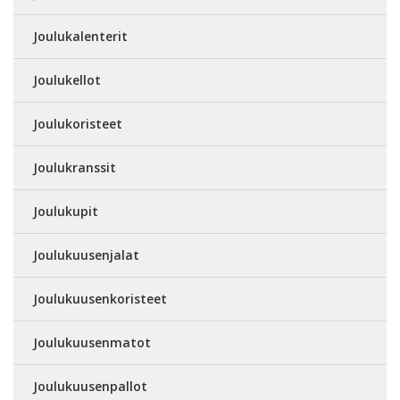
Joulukalenterit
Joulukellot
Joulukoristeet
Joulukranssit
Joulukupit
Joulukuusenjalat
Joulukuusenkoristeet
Joulukuusenmatot
Joulukuusenpallot