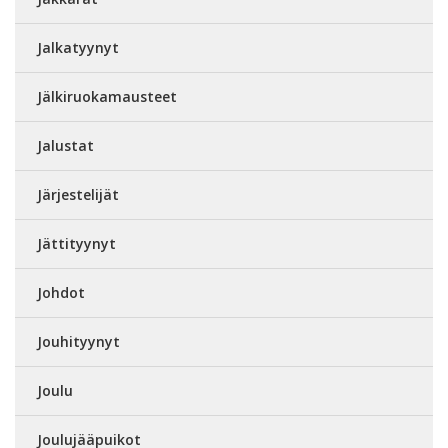
Jalkatyynyt
Jälkiruokamausteet
Jalustat
Järjestelijät
Jättityynyt
Johdot
Jouhityynyt
Joulu
Joulujääpuikot