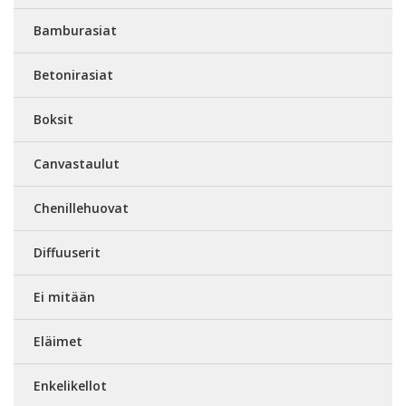
Bamburasiat
Betonirasiat
Boksit
Canvastaulut
Chenillehuovat
Diffuuserit
Ei mitään
Eläimet
Enkelikellot