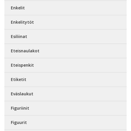
Enkelit
Enkelitytöt
Esiliinat
Eteisnaulakot
Eteispenkit
Etiketit
Eväslaukut
Figuriinit
Figuurit