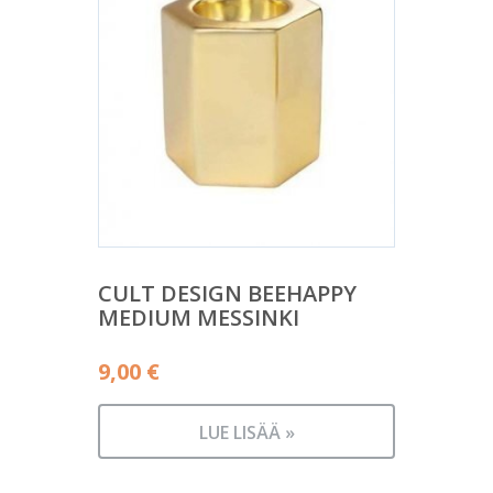
CULT DESIGN BEEHAPPY
MEDIUM MESSINKI
9,00
€
LUE LISÄÄ »