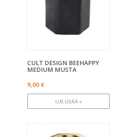
CULT DESIGN BEEHAPPY
MEDIUM MUSTA
9,00
€
LUE LISÄÄ »