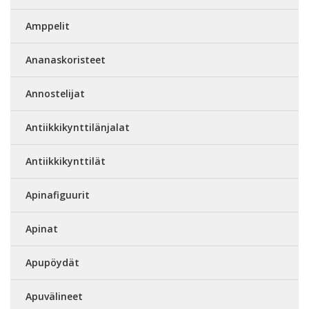
Amppelit
Ananaskoristeet
Annostelijat
Antiikkikynttilänjalat
Antiikkikynttilät
Apinafiguurit
Apinat
Apupöydät
Apuvälineet