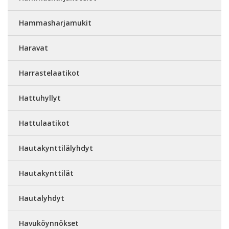
Hammasharjamukit
Haravat
Harrastelaatikot
Hattuhyllyt
Hattulaatikot
Hautakynttilälyhdyt
Hautakynttilät
Hautalyhdyt
Havuköynnökset