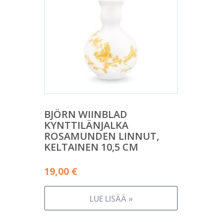
BJÖRN WIINBLAD
KYNTTILÄNJALKA
ROSAMUNDEN LINNUT,
KELTAINEN 10,5 CM
19,00
€
LUE LISÄÄ »