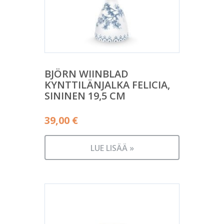
BJÖRN WIINBLAD
KYNTTILÄNJALKA FELICIA,
SININEN 19,5 CM
39,00
€
LUE LISÄÄ »