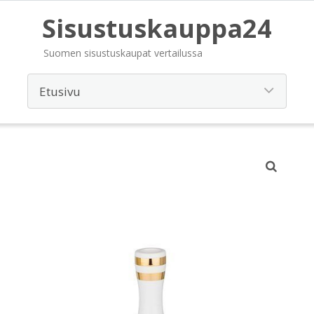
Sisustuskauppa24
Suomen sisustuskaupat vertailussa