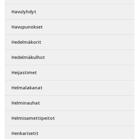
Havulyhdyt
Havupunokset
Hedelmäkorit
Hedelmäkulhot
Heijastimet
Helmalakanat
Helminauhat
Helmisamettipeitot
Henkarisetit