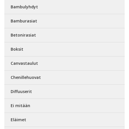
Bambulyhdyt
Bamburasiat
Betonirasiat
Boksit
Canvastaulut
Chenillehuovat
Diffuuserit
Ei mitään
Eläimet