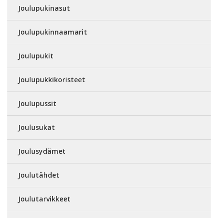
Joulupukinasut
Joulupukinnaamarit
Joulupukit
Joulupukkikoristeet
Joulupussit
Joulusukat
Joulusydämet
Joulutähdet
Joulutarvikkeet