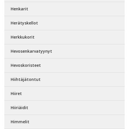
Henkarit
Herätyskellot
Herkkukorit
Hevosenkarvatyynyt
Hevoskoristeet
Hiihtäjätontut
Hiiret
Hiiriäidit
Himmelit