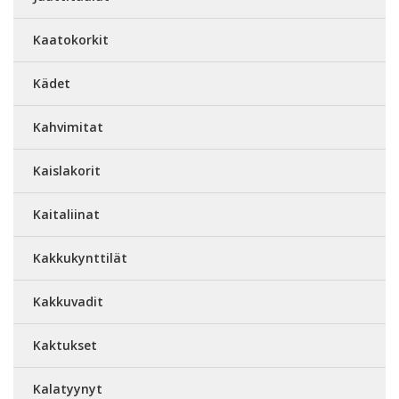
Kaatokorkit
Kädet
Kahvimitat
Kaislakorit
Kaitaliinat
Kakkukynttilät
Kakkuvadit
Kaktukset
Kalatyynyt