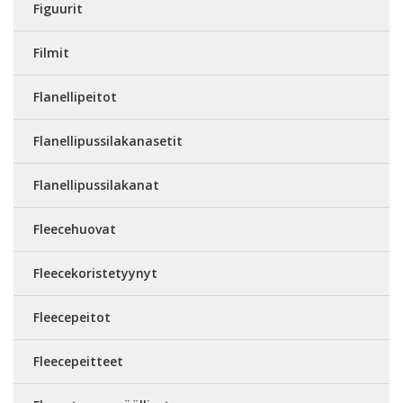
Figuurit
Filmit
Flanellipeitot
Flanellipussilakanasetit
Flanellipussilakanat
Fleecehuovat
Fleecekoristetyynyt
Fleecepeitot
Fleecepeitteet