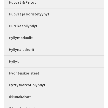
Huovat & Peitot
Huovat ja koristetyynyt
Hurrikaanilyhdyt
Hyllymoduulit
Hyllynaluskorit
Hyllyt
Hyönteiskoristeet
Hyttyskarkotinlyhdyt
Ikkunakalvot