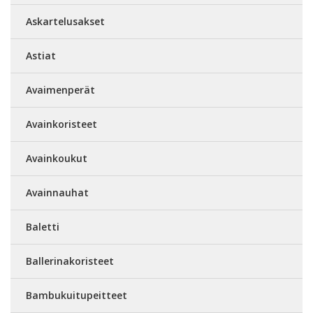
Askartelusakset
Astiat
Avaimenperät
Avainkoristeet
Avainkoukut
Avainnauhat
Baletti
Ballerinakoristeet
Bambukuitupeitteet