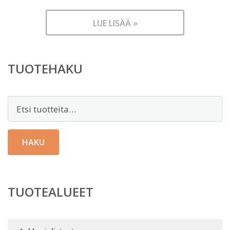
LUE LISÄÄ »
TUOTEHAKU
Etsi:
HAKU
TUOTEALUEET