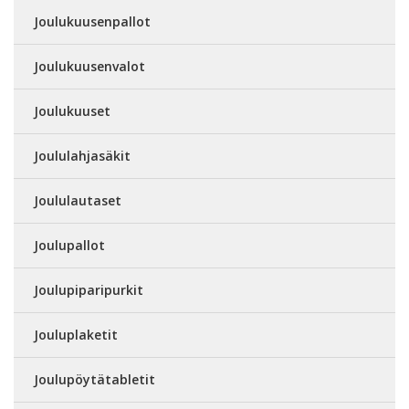
Joulukuusenpallot
Joulukuusenvalot
Joulukuuset
Joululahjasäkit
Joululautaset
Joulupallot
Joulupiparipurkit
Jouluplaketit
Joulupöytätabletit