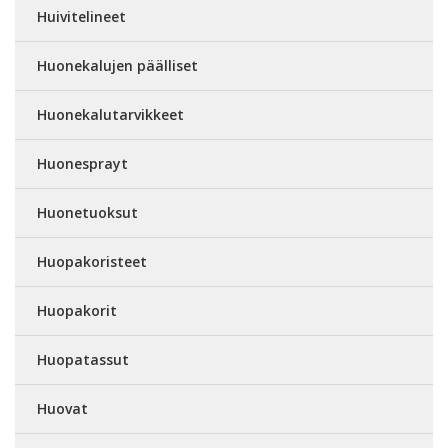
Huivitelineet
Huonekalujen päälliset
Huonekalutarvikkeet
Huonesprayt
Huonetuoksut
Huopakoristeet
Huopakorit
Huopatassut
Huovat