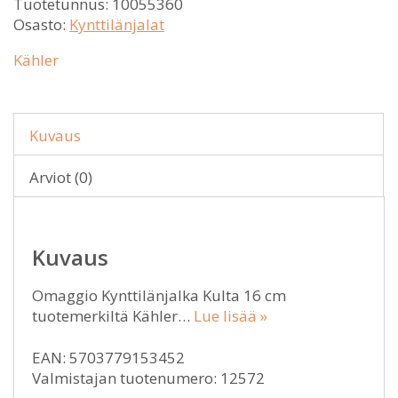
Tuotetunnus:
10055360
Osasto:
Kynttilänjalat
Kähler
Kuvaus
Arviot (0)
Kuvaus
Omaggio Kynttilänjalka Kulta 16 cm
tuotemerkiltä Kähler…
Lue lisää »
EAN: 5703779153452
Valmistajan tuotenumero: 12572