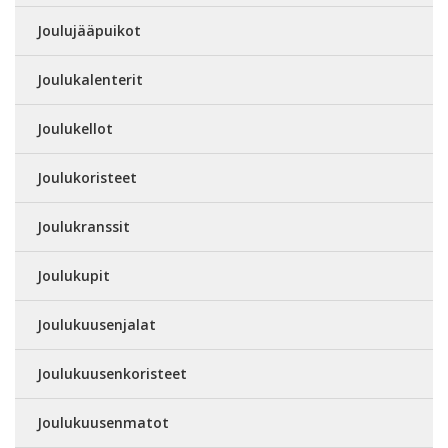
Joulujääpuikot
Joulukalenterit
Joulukellot
Joulukoristeet
Joulukranssit
Joulukupit
Joulukuusenjalat
Joulukuusenkoristeet
Joulukuusenmatot