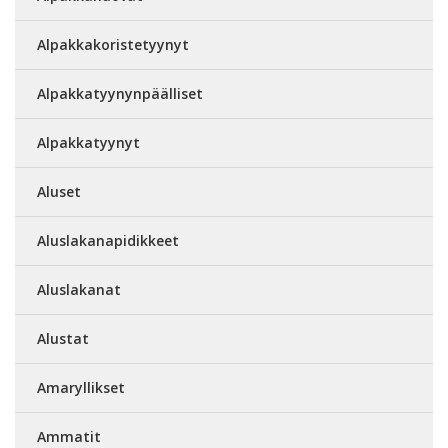
Alpakkakoristetyynyt
Alpakkatyynynpäälliset
Alpakkatyynyt
Aluset
Aluslakanapidikkeet
Aluslakanat
Alustat
Amaryllikset
Ammatit