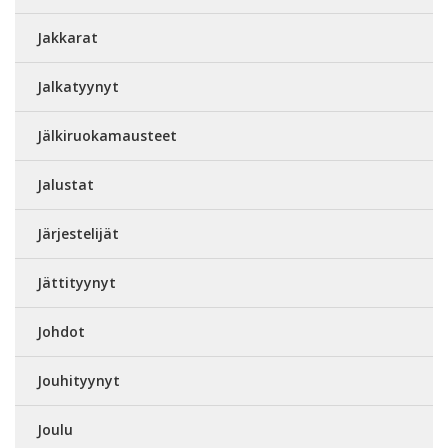
Jakkarat
Jalkatyynyt
Jälkiruokamausteet
Jalustat
Järjestelijät
Jättityynyt
Johdot
Jouhityynyt
Joulu