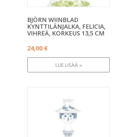
BJÖRN WIINBLAD
KYNTTILÄNJALKA, FELICIA,
VIHREÄ, KORKEUS 13,5 CM
24,00
€
LUE LISÄÄ »