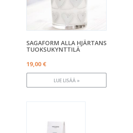
SAGAFORM ALLA HJÄRTANS
TUOKSUKYNTTILÄ
19,00
€
LUE LISÄÄ »