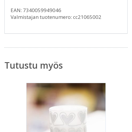
EAN: 7340059949046
Valmistajan tuotenumero: cc21065002
Tutustu myös