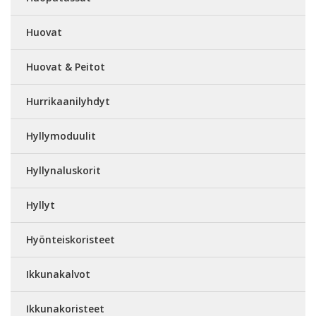
Huovat
Huovat & Peitot
Hurrikaanilyhdyt
Hyllymoduulit
Hyllynaluskorit
Hyllyt
Hyönteiskoristeet
Ikkunakalvot
Ikkunakoristeet