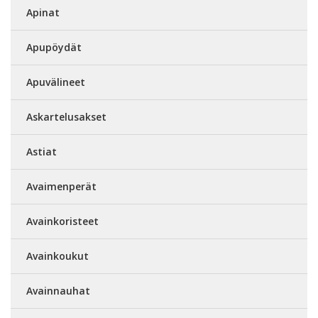
Apinat
Apupöydät
Apuvälineet
Askartelusakset
Astiat
Avaimenperät
Avainkoristeet
Avainkoukut
Avainnauhat