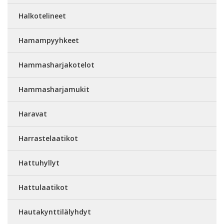
Halkotelineet
Hamampyyhkeet
Hammasharjakotelot
Hammasharjamukit
Haravat
Harrastelaatikot
Hattuhyllyt
Hattulaatikot
Hautakynttilälyhdyt