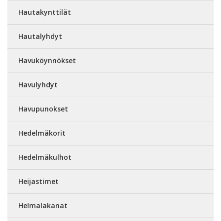
Hautakynttilät
Hautalyhdyt
Havuköynnökset
Havulyhdyt
Havupunokset
Hedelmäkorit
Hedelmäkulhot
Heijastimet
Helmalakanat