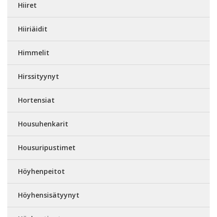
Hiiret
Hiiriäidit
Himmelit
Hirssityynyt
Hortensiat
Housuhenkarit
Housuripustimet
Höyhenpeitot
Höyhensisätyynyt