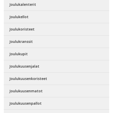
Joulukalenterit
Joulukellot
Joulukoristeet
Joulukranssit
Joulukupit
Joulukuusenjalat
Joulukuusenkoristeet
Joulukuusenmatot
Joulukuusenpallot