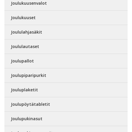
Joulukuusenvalot
Joulukuuset
Joululahjasäkit
Joululautaset
Joulupallot
Joulupiparipurkit
Jouluplaketit
Joulupöytätabletit
Joulupukinasut