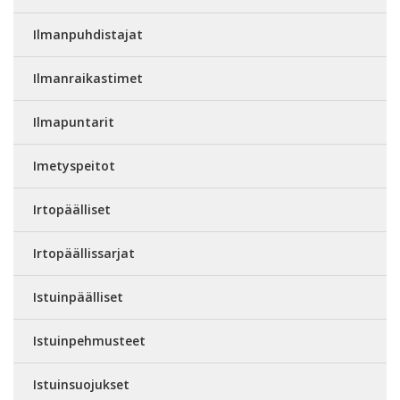
Ilmanpuhdistajat
Ilmanraikastimet
Ilmapuntarit
Imetyspeitot
Irtopäälliset
Irtopäällissarjat
Istuinpäälliset
Istuinpehmusteet
Istuinsuojukset