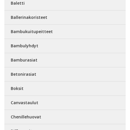
Baletti
Ballerinakoristeet
Bambukuitupeitteet
Bambulyhdyt
Bamburasiat
Betonirasiat
Boksit
Canvastaulut
Chenillehuovat