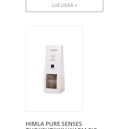
LUE LISÄÄ »
HIMLA PURE SENSES