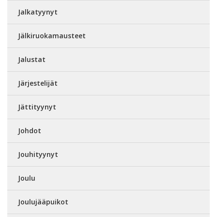
Jalkatyynyt
Jälkiruokamausteet
Jalustat
Järjestelijät
Jättityynyt
Johdot
Jouhityynyt
Joulu
Joulujääpuikot