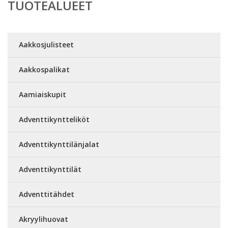
TUOTEALUEET
Aakkosjulisteet
Aakkospalikat
Aamiaiskupit
Adventtikyntteliköt
Adventtikynttilänjalat
Adventtikynttilät
Adventtitähdet
Akryylihuovat