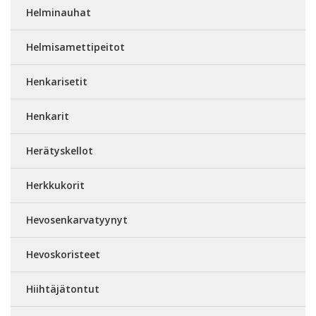
Helminauhat
Helmisamettipeitot
Henkarisetit
Henkarit
Herätyskellot
Herkkukorit
Hevosenkarvatyynyt
Hevoskoristeet
Hiihtäjätontut