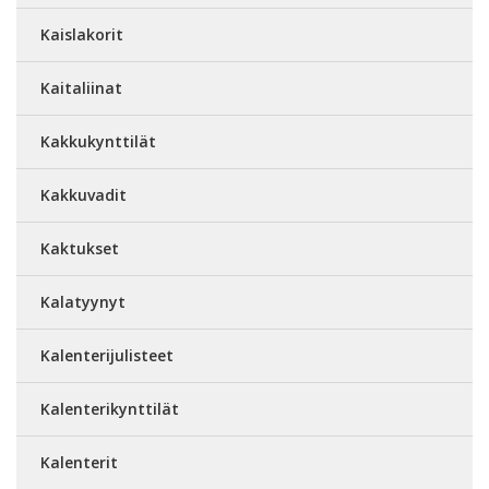
Kaislakorit
Kaitaliinat
Kakkukynttilät
Kakkuvadit
Kaktukset
Kalatyynyt
Kalenterijulisteet
Kalenterikynttilät
Kalenterit