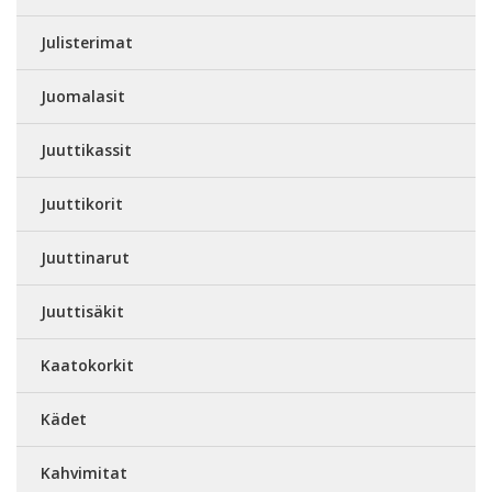
Julisterimat
Juomalasit
Juuttikassit
Juuttikorit
Juuttinarut
Juuttisäkit
Kaatokorkit
Kädet
Kahvimitat