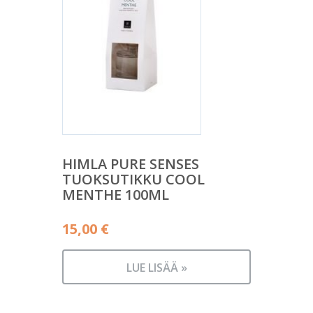
HIMLA PURE SENSES
TUOKSUTIKKU COOL
MENTHE 100ML
15,00
€
LUE LISÄÄ »