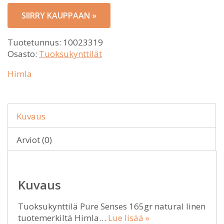
SIIRRY KAUPPAAN »
Tuotetunnus:
10023319
Osasto:
Tuoksukynttilät
Himla
Kuvaus
Arviot (0)
Kuvaus
Tuoksukynttilä Pure Senses 165gr natural linen
tuotemerkiltä Himla…
Lue lisää »