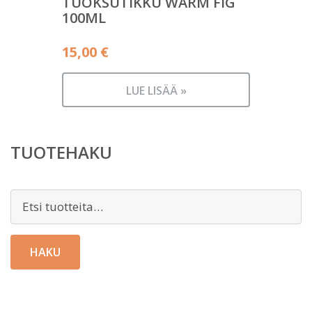
TUOKSUTIKKU WARM FIG
100ML
15,00
€
LUE LISÄÄ »
TUOTEHAKU
Etsi:
HAKU