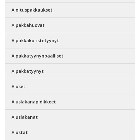
Aloituspakkaukset
Alpakkahuovat
Alpakkakoristetyynyt
Alpakkatyynynpäälliset
Alpakkatyynyt
Aluset
Aluslakanapidikkeet
Aluslakanat
Alustat