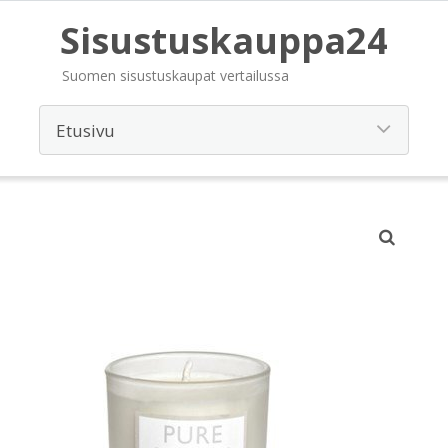
Sisustuskauppa24
Suomen sisustuskaupat vertailussa