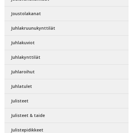
Joustolakanat
Juhlakruunukynttilät
Juhlakuviot
Juhlakynttilät
Juhlaroihut
Juhlatulet
Julisteet
Julisteet & taide
Julistepidikkeet