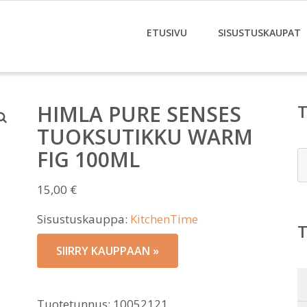
ETUSIVU
SISUSTUSKAUPAT
HIMLA PURE SENSES
TUOKSUTIKKU WARM
FIG 100ML
E
15,00
€
Sisustuskauppa:
KitchenTime
SIIRRY KAUPPAAN »
Tuotetunnus:
10052121