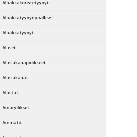
Alpakkakoristetyynyt
Alpakkatyynynpäälliset
Alpakkatyynyt
Aluset
Aluslakanapidikkeet
Aluslakanat
Alustat
Amaryllikset
Ammatit