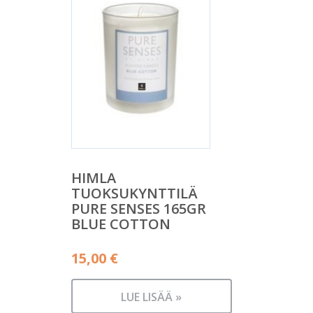
HIMLA
TUOKSUKYNTTILÄ
PURE SENSES 165GR
BLUE COTTON
15,00
€
LUE LISÄÄ »