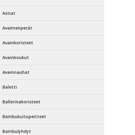
Astiat
Avaimenperät
Avainkoristeet
Avainkoukut
Avainnauhat
Baletti
Ballerinakoristeet
Bambukuitupeitteet
Bambulyhdyt