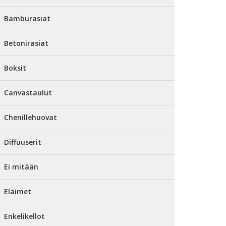
Bamburasiat
Betonirasiat
Boksit
Canvastaulut
Chenillehuovat
Diffuuserit
Ei mitään
Eläimet
Enkelikellot