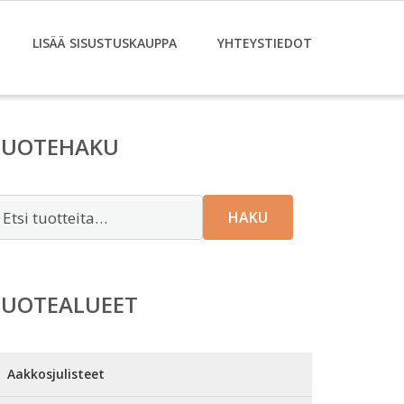
LISÄÄ SISUSTUSKAUPPA
YHTEYSTIEDOT
TUOTEHAKU
tsi:
HAKU
TUOTEALUEET
Aakkosjulisteet