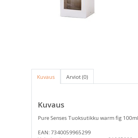
Kuvaus
Arviot (0)
Kuvaus
Pure Senses Tuoksutikku warm fig 100m
EAN: 7340059965299