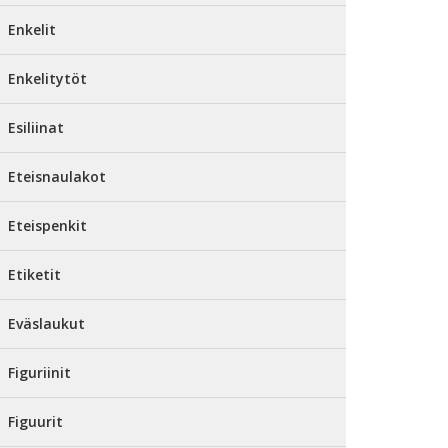
Enkelit
Enkelitytöt
Esiliinat
Eteisnaulakot
Eteispenkit
Etiketit
Eväslaukut
Figuriinit
Figuurit