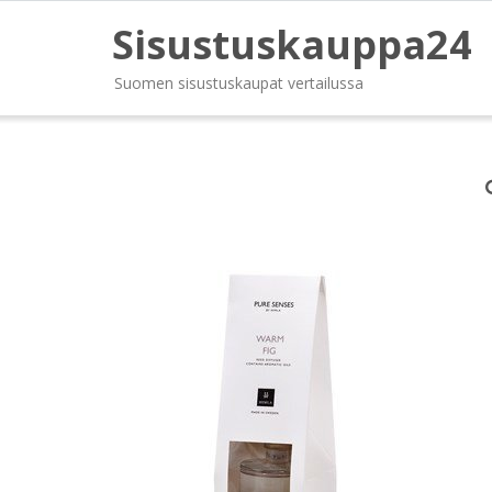
Sisustuskauppa24
Suomen sisustuskaupat vertailussa