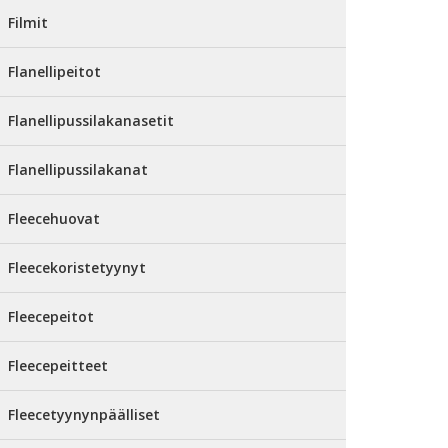
Filmit
Flanellipeitot
Flanellipussilakanasetit
Flanellipussilakanat
Fleecehuovat
Fleecekoristetyynyt
Fleecepeitot
Fleecepeitteet
Fleecetyynynpäälliset