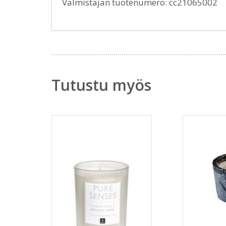
Valmistajan tuotenumero: cc21065002
Tutustu myös