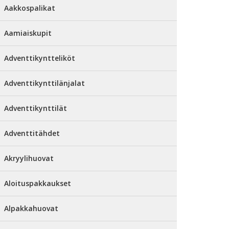
Aakkospalikat
Aamiaiskupit
Adventtikyntteliköt
Adventtikynttilänjalat
Adventtikynttilät
Adventtitähdet
Akryylihuovat
Aloituspakkaukset
Alpakkahuovat