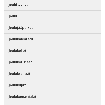
Jouhityynyt
Joulu
Joulujääpuikot
Joulukalenterit
Joulukellot
Joulukoristeet
Joulukranssit
Joulukupit
Joulukuusenjalat