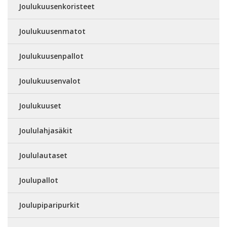
Joulukuusenkoristeet
Joulukuusenmatot
Joulukuusenpallot
Joulukuusenvalot
Joulukuuset
Joululahjasäkit
Joululautaset
Joulupallot
Joulupiparipurkit