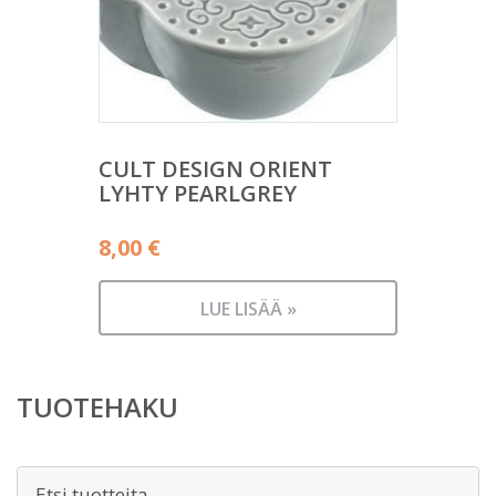
CULT DESIGN ORIENT
LYHTY PEARLGREY
8,00
€
LUE LISÄÄ »
TUOTEHAKU
Etsi: