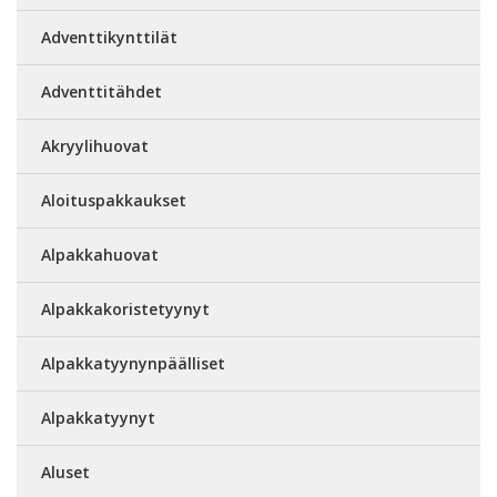
Adventtikynttilät
Adventtitähdet
Akryylihuovat
Aloituspakkaukset
Alpakkahuovat
Alpakkakoristetyynyt
Alpakkatyynynpäälliset
Alpakkatyynyt
Aluset