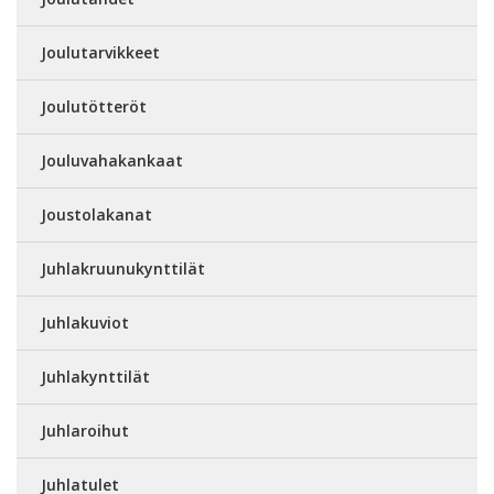
Joulutarvikkeet
Joulutötteröt
Jouluvahakankaat
Joustolakanat
Juhlakruunukynttilät
Juhlakuviot
Juhlakynttilät
Juhlaroihut
Juhlatulet