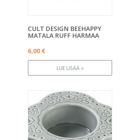
CULT DESIGN BEEHAPPY
MATALA RUFF HARMAA
6,00
€
LUE LISÄÄ »