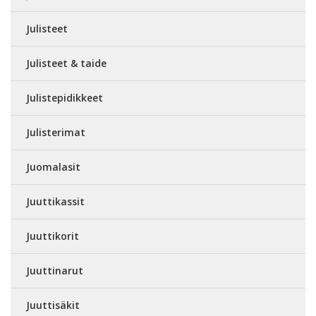
Julisteet
Julisteet & taide
Julistepidikkeet
Julisterimat
Juomalasit
Juuttikassit
Juuttikorit
Juuttinarut
Juuttisäkit