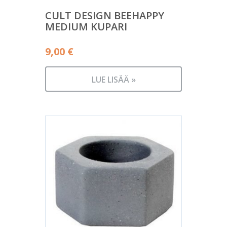
CULT DESIGN BEEHAPPY
MEDIUM KUPARI
9,00
€
LUE LISÄÄ »