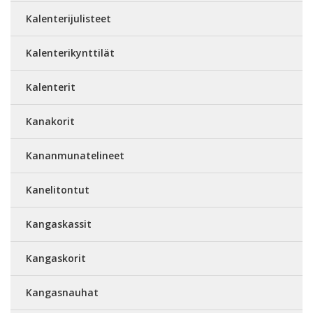
Kalenterijulisteet
Kalenterikynttilät
Kalenterit
Kanakorit
Kananmunatelineet
Kanelitontut
Kangaskassit
Kangaskorit
Kangasnauhat