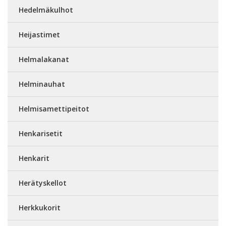
Hedelmäkulhot
Heijastimet
Helmalakanat
Helminauhat
Helmisamettipeitot
Henkarisetit
Henkarit
Herätyskellot
Herkkukorit