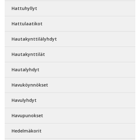
Hattuhyllyt
Hattulaatikot
Hautakynttilälyhdyt
Hautakynttilät
Hautalyhdyt
Havuköynnökset
Havulyhdyt
Havupunokset
Hedelmäkorit