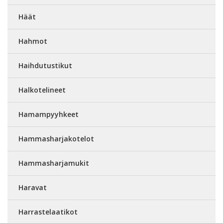
Häät
Hahmot
Haihdutustikut
Halkotelineet
Hamampyyhkeet
Hammasharjakotelot
Hammasharjamukit
Haravat
Harrastelaatikot