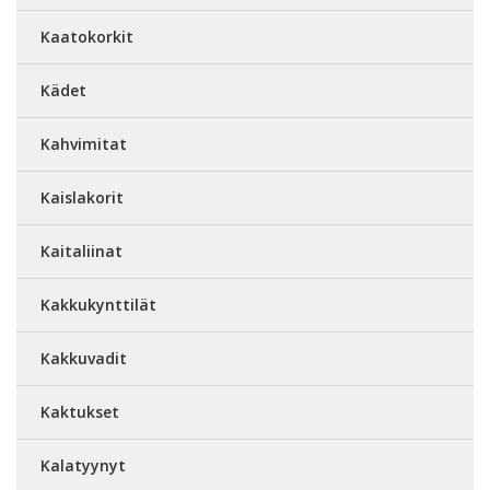
Kaatokorkit
Kädet
Kahvimitat
Kaislakorit
Kaitaliinat
Kakkukynttilät
Kakkuvadit
Kaktukset
Kalatyynyt