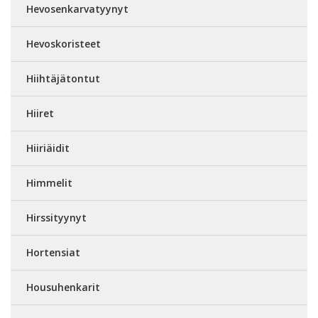
Hevosenkarvatyynyt
Hevoskoristeet
Hiihtäjätontut
Hiiret
Hiiriäidit
Himmelit
Hirssityynyt
Hortensiat
Housuhenkarit