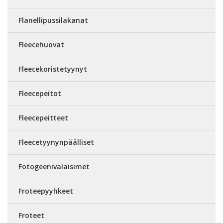
Flanellipussilakanat
Fleecehuovat
Fleecekoristetyynyt
Fleecepeitot
Fleecepeitteet
Fleecetyynynpäälliset
Fotogeenivalaisimet
Froteepyyhkeet
Froteet