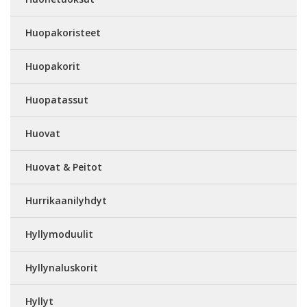
Huopakoristeet
Huopakorit
Huopatassut
Huovat
Huovat & Peitot
Hurrikaanilyhdyt
Hyllymoduulit
Hyllynaluskorit
Hyllyt