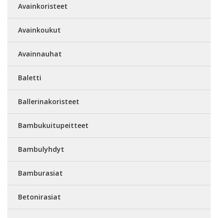
Avainkoristeet
Avainkoukut
Avainnauhat
Baletti
Ballerinakoristeet
Bambukuitupeitteet
Bambulyhdyt
Bamburasiat
Betonirasiat