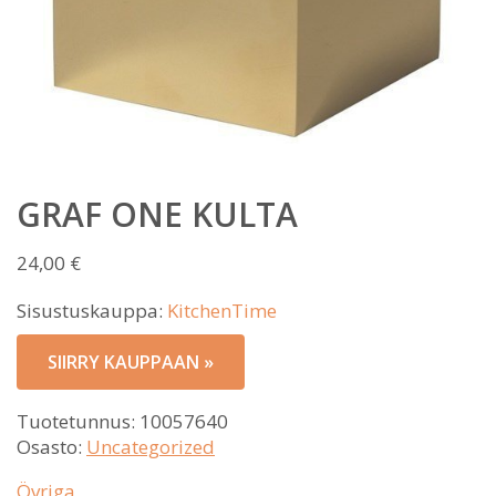
GRAF ONE KULTA
24,00
€
Sisustuskauppa:
KitchenTime
SIIRRY KAUPPAAN »
Tuotetunnus:
10057640
Osasto:
Uncategorized
Övriga