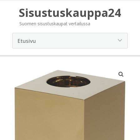
Sisustuskauppa24
Suomen sisustuskaupat vertailussa