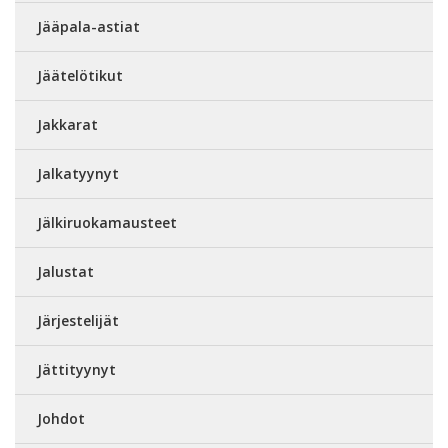
Jääpala-astiat
Jäätelötikut
Jakkarat
Jalkatyynyt
Jälkiruokamausteet
Jalustat
Järjestelijät
Jättityynyt
Johdot