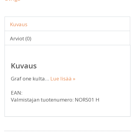
Kuvaus
Arviot (0)
Kuvaus
Graf one kulta…
Lue lisää »
EAN:
Valmistajan tuotenumero: NORS01 H