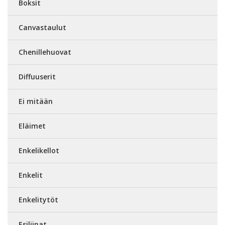
Boksit
Canvastaulut
Chenillehuovat
Diffuuserit
Ei mitään
Eläimet
Enkelikellot
Enkelit
Enkelitytöt
Esiliinat