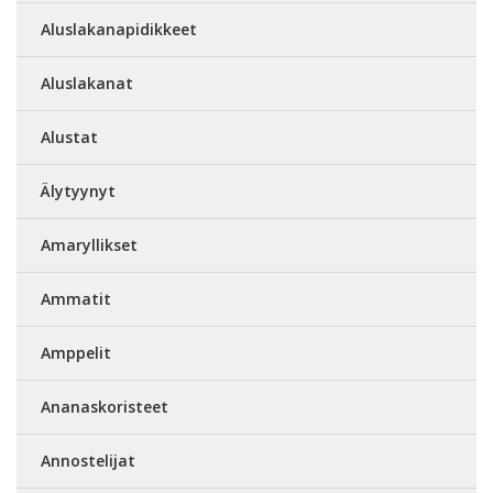
Aluslakanapidikkeet
Aluslakanat
Alustat
Älytyynyt
Amaryllikset
Ammatit
Amppelit
Ananaskoristeet
Annostelijat