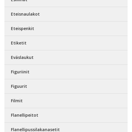
Eteisnaulakot
Eteispenkit
Etiketit
Eväslaukut
Figuriinit
Figuurit
Filmit
Flanellipeitot
Flanellipussilakanasetit