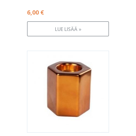
6,00
€
LUE LISÄÄ »