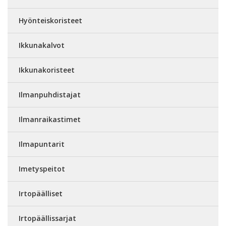
Hyönteiskoristeet
Ikkunakalvot
Ikkunakoristeet
Ilmanpuhdistajat
Ilmanraikastimet
Ilmapuntarit
Imetyspeitot
Irtopäälliset
Irtopäällissarjat