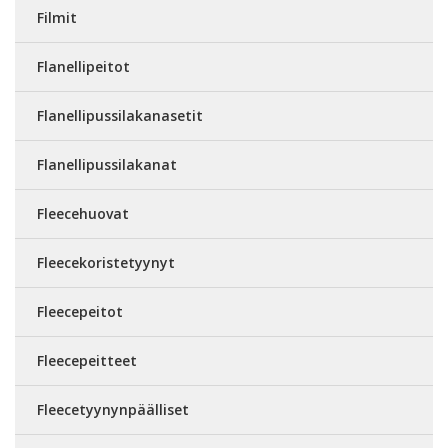
Filmit
Flanellipeitot
Flanellipussilakanasetit
Flanellipussilakanat
Fleecehuovat
Fleecekoristetyynyt
Fleecepeitot
Fleecepeitteet
Fleecetyynynpäälliset