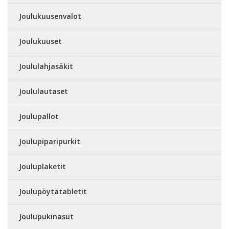
Joulukuusenvalot
Joulukuuset
Joululahjasäkit
Joululautaset
Joulupallot
Joulupiparipurkit
Jouluplaketit
Joulupöytätabletit
Joulupukinasut