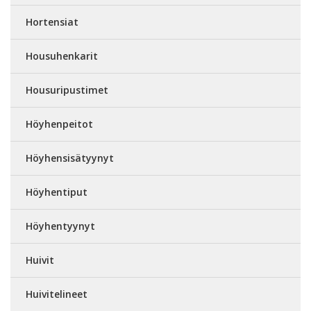
Hortensiat
Housuhenkarit
Housuripustimet
Höyhenpeitot
Höyhensisätyynyt
Höyhentiput
Höyhentyynyt
Huivit
Huivitelineet