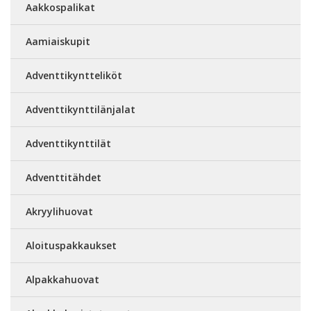
Aakkospalikat
Aamiaiskupit
Adventtikyntteliköt
Adventtikynttilänjalat
Adventtikynttilät
Adventtitähdet
Akryylihuovat
Aloituspakkaukset
Alpakkahuovat