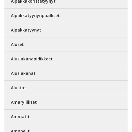
Alpakkakoristetyynyt
Alpakkatyynynpäälliset
Alpakkatyynyt
Aluset
Aluslakanapidikkeet
Aluslakanat
Alustat
Amaryllikset
Ammatit
Amppelit