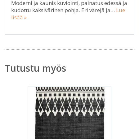
Moderni ja kaunis kuviointi, painatus edessä ja
kudottu kaksivärinen pohja. Eri värejä ja…
Lue
lisää »
Tutustu myös