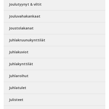
Joulutyynyt & viltit
Jouluvahakankaat
Joustolakanat
Juhlakruunukynttilät
Juhlakuviot
Juhlakynttilät
Juhlaroihut
Juhlatulet
Julisteet