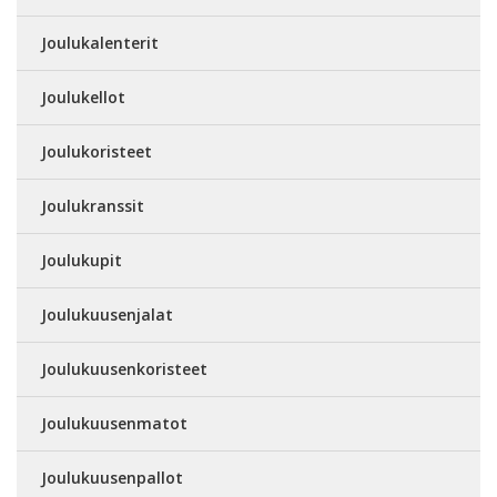
Joulukalenterit
Joulukellot
Joulukoristeet
Joulukranssit
Joulukupit
Joulukuusenjalat
Joulukuusenkoristeet
Joulukuusenmatot
Joulukuusenpallot