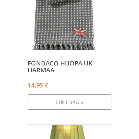
FONDACO HUOPA UK
HARMAA
14,95
€
LUE LISÄÄ »