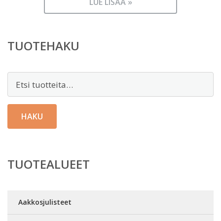
LUE LISÄÄ »
TUOTEHAKU
Etsi:
HAKU
TUOTEALUEET
Aakkosjulisteet