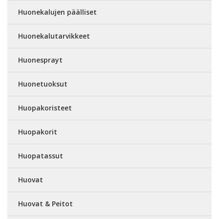
Huonekalujen päälliset
Huonekalutarvikkeet
Huonesprayt
Huonetuoksut
Huopakoristeet
Huopakorit
Huopatassut
Huovat
Huovat & Peitot