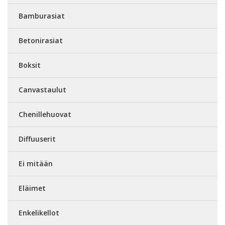
Bamburasiat
Betonirasiat
Boksit
Canvastaulut
Chenillehuovat
Diffuuserit
Ei mitään
Eläimet
Enkelikellot