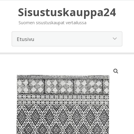
Sisustuskauppa24
Suomen sisustuskaupat vertailussa