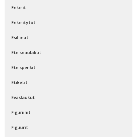
Enkelit
Enkelitytöt
Esiliinat
Eteisnaulakot
Eteispenkit
Etiketit
Eväslaukut
Figuriinit
Figuurit