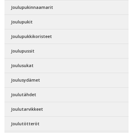
Joulupukinnaamarit
Joulupukit
Joulupukkikoristeet
Joulupussit
Joulusukat
Joulusydämet
Joulutähdet
Joulutarvikkeet
Joulutötteröt