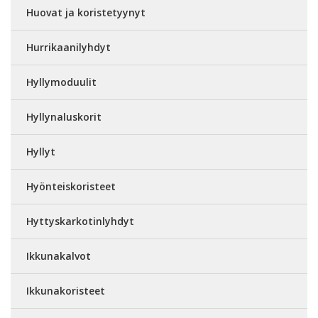
Huovat ja koristetyynyt
Hurrikaanilyhdyt
Hyllymoduulit
Hyllynaluskorit
Hyllyt
Hyönteiskoristeet
Hyttyskarkotinlyhdyt
Ikkunakalvot
Ikkunakoristeet