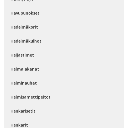
Havupunokset
Hedelmäkorit
Hedelmäkulhot
Heijastimet
Helmalakanat
Helminauhat
Helmisamettipeitot
Henkarisetit
Henkarit