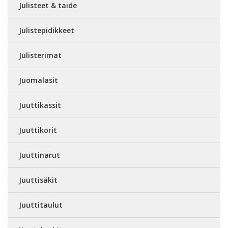
Julisteet & taide
Julistepidikkeet
Julisterimat
Juomalasit
Juuttikassit
Juuttikorit
Juuttinarut
Juuttisäkit
Juuttitaulut