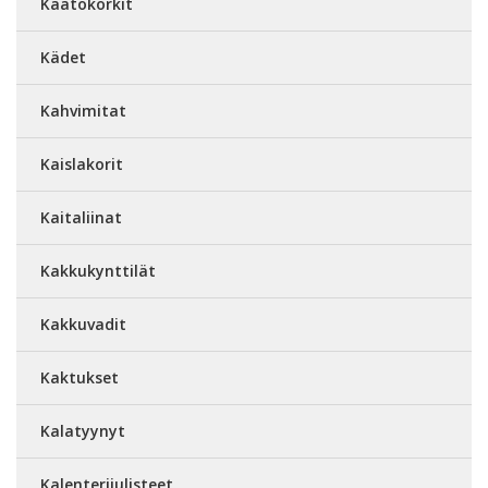
Kaatokorkit
Kädet
Kahvimitat
Kaislakorit
Kaitaliinat
Kakkukynttilät
Kakkuvadit
Kaktukset
Kalatyynyt
Kalenterijulisteet