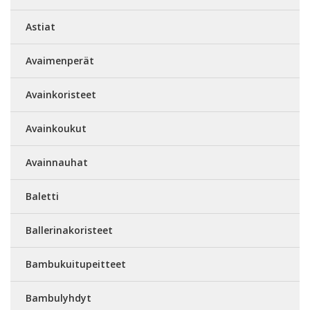
Astiat
Avaimenperät
Avainkoristeet
Avainkoukut
Avainnauhat
Baletti
Ballerinakoristeet
Bambukuitupeitteet
Bambulyhdyt