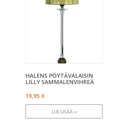
HALENS PÖYTÄVALAISIN
LILLY SAMMALENVIHREÄ
19,95
€
LUE LISÄÄ »