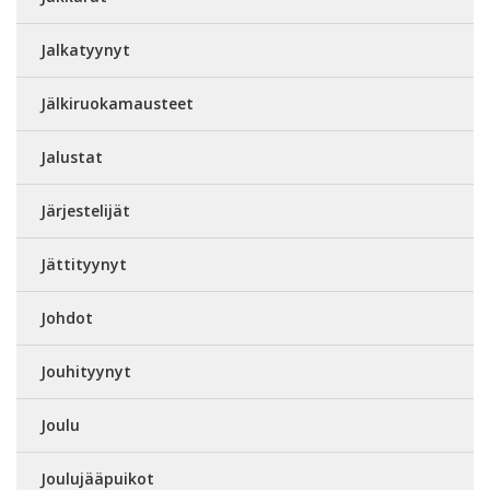
Jalkatyynyt
Jälkiruokamausteet
Jalustat
Järjestelijät
Jättityynyt
Johdot
Jouhityynyt
Joulu
Joulujääpuikot