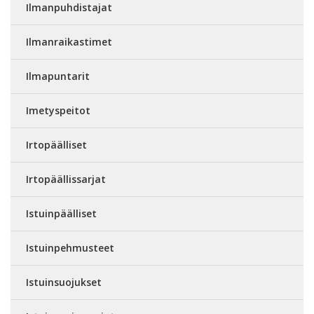
Ilmanpuhdistajat
Ilmanraikastimet
Ilmapuntarit
Imetyspeitot
Irtopäälliset
Irtopäällissarjat
Istuinpäälliset
Istuinpehmusteet
Istuinsuojukset