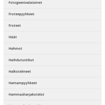
Fotogeenivalaisimet
Froteepyyhkeet
Froteet
Häät
Hahmot
Haihdutustikut
Halkotelineet
Hamampyyhkeet
Hammasharjakotelot