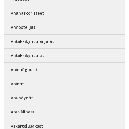
Ananaskoristeet
Annostelijat
Antiikkikynttilänjalat
Antiikkikynttilät
Apinafiguurit
Apinat
Apupöydät
Apuvälineet
Askartelusakset