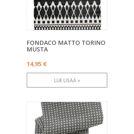
FONDACO MATTO TORINO
MUSTA
14,95
€
LUE LISÄÄ »