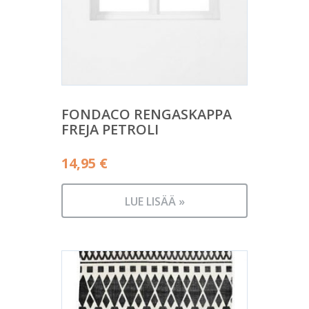
FONDACO RENGASKAPPA
FREJA PETROLI
14,95
€
LUE LISÄÄ »