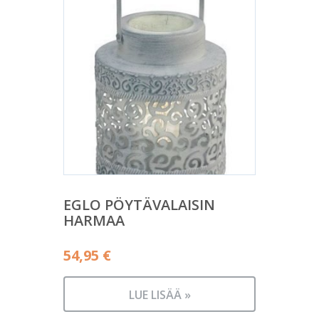
EGLO PÖYTÄVALAISIN
HARMAA
54,95
€
LUE LISÄÄ »