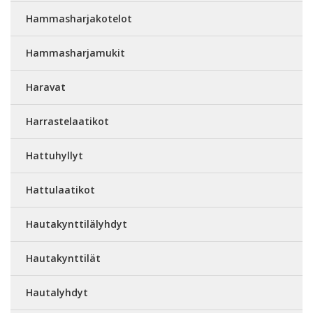
Hammasharjakotelot
Hammasharjamukit
Haravat
Harrastelaatikot
Hattuhyllyt
Hattulaatikot
Hautakynttilälyhdyt
Hautakynttilät
Hautalyhdyt