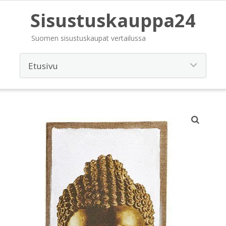
Sisustuskauppa24
Suomen sisustuskaupat vertailussa