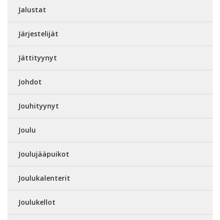
Jalustat
Järjestelijät
Jättityynyt
Johdot
Jouhityynyt
Joulu
Joulujääpuikot
Joulukalenterit
Joulukellot