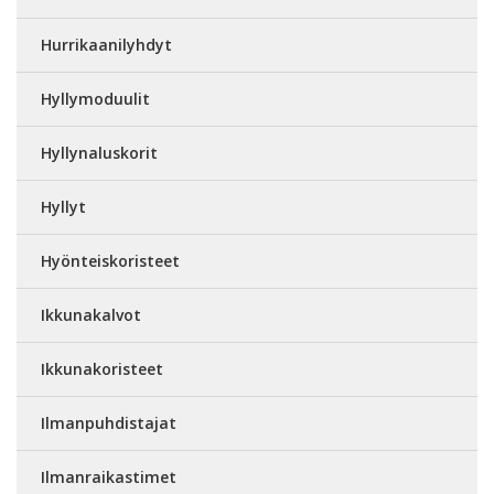
Hurrikaanilyhdyt
Hyllymoduulit
Hyllynaluskorit
Hyllyt
Hyönteiskoristeet
Ikkunakalvot
Ikkunakoristeet
Ilmanpuhdistajat
Ilmanraikastimet