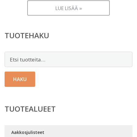
LUE LISÄÄ »
TUOTEHAKU
Etsi:
HAKU
TUOTEALUEET
Aakkosjulisteet