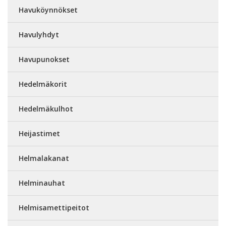
Havuköynnökset
Havulyhdyt
Havupunokset
Hedelmäkorit
Hedelmäkulhot
Heijastimet
Helmalakanat
Helminauhat
Helmisamettipeitot