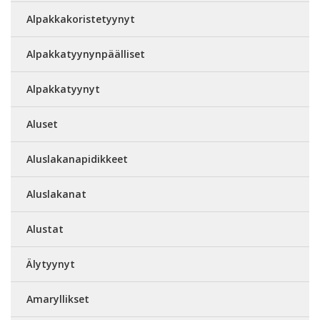
Alpakkakoristetyynyt
Alpakkatyynynpäälliset
Alpakkatyynyt
Aluset
Aluslakanapidikkeet
Aluslakanat
Alustat
Älytyynyt
Amaryllikset