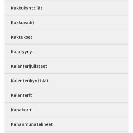
Kakkukynttilät
Kakkuvadit
Kaktukset
Kalatyynyt
Kalenterijulisteet
Kalenterikynttilät
Kalenterit
Kanakorit
Kananmunatelineet