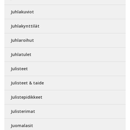
Juhlakuviot
Juhlakynttilät
Juhlaroihut
Juhlatulet
Julisteet
Julisteet & taide
Julistepidikkeet
Julisterimat
Juomalasit