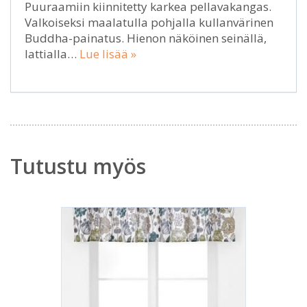
Puuraamiin kiinnitetty karkea pellavakangas.
Valkoiseksi maalatulla pohjalla kullanvärinen
Buddha-painatus. Hienon näköinen seinällä,
lattialla…
Lue lisää »
Tutustu myös