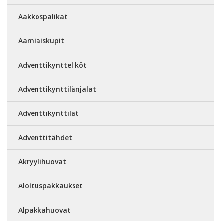
Aakkospalikat
Aamiaiskupit
Adventtikyntteliköt
Adventtikynttilänjalat
Adventtikynttilät
Adventtitähdet
Akryylihuovat
Aloituspakkaukset
Alpakkahuovat