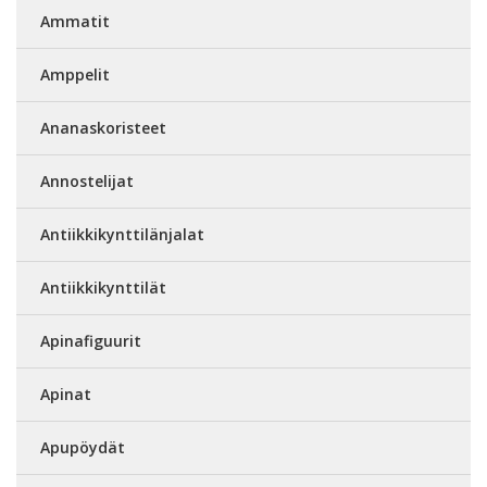
Ammatit
Amppelit
Ananaskoristeet
Annostelijat
Antiikkikynttilänjalat
Antiikkikynttilät
Apinafiguurit
Apinat
Apupöydät