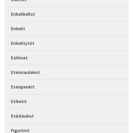
Enkelikellot
Enkelit
Enkelitytöt
Esiliinat
Eteisnaulakot
Eteispenkit
Etiketit
Eväslaukut
Figuriinit