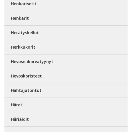
Henkarisetit
Henkarit
Herätyskellot
Herkkukorit
Hevosenkarvatyynyt
Hevoskoristeet
Hiihtäjätontut
Hiiret
Hiiriäidit