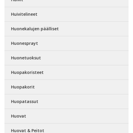
Huivitelineet
Huonekalujen päälliset
Huonesprayt
Huonetuoksut
Huopakoristeet
Huopakorit
Huopatassut
Huovat
Huovat & Peitot