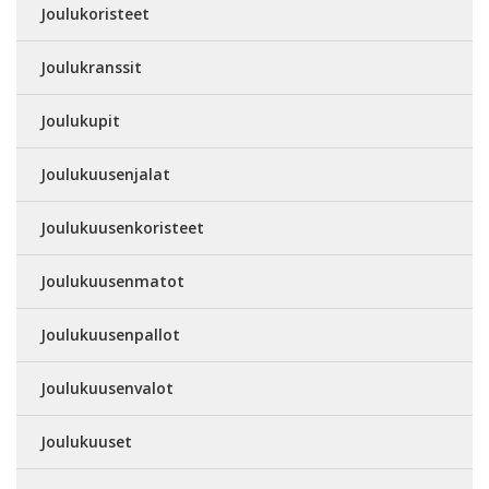
Joulukoristeet
Joulukranssit
Joulukupit
Joulukuusenjalat
Joulukuusenkoristeet
Joulukuusenmatot
Joulukuusenpallot
Joulukuusenvalot
Joulukuuset