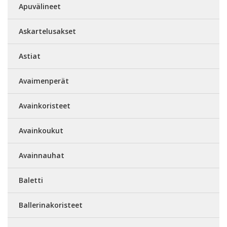
Apuvälineet
Askartelusakset
Astiat
Avaimenperät
Avainkoristeet
Avainkoukut
Avainnauhat
Baletti
Ballerinakoristeet