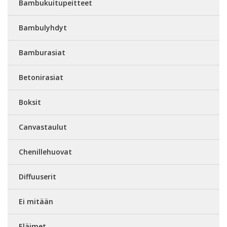
Bambukuitupeitteet
Bambulyhdyt
Bamburasiat
Betonirasiat
Boksit
Canvastaulut
Chenillehuovat
Diffuuserit
Ei mitään
Eläimet