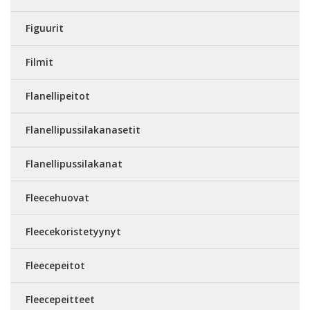
Figuurit
Filmit
Flanellipeitot
Flanellipussilakanasetit
Flanellipussilakanat
Fleecehuovat
Fleecekoristetyynyt
Fleecepeitot
Fleecepeitteet