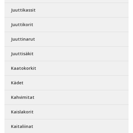
Juuttikassit
Juuttikorit
Juuttinarut
Juuttisäkit
Kaatokorkit
Kädet
Kahvimitat
Kaislakorit
Kaitaliinat