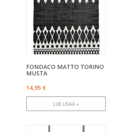
FONDACO MATTO TORINO
MUSTA
14,95
€
LUE LISÄÄ »