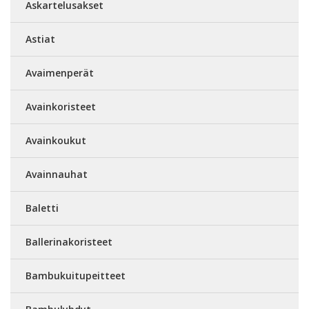
Askartelusakset
Astiat
Avaimenperät
Avainkoristeet
Avainkoukut
Avainnauhat
Baletti
Ballerinakoristeet
Bambukuitupeitteet