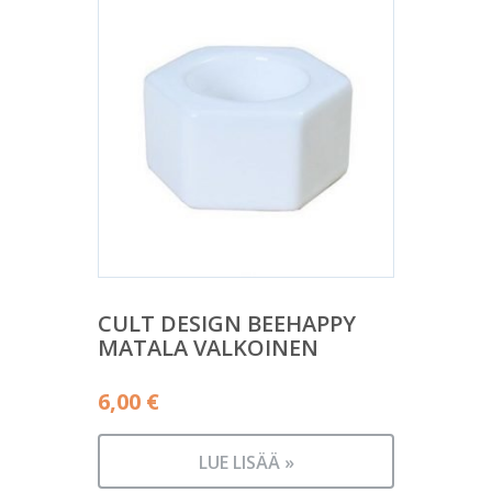
CULT DESIGN BEEHAPPY
MATALA VALKOINEN
6,00
€
LUE LISÄÄ »