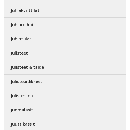
Juhlakynttilät
Juhlaroihut
Juhlatulet
Julisteet
Julisteet & taide
Julistepidikkeet
Julisterimat
Juomalasit
Juuttikassit