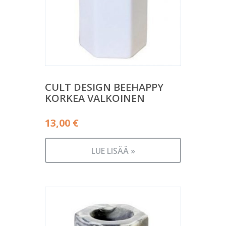
CULT DESIGN BEEHAPPY
KORKEA VALKOINEN
13,00
€
LUE LISÄÄ »