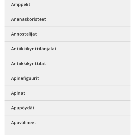
Amppelit
Ananaskoristeet
Annostelijat
Antiikkikynttilänjalat
Antiikkikynttilät
Apinafiguurit
Apinat
Apupöydät
Apuvälineet