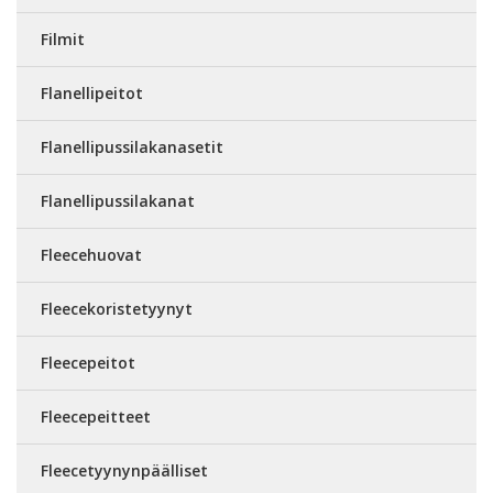
Filmit
Flanellipeitot
Flanellipussilakanasetit
Flanellipussilakanat
Fleecehuovat
Fleecekoristetyynyt
Fleecepeitot
Fleecepeitteet
Fleecetyynynpäälliset