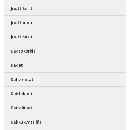
Juuttikorit
Juuttinarut
Juuttisäkit
Kaatokorkit
Kädet
Kahvimitat
Kaislakorit
Kaitaliinat
Kakkukynttilät