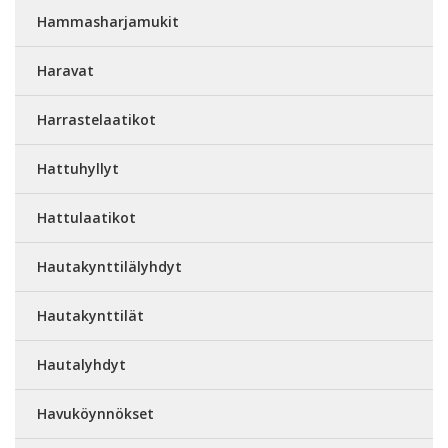
Hammasharjamukit
Haravat
Harrastelaatikot
Hattuhyllyt
Hattulaatikot
Hautakynttilälyhdyt
Hautakynttilät
Hautalyhdyt
Havuköynnökset