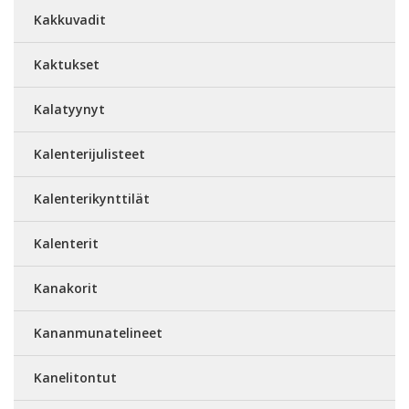
Kakkuvadit
Kaktukset
Kalatyynyt
Kalenterijulisteet
Kalenterikynttilät
Kalenterit
Kanakorit
Kananmunatelineet
Kanelitontut