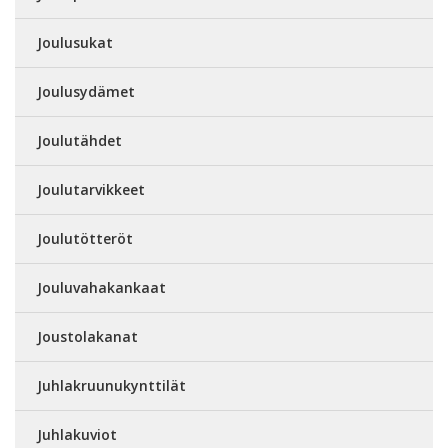
Joulusukat
Joulusydämet
Joulutähdet
Joulutarvikkeet
Joulutötteröt
Jouluvahakankaat
Joustolakanat
Juhlakruunukynttilät
Juhlakuviot