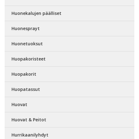
Huonekalujen päälliset
Huonesprayt
Huonetuoksut
Huopakoristeet
Huopakorit
Huopatassut
Huovat
Huovat & Peitot
Hurrikaanilyhdyt