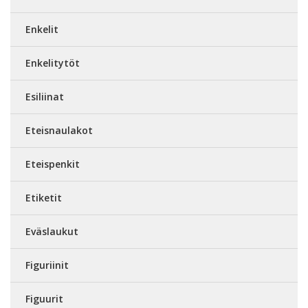
Enkelit
Enkelitytöt
Esiliinat
Eteisnaulakot
Eteispenkit
Etiketit
Eväslaukut
Figuriinit
Figuurit