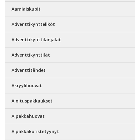
Aamiaiskupit
Adventtikyntteliköt
Adventtikynttilänjalat
Adventtikynttilät
Adventtitähdet
Akryylihuovat
Aloituspakkaukset
Alpakkahuovat
Alpakkakoristetyynyt