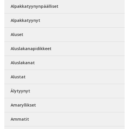
Alpakkatyynynpäälliset
Alpakkatyynyt
Aluset
Aluslakanapidikkeet
Aluslakanat
Alustat
Älytyynyt
Amaryllikset
Ammatit