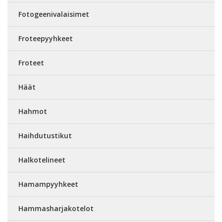
Fotogeenivalaisimet
Froteepyyhkeet
Froteet
Häät
Hahmot
Haihdutustikut
Halkotelineet
Hamampyyhkeet
Hammasharjakotelot