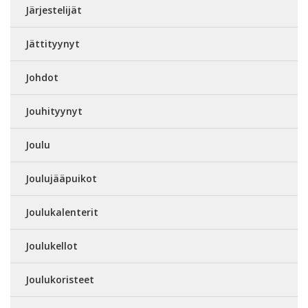
Järjestelijät
Jättityynyt
Johdot
Jouhityynyt
Joulu
Joulujääpuikot
Joulukalenterit
Joulukellot
Joulukoristeet