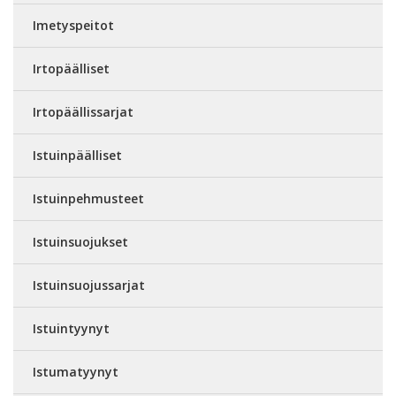
Imetyspeitot
Irtopäälliset
Irtopäällissarjat
Istuinpäälliset
Istuinpehmusteet
Istuinsuojukset
Istuinsuojussarjat
Istuintyynyt
Istumatyynyt