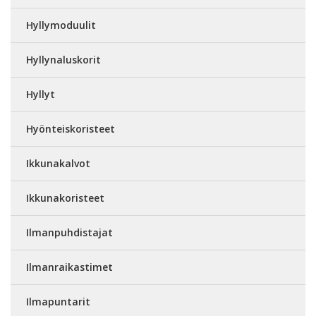
Hyllymoduulit
Hyllynaluskorit
Hyllyt
Hyönteiskoristeet
Ikkunakalvot
Ikkunakoristeet
Ilmanpuhdistajat
Ilmanraikastimet
Ilmapuntarit