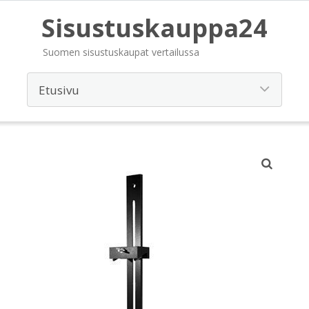
Sisustuskauppa24
Suomen sisustuskaupat vertailussa