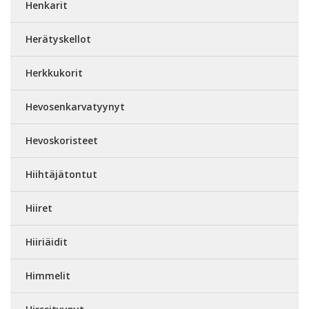
Henkarit
Herätyskellot
Herkkukorit
Hevosenkarvatyynyt
Hevoskoristeet
Hiihtäjätontut
Hiiret
Hiiriäidit
Himmelit