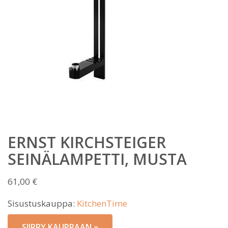
ERNST KIRCHSTEIGER
SEINÄLAMPETTI, MUSTA
61,00
€
Sisustuskauppa:
KitchenTime
SIIRRY KAUPPAAN »