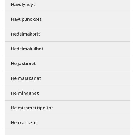
Havulyhdyt
Havupunokset
Hedelmäkorit
Hedelmäkulhot
Heijastimet
Helmalakanat
Helminauhat
Helmisamettipeitot
Henkarisetit