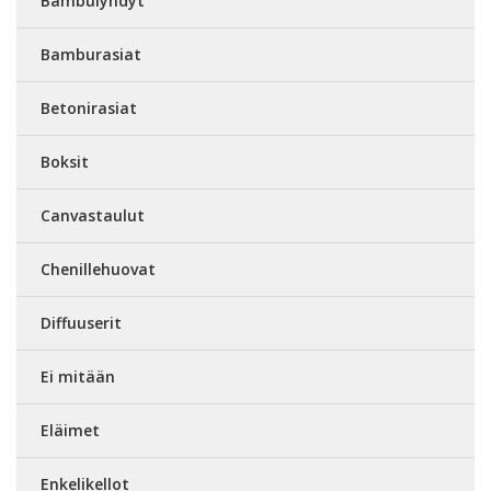
Bambulyhdyt
Bamburasiat
Betonirasiat
Boksit
Canvastaulut
Chenillehuovat
Diffuuserit
Ei mitään
Eläimet
Enkelikellot