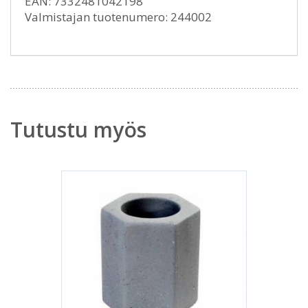
EAN: 7332481042198
Valmistajan tuotenumero: 244002
Tutustu myös