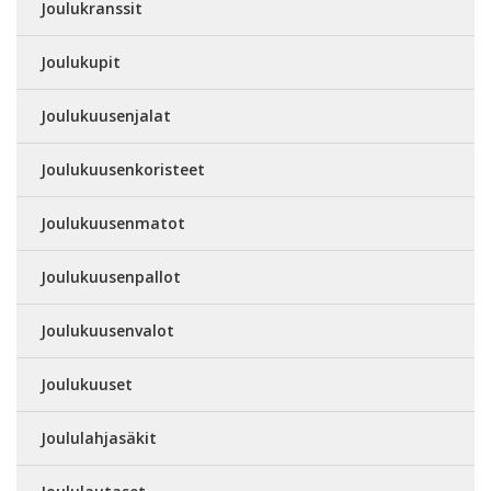
Joulukranssit
Joulukupit
Joulukuusenjalat
Joulukuusenkoristeet
Joulukuusenmatot
Joulukuusenpallot
Joulukuusenvalot
Joulukuuset
Joululahjasäkit