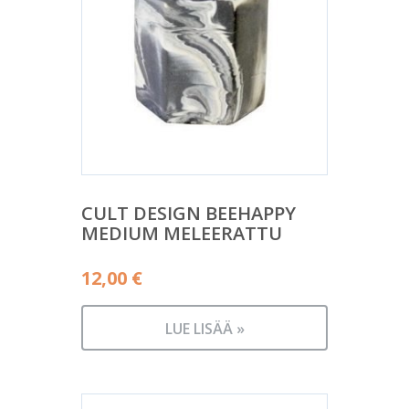
CULT DESIGN BEEHAPPY
MEDIUM MELEERATTU
12,00
€
LUE LISÄÄ »