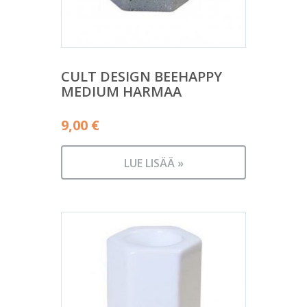
CULT DESIGN BEEHAPPY
MEDIUM HARMAA
9,00
€
LUE LISÄÄ »