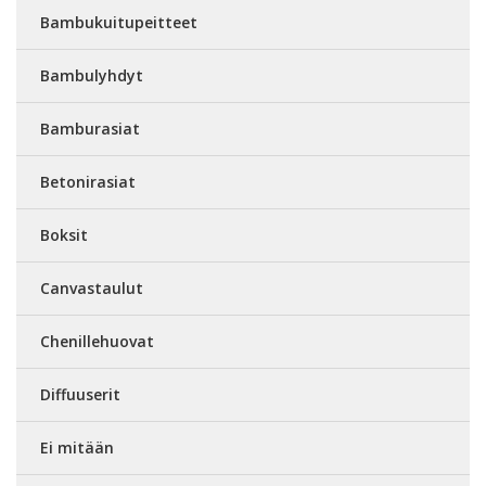
Bambukuitupeitteet
Bambulyhdyt
Bamburasiat
Betonirasiat
Boksit
Canvastaulut
Chenillehuovat
Diffuuserit
Ei mitään