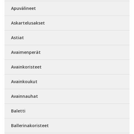
Apuvälineet
Askartelusakset
Astiat
Avaimenperät
Avainkoristeet
Avainkoukut
Avainnauhat
Baletti
Ballerinakoristeet