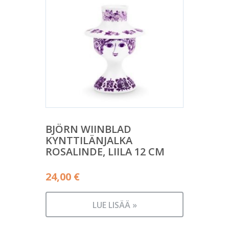
BJÖRN WIINBLAD
KYNTTILÄNJALKA
ROSALINDE, LIILA 12 CM
24,00
€
LUE LISÄÄ »