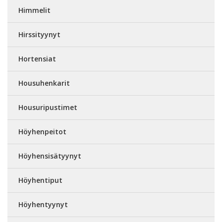
Himmelit
Hirssityynyt
Hortensiat
Housuhenkarit
Housuripustimet
Höyhenpeitot
Höyhensisätyynyt
Höyhentiput
Höyhentyynyt