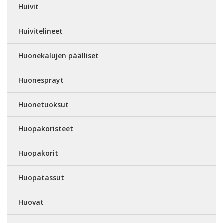
Huivit
Huivitelineet
Huonekalujen päälliset
Huonesprayt
Huonetuoksut
Huopakoristeet
Huopakorit
Huopatassut
Huovat