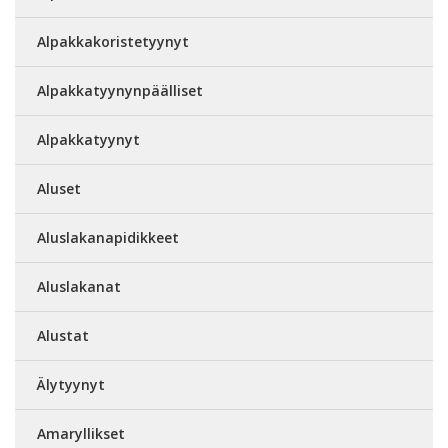
Alpakkakoristetyynyt
Alpakkatyynynpäälliset
Alpakkatyynyt
Aluset
Aluslakanapidikkeet
Aluslakanat
Alustat
Älytyynyt
Amaryllikset