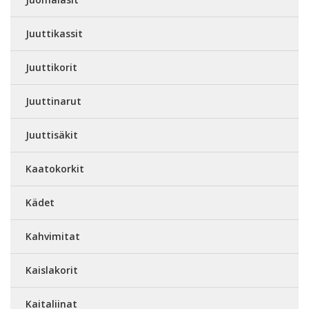
Juuttikassit
Juuttikorit
Juuttinarut
Juuttisäkit
Kaatokorkit
Kädet
Kahvimitat
Kaislakorit
Kaitaliinat