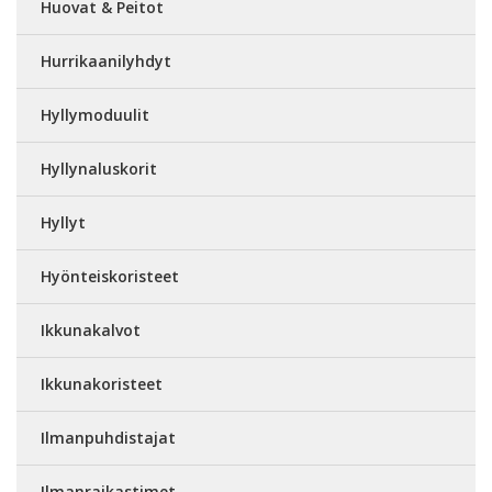
Huovat & Peitot
Hurrikaanilyhdyt
Hyllymoduulit
Hyllynaluskorit
Hyllyt
Hyönteiskoristeet
Ikkunakalvot
Ikkunakoristeet
Ilmanpuhdistajat
Ilmanraikastimet