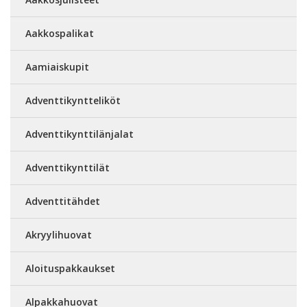
Aakkospalikat
Aamiaiskupit
Adventtikyntteliköt
Adventtikynttilänjalat
Adventtikynttilät
Adventtitähdet
Akryylihuovat
Aloituspakkaukset
Alpakkahuovat