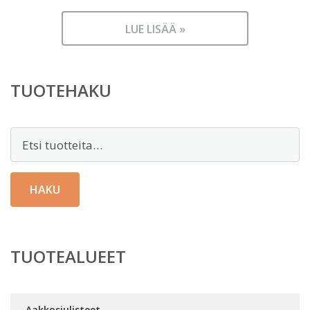
LUE LISÄÄ »
TUOTEHAKU
Etsi:
HAKU
TUOTEALUEET
Aakkosjulisteet