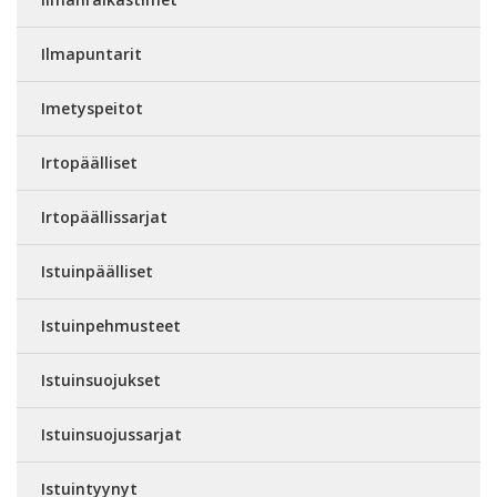
Ilmapuntarit
Imetyspeitot
Irtopäälliset
Irtopäällissarjat
Istuinpäälliset
Istuinpehmusteet
Istuinsuojukset
Istuinsuojussarjat
Istuintyynyt