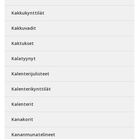
Kakkukynttilät
Kakkuvadit
Kaktukset
Kalatyynyt
Kalenterijulisteet
Kalenterikynttilät
Kalenterit
Kanakorit
Kananmunatelineet