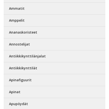
Ammatit
Amppelit
Ananaskoristeet
Annostelijat
Antiikkikynttilänjalat
Antiikkikynttilät
Apinafiguurit
Apinat
Apupöydät