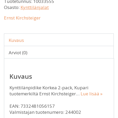
Tuotetunnus:
10033555
Osasto:
Kynttilänjalat
Ernst Kirchsteiger
Kuvaus
Arviot (0)
Kuvaus
Kynttilänpidike Korkea 2-pack, Kupari
tuotemerkiltä Ernst Kirchsteiger…
Lue lisää »
EAN: 7332481056157
Valmistajan tuotenumero: 244002