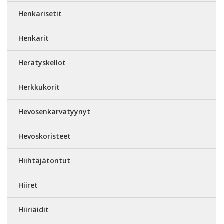
Henkarisetit
Henkarit
Herätyskellot
Herkkukorit
Hevosenkarvatyynyt
Hevoskoristeet
Hiihtäjätontut
Hiiret
Hiiriäidit