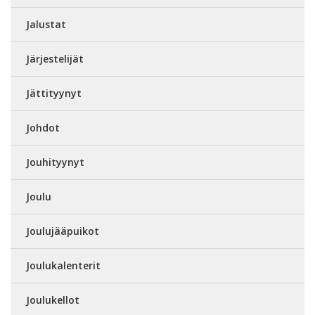
Jalustat
Järjestelijät
Jättityynyt
Johdot
Jouhityynyt
Joulu
Joulujääpuikot
Joulukalenterit
Joulukellot