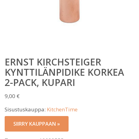
ERNST KIRCHSTEIGER
KYNTTILÄNPIDIKE KORKEA
2-PACK, KUPARI
9,00
€
Sisustuskauppa:
KitchenTime
SIIRRY KAUPPAAN »