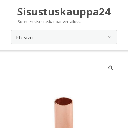
Sisustuskauppa24
Suomen sisustuskaupat vertailussa