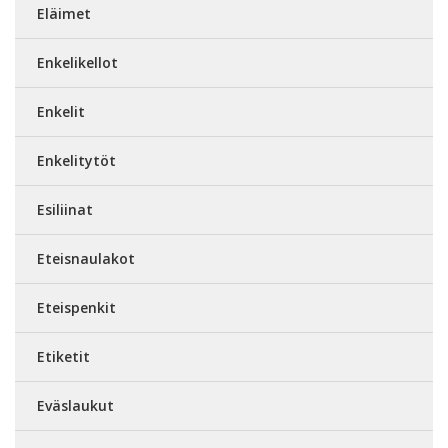
Eläimet
Enkelikellot
Enkelit
Enkelitytöt
Esiliinat
Eteisnaulakot
Eteispenkit
Etiketit
Eväslaukut