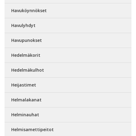
Havuköynnökset
Havulyhdyt
Havupunokset
Hedelmäkorit
Hedelmäkulhot
Heijastimet
Helmalakanat
Helminauhat
Helmisamettipeitot