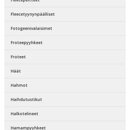
Fleecetyynynpäälliset
Fotogeenivalaisimet
Froteepyyhkeet
Froteet
Häät
Hahmot
Haihdutustikut
Halkotelineet
Hamampyyhkeet