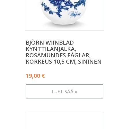
BJÖRN WIINBLAD
KYNTTILÄNJALKA,
ROSAMUNDES FÅGLAR,
KORKEUS 10,5 CM, SININEN
19,00
€
LUE LISÄÄ »