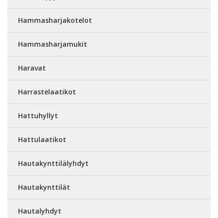
Hammasharjakotelot
Hammasharjamukit
Haravat
Harrastelaatikot
Hattuhyllyt
Hattulaatikot
Hautakynttilälyhdyt
Hautakynttilät
Hautalyhdyt