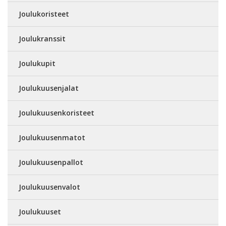
Joulukoristeet
Joulukranssit
Joulukupit
Joulukuusenjalat
Joulukuusenkoristeet
Joulukuusenmatot
Joulukuusenpallot
Joulukuusenvalot
Joulukuuset