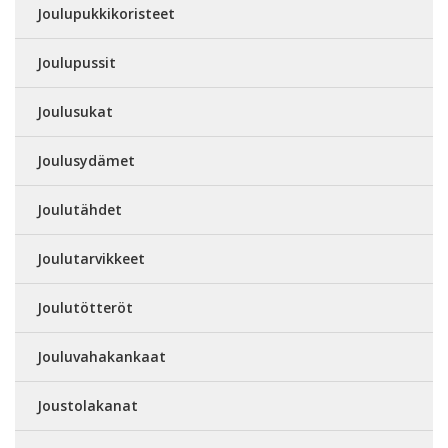
Joulupukkikoristeet
Joulupussit
Joulusukat
Joulusydämet
Joulutähdet
Joulutarvikkeet
Joulutötteröt
Jouluvahakankaat
Joustolakanat