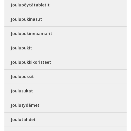
Joulupöytätabletit
Joulupukinasut
Joulupukinnaamarit
Joulupukit
Joulupukkikoristeet
Joulupussit
Joulusukat
Joulusydämet
Joulutähdet