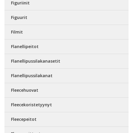
Figuriinit
Figuurit
Filmit
Flanellipeitot
Flanellipussilakanasetit
Flanellipussilakanat
Fleecehuovat
Fleecekoristetyynyt
Fleecepeitot