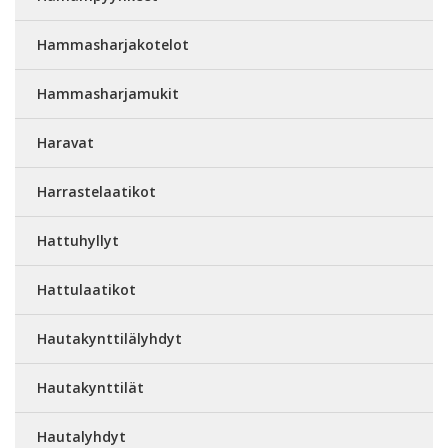
Hammasharjakotelot
Hammasharjamukit
Haravat
Harrastelaatikot
Hattuhyllyt
Hattulaatikot
Hautakynttilälyhdyt
Hautakynttilät
Hautalyhdyt