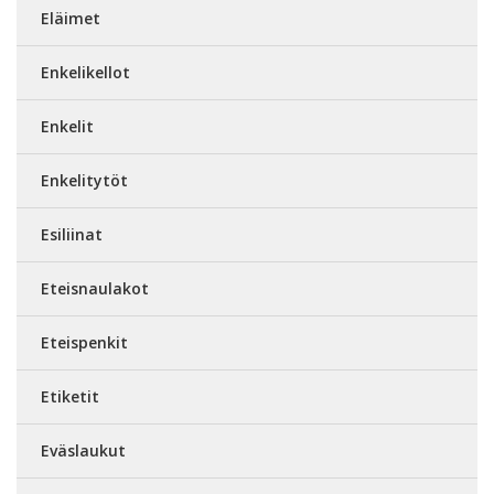
Eläimet
Enkelikellot
Enkelit
Enkelitytöt
Esiliinat
Eteisnaulakot
Eteispenkit
Etiketit
Eväslaukut