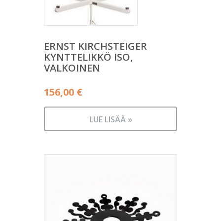
ERNST KIRCHSTEIGER
KYNTTELIKKÖ ISO,
VALKOINEN
156,00
€
LUE LISÄÄ »