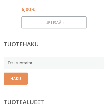
6,00
€
LUE LISÄÄ »
TUOTEHAKU
Etsi:
HAKU
TUOTEALUEET