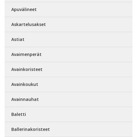
Apuvälineet
Askartelusakset
Astiat
Avaimenperät
Avainkoristeet
Avainkoukut
Avainnauhat
Baletti
Ballerinakoristeet