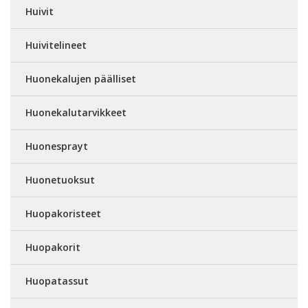
Huivit
Huivitelineet
Huonekalujen päälliset
Huonekalutarvikkeet
Huonesprayt
Huonetuoksut
Huopakoristeet
Huopakorit
Huopatassut