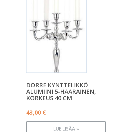
DORRE KYNTTELIKKÖ
ALUMIINI 5-HAARAINEN,
KORKEUS 40 CM
43,00
€
LUE LISÄÄ »