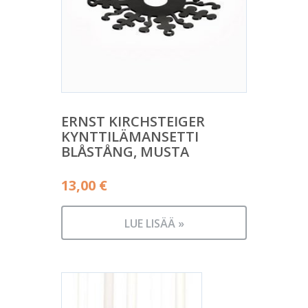
ERNST KIRCHSTEIGER
KYNTTILÄMANSETTI
BLÅSTÅNG, MUSTA
13,00
€
LUE LISÄÄ »