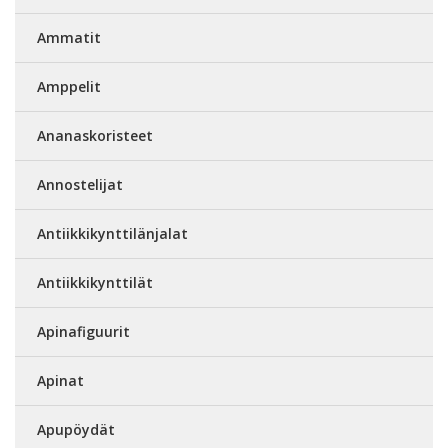
Ammatit
Amppelit
Ananaskoristeet
Annostelijat
Antiikkikynttilänjalat
Antiikkikynttilät
Apinafiguurit
Apinat
Apupöydät