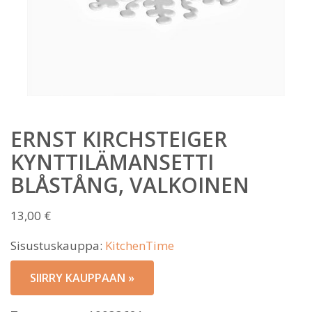
ERNST KIRCHSTEIGER
KYNTTILÄMANSETTI
BLÅSTÅNG, VALKOINEN
13,00
€
Sisustuskauppa:
KitchenTime
SIIRRY KAUPPAAN »