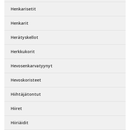
Henkarisetit
Henkarit
Herätyskellot
Herkkukorit
Hevosenkarvatyynyt
Hevoskoristeet
Hiihtäjätontut
Hiiret
Hiiriäidit