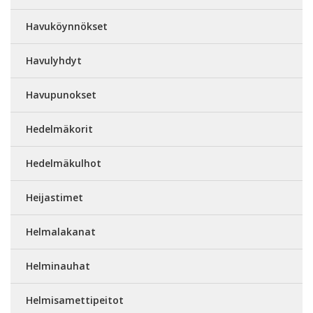
Havuköynnökset
Havulyhdyt
Havupunokset
Hedelmäkorit
Hedelmäkulhot
Heijastimet
Helmalakanat
Helminauhat
Helmisamettipeitot