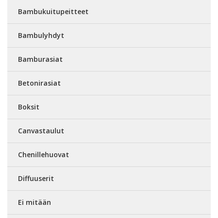
Bambukuitupeitteet
Bambulyhdyt
Bamburasiat
Betonirasiat
Boksit
Canvastaulut
Chenillehuovat
Diffuuserit
Ei mitään