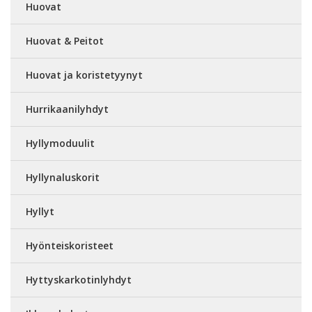
Huovat
Huovat & Peitot
Huovat ja koristetyynyt
Hurrikaanilyhdyt
Hyllymoduulit
Hyllynaluskorit
Hyllyt
Hyönteiskoristeet
Hyttyskarkotinlyhdyt