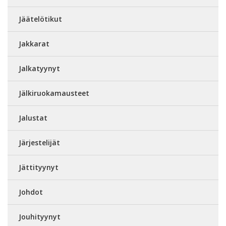
Jäätelötikut
Jakkarat
Jalkatyynyt
Jälkiruokamausteet
Jalustat
Järjestelijät
Jättityynyt
Johdot
Jouhityynyt