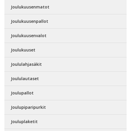
Joulukuusenmatot
Joulukuusenpallot
Joulukuusenvalot
Joulukuuset
Joululahjasäkit
Joululautaset
Joulupallot
Joulupiparipurkit
Jouluplaketit