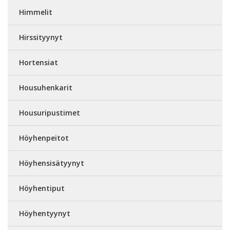
Himmelit
Hirssityynyt
Hortensiat
Housuhenkarit
Housuripustimet
Höyhenpeitot
Höyhensisätyynyt
Höyhentiput
Höyhentyynyt