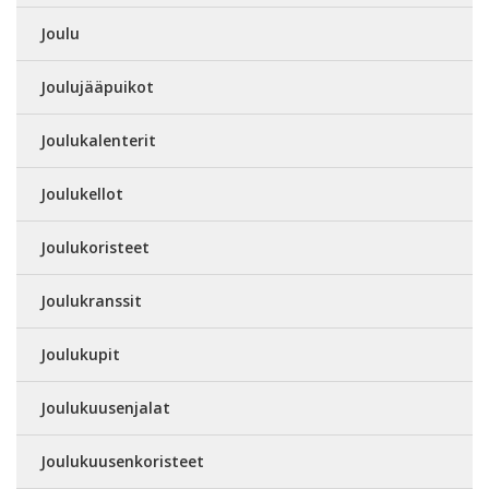
Joulu
Joulujääpuikot
Joulukalenterit
Joulukellot
Joulukoristeet
Joulukranssit
Joulukupit
Joulukuusenjalat
Joulukuusenkoristeet