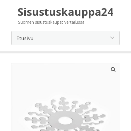
Sisustuskauppa24
Suomen sisustuskaupat vertailussa