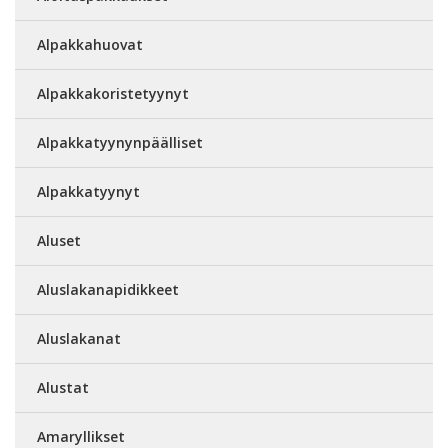
Alpakkahuovat
Alpakkakoristetyynyt
Alpakkatyynynpäälliset
Alpakkatyynyt
Aluset
Aluslakanapidikkeet
Aluslakanat
Alustat
Amaryllikset