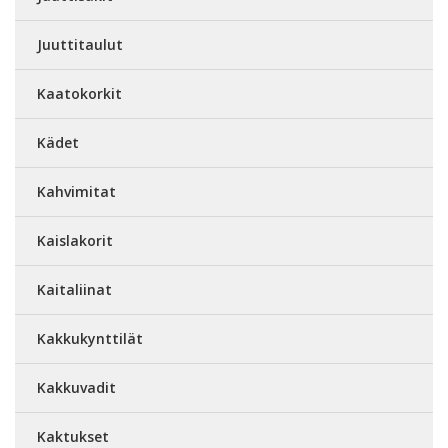
Juuttitaulut
Kaatokorkit
Kädet
Kahvimitat
Kaislakorit
Kaitaliinat
Kakkukynttilät
Kakkuvadit
Kaktukset