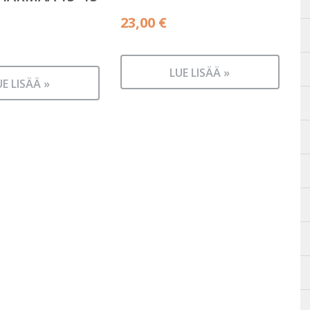
23,00
€
LUE LISÄÄ »
UE LISÄÄ »