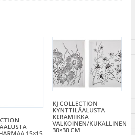
KJ COLLECTION
KYNTTILÄALUSTA
KERAMIIKKA
ECTION
VALKOINEN/KUKALLINEN
LÄALUSTA
30×30 CM
 HARMAA 15×15