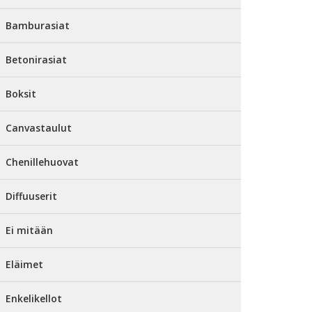
Bamburasiat
Betonirasiat
Boksit
Canvastaulut
Chenillehuovat
Diffuuserit
Ei mitään
Eläimet
Enkelikellot