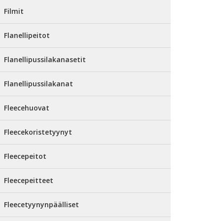
Filmit
Flanellipeitot
Flanellipussilakanasetit
Flanellipussilakanat
Fleecehuovat
Fleecekoristetyynyt
Fleecepeitot
Fleecepeitteet
Fleecetyynynpäälliset