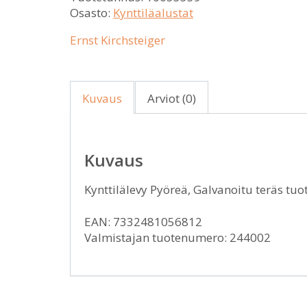
Osasto:
Kynttiläalustat
Ernst Kirchsteiger
Kuvaus
Arviot (0)
Kuvaus
Kynttilälevy Pyöreä, Galvanoitu teräs tu
EAN: 7332481056812
Valmistajan tuotenumero: 244002