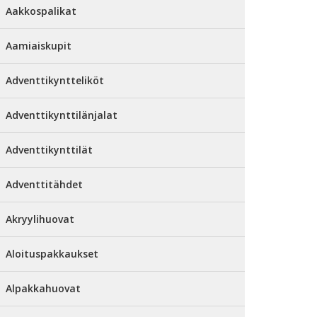
Aakkospalikat
Aamiaiskupit
Adventtikyntteliköt
Adventtikynttilänjalat
Adventtikynttilät
Adventtitähdet
Akryylihuovat
Aloituspakkaukset
Alpakkahuovat