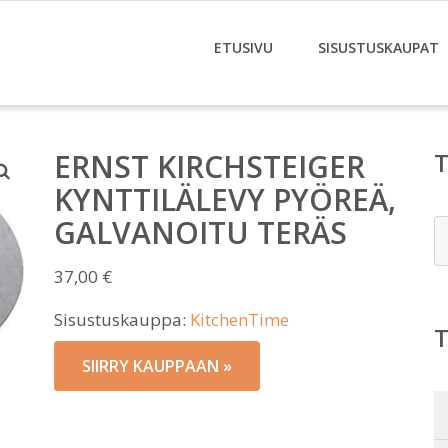
ETUSIVU
SISUSTUSKAUPAT
ERNST KIRCHSTEIGER
KYNTTILÄLEVY PYÖREÄ,
GALVANOITU TERÄS
E
37,00
€
Sisustuskauppa:
KitchenTime
SIIRRY KAUPPAAN »