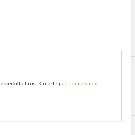
otemerkiltä Ernst Kirchsteiger…
Lue lisää »