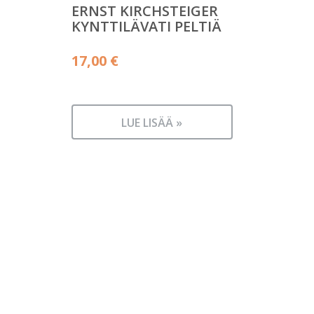
ERNST KIRCHSTEIGER
KYNTTILÄVATI PELTIÄ
17,00
€
LUE LISÄÄ »