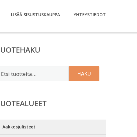
LISÄÄ SISUSTUSKAUPPA
YHTEYSTIEDOT
TUOTEHAKU
tsi:
HAKU
TUOTEALUEET
Aakkosjulisteet