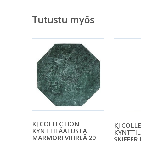
Tutustu myös
KJ COLLECTION
KJ COLL
KYNTTILÄALUSTA
KYNTTI
MARMORI VIHREÄ 29
SKIFFER