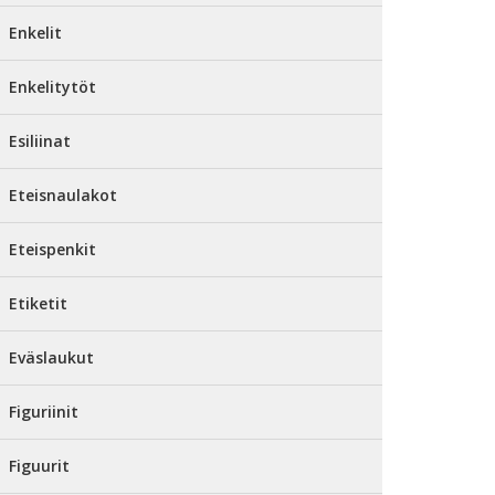
Enkelit
Enkelitytöt
Esiliinat
Eteisnaulakot
Eteispenkit
Etiketit
Eväslaukut
Figuriinit
Figuurit