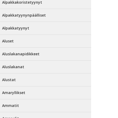
Alpakkakoristetyynyt
Alpakkatyynynpäälliset
Alpakkatyynyt
Aluset
Aluslakanapidikkeet
Aluslakanat
Alustat
Amaryllikset
Ammatit