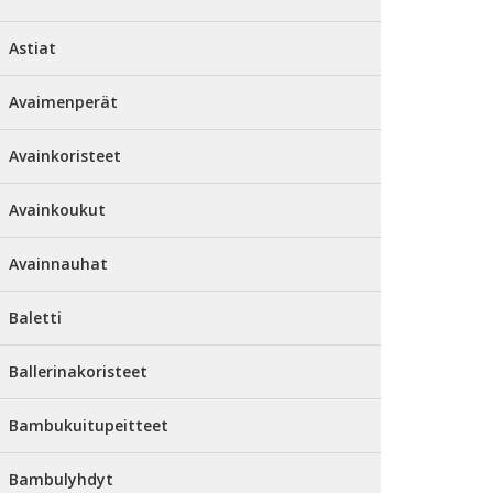
Astiat
Avaimenperät
Avainkoristeet
Avainkoukut
Avainnauhat
Baletti
Ballerinakoristeet
Bambukuitupeitteet
Bambulyhdyt