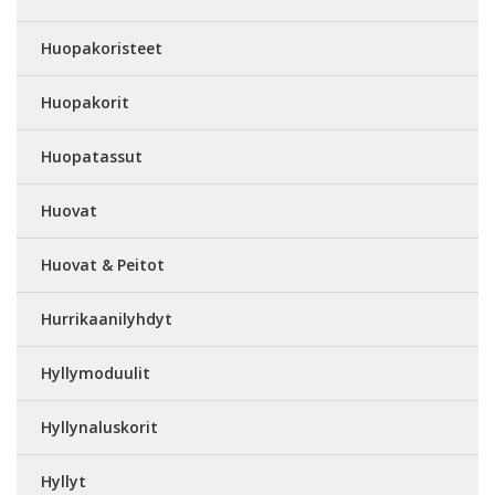
Huopakoristeet
Huopakorit
Huopatassut
Huovat
Huovat & Peitot
Hurrikaanilyhdyt
Hyllymoduulit
Hyllynaluskorit
Hyllyt