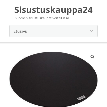
Sisustuskauppa24
Suomen sisustuskaupat vertailussa