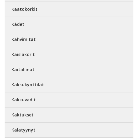
Kaatokorkit
Kädet
Kahvimitat
Kaislakorit
Kaitaliinat
Kakkukynttilät
Kakkuvadit
Kaktukset
Kalatyynyt