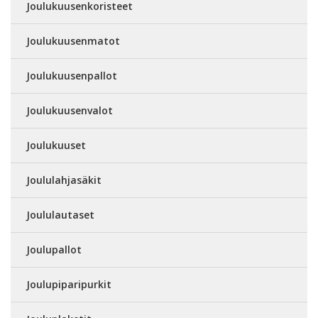
Joulukuusenkoristeet
Joulukuusenmatot
Joulukuusenpallot
Joulukuusenvalot
Joulukuuset
Joululahjasäkit
Joululautaset
Joulupallot
Joulupiparipurkit