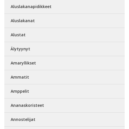
Aluslakanapidikkeet
Aluslakanat
Alustat
Älytyynyt
Amaryllikset
Ammatit
Amppelit
Ananaskoristeet
Annostelijat