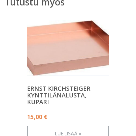
Tutustu myös
ERNST KIRCHSTEIGER
KYNTTILÄNALUSTA,
KUPARI
15,00
€
LUE LISÄÄ »