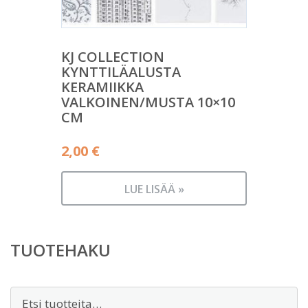
KJ COLLECTION
KYNTTILÄALUSTA
KERAMIIKKA
VALKOINEN/MUSTA 10×10
CM
2,00
€
LUE LISÄÄ »
TUOTEHAKU
Etsi: