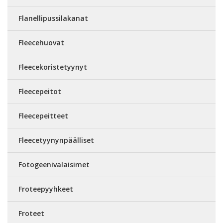
Flanellipussilakanat
Fleecehuovat
Fleecekoristetyynyt
Fleecepeitot
Fleecepeitteet
Fleecetyynynpäälliset
Fotogeenivalaisimet
Froteepyyhkeet
Froteet