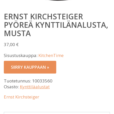
ERNST KIRCHSTEIGER
PYÖREÄ KYNTTILÄNALUSTA,
MUSTA
37,00
€
Sisustuskauppa:
KitchenTime
SIIRRY KAUPPAAN »
Tuotetunnus:
10033560
Osasto:
Kynttiläalustat
Ernst Kirchsteiger