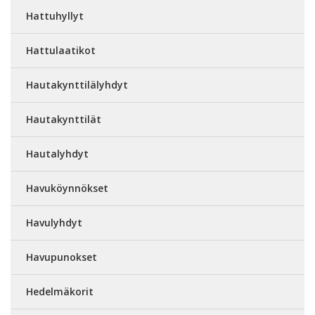
Hattuhyllyt
Hattulaatikot
Hautakynttilälyhdyt
Hautakynttilät
Hautalyhdyt
Havuköynnökset
Havulyhdyt
Havupunokset
Hedelmäkorit