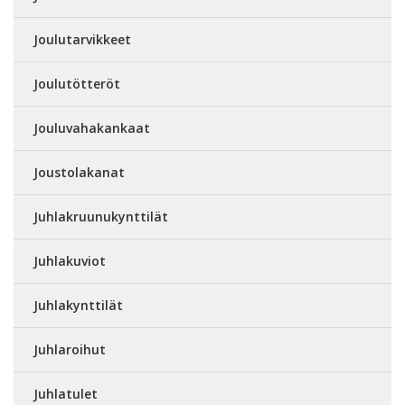
Joulutarvikkeet
Joulutötteröt
Jouluvahakankaat
Joustolakanat
Juhlakruunukynttilät
Juhlakuviot
Juhlakynttilät
Juhlaroihut
Juhlatulet