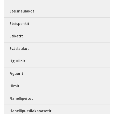
Eteisnaulakot
Eteispenkit
Etiketit
Eväslaukut
Figuriinit
Figuurit
Filmit
Flanellipeitot
Flanellipussilakanasetit