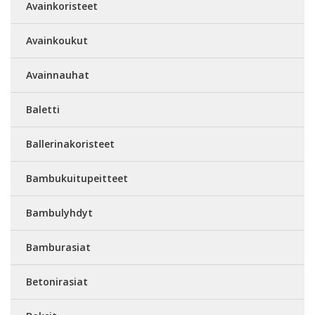
Avainkoristeet
Avainkoukut
Avainnauhat
Baletti
Ballerinakoristeet
Bambukuitupeitteet
Bambulyhdyt
Bamburasiat
Betonirasiat