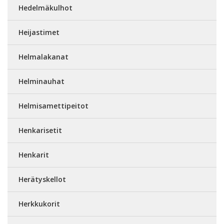
Hedelmäkulhot
Heijastimet
Helmalakanat
Helminauhat
Helmisamettipeitot
Henkarisetit
Henkarit
Herätyskellot
Herkkukorit