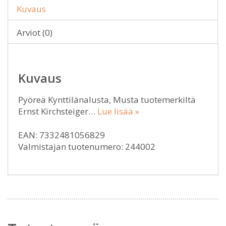
Kuvaus
Arviot (0)
Kuvaus
Pyöreä Kynttilänalusta, Musta tuotemerkiltä
Ernst Kirchsteiger…
Lue lisää »
EAN: 7332481056829
Valmistajan tuotenumero: 244002