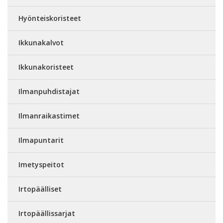
Hyönteiskoristeet
Ikkunakalvot
Ikkunakoristeet
Ilmanpuhdistajat
Ilmanraikastimet
Ilmapuntarit
Imetyspeitot
Irtopäälliset
Irtopäällissarjat