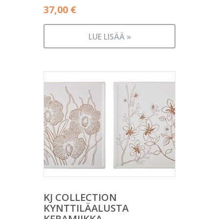
37,00
€
LUE LISÄÄ »
KJ COLLECTION
KYNTTILÄALUSTA
KERAMIIKKA