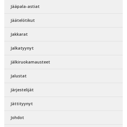
Jääpala-astiat
Jäätelötikut
Jakkarat
Jalkatyynyt
Jälkiruokamausteet
Jalustat
Järjestelijät
Jättityynyt
Johdot