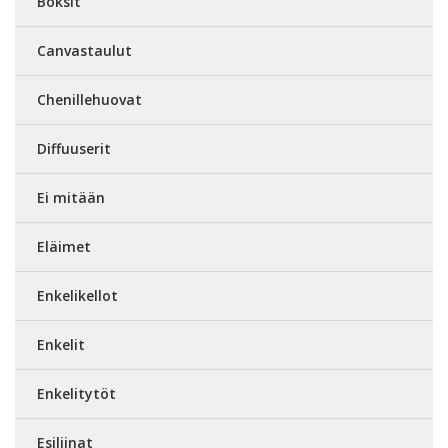
Boksit
Canvastaulut
Chenillehuovat
Diffuuserit
Ei mitään
Eläimet
Enkelikellot
Enkelit
Enkelitytöt
Esiliinat