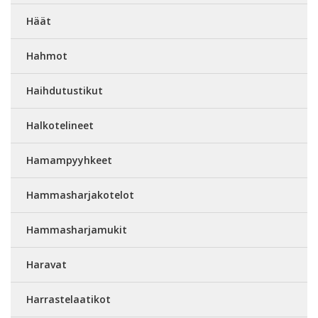
Häät
Hahmot
Haihdutustikut
Halkotelineet
Hamampyyhkeet
Hammasharjakotelot
Hammasharjamukit
Haravat
Harrastelaatikot