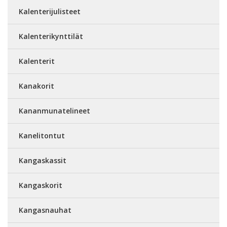
Kalenterijulisteet
Kalenterikynttilät
Kalenterit
Kanakorit
Kananmunatelineet
Kanelitontut
Kangaskassit
Kangaskorit
Kangasnauhat