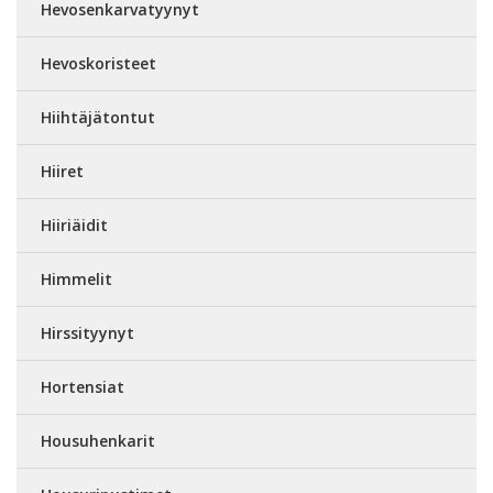
Hevosenkarvatyynyt
Hevoskoristeet
Hiihtäjätontut
Hiiret
Hiiriäidit
Himmelit
Hirssityynyt
Hortensiat
Housuhenkarit