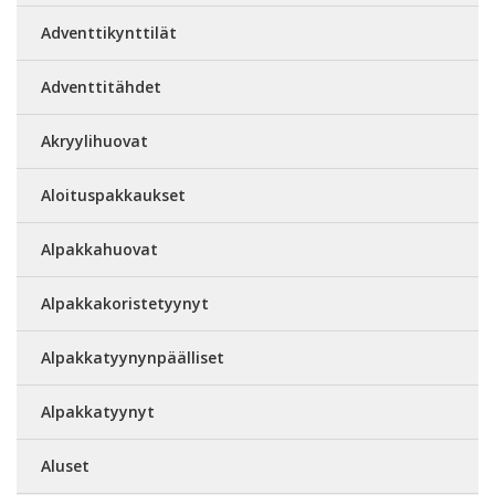
Adventtikynttilät
Adventtitähdet
Akryylihuovat
Aloituspakkaukset
Alpakkahuovat
Alpakkakoristetyynyt
Alpakkatyynynpäälliset
Alpakkatyynyt
Aluset