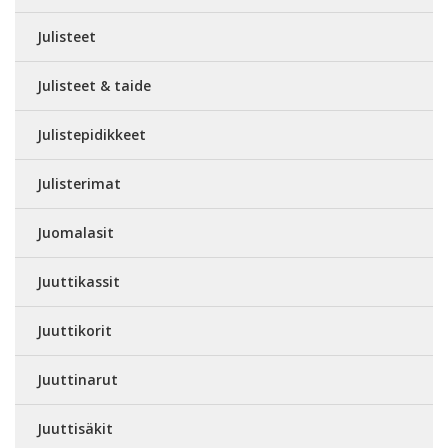
Julisteet
Julisteet & taide
Julistepidikkeet
Julisterimat
Juomalasit
Juuttikassit
Juuttikorit
Juuttinarut
Juuttisäkit