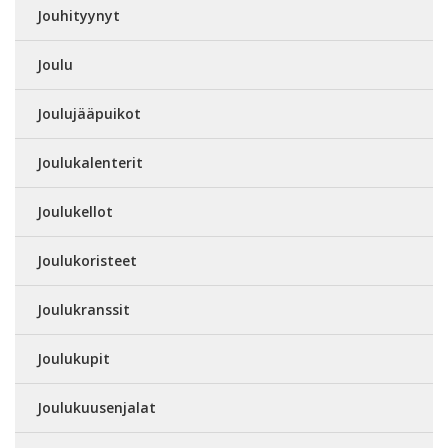
Jouhityynyt
Joulu
Joulujääpuikot
Joulukalenterit
Joulukellot
Joulukoristeet
Joulukranssit
Joulukupit
Joulukuusenjalat