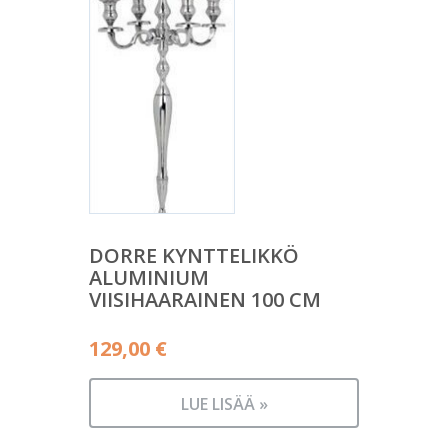
DORRE KYNTTELIKKÖ
ALUMINIUM
VIISIHAARAINEN 100 CM
129,00
€
LUE LISÄÄ »