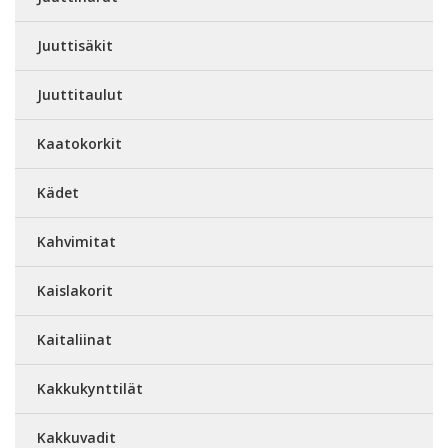
Juuttisäkit
Juuttitaulut
Kaatokorkit
Kädet
Kahvimitat
Kaislakorit
Kaitaliinat
Kakkukynttilät
Kakkuvadit