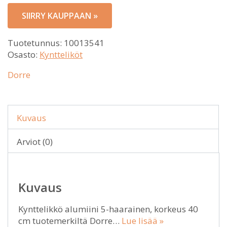
SIIRRY KAUPPAAN »
Tuotetunnus:
10013541
Osasto:
Kyntteliköt
Dorre
Kuvaus
Arviot (0)
Kuvaus
Kynttelikkö alumiini 5-haarainen, korkeus 40
cm tuotemerkiltä Dorre…
Lue lisää »