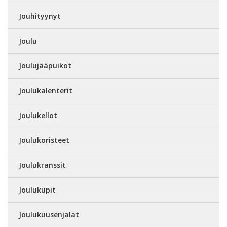
Jouhityynyt
Joulu
Joulujääpuikot
Joulukalenterit
Joulukellot
Joulukoristeet
Joulukranssit
Joulukupit
Joulukuusenjalat