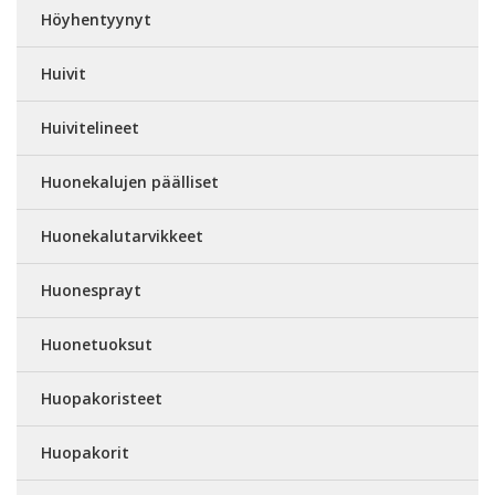
Höyhentyynyt
Huivit
Huivitelineet
Huonekalujen päälliset
Huonekalutarvikkeet
Huonesprayt
Huonetuoksut
Huopakoristeet
Huopakorit