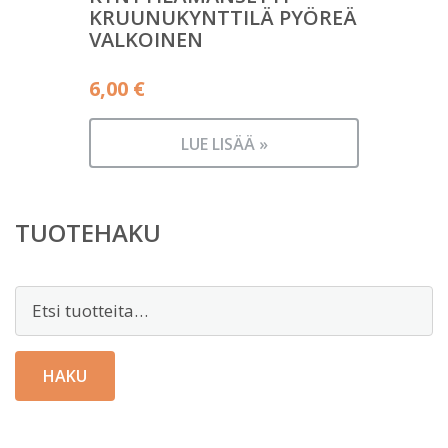
KRUUNUKYNTTILÄ PYÖREÄ
VALKOINEN
6,00
€
LUE LISÄÄ »
TUOTEHAKU
Etsi:
HAKU