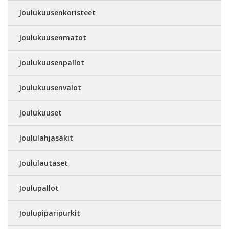
Joulukuusenkoristeet
Joulukuusenmatot
Joulukuusenpallot
Joulukuusenvalot
Joulukuuset
Joululahjasäkit
Joululautaset
Joulupallot
Joulupiparipurkit