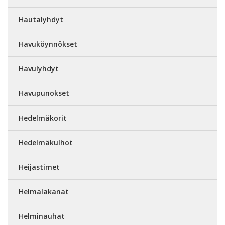
Hautalyhdyt
Havuköynnökset
Havulyhdyt
Havupunokset
Hedelmäkorit
Hedelmäkulhot
Heijastimet
Helmalakanat
Helminauhat