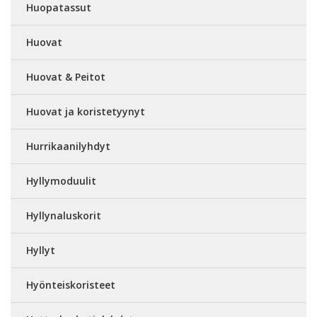
Huopatassut
Huovat
Huovat & Peitot
Huovat ja koristetyynyt
Hurrikaanilyhdyt
Hyllymoduulit
Hyllynaluskorit
Hyllyt
Hyönteiskoristeet