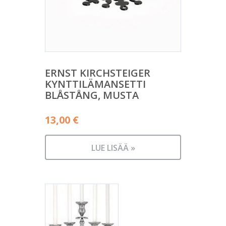
ERNST KIRCHSTEIGER
KYNTTILÄMANSETTI
BLÅSTÅNG, MUSTA
13,00
€
LUE LISÄÄ »