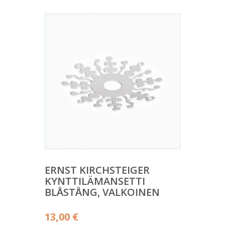
ERNST KIRCHSTEIGER
KYNTTILÄMANSETTI
BLÅSTÅNG, VALKOINEN
13,00
€