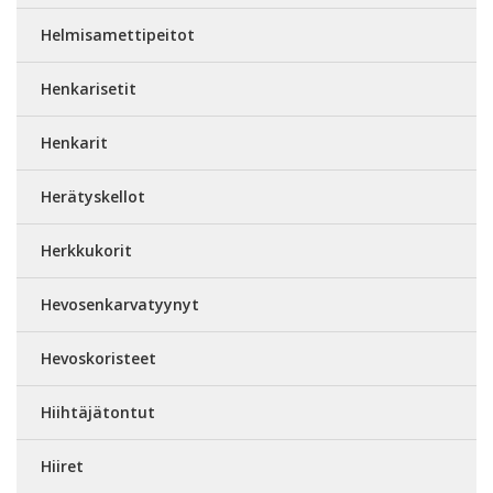
Helmisamettipeitot
Henkarisetit
Henkarit
Herätyskellot
Herkkukorit
Hevosenkarvatyynyt
Hevoskoristeet
Hiihtäjätontut
Hiiret