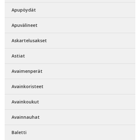
Apupöydät
Apuvälineet
Askartelusakset
Astiat
Avaimenperät
Avainkoristeet
Avainkoukut
Avainnauhat
Baletti