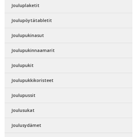
Jouluplaketit
Joulupöytätabletit
Joulupukinasut
Joulupukinnaamarit
Joulupukit
Joulupukkikoristeet
Joulupussit
Joulusukat
Joulusydämet