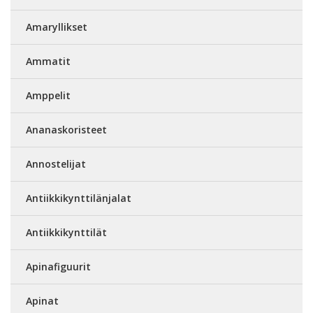
Amaryllikset
Ammatit
Amppelit
Ananaskoristeet
Annostelijat
Antiikkikynttilänjalat
Antiikkikynttilät
Apinafiguurit
Apinat