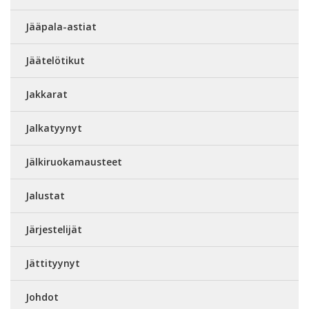
Jääpala-astiat
Jäätelötikut
Jakkarat
Jalkatyynyt
Jälkiruokamausteet
Jalustat
Järjestelijät
Jättityynyt
Johdot