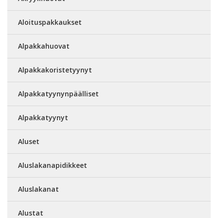
Aloituspakkaukset
Alpakkahuovat
Alpakkakoristetyynyt
Alpakkatyynynpäälliset
Alpakkatyynyt
Aluset
Aluslakanapidikkeet
Aluslakanat
Alustat