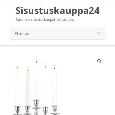
Sisustuskauppa24
Suomen sisustuskaupat vertailussa