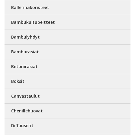
Ballerinakoristeet
Bambukuitupeitteet
Bambulyhdyt
Bamburasiat
Betonirasiat
Boksit
Canvastaulut
Chenillehuovat
Diffuuserit