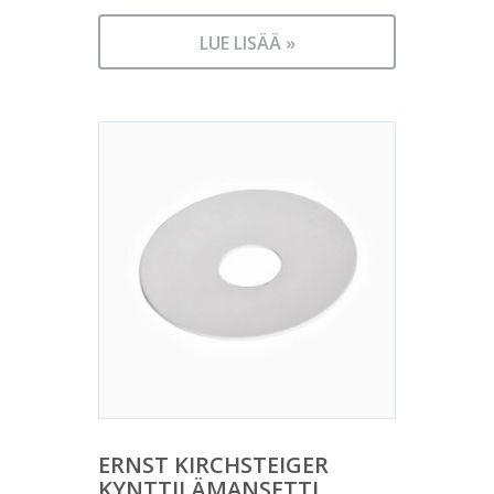
LUE LISÄÄ »
ERNST KIRCHSTEIGER
KYNTTILÄMANSETTI