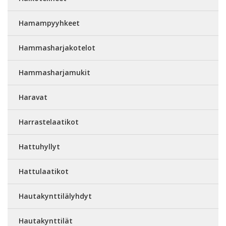
Hamampyyhkeet
Hammasharjakotelot
Hammasharjamukit
Haravat
Harrastelaatikot
Hattuhyllyt
Hattulaatikot
Hautakynttilälyhdyt
Hautakynttilät