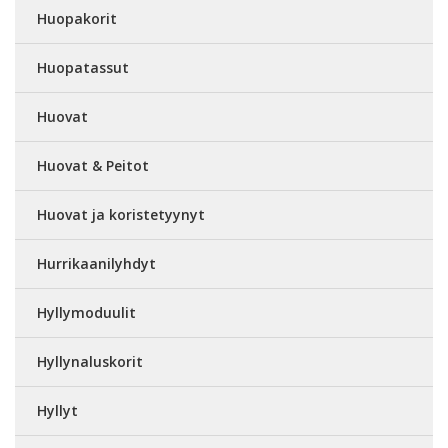
Huopakorit
Huopatassut
Huovat
Huovat & Peitot
Huovat ja koristetyynyt
Hurrikaanilyhdyt
Hyllymoduulit
Hyllynaluskorit
Hyllyt