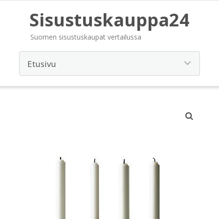
Sisustuskauppa24
Suomen sisustuskaupat vertailussa