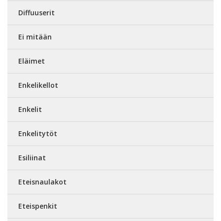
Diffuuserit
Ei mitään
Eläimet
Enkelikellot
Enkelit
Enkelitytöt
Esiliinat
Eteisnaulakot
Eteispenkit