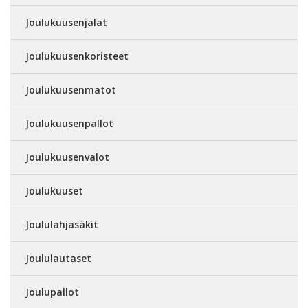
Joulukuusenjalat
Joulukuusenkoristeet
Joulukuusenmatot
Joulukuusenpallot
Joulukuusenvalot
Joulukuuset
Joululahjasäkit
Joululautaset
Joulupallot