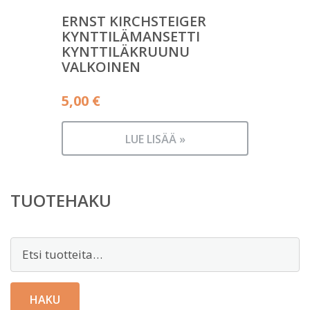
ERNST KIRCHSTEIGER
KYNTTILÄMANSETTI
KYNTTILÄKRUUNU
VALKOINEN
5,00
€
LUE LISÄÄ »
TUOTEHAKU
Etsi:
HAKU