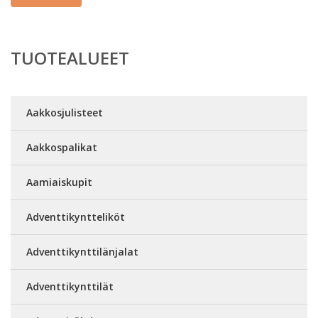
TUOTEALUEET
Aakkosjulisteet
Aakkospalikat
Aamiaiskupit
Adventtikyntteliköt
Adventtikynttilänjalat
Adventtikynttilät