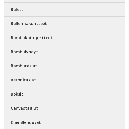
Baletti
Ballerinakoristeet
Bambukuitupeitteet
Bambulyhdyt
Bamburasiat
Betonirasiat
Boksit
Canvastaulut
Chenillehuovat