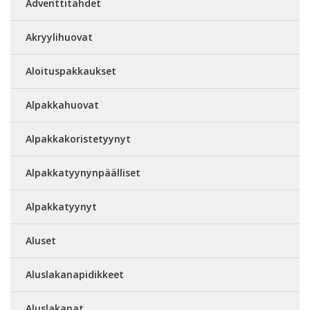
Adventtitähdet
Akryylihuovat
Aloituspakkaukset
Alpakkahuovat
Alpakkakoristetyynyt
Alpakkatyynynpäälliset
Alpakkatyynyt
Aluset
Aluslakanapidikkeet
Aluslakanat