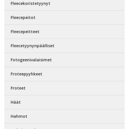
Fleecekoristetyynyt
Fleecepeitot
Fleecepeitteet
Fleecetyynynpäälliset
Fotogeenivalaisimet
Froteepyyhkeet
Froteet
Häät
Hahmot