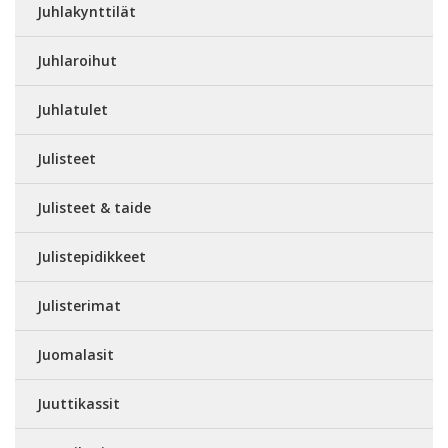
Juhlakynttilät
Juhlaroihut
Juhlatulet
Julisteet
Julisteet & taide
Julistepidikkeet
Julisterimat
Juomalasit
Juuttikassit