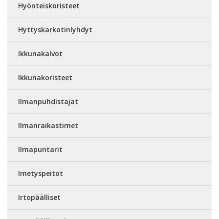
Hyönteiskoristeet
Hyttyskarkotinlyhdyt
Ikkunakalvot
Ikkunakoristeet
Ilmanpuhdistajat
Ilmanraikastimet
Ilmapuntarit
Imetyspeitot
Irtopäälliset