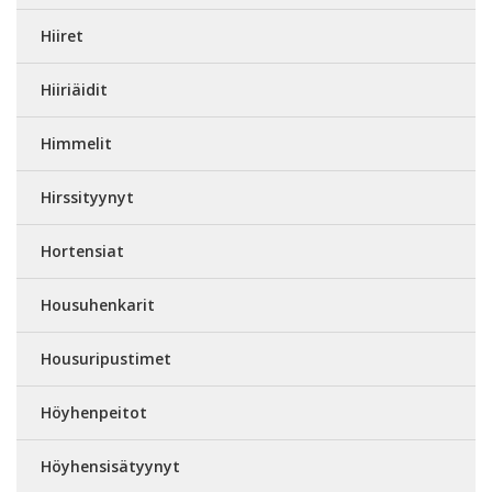
Hiiret
Hiiriäidit
Himmelit
Hirssityynyt
Hortensiat
Housuhenkarit
Housuripustimet
Höyhenpeitot
Höyhensisätyynyt