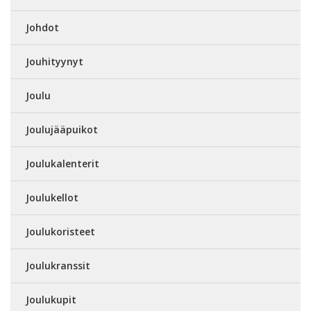
Johdot
Jouhityynyt
Joulu
Joulujääpuikot
Joulukalenterit
Joulukellot
Joulukoristeet
Joulukranssit
Joulukupit