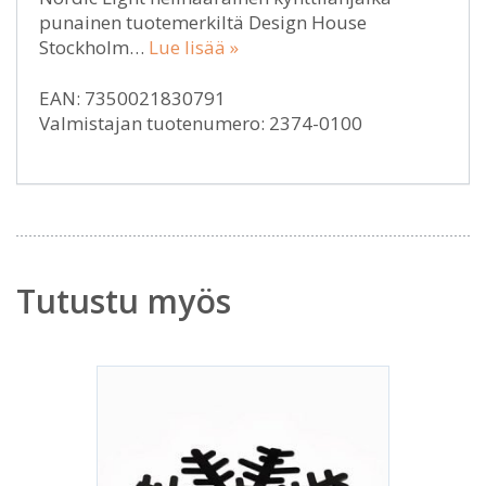
punainen tuotemerkiltä Design House
Stockholm…
Lue lisää »
EAN: 7350021830791
Valmistajan tuotenumero: 2374-0100
Tutustu myös