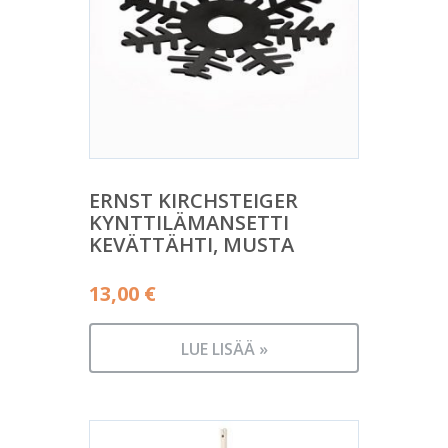
ERNST KIRCHSTEIGER
KYNTTILÄMANSETTI
KEVÄTTÄHTI, MUSTA
13,00
€
LUE LISÄÄ »