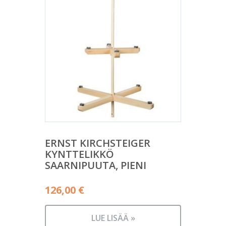
ERNST KIRCHSTEIGER
KYNTTELIKKÖ
SAARNIPUUTA, PIENI
126,00
€
LUE LISÄÄ »