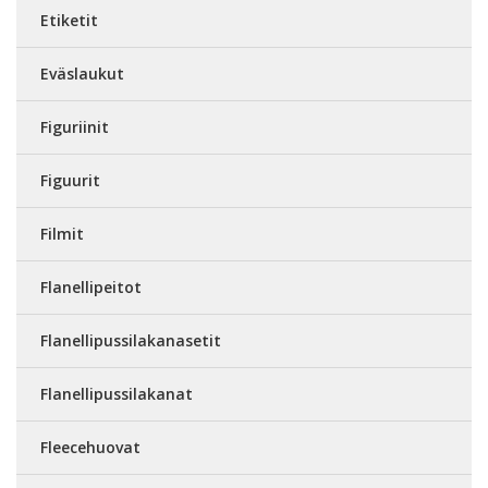
Etiketit
Eväslaukut
Figuriinit
Figuurit
Filmit
Flanellipeitot
Flanellipussilakanasetit
Flanellipussilakanat
Fleecehuovat