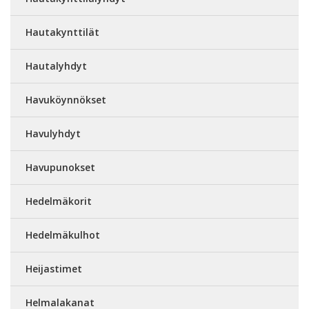
Hautakynttilät
Hautalyhdyt
Havuköynnökset
Havulyhdyt
Havupunokset
Hedelmäkorit
Hedelmäkulhot
Heijastimet
Helmalakanat