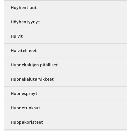
Höyhentiput
Höyhentyynyt
Huivit
Huivitelineet
Huonekalujen päälliset
Huonekalutarvikkeet
Huonesprayt
Huonetuoksut
Huopakoristeet