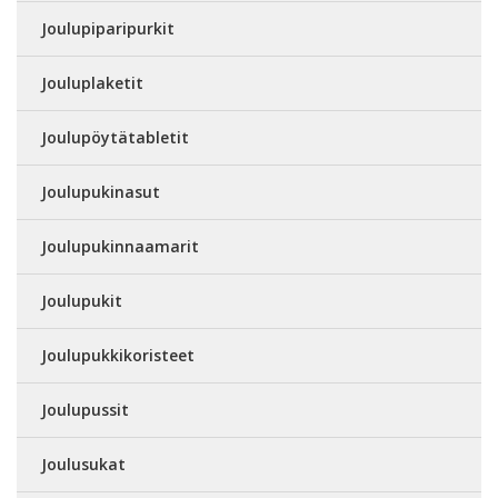
Joulupiparipurkit
Jouluplaketit
Joulupöytätabletit
Joulupukinasut
Joulupukinnaamarit
Joulupukit
Joulupukkikoristeet
Joulupussit
Joulusukat