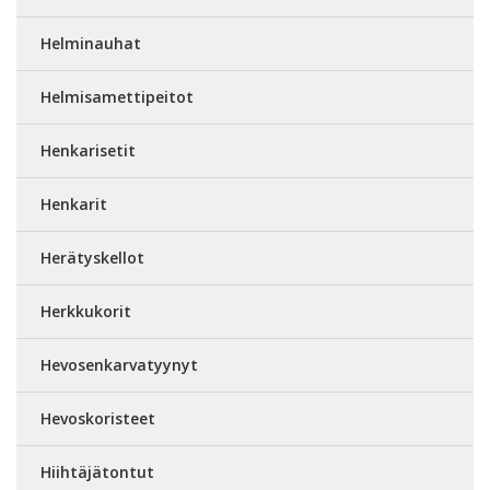
Helminauhat
Helmisamettipeitot
Henkarisetit
Henkarit
Herätyskellot
Herkkukorit
Hevosenkarvatyynyt
Hevoskoristeet
Hiihtäjätontut