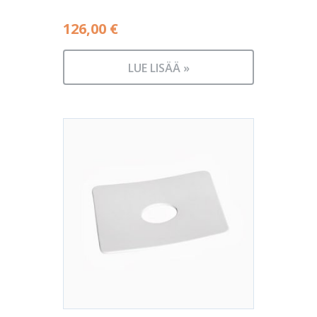
126,00
€
LUE LISÄÄ »