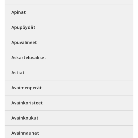
Apinat
Apupöydät
Apuvälineet
Askartelusakset
Astiat
Avaimenperät
Avainkoristeet
Avainkoukut
Avainnauhat