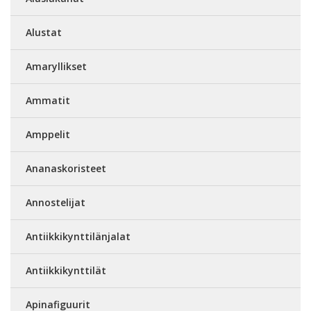
Alustat
Amaryllikset
Ammatit
Amppelit
Ananaskoristeet
Annostelijat
Antiikkikynttilänjalat
Antiikkikynttilät
Apinafiguurit