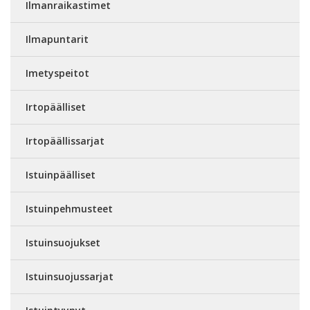
Ilmanraikastimet
Ilmapuntarit
Imetyspeitot
Irtopäälliset
Irtopäällissarjat
Istuinpäälliset
Istuinpehmusteet
Istuinsuojukset
Istuinsuojussarjat