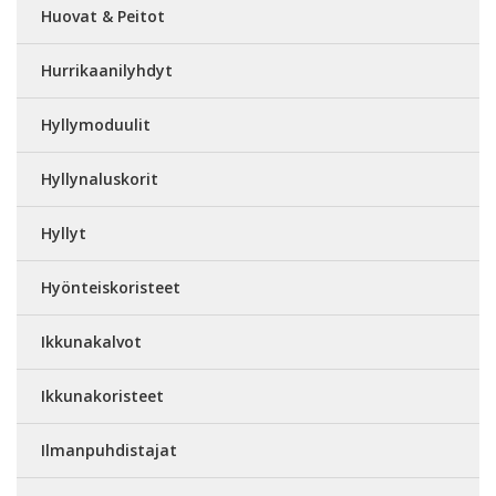
Huovat & Peitot
Hurrikaanilyhdyt
Hyllymoduulit
Hyllynaluskorit
Hyllyt
Hyönteiskoristeet
Ikkunakalvot
Ikkunakoristeet
Ilmanpuhdistajat