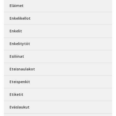
Eläimet
Enkelikellot
Enkelit
Enkelitytöt
Esiliinat
Eteisnaulakot
Eteispenkit
Etiketit
Eväslaukut