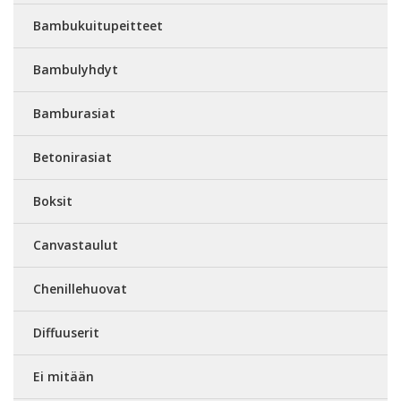
Bambukuitupeitteet
Bambulyhdyt
Bamburasiat
Betonirasiat
Boksit
Canvastaulut
Chenillehuovat
Diffuuserit
Ei mitään