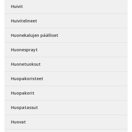
Huivit
Huivitelineet
Huonekalujen päälliset
Huonesprayt
Huonetuoksut
Huopakoristeet
Huopakorit
Huopatassut
Huovat