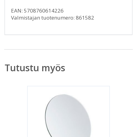
EAN: 5708760614226
Valmistajan tuotenumero: 861582
Tutustu myös