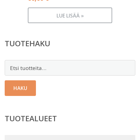
LUE LISÄÄ »
TUOTEHAKU
Etsi:
HAKU
TUOTEALUEET