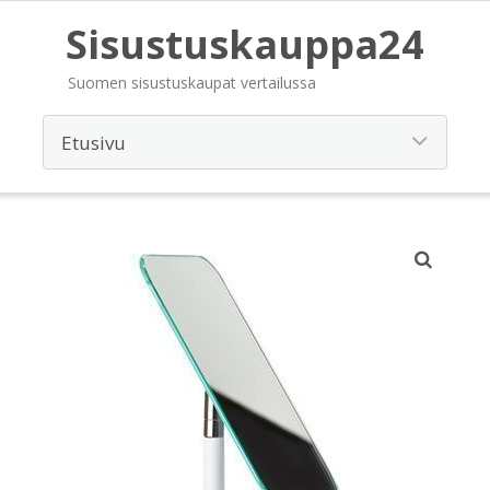
Sisustuskauppa24
Suomen sisustuskaupat vertailussa