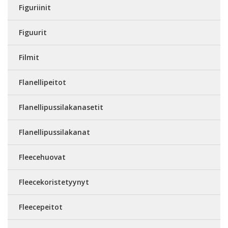
Figuriinit
Figuurit
Filmit
Flanellipeitot
Flanellipussilakanasetit
Flanellipussilakanat
Fleecehuovat
Fleecekoristetyynyt
Fleecepeitot