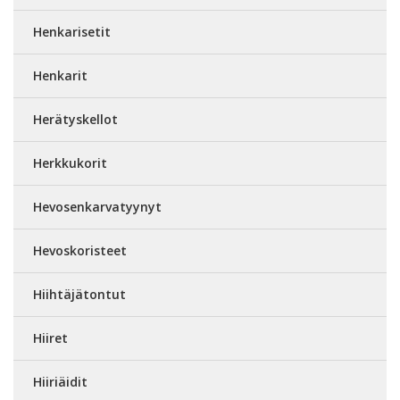
Henkarisetit
Henkarit
Herätyskellot
Herkkukorit
Hevosenkarvatyynyt
Hevoskoristeet
Hiihtäjätontut
Hiiret
Hiiriäidit