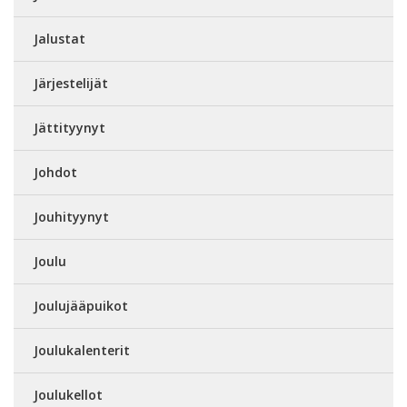
Jalustat
Järjestelijät
Jättityynyt
Johdot
Jouhityynyt
Joulu
Joulujääpuikot
Joulukalenterit
Joulukellot