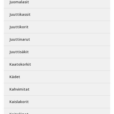
Juomalasit
Juuttikassit
Juuttikorit
Juuttinarut
Juuttisäkit
Kaatokorkit
Kädet
Kahvimitat
Kaislakorit