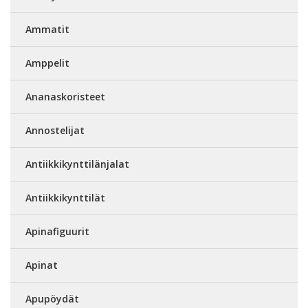
Ammatit
Amppelit
Ananaskoristeet
Annostelijat
Antiikkikynttilänjalat
Antiikkikynttilät
Apinafiguurit
Apinat
Apupöydät