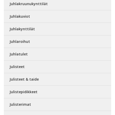
Juhlakruunukynttilät
Juhlakuviot
Juhlakynttilät
Juhlaroihut
Juhlatulet
Julisteet
Julisteet & taide
Julistepidikkeet
Julisterimat