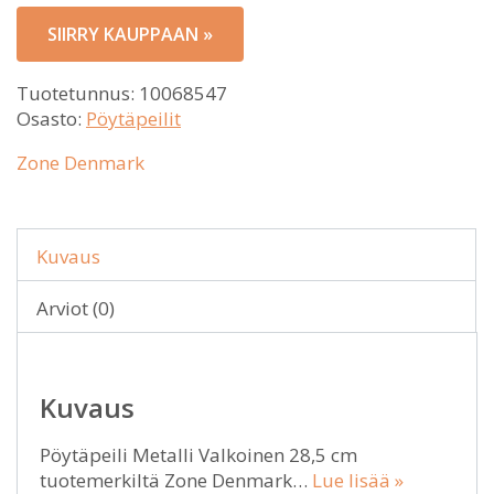
SIIRRY KAUPPAAN »
Tuotetunnus:
10068547
Osasto:
Pöytäpeilit
Zone Denmark
Kuvaus
Arviot (0)
Kuvaus
Pöytäpeili Metalli Valkoinen 28,5 cm
tuotemerkiltä Zone Denmark…
Lue lisää »