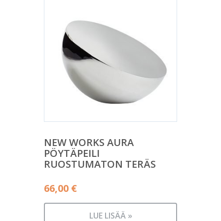
NEW WORKS AURA
PÖYTÄPEILI
RUOSTUMATON TERÄS
66,00
€
LUE LISÄÄ »