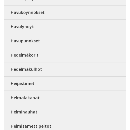
Havuköynnökset
Havulyhdyt
Havupunokset
Hedelmäkorit
Hedelmäkulhot
Heijastimet
Helmalakanat
Helminauhat
Helmisamettipeitot