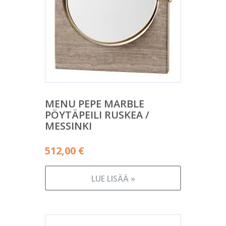
MENU PEPE MARBLE
PÖYTÄPEILI RUSKEA /
MESSINKI
512,00
€
LUE LISÄÄ »