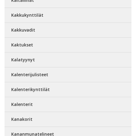
Kaitaliinat
Kakkukynttilät
Kakkuvadit
Kaktukset
Kalatyynyt
Kalenterijulisteet
Kalenterikynttilät
Kalenterit
Kanakorit
Kananmunatelineet