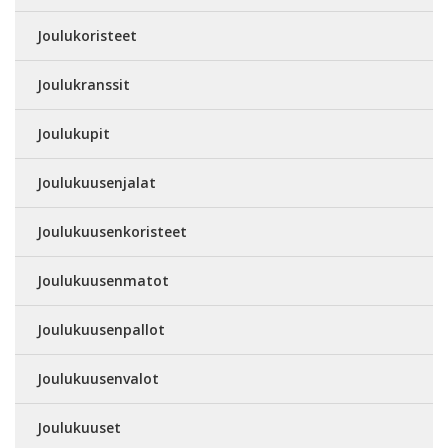
Joulukoristeet
Joulukranssit
Joulukupit
Joulukuusenjalat
Joulukuusenkoristeet
Joulukuusenmatot
Joulukuusenpallot
Joulukuusenvalot
Joulukuuset