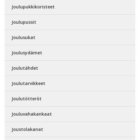
Joulupukkikoristeet
Joulupussit
Joulusukat
Joulusydämet
Joulutähdet
Joulutarvikkeet
Joulutötteröt
Jouluvahakankaat
Joustolakanat