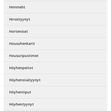
Himmelit
Hirssityynyt
Hortensiat
Housuhenkarit
Housuripustimet
Höyhenpeitot
Höyhensisätyynyt
Höyhentiput
Höyhentyynyt