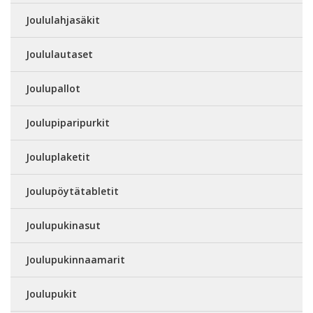
Joululahjasäkit
Joululautaset
Joulupallot
Joulupiparipurkit
Jouluplaketit
Joulupöytätabletit
Joulupukinasut
Joulupukinnaamarit
Joulupukit