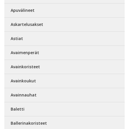
Apuvälineet
Askartelusakset
Astiat
Avaimenperät
Avainkoristeet
Avainkoukut
Avainnauhat
Baletti
Ballerinakoristeet