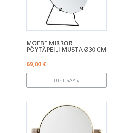
MOEBE MIRROR
PÖYTÄPEILI MUSTA Ø30 CM
69,00
€
LUE LISÄÄ »