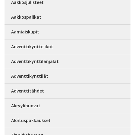
Aakkosjulisteet
Aakkospalikat
Aamiaiskupit
Adventtikyntteliköt
Adventtikynttilänjalat
Adventtikynttilät
Adventtitähdet
Akryylihuovat
Aloituspakkaukset