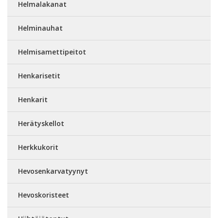
Helmalakanat
Helminauhat
Helmisamettipeitot
Henkarisetit
Henkarit
Herätyskellot
Herkkukorit
Hevosenkarvatyynyt
Hevoskoristeet