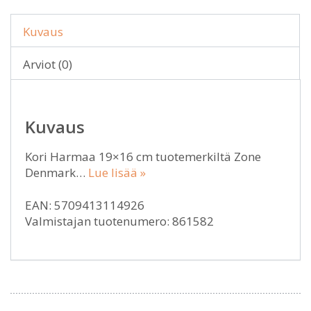
Kuvaus
Arviot (0)
Kuvaus
Kori Harmaa 19×16 cm tuotemerkiltä Zone
Denmark…
Lue lisää »
EAN: 5709413114926
Valmistajan tuotenumero: 861582