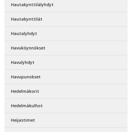
Hautakynttilälyhdyt
Hautakynttilät
Hautalyhdyt
Havuköynnökset
Havulyhdyt
Havupunokset
Hedelmäkorit
Hedelmäkulhot
Heijastimet