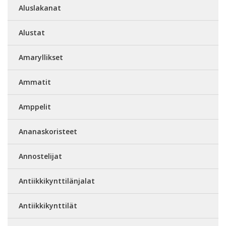
Aluslakanat
Alustat
Amaryllikset
Ammatit
Amppelit
Ananaskoristeet
Annostelijat
Antiikkikynttilänjalat
Antiikkikynttilät