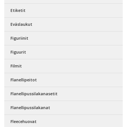
Etiketit
Eväslaukut
Figuriinit
Figuurit
Filmit
Flanellipeitot
Flanellipussilakanasetit
Flanellipussilakanat
Fleecehuovat