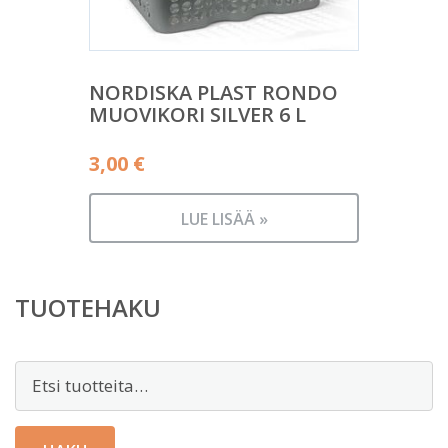
NORDISKA PLAST RONDO
MUOVIKORI SILVER 6 L
3,00
€
LUE LISÄÄ »
TUOTEHAKU
Etsi: