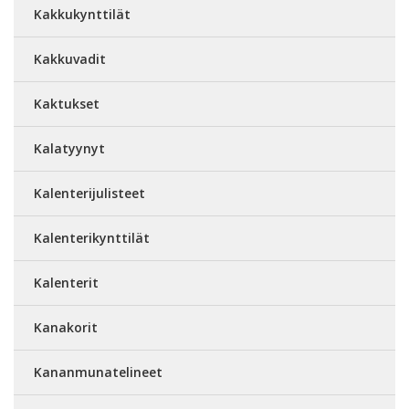
Kakkukynttilät
Kakkuvadit
Kaktukset
Kalatyynyt
Kalenterijulisteet
Kalenterikynttilät
Kalenterit
Kanakorit
Kananmunatelineet