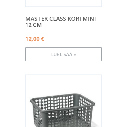
MASTER CLASS KORI MINI
12 CM
12,00
€
LUE LISÄÄ »