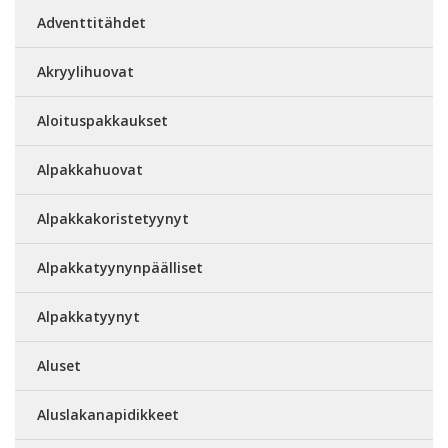
Adventtitähdet
Akryylihuovat
Aloituspakkaukset
Alpakkahuovat
Alpakkakoristetyynyt
Alpakkatyynynpäälliset
Alpakkatyynyt
Aluset
Aluslakanapidikkeet