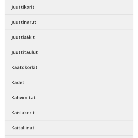
Juuttikorit
Juuttinarut
Juuttisäkit
Juuttitaulut
Kaatokorkit
Kädet
Kahvimitat
Kaislakorit
Kaitaliinat