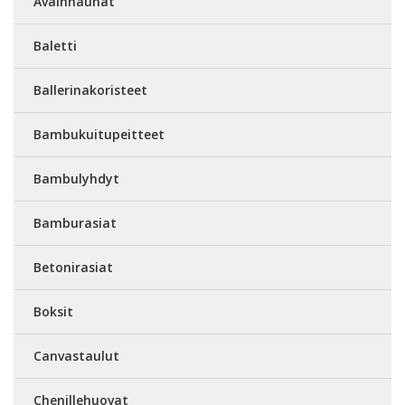
Avainnauhat
Baletti
Ballerinakoristeet
Bambukuitupeitteet
Bambulyhdyt
Bamburasiat
Betonirasiat
Boksit
Canvastaulut
Chenillehuovat