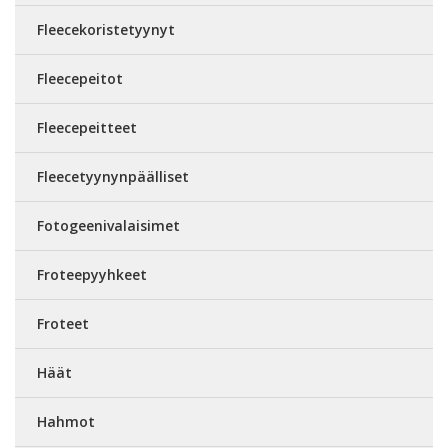
Fleecekoristetyynyt
Fleecepeitot
Fleecepeitteet
Fleecetyynynpäälliset
Fotogeenivalaisimet
Froteepyyhkeet
Froteet
Häät
Hahmot