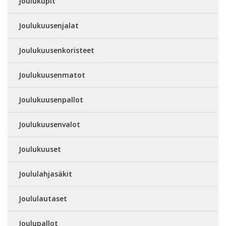
Joulukupit
Joulukuusenjalat
Joulukuusenkoristeet
Joulukuusenmatot
Joulukuusenpallot
Joulukuusenvalot
Joulukuuset
Joululahjasäkit
Joululautaset
Joulupallot