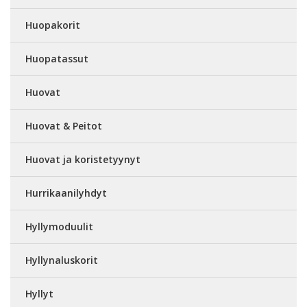
Huopakorit
Huopatassut
Huovat
Huovat & Peitot
Huovat ja koristetyynyt
Hurrikaanilyhdyt
Hyllymoduulit
Hyllynaluskorit
Hyllyt