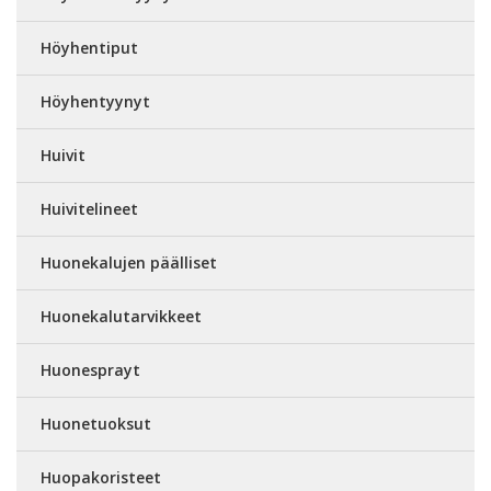
Höyhentiput
Höyhentyynyt
Huivit
Huivitelineet
Huonekalujen päälliset
Huonekalutarvikkeet
Huonesprayt
Huonetuoksut
Huopakoristeet