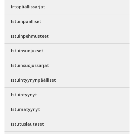
Irtopäällissarjat
Istuinpäälliset
Istuinpehmusteet
Istuinsuojukset
Istuinsuojussarjat
Istuintyynynpäälliset
Istuintyynyt
Istumatyynyt
Istutuslautaset