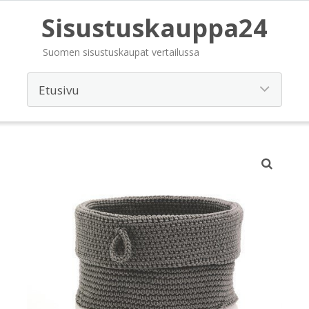
Sisustuskauppa24
Suomen sisustuskaupat vertailussa