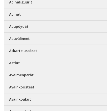
Apinafiguurit
Apinat
Apupöydät
Apuvälineet
Askartelusakset
Astiat
Avaimenperät
Avainkoristeet
Avainkoukut