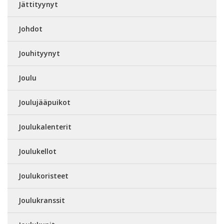
Jättityynyt
Johdot
Jouhityynyt
Joulu
Joulujääpuikot
Joulukalenterit
Joulukellot
Joulukoristeet
Joulukranssit