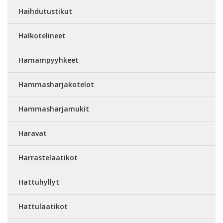
Haihdutustikut
Halkotelineet
Hamampyyhkeet
Hammasharjakotelot
Hammasharjamukit
Haravat
Harrastelaatikot
Hattuhyllyt
Hattulaatikot