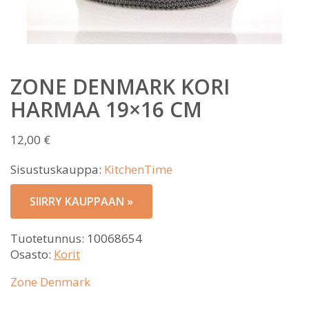
ZONE DENMARK KORI
HARMAA 19×16 CM
12,00
€
Sisustuskauppa:
KitchenTime
SIIRRY KAUPPAAN »
Tuotetunnus:
10068654
Osasto:
Korit
Zone Denmark