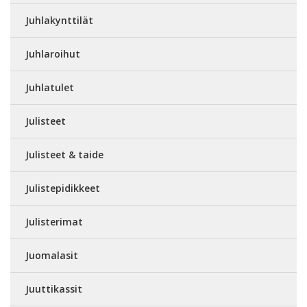
Juhlakynttilät
Juhlaroihut
Juhlatulet
Julisteet
Julisteet & taide
Julistepidikkeet
Julisterimat
Juomalasit
Juuttikassit