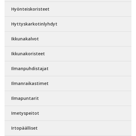
Hyönteiskoristeet
Hyttyskarkotinlyhdyt
Ikkunakalvot
Ikkunakoristeet
Ilmanpuhdistajat
Ilmanraikastimet
Ilmapuntarit
Imetyspeitot
Irtopäälliset