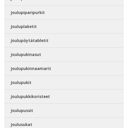
Joulupiparipurkit
Jouluplaketit
Joulupöytätabletit
Joulupukinasut
Joulupukinnaamarit
Joulupukit
Joulupukkikoristeet
Joulupussit
Joulusukat