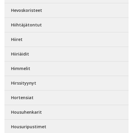
Hevoskoristeet
Hiihtäjätontut
Hiiret
Hiiriäidit
Himmelit
Hirssityynyt
Hortensiat
Housuhenkarit
Housuripustimet