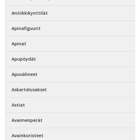
Antiikkikynttilät
Apinafiguurit
Apinat
Apupöydät
Apuvälineet
Askartelusakset
Astiat
Avaimenperät
Avainkoristeet