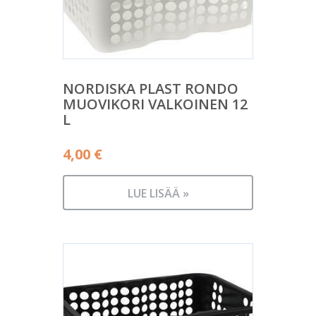
NORDISKA PLAST RONDO
MUOVIKORI VALKOINEN 12
L
4,00
€
LUE LISÄÄ »