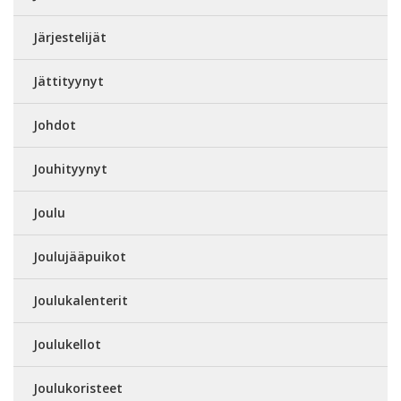
Järjestelijät
Jättityynyt
Johdot
Jouhityynyt
Joulu
Joulujääpuikot
Joulukalenterit
Joulukellot
Joulukoristeet