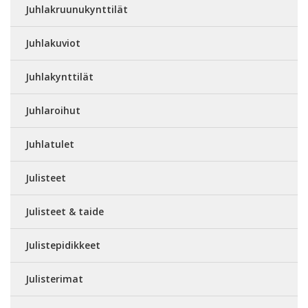
Juhlakruunukynttilät
Juhlakuviot
Juhlakynttilät
Juhlaroihut
Juhlatulet
Julisteet
Julisteet & taide
Julistepidikkeet
Julisterimat