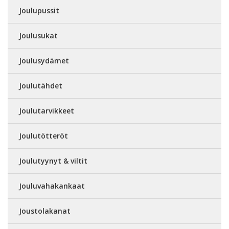
Joulupussit
Joulusukat
Joulusydämet
Joulutähdet
Joulutarvikkeet
Joulutötteröt
Joulutyynyt & viltit
Jouluvahakankaat
Joustolakanat