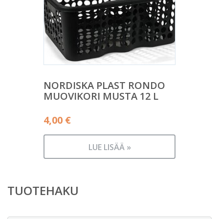
NORDISKA PLAST RONDO
MUOVIKORI MUSTA 12 L
4,00
€
LUE LISÄÄ »
TUOTEHAKU