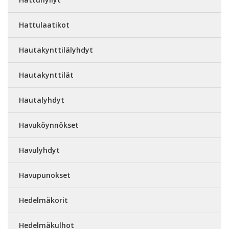
Hattulaatikot
Hautakynttilälyhdyt
Hautakynttilät
Hautalyhdyt
Havuköynnökset
Havulyhdyt
Havupunokset
Hedelmäkorit
Hedelmäkulhot