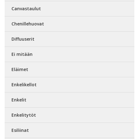
Canvastaulut
Chenillehuovat
Diffuuserit
Ei mitään
Eläimet
Enkelikellot
Enkelit
Enkelitytöt
Esiliinat