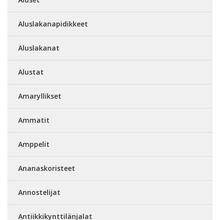
Aluslakanapidikkeet
Aluslakanat
Alustat
Amaryllikset
Ammatit
Amppelit
Ananaskoristeet
Annostelijat
Antiikkikynttilänjalat