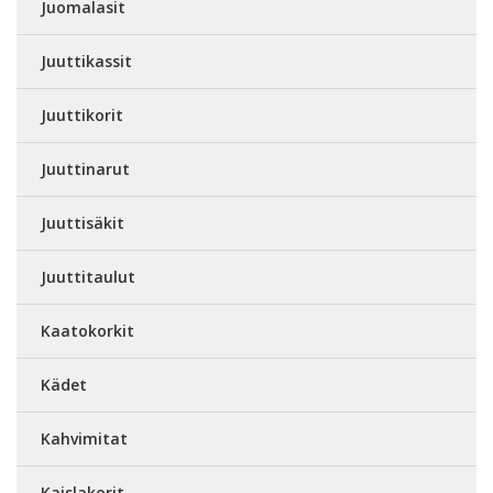
Juomalasit
Juuttikassit
Juuttikorit
Juuttinarut
Juuttisäkit
Juuttitaulut
Kaatokorkit
Kädet
Kahvimitat
Kaislakorit