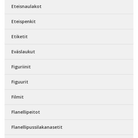
Eteisnaulakot
Eteispenkit
Etiketit
Eväslaukut
Figuriinit
Figuurit
Filmit
Flanellipeitot
Flanellipussilakanasetit