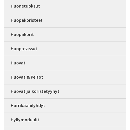
Huonetuoksut
Huopakoristeet
Huopakorit
Huopatassut
Huovat
Huovat & Peitot
Huovat ja koristetyynyt
Hurrikaanilyhdyt
Hyllymoduulit