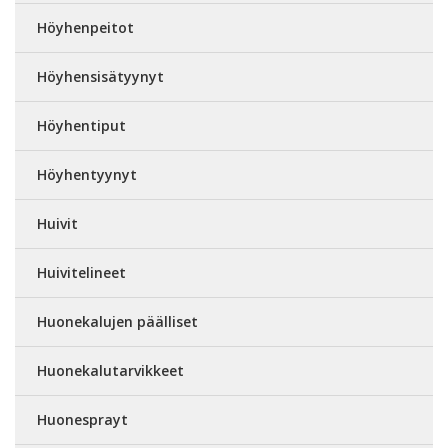
Höyhenpeitot
Höyhensisätyynyt
Höyhentiput
Höyhentyynyt
Huivit
Huivitelineet
Huonekalujen päälliset
Huonekalutarvikkeet
Huonesprayt