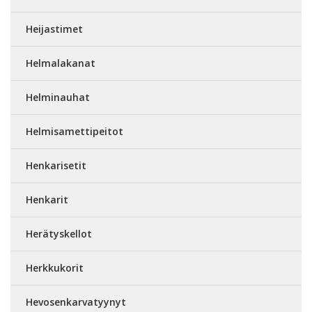
Heijastimet
Helmalakanat
Helminauhat
Helmisamettipeitot
Henkarisetit
Henkarit
Herätyskellot
Herkkukorit
Hevosenkarvatyynyt