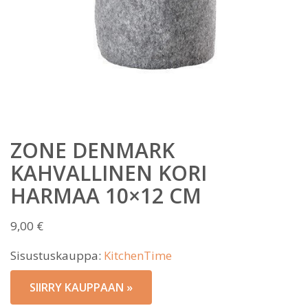
ZONE DENMARK
KAHVALLINEN KORI
HARMAA 10×12 CM
9,00
€
Sisustuskauppa:
KitchenTime
SIIRRY KAUPPAAN »