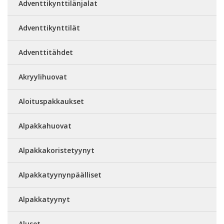
Adventtikynttilänjalat
Adventtikynttilät
Adventtitähdet
Akryylihuovat
Aloituspakkaukset
Alpakkahuovat
Alpakkakoristetyynyt
Alpakkatyynynpäälliset
Alpakkatyynyt
Aluset