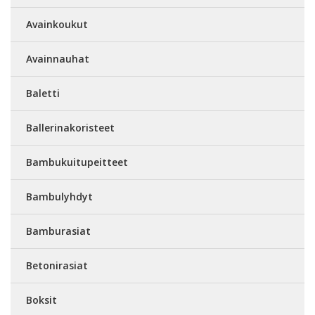
Avainkoukut
Avainnauhat
Baletti
Ballerinakoristeet
Bambukuitupeitteet
Bambulyhdyt
Bamburasiat
Betonirasiat
Boksit