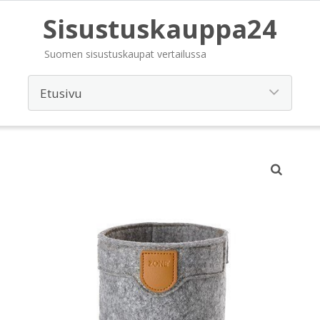
Sisustuskauppa24
Suomen sisustuskaupat vertailussa