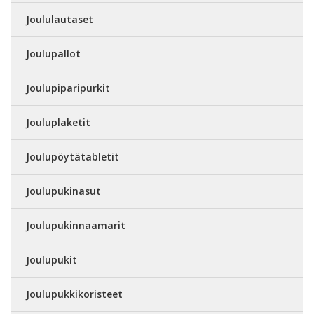
Joululautaset
Joulupallot
Joulupiparipurkit
Jouluplaketit
Joulupöytätabletit
Joulupukinasut
Joulupukinnaamarit
Joulupukit
Joulupukkikoristeet