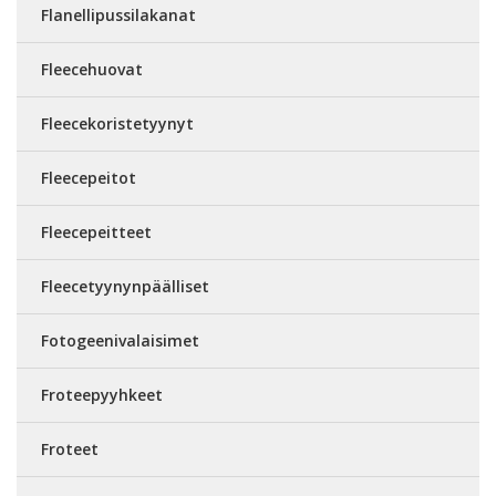
Flanellipussilakanat
Fleecehuovat
Fleecekoristetyynyt
Fleecepeitot
Fleecepeitteet
Fleecetyynynpäälliset
Fotogeenivalaisimet
Froteepyyhkeet
Froteet