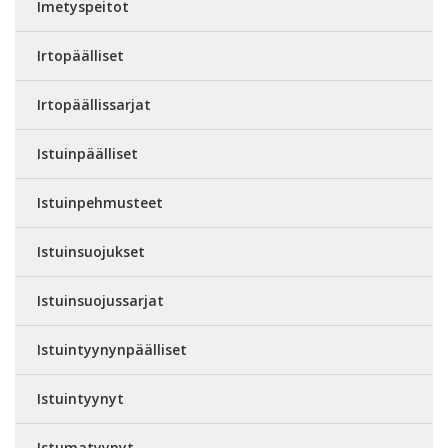
Imetyspeitot
Irtopäälliset
Irtopäällissarjat
Istuinpäälliset
Istuinpehmusteet
Istuinsuojukset
Istuinsuojussarjat
Istuintyynynpäälliset
Istuintyynyt
Istumatyynyt