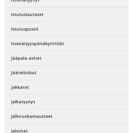
Istutuslautaset
Istutuspussit
Itsenäisyyspäiväkynttilät
Jääpala-astiat
Jäätelötikut
Jakkarat
Jalkatyynyt
Jälkiruokamausteet
Jalustat