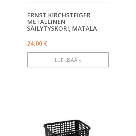
ERNST KIRCHSTEIGER
METALLINEN
SÄILYTYSKORI, MATALA
24,00
€
LUE LISÄÄ »