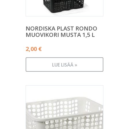
NORDISKA PLAST RONDO
MUOVIKORI MUSTA 1,5 L
2,00
€
LUE LISÄÄ »