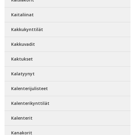
Kaitaliinat
Kakkukynttilät
Kakkuvadit
Kaktukset
Kalatyynyt
Kalenterijulisteet
Kalenterikynttilät
Kalenterit
Kanakorit