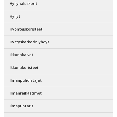
Hyllynaluskorit
Hyllyt
Hyönteiskoristeet
Hyttyskarkotinlyhdyt
Ikkunakalvot
Ikkunakoristeet
Ilmanpuhdistajat
Ilmanraikastimet
Ilmapuntarit