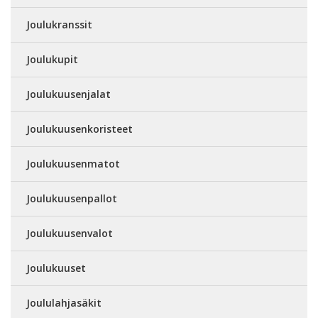
Joulukranssit
Joulukupit
Joulukuusenjalat
Joulukuusenkoristeet
Joulukuusenmatot
Joulukuusenpallot
Joulukuusenvalot
Joulukuuset
Joululahjasäkit