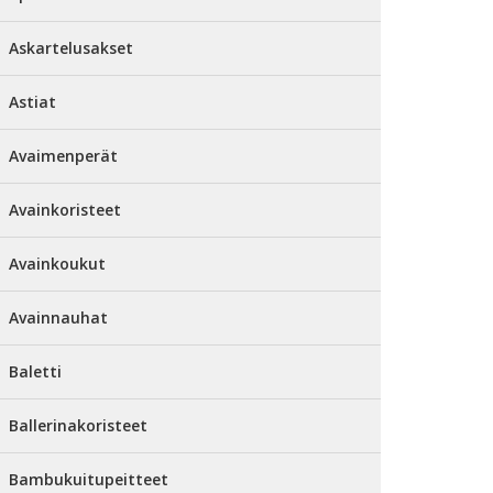
Askartelusakset
Astiat
Avaimenperät
Avainkoristeet
Avainkoukut
Avainnauhat
Baletti
Ballerinakoristeet
Bambukuitupeitteet