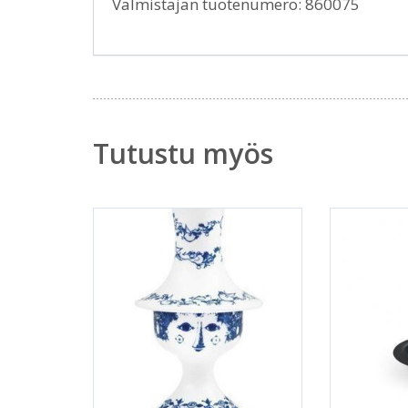
Valmistajan tuotenumero: 860075
Tutustu myös