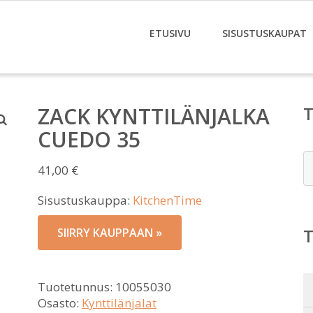
ETUSIVU
SISUSTUSKAUPAT
ZACK KYNTTILÄNJALKA
CUEDO 35
E
41,00
€
Sisustuskauppa:
KitchenTime
SIIRRY KAUPPAAN »
Tuotetunnus:
10055030
Osasto:
Kynttilänjalat