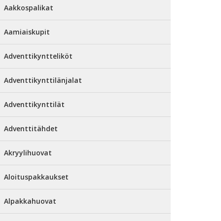
Aakkospalikat
Aamiaiskupit
Adventtikyntteliköt
Adventtikynttilänjalat
Adventtikynttilät
Adventtitähdet
Akryylihuovat
Aloituspakkaukset
Alpakkahuovat