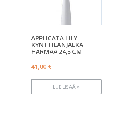
APPLICATA LILY
KYNTTILÄNJALKA
HARMAA 24,5 CM
41,00
€
LUE LISÄÄ »