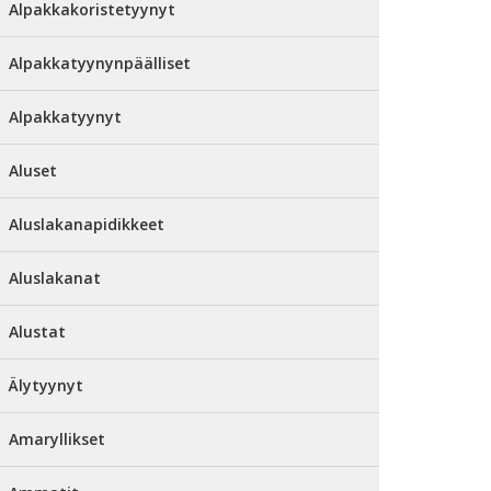
Alpakkakoristetyynyt
Alpakkatyynynpäälliset
Alpakkatyynyt
Aluset
Aluslakanapidikkeet
Aluslakanat
Alustat
Älytyynyt
Amaryllikset