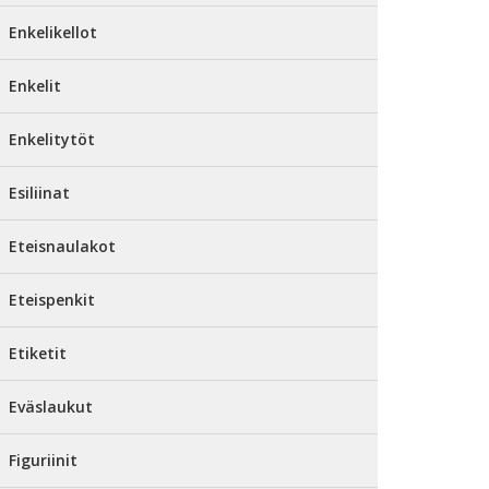
Enkelikellot
Enkelit
Enkelitytöt
Esiliinat
Eteisnaulakot
Eteispenkit
Etiketit
Eväslaukut
Figuriinit