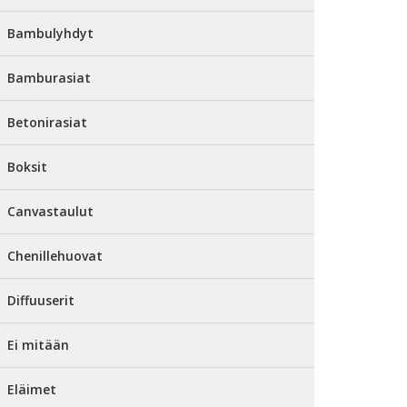
Bambulyhdyt
Bamburasiat
Betonirasiat
Boksit
Canvastaulut
Chenillehuovat
Diffuuserit
Ei mitään
Eläimet