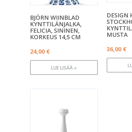
DESIGN 
BJÖRN WIINBLAD
STOCKHO
KYNTTILÄNJALKA,
KYNTTIL
FELICIA, SININEN,
MUSTA
KORKEUS 14,5 CM
36,00
€
24,00
€
L
LUE LISÄÄ »