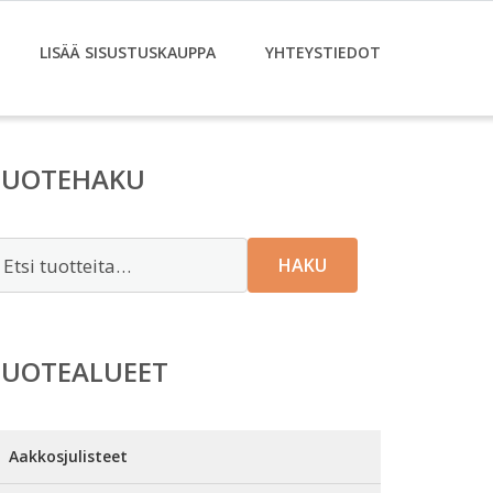
LISÄÄ SISUSTUSKAUPPA
YHTEYSTIEDOT
TUOTEHAKU
tsi:
HAKU
TUOTEALUEET
Aakkosjulisteet