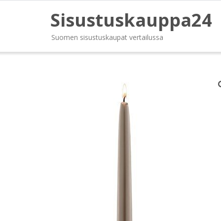
Sisustuskauppa24
Suomen sisustuskaupat vertailussa