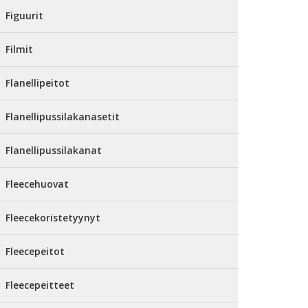
Figuurit
Filmit
Flanellipeitot
Flanellipussilakanasetit
Flanellipussilakanat
Fleecehuovat
Fleecekoristetyynyt
Fleecepeitot
Fleecepeitteet