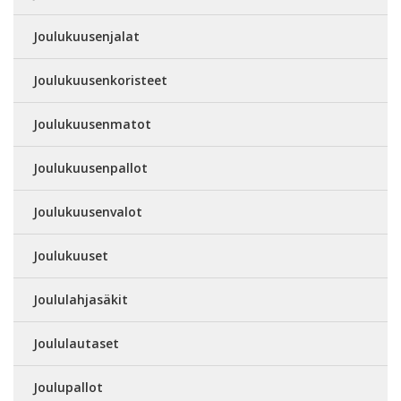
Joulukuusenjalat
Joulukuusenkoristeet
Joulukuusenmatot
Joulukuusenpallot
Joulukuusenvalot
Joulukuuset
Joululahjasäkit
Joululautaset
Joulupallot