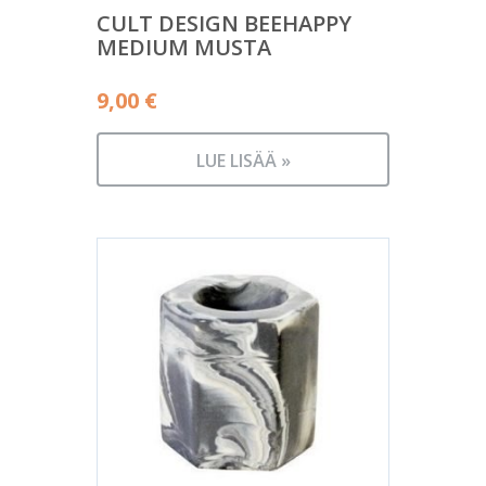
CULT DESIGN BEEHAPPY
MEDIUM MUSTA
9,00
€
LUE LISÄÄ »