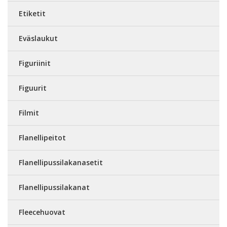
Etiketit
Eväslaukut
Figuriinit
Figuurit
Filmit
Flanellipeitot
Flanellipussilakanasetit
Flanellipussilakanat
Fleecehuovat