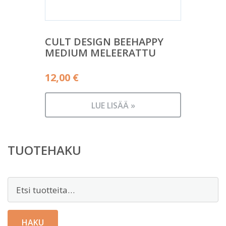
CULT DESIGN BEEHAPPY
MEDIUM MELEERATTU
12,00
€
LUE LISÄÄ »
TUOTEHAKU
Etsi:
HAKU