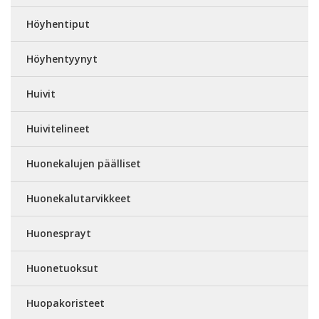
Höyhentiput
Höyhentyynyt
Huivit
Huivitelineet
Huonekalujen päälliset
Huonekalutarvikkeet
Huonesprayt
Huonetuoksut
Huopakoristeet