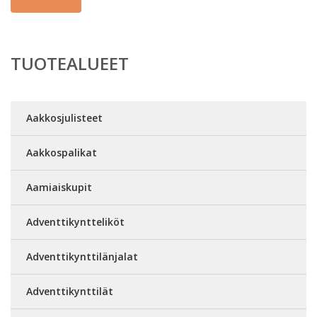
TUOTEALUEET
Aakkosjulisteet
Aakkospalikat
Aamiaiskupit
Adventtikyntteliköt
Adventtikynttilänjalat
Adventtikynttilät