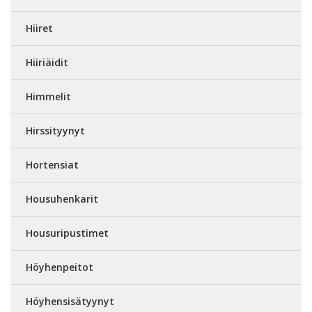
Hiiret
Hiiriäidit
Himmelit
Hirssityynyt
Hortensiat
Housuhenkarit
Housuripustimet
Höyhenpeitot
Höyhensisätyynyt