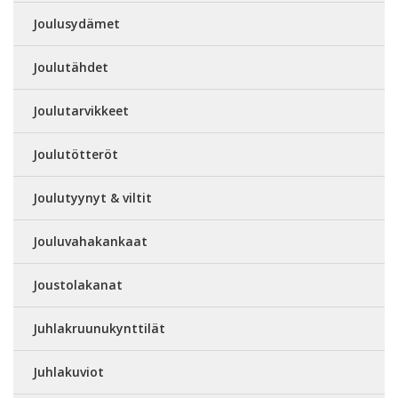
Joulusydämet
Joulutähdet
Joulutarvikkeet
Joulutötteröt
Joulutyynyt & viltit
Jouluvahakankaat
Joustolakanat
Juhlakruunukynttilät
Juhlakuviot