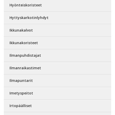
Hyönteiskoristeet
Hyttyskarkotinlyhdyt
Ikkunakalvot
Ikkunakoristeet
Ilmanpuhdistajat
Ilmanraikastimet
Ilmapuntarit
Imetyspeitot
Irtopäälliset