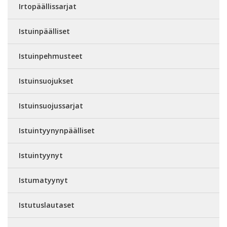
Irtopäällissarjat
Istuinpäälliset
Istuinpehmusteet
Istuinsuojukset
Istuinsuojussarjat
Istuintyynynpäälliset
Istuintyynyt
Istumatyynyt
Istutuslautaset