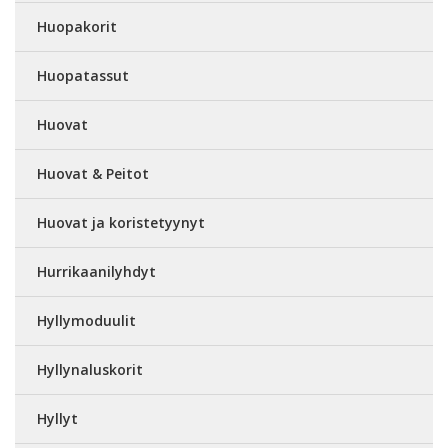
Huopakorit
Huopatassut
Huovat
Huovat & Peitot
Huovat ja koristetyynyt
Hurrikaanilyhdyt
Hyllymoduulit
Hyllynaluskorit
Hyllyt