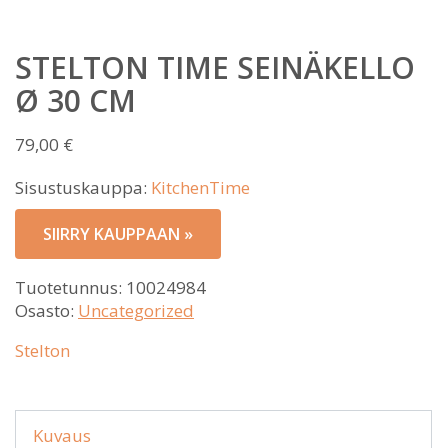
STELTON TIME SEINÄKELLO
Ø 30 CM
79,00
€
Sisustuskauppa:
KitchenTime
SIIRRY KAUPPAAN »
Tuotetunnus:
10024984
Osasto:
Uncategorized
Stelton
Kuvaus