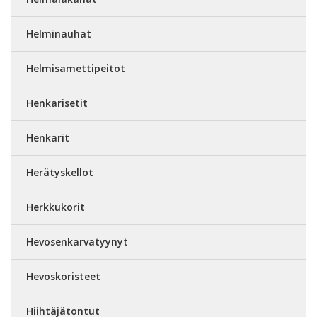
Helminauhat
Helmisamettipeitot
Henkarisetit
Henkarit
Herätyskellot
Herkkukorit
Hevosenkarvatyynyt
Hevoskoristeet
Hiihtäjätontut