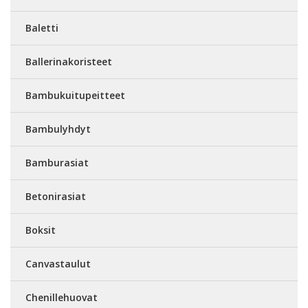
Baletti
Ballerinakoristeet
Bambukuitupeitteet
Bambulyhdyt
Bamburasiat
Betonirasiat
Boksit
Canvastaulut
Chenillehuovat