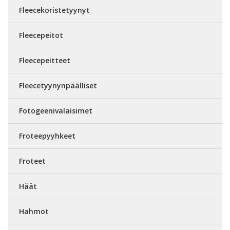
Fleecekoristetyynyt
Fleecepeitot
Fleecepeitteet
Fleecetyynynpäälliset
Fotogeenivalaisimet
Froteepyyhkeet
Froteet
Häät
Hahmot