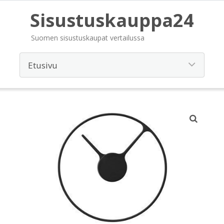
Sisustuskauppa24
Suomen sisustuskaupat vertailussa