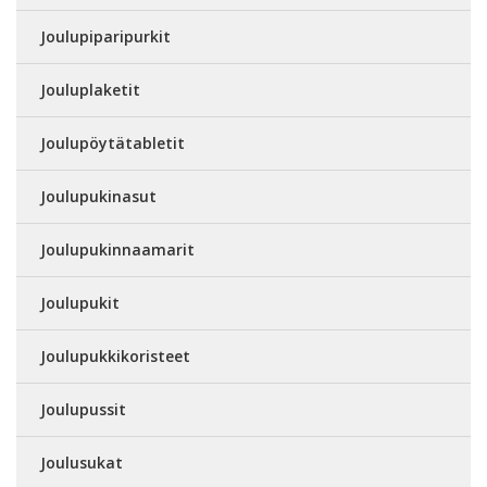
Joulupiparipurkit
Jouluplaketit
Joulupöytätabletit
Joulupukinasut
Joulupukinnaamarit
Joulupukit
Joulupukkikoristeet
Joulupussit
Joulusukat