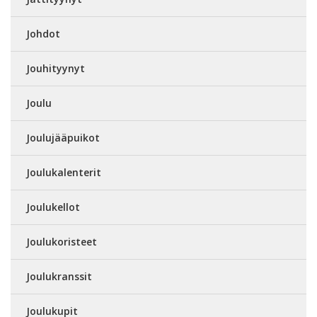
Johdot
Jouhityynyt
Joulu
Joulujääpuikot
Joulukalenterit
Joulukellot
Joulukoristeet
Joulukranssit
Joulukupit