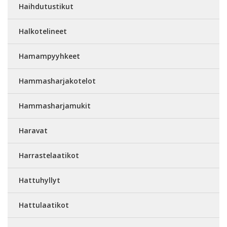
Haihdutustikut
Halkotelineet
Hamampyyhkeet
Hammasharjakotelot
Hammasharjamukit
Haravat
Harrastelaatikot
Hattuhyllyt
Hattulaatikot