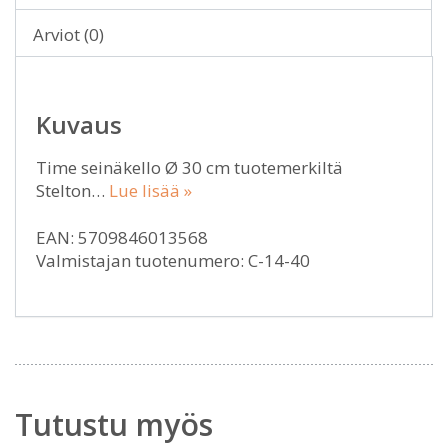
Arviot (0)
Kuvaus
Time seinäkello Ø 30 cm tuotemerkiltä
Stelton…
Lue lisää »
EAN: 5709846013568
Valmistajan tuotenumero: C-14-40
Tutustu myös