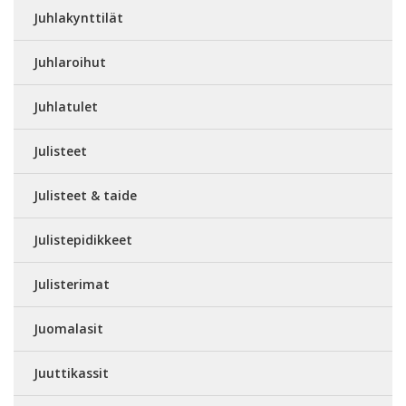
Juhlakynttilät
Juhlaroihut
Juhlatulet
Julisteet
Julisteet & taide
Julistepidikkeet
Julisterimat
Juomalasit
Juuttikassit