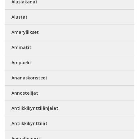
Aluslakanat
Alustat
Amaryllikset
Ammatit
Amppelit
Ananaskoristeet
Annostelijat
Antiikkikynttilänjalat
Antiikkikynttilät
Apinafiguurit