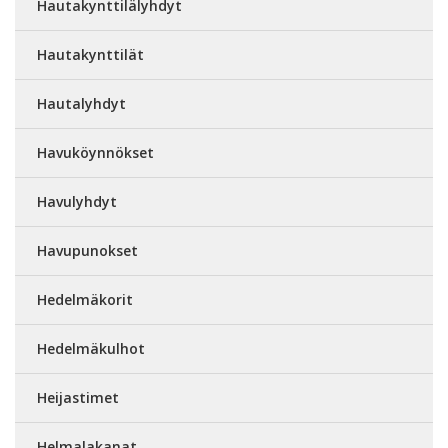
Hautakynttilälyhdyt
Hautakynttilät
Hautalyhdyt
Havuköynnökset
Havulyhdyt
Havupunokset
Hedelmäkorit
Hedelmäkulhot
Heijastimet
Helmalakanat