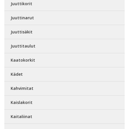
Juuttikorit
Juuttinarut
Juuttisäkit
Juuttitaulut
Kaatokorkit
Kädet
Kahvimitat
Kaislakorit
Kaitaliinat