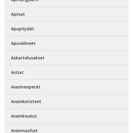
Apinat
Apupöydät
Apuvälineet
Askartelusakset
Astiat
Avaimenperät
Avainkoristeet
Avainkoukut
Avainnauhat