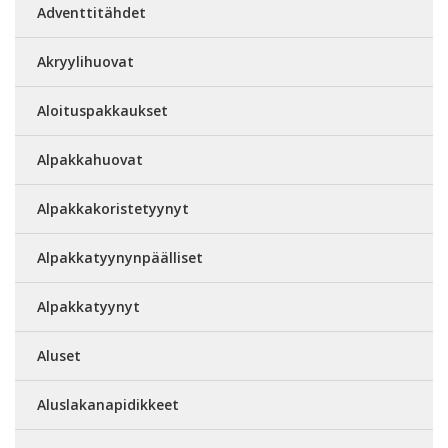
Adventtitähdet
Akryylihuovat
Aloituspakkaukset
Alpakkahuovat
Alpakkakoristetyynyt
Alpakkatyynynpäälliset
Alpakkatyynyt
Aluset
Aluslakanapidikkeet