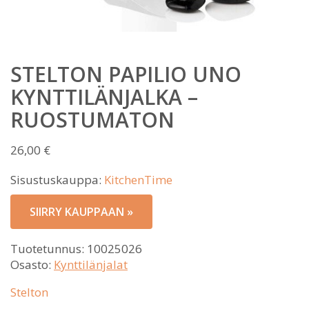
STELTON PAPILIO UNO
KYNTTILÄNJALKA –
RUOSTUMATON
26,00
€
Sisustuskauppa:
KitchenTime
SIIRRY KAUPPAAN »
Tuotetunnus:
10025026
Osasto:
Kynttilänjalat
Stelton