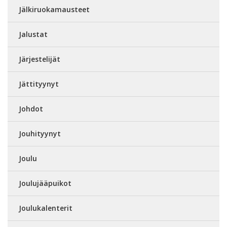
Jälkiruokamausteet
Jalustat
Järjestelijät
Jättityynyt
Johdot
Jouhityynyt
Joulu
Joulujääpuikot
Joulukalenterit