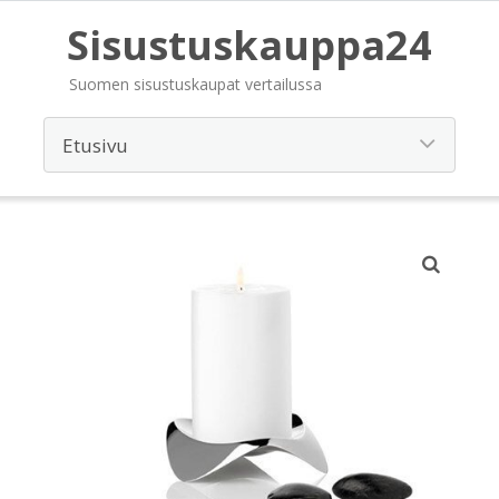
Sisustuskauppa24
Suomen sisustuskaupat vertailussa