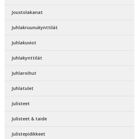
Joustolakanat
Juhlakruunukynttilät
Juhlakuviot
Juhlakynttilät
Juhlaroihut
Juhlatulet
Julisteet
Julisteet & taide
Julistepidikkeet