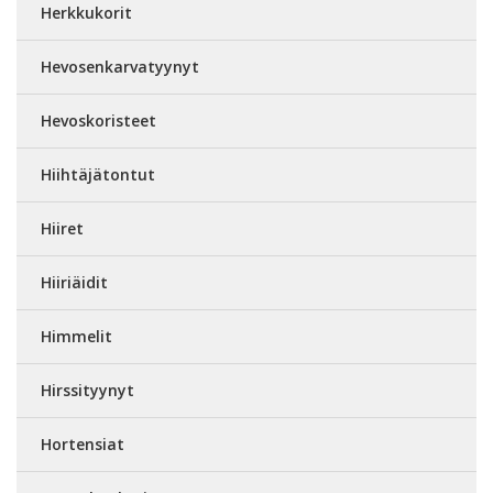
Herkkukorit
Hevosenkarvatyynyt
Hevoskoristeet
Hiihtäjätontut
Hiiret
Hiiriäidit
Himmelit
Hirssityynyt
Hortensiat