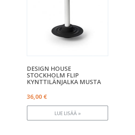
DESIGN HOUSE
STOCKHOLM FLIP
KYNTTILÄNJALKA MUSTA
36,00
€
LUE LISÄÄ »