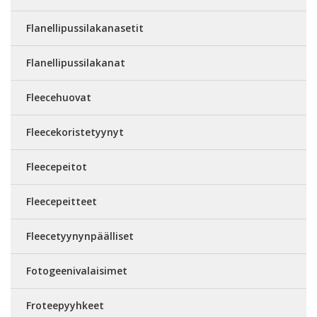
Flanellipussilakanasetit
Flanellipussilakanat
Fleecehuovat
Fleecekoristetyynyt
Fleecepeitot
Fleecepeitteet
Fleecetyynynpäälliset
Fotogeenivalaisimet
Froteepyyhkeet