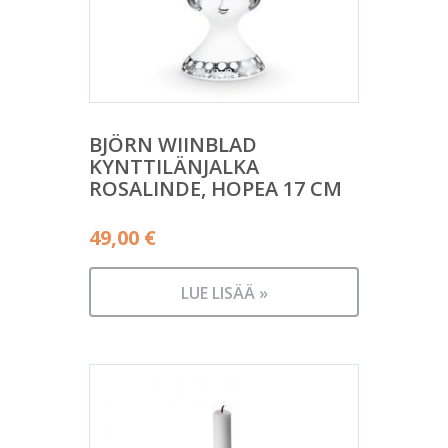
BJÖRN WIINBLAD
KYNTTILÄNJALKA
ROSALINDE, HOPEA 17 CM
49,00
€
LUE LISÄÄ »