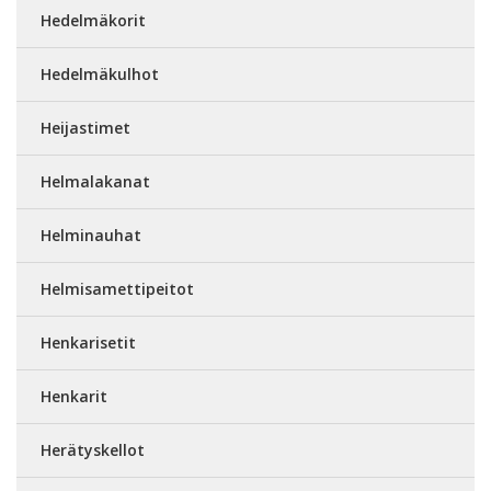
Hedelmäkorit
Hedelmäkulhot
Heijastimet
Helmalakanat
Helminauhat
Helmisamettipeitot
Henkarisetit
Henkarit
Herätyskellot