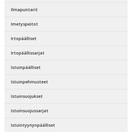
Ilmapuntarit
Imetyspeitot
Irtopäälliset
Irtopäällissarjat
Istuinpäälliset
Istuinpehmusteet
Istuinsuojukset
Istuinsuojussarjat
Istuintyynynpäälliset