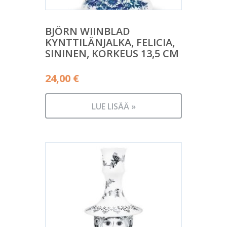
BJÖRN WIINBLAD
KYNTTILÄNJALKA, FELICIA,
SININEN, KORKEUS 13,5 CM
24,00
€
LUE LISÄÄ »