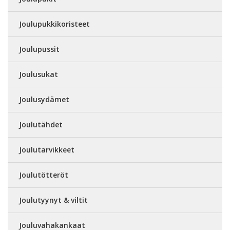
Joulupukkikoristeet
Joulupussit
Joulusukat
Joulusydämet
Joulutähdet
Joulutarvikkeet
Joulutötteröt
Joulutyynyt & viltit
Jouluvahakankaat