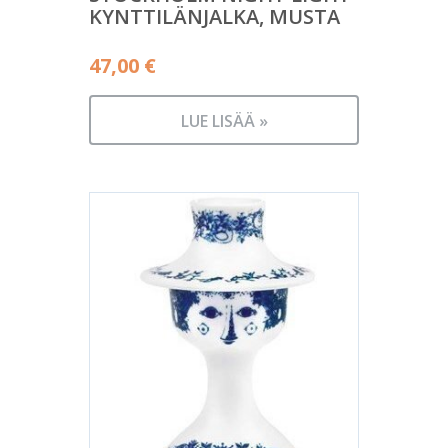
KYNTTILÄNJALKA, MUSTA
47,00
€
LUE LISÄÄ »