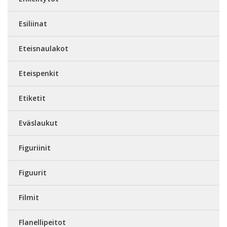
Esiliinat
Eteisnaulakot
Eteispenkit
Etiketit
Eväslaukut
Figuriinit
Figuurit
Filmit
Flanellipeitot