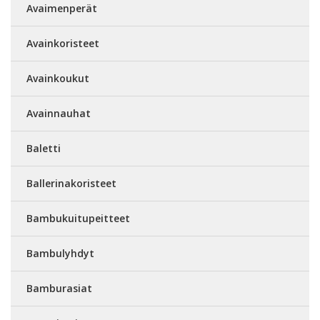
Avaimenperät
Avainkoristeet
Avainkoukut
Avainnauhat
Baletti
Ballerinakoristeet
Bambukuitupeitteet
Bambulyhdyt
Bamburasiat