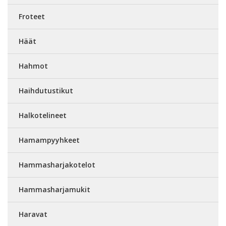
Froteet
Häät
Hahmot
Haihdutustikut
Halkotelineet
Hamampyyhkeet
Hammasharjakotelot
Hammasharjamukit
Haravat