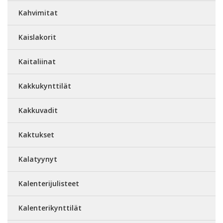
Kahvimitat
Kaislakorit
Kaitaliinat
Kakkukynttilät
Kakkuvadit
Kaktukset
Kalatyynyt
Kalenterijulisteet
Kalenterikynttilät