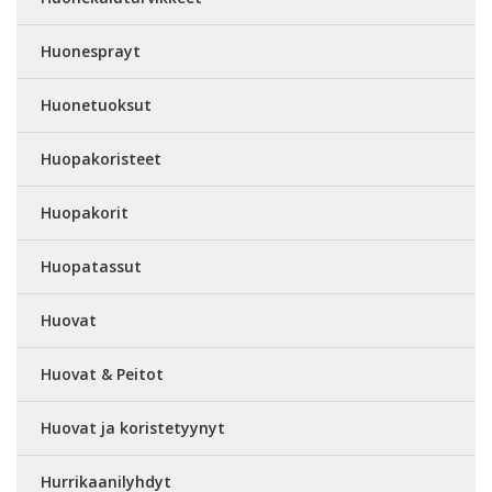
Huonesprayt
Huonetuoksut
Huopakoristeet
Huopakorit
Huopatassut
Huovat
Huovat & Peitot
Huovat ja koristetyynyt
Hurrikaanilyhdyt