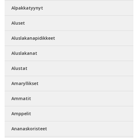
Alpakkatyynyt
Aluset
Aluslakanapidikkeet
Aluslakanat
Alustat
Amaryllikset
Ammatit
Amppelit
Ananaskoristeet