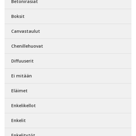
Betonirasiat
Boksit
Canvastaulut
Chenillehuovat
Diffuuserit
Ei mitään
Eläimet
Enkelikellot
Enkelit
Enkelitytöt