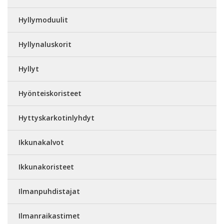
Hyllymoduulit
Hyllynaluskorit
Hyllyt
Hyönteiskoristeet
Hyttyskarkotinlyhdyt
Ikkunakalvot
Ikkunakoristeet
Ilmanpuhdistajat
Ilmanraikastimet