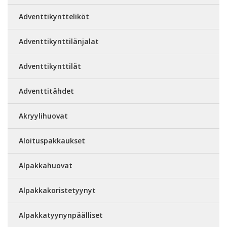
Adventtikyntteliköt
Adventtikynttilänjalat
Adventtikynttilät
Adventtitähdet
Akryylihuovat
Aloituspakkaukset
Alpakkahuovat
Alpakkakoristetyynyt
Alpakkatyynynpäälliset