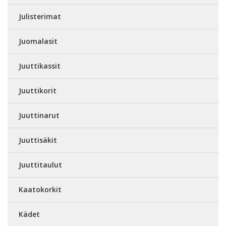
Julisterimat
Juomalasit
Juuttikassit
Juuttikorit
Juuttinarut
Juuttisäkit
Juuttitaulut
Kaatokorkit
Kädet