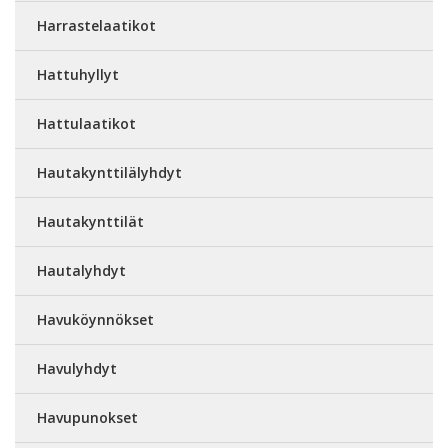
Harrastelaatikot
Hattuhyllyt
Hattulaatikot
Hautakynttilälyhdyt
Hautakynttilät
Hautalyhdyt
Havuköynnökset
Havulyhdyt
Havupunokset