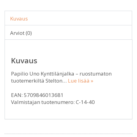
Kuvaus
Arviot (0)
Kuvaus
Papilio Uno Kynttilänjalka – ruostumaton
tuotemerkiltä Stelton…
Lue lisää »
EAN: 5709846013681
Valmistajan tuotenumero: C-14-40