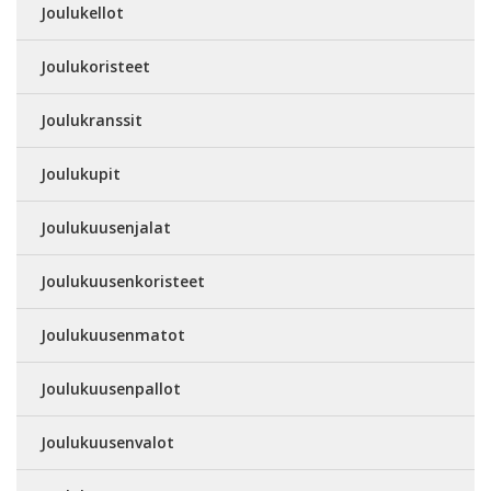
Joulukellot
Joulukoristeet
Joulukranssit
Joulukupit
Joulukuusenjalat
Joulukuusenkoristeet
Joulukuusenmatot
Joulukuusenpallot
Joulukuusenvalot