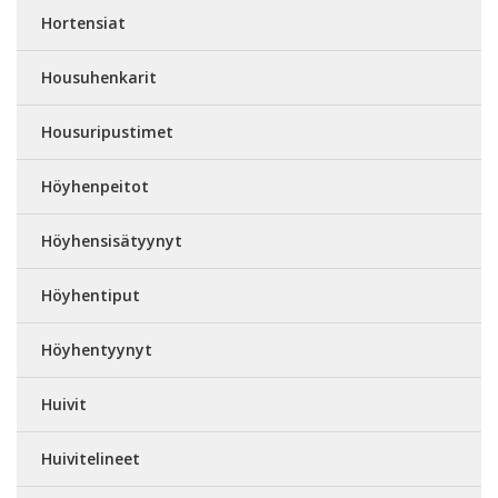
Hortensiat
Housuhenkarit
Housuripustimet
Höyhenpeitot
Höyhensisätyynyt
Höyhentiput
Höyhentyynyt
Huivit
Huivitelineet