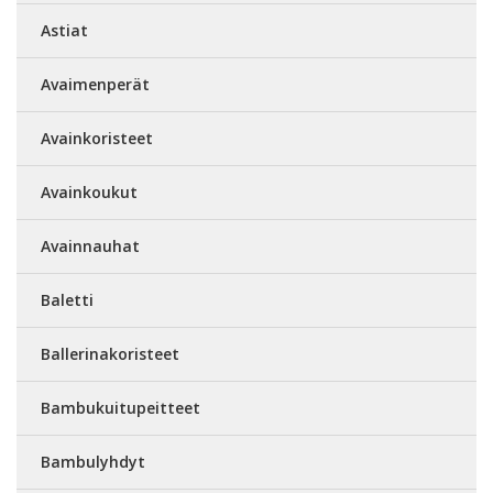
Astiat
Avaimenperät
Avainkoristeet
Avainkoukut
Avainnauhat
Baletti
Ballerinakoristeet
Bambukuitupeitteet
Bambulyhdyt