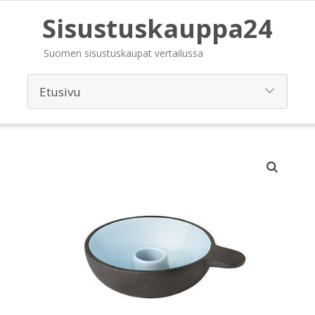
Sisustuskauppa24
Suomen sisustuskaupat vertailussa