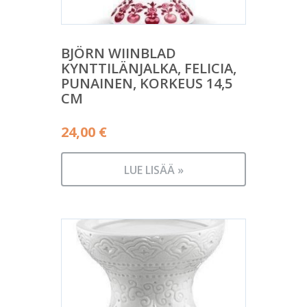
BJÖRN WIINBLAD
KYNTTILÄNJALKA, FELICIA,
PUNAINEN, KORKEUS 14,5
CM
24,00
€
LUE LISÄÄ »