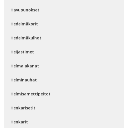
Havupunokset
Hedelmäkorit
Hedelmäkulhot
Heijastimet
Helmalakanat
Helminauhat
Helmisamettipeitot
Henkarisetit
Henkarit