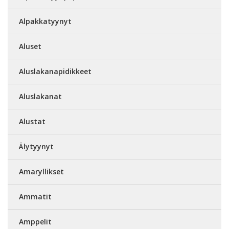
Alpakkatyynyt
Aluset
Aluslakanapidikkeet
Aluslakanat
Alustat
Älytyynyt
Amaryllikset
Ammatit
Amppelit