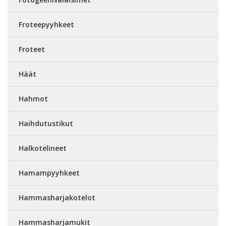
Froteepyyhkeet
Froteet
Häät
Hahmot
Haihdutustikut
Halkotelineet
Hamampyyhkeet
Hammasharjakotelot
Hammasharjamukit