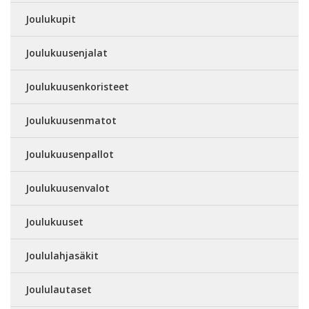
Joulukupit
Joulukuusenjalat
Joulukuusenkoristeet
Joulukuusenmatot
Joulukuusenpallot
Joulukuusenvalot
Joulukuuset
Joululahjasäkit
Joululautaset