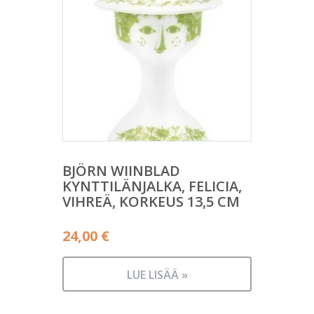
BJÖRN WIINBLAD
KYNTTILÄNJALKA, FELICIA,
VIHREÄ, KORKEUS 13,5 CM
24,00
€
LUE LISÄÄ »