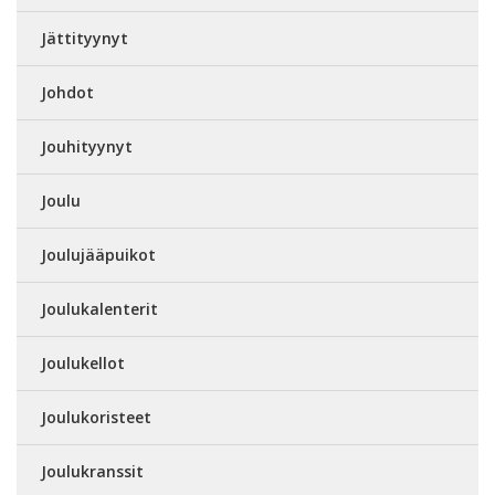
Jättityynyt
Johdot
Jouhityynyt
Joulu
Joulujääpuikot
Joulukalenterit
Joulukellot
Joulukoristeet
Joulukranssit