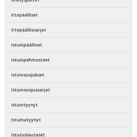
Irtopäälliset
Irtopäällissarjat
Istuinpäälliset
Istuinpehmusteet
Istuinsuojukset
Istuinsuojussarjat
Istuintyynyt
Istumatyynyt
Istutuslautaset