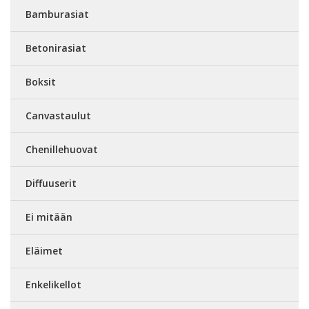
Bamburasiat
Betonirasiat
Boksit
Canvastaulut
Chenillehuovat
Diffuuserit
Ei mitään
Eläimet
Enkelikellot