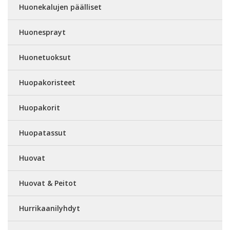
Huonekalujen päälliset
Huonesprayt
Huonetuoksut
Huopakoristeet
Huopakorit
Huopatassut
Huovat
Huovat & Peitot
Hurrikaanilyhdyt