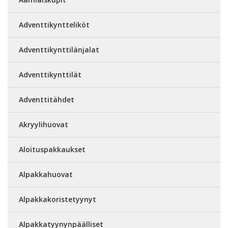
Adventtikyntteliköt
Adventtikynttilänjalat
Adventtikynttilät
Adventtitähdet
Akryylihuovat
Aloituspakkaukset
Alpakkahuovat
Alpakkakoristetyynyt
Alpakkatyynynpäälliset