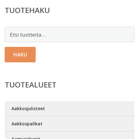
TUOTEHAKU
Etsi:
HAKU
TUOTEALUEET
Aakkosjulisteet
Aakkospalikat
Aamiaiskupit