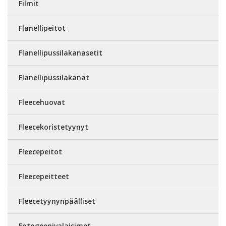
Filmit
Flanellipeitot
Flanellipussilakanasetit
Flanellipussilakanat
Fleecehuovat
Fleecekoristetyynyt
Fleecepeitot
Fleecepeitteet
Fleecetyynynpäälliset
Fotogeenivalaisimet