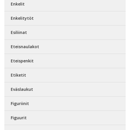
Enkelit
Enkelitytöt
Esiliinat
Eteisnaulakot
Eteispenkit
Etiketit
Eväslaukut
Figuriinit
Figuurit