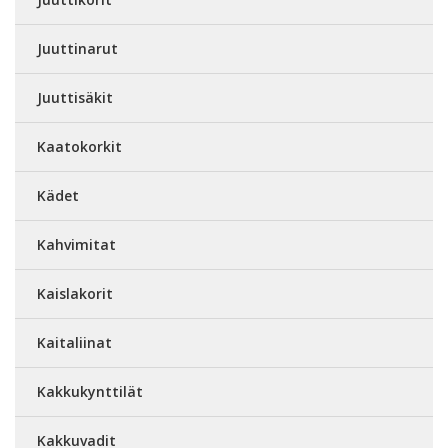
Juuttinarut
Juuttisäkit
Kaatokorkit
Kädet
Kahvimitat
Kaislakorit
Kaitaliinat
Kakkukynttilät
Kakkuvadit