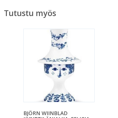
Tutustu myös
BJÖRN WIINBLAD