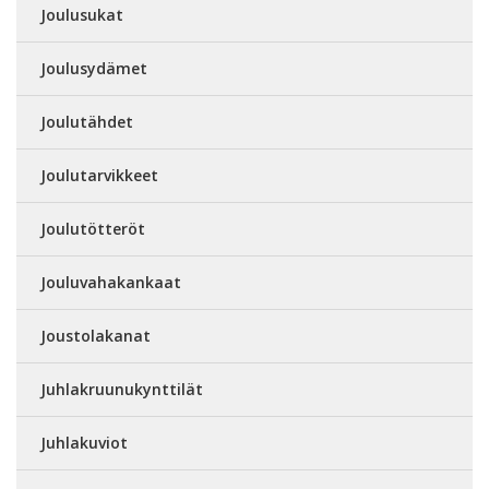
Joulusukat
Joulusydämet
Joulutähdet
Joulutarvikkeet
Joulutötteröt
Jouluvahakankaat
Joustolakanat
Juhlakruunukynttilät
Juhlakuviot