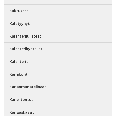
Kaktukset
Kalatyynyt
Kalenterijulisteet
Kalenterikynttilät
Kalenterit
Kanakorit
Kananmunatelineet
Kanelitontut
Kangaskassit