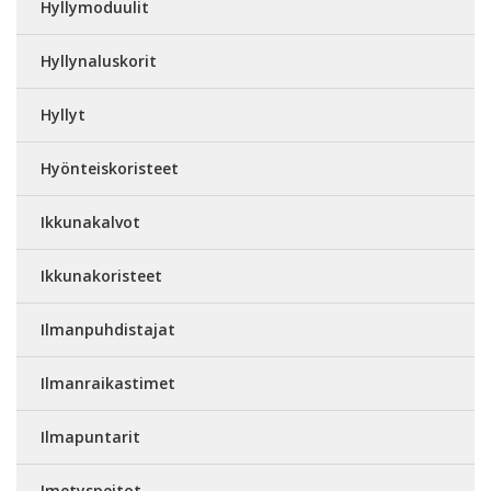
Hyllymoduulit
Hyllynaluskorit
Hyllyt
Hyönteiskoristeet
Ikkunakalvot
Ikkunakoristeet
Ilmanpuhdistajat
Ilmanraikastimet
Ilmapuntarit
Imetyspeitot