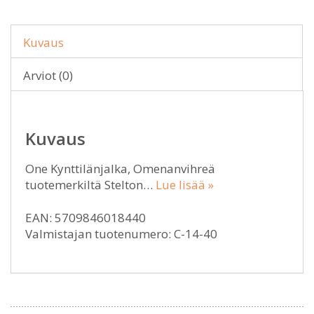
Kuvaus
Arviot (0)
Kuvaus
One Kynttilänjalka, Omenanvihreä
tuotemerkiltä Stelton…
Lue lisää »
EAN: 5709846018440
Valmistajan tuotenumero: C-14-40