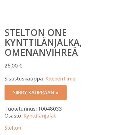
STELTON ONE
KYNTTILÄNJALKA,
OMENANVIHREÄ
26,00
€
Sisustuskauppa:
KitchenTime
SIIRRY KAUPPAAN »
Tuotetunnus:
10048033
Osasto:
Kynttilänjalat
Stelton