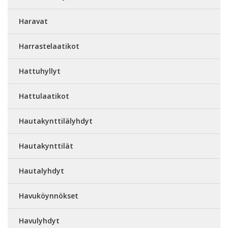
Haravat
Harrastelaatikot
Hattuhyllyt
Hattulaatikot
Hautakynttilälyhdyt
Hautakynttilät
Hautalyhdyt
Havuköynnökset
Havulyhdyt