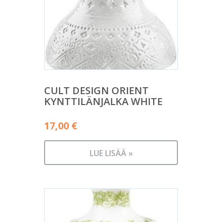
CULT DESIGN ORIENT
KYNTTILÄNJALKA WHITE
17,00
€
LUE LISÄÄ »