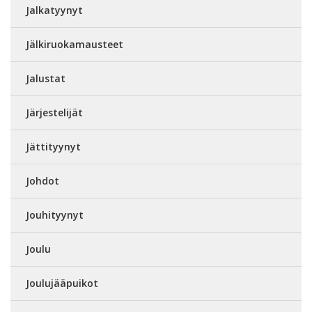
Jalkatyynyt
Jälkiruokamausteet
Jalustat
Järjestelijät
Jättityynyt
Johdot
Jouhityynyt
Joulu
Joulujääpuikot