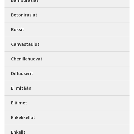
Bamburasiat
Betonirasiat
Boksit
Canvastaulut
Chenillehuovat
Diffuuserit
Ei mitään
Eläimet
Enkelikellot
Enkelit