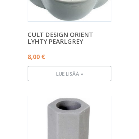
CULT DESIGN ORIENT
LYHTY PEARLGREY
8,00
€
LUE LISÄÄ »