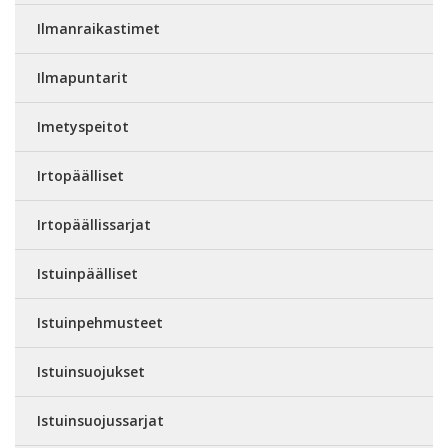
Ilmanraikastimet
Ilmapuntarit
Imetyspeitot
Irtopäälliset
Irtopäällissarjat
Istuinpäälliset
Istuinpehmusteet
Istuinsuojukset
Istuinsuojussarjat