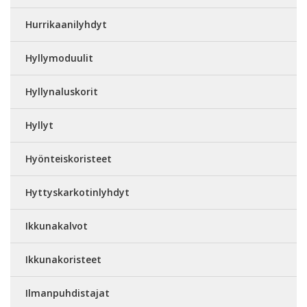
Hurrikaanilyhdyt
Hyllymoduulit
Hyllynaluskorit
Hyllyt
Hyönteiskoristeet
Hyttyskarkotinlyhdyt
Ikkunakalvot
Ikkunakoristeet
Ilmanpuhdistajat