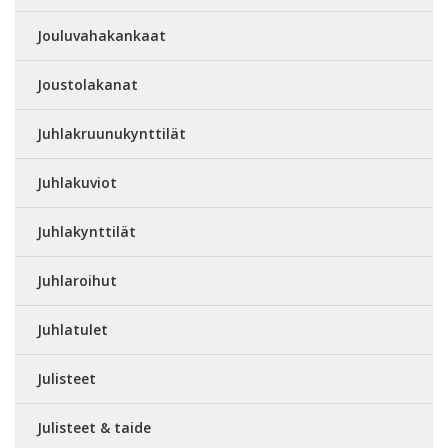
Jouluvahakankaat
Joustolakanat
Juhlakruunukynttilät
Juhlakuviot
Juhlakynttilät
Juhlaroihut
Juhlatulet
Julisteet
Julisteet & taide