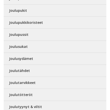
Joulupukit
Joulupukkikoristeet
Joulupussit
Joulusukat
Joulusydämet
Joulutähdet
Joulutarvikkeet
Joulutötteröt
Joulutyynyt & viltit