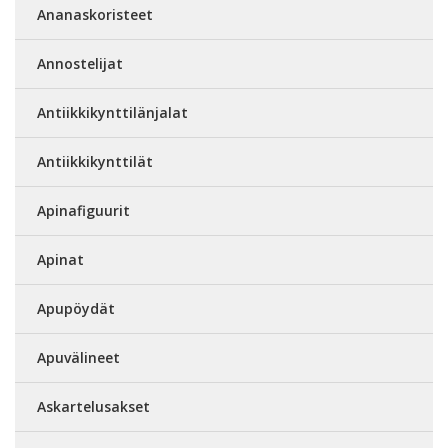
Ananaskoristeet
Annostelijat
Antiikkikynttilänjalat
Antiikkikynttilät
Apinafiguurit
Apinat
Apupöydät
Apuvälineet
Askartelusakset