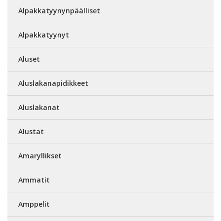
Alpakkatyynynpäälliset
Alpakkatyynyt
Aluset
Aluslakanapidikkeet
Aluslakanat
Alustat
Amaryllikset
Ammatit
Amppelit