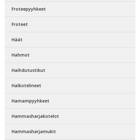
Froteepyyhkeet
Froteet
Häät
Hahmot
Haihdutustikut
Halkotelineet
Hamampyyhkeet
Hammasharjakotelot
Hammasharjamukit