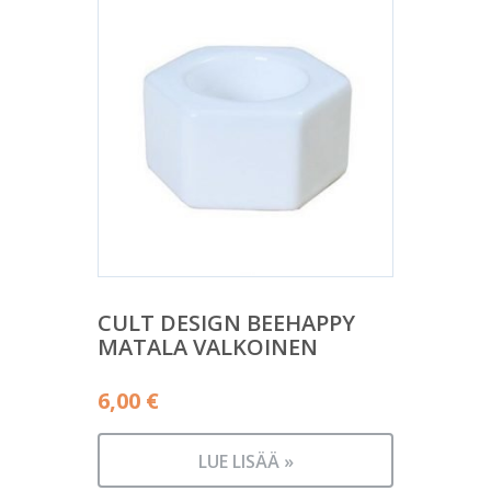
CULT DESIGN BEEHAPPY
MATALA VALKOINEN
6,00
€
LUE LISÄÄ »