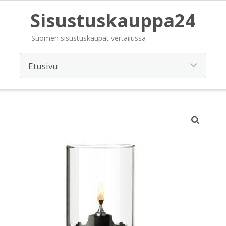
Sisustuskauppa24
Suomen sisustuskaupat vertailussa