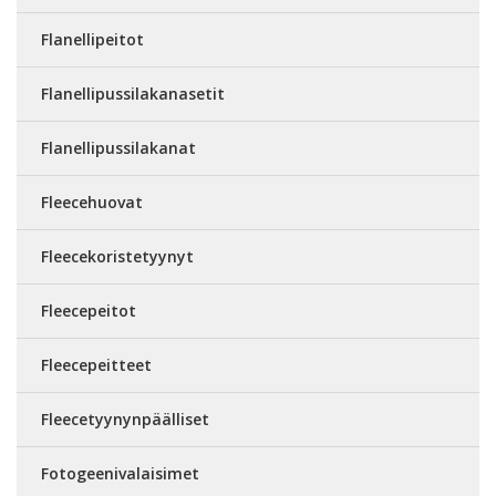
Flanellipeitot
Flanellipussilakanasetit
Flanellipussilakanat
Fleecehuovat
Fleecekoristetyynyt
Fleecepeitot
Fleecepeitteet
Fleecetyynynpäälliset
Fotogeenivalaisimet