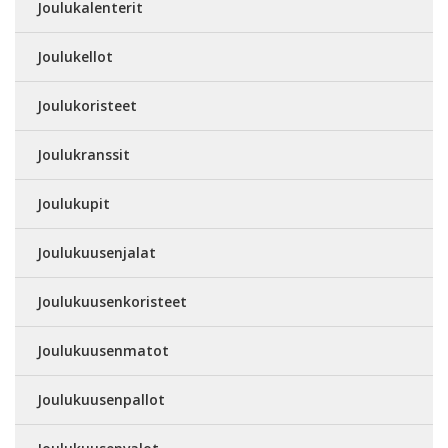
Joulukalenterit
Joulukellot
Joulukoristeet
Joulukranssit
Joulukupit
Joulukuusenjalat
Joulukuusenkoristeet
Joulukuusenmatot
Joulukuusenpallot