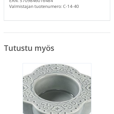
EAN: 5709846016484
Valmistajan tuotenumero: C-14-40
Tutustu myös