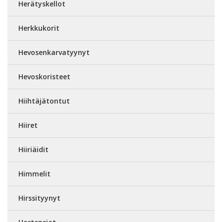
Herätyskellot
Herkkukorit
Hevosenkarvatyynyt
Hevoskoristeet
Hiihtäjätontut
Hiiret
Hiiriäidit
Himmelit
Hirssityynyt