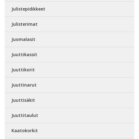
Julistepidikkeet
Julisterimat
Juomalasit
Juuttikassit
Juuttikorit
Juuttinarut
Juuttisäkit
Juuttitaulut
Kaatokorkit