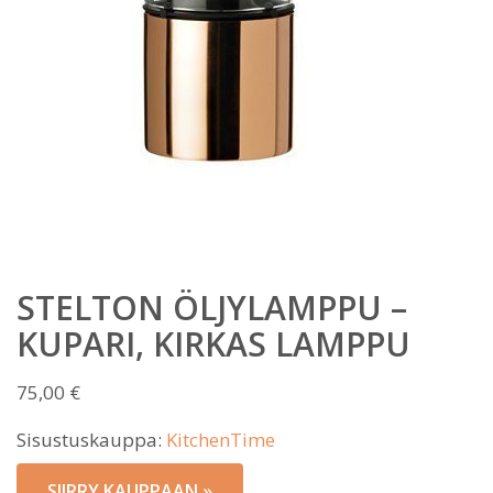
STELTON ÖLJYLAMPPU –
KUPARI, KIRKAS LAMPPU
75,00
€
Sisustuskauppa:
KitchenTime
SIIRRY KAUPPAAN »