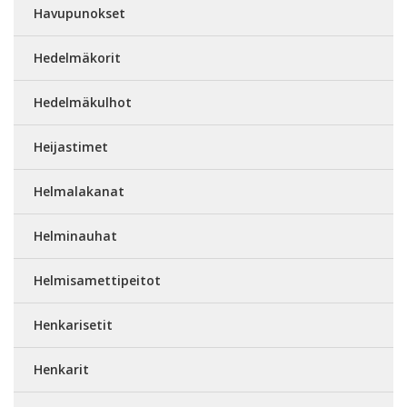
Havupunokset
Hedelmäkorit
Hedelmäkulhot
Heijastimet
Helmalakanat
Helminauhat
Helmisamettipeitot
Henkarisetit
Henkarit