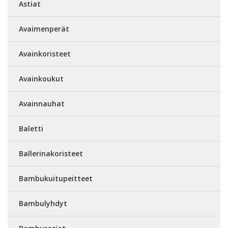
Astiat
Avaimenperät
Avainkoristeet
Avainkoukut
Avainnauhat
Baletti
Ballerinakoristeet
Bambukuitupeitteet
Bambulyhdyt