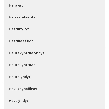
Haravat
Harrastelaatikot
Hattuhyllyt
Hattulaatikot
Hautakynttilälyhdyt
Hautakynttilät
Hautalyhdyt
Havuköynnökset
Havulyhdyt