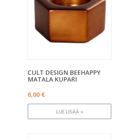
CULT DESIGN BEEHAPPY
MATALA KUPARI
6,00
€
LUE LISÄÄ »