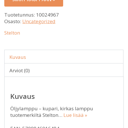
Tuotetunnus:
10024967
Osasto:
Uncategorized
Stelton
Kuvaus
Arviot (0)
Kuvaus
Öljylamppu – kupari, kirkas lamppu
tuotemerkiltä Stelton…
Lue lisää »