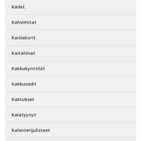
Kädet
Kahvimitat
Kaislakorit
Kaitaliinat
Kakkukynttilät
Kakkuvadit
Kaktukset
Kalatyynyt
Kalenterijulisteet