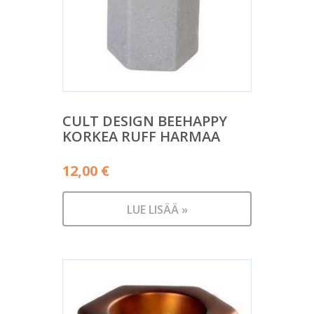
CULT DESIGN BEEHAPPY
KORKEA RUFF HARMAA
12,00
€
LUE LISÄÄ »