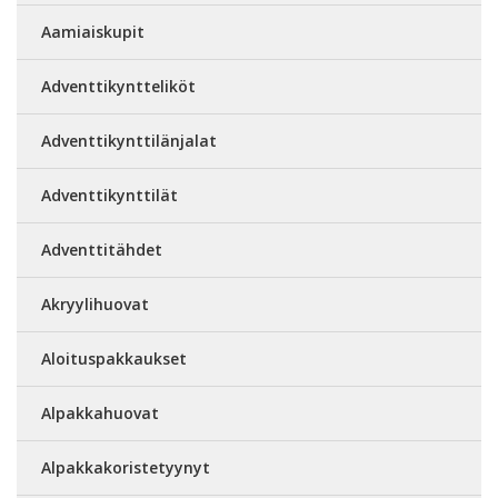
Aamiaiskupit
Adventtikyntteliköt
Adventtikynttilänjalat
Adventtikynttilät
Adventtitähdet
Akryylihuovat
Aloituspakkaukset
Alpakkahuovat
Alpakkakoristetyynyt