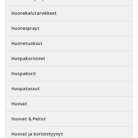
Huonekalutarvikkeet
Huonesprayt
Huonetuoksut
Huopakoristeet
Huopakorit
Huopatassut
Huovat
Huovat & Peitot
Huovat ja koristetyynyt