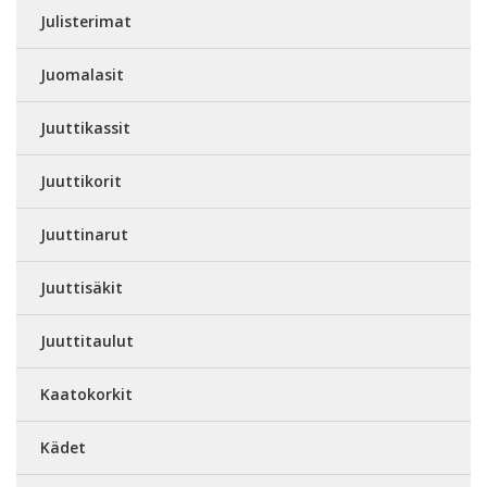
Julisterimat
Juomalasit
Juuttikassit
Juuttikorit
Juuttinarut
Juuttisäkit
Juuttitaulut
Kaatokorkit
Kädet