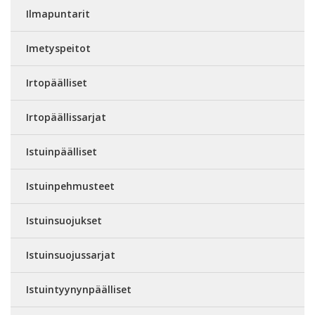
Ilmapuntarit
Imetyspeitot
Irtopäälliset
Irtopäällissarjat
Istuinpäälliset
Istuinpehmusteet
Istuinsuojukset
Istuinsuojussarjat
Istuintyynynpäälliset