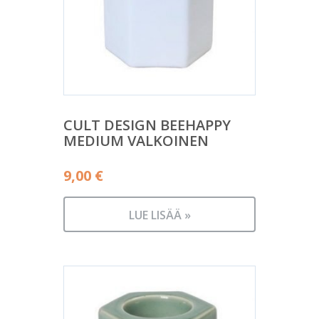
CULT DESIGN BEEHAPPY
MEDIUM VALKOINEN
9,00
€
LUE LISÄÄ »