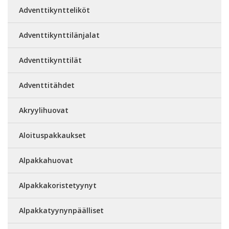
Adventtikyntteliköt
Adventtikynttilänjalat
Adventtikynttilät
Adventtitähdet
Akryylihuovat
Aloituspakkaukset
Alpakkahuovat
Alpakkakoristetyynyt
Alpakkatyynynpäälliset