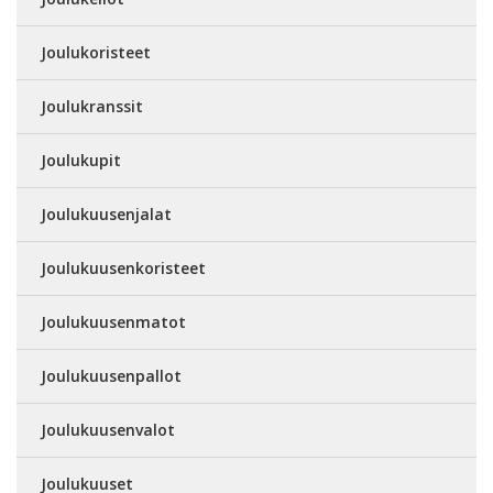
Joulukoristeet
Joulukranssit
Joulukupit
Joulukuusenjalat
Joulukuusenkoristeet
Joulukuusenmatot
Joulukuusenpallot
Joulukuusenvalot
Joulukuuset