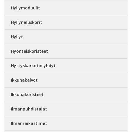
Hyllymoduulit
Hyllynaluskorit
Hyllyt
Hyönteiskoristeet
Hyttyskarkotinlyhdyt
Ikkunakalvot
Ikkunakoristeet
Ilmanpuhdistajat
Ilmanraikastimet