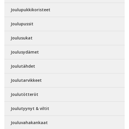
Joulupukkikoristeet
Joulupussit
Joulusukat
Joulusydämet
Joulutähdet
Joulutarvikkeet
Joulutötteröt
Joulutyynyt & viltit
Jouluvahakankaat