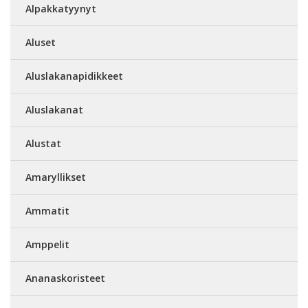
Alpakkatyynyt
Aluset
Aluslakanapidikkeet
Aluslakanat
Alustat
Amaryllikset
Ammatit
Amppelit
Ananaskoristeet