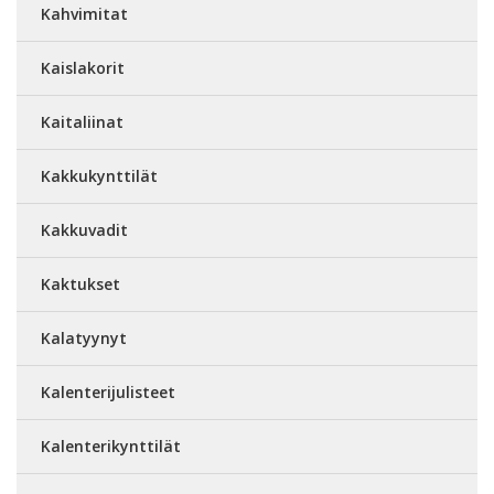
Kahvimitat
Kaislakorit
Kaitaliinat
Kakkukynttilät
Kakkuvadit
Kaktukset
Kalatyynyt
Kalenterijulisteet
Kalenterikynttilät