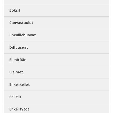
Boksit
Canvastaulut
Chenillehuovat
Diffuuserit
Ei mitään
Eläimet
Enkelikellot
Enkelit
Enkelitytöt