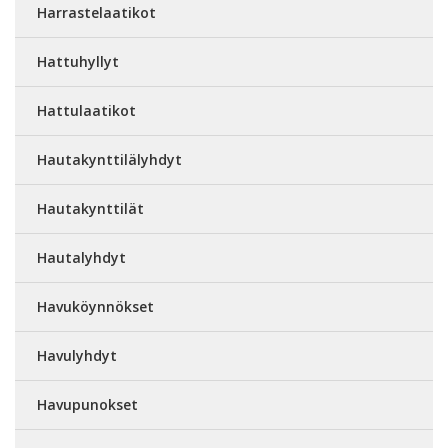
Harrastelaatikot
Hattuhyllyt
Hattulaatikot
Hautakynttilälyhdyt
Hautakynttilät
Hautalyhdyt
Havuköynnökset
Havulyhdyt
Havupunokset