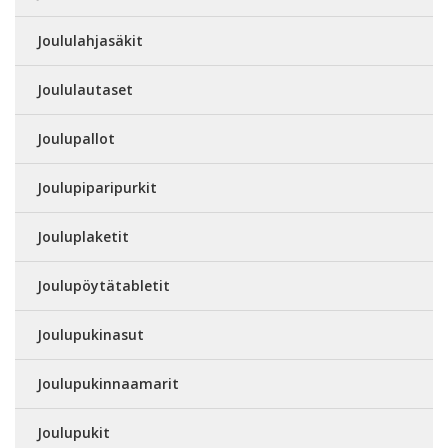
Joululahjasäkit
Joululautaset
Joulupallot
Joulupiparipurkit
Jouluplaketit
Joulupöytätabletit
Joulupukinasut
Joulupukinnaamarit
Joulupukit