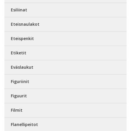
Esiliinat
Eteisnaulakot
Eteispenkit
Etiketit
Eväslaukut
Figuriinit
Figuurit
Filmit
Flanellipeitot