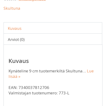
Skultuna
Kuvaus
Arviot (0)
Kuvaus
Kynäteline 9 cm tuotemerkiltä Skultuna…
Lue
lisää »
EAN: 7340037812706
Valmistajan tuotenumero: 773-L