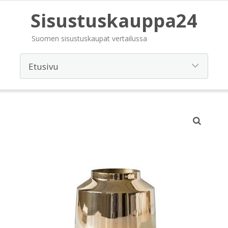
Sisustuskauppa24
Suomen sisustuskaupat vertailussa