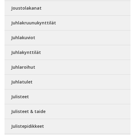
Joustolakanat
Juhlakruunukynttilät
Juhlakuviot
Juhlakynttilät
Juhlaroihut
Juhlatulet
Julisteet
Julisteet & taide
Julistepidikkeet