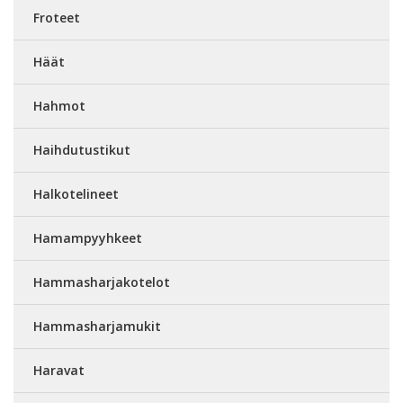
Froteet
Häät
Hahmot
Haihdutustikut
Halkotelineet
Hamampyyhkeet
Hammasharjakotelot
Hammasharjamukit
Haravat