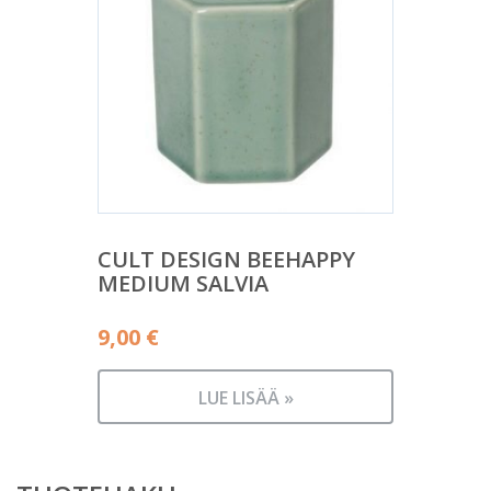
CULT DESIGN BEEHAPPY
MEDIUM SALVIA
9,00
€
LUE LISÄÄ »