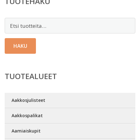
TUOTEHAKU
Etsi:
HAKU
TUOTEALUEET
Aakkosjulisteet
Aakkospalikat
Aamiaiskupit