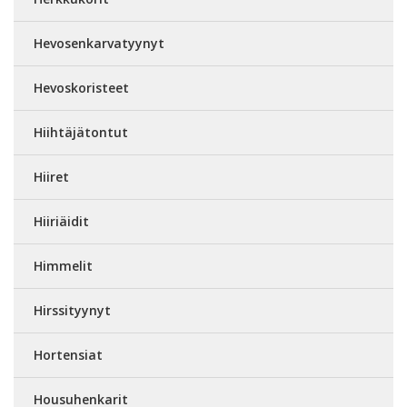
Hevosenkarvatyynyt
Hevoskoristeet
Hiihtäjätontut
Hiiret
Hiiriäidit
Himmelit
Hirssityynyt
Hortensiat
Housuhenkarit