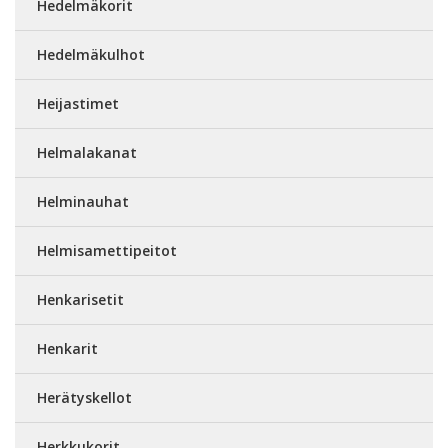
Hedelmäkorit
Hedelmäkulhot
Heijastimet
Helmalakanat
Helminauhat
Helmisamettipeitot
Henkarisetit
Henkarit
Herätyskellot
Herkkukorit