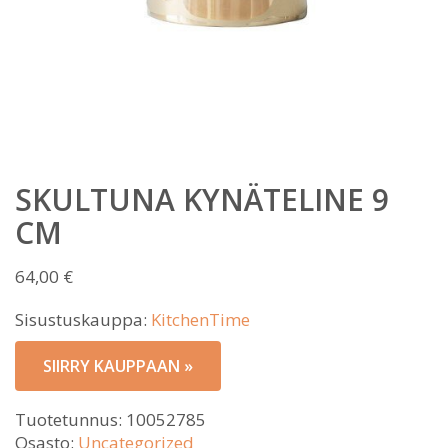
SKULTUNA KYNÄTELINE 9
CM
64,00
€
Sisustuskauppa:
KitchenTime
SIIRRY KAUPPAAN »
Tuotetunnus:
10052785
Osasto:
Uncategorized