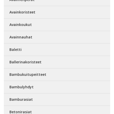
Avainkoristeet
Avainkoukut
Avainnauhat
Baletti
Ballerinakoristeet
Bambukuitupeitteet
Bambulyhdyt
Bamburasiat
Betonirasiat