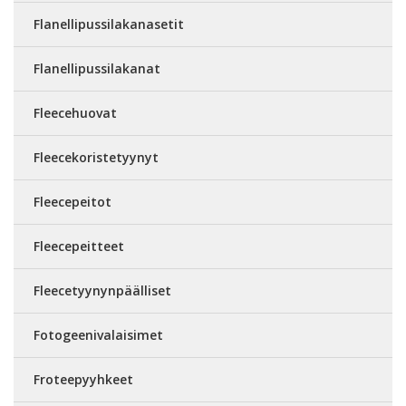
Flanellipussilakanasetit
Flanellipussilakanat
Fleecehuovat
Fleecekoristetyynyt
Fleecepeitot
Fleecepeitteet
Fleecetyynynpäälliset
Fotogeenivalaisimet
Froteepyyhkeet