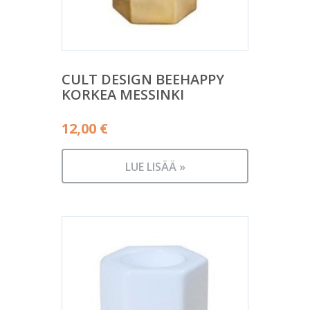
CULT DESIGN BEEHAPPY
KORKEA MESSINKI
12,00
€
LUE LISÄÄ »