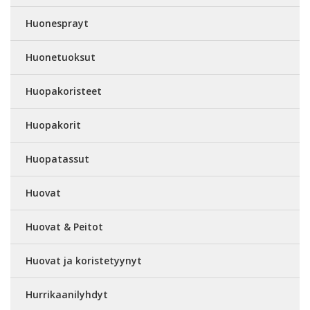
Huonesprayt
Huonetuoksut
Huopakoristeet
Huopakorit
Huopatassut
Huovat
Huovat & Peitot
Huovat ja koristetyynyt
Hurrikaanilyhdyt