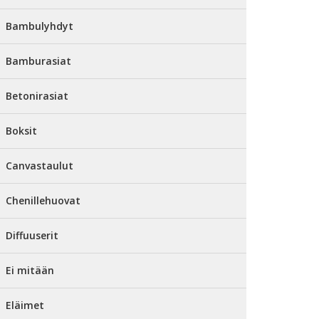
Bambulyhdyt
Bamburasiat
Betonirasiat
Boksit
Canvastaulut
Chenillehuovat
Diffuuserit
Ei mitään
Eläimet