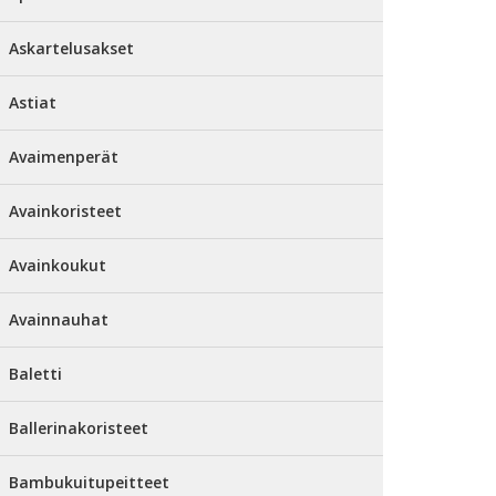
Askartelusakset
Astiat
Avaimenperät
Avainkoristeet
Avainkoukut
Avainnauhat
Baletti
Ballerinakoristeet
Bambukuitupeitteet