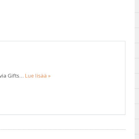
via Gifts…
Lue lisää »