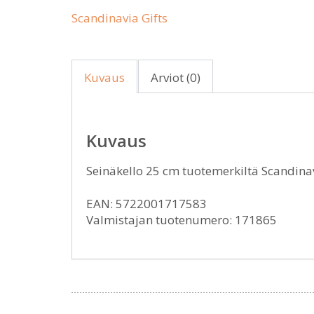
Scandinavia Gifts
Kuvaus
Arviot (0)
Kuvaus
Seinäkello 25 cm tuotemerkiltä Scandina
EAN: 5722001717583
Valmistajan tuotenumero: 171865