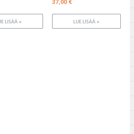
37,00
€
UE LISÄÄ »
LUE LISÄÄ »