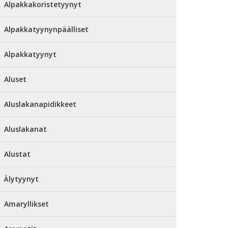
Alpakkakoristetyynyt
Alpakkatyynynpäälliset
Alpakkatyynyt
Aluset
Aluslakanapidikkeet
Aluslakanat
Alustat
Älytyynyt
Amaryllikset