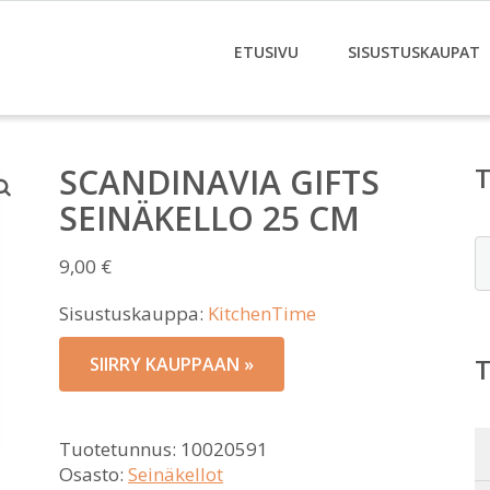
ETUSIVU
SISUSTUSKAUPAT
SCANDINAVIA GIFTS
SEINÄKELLO 25 CM
E
9,00
€
Sisustuskauppa:
KitchenTime
SIIRRY KAUPPAAN »
Tuotetunnus:
10020591
Osasto:
Seinäkellot