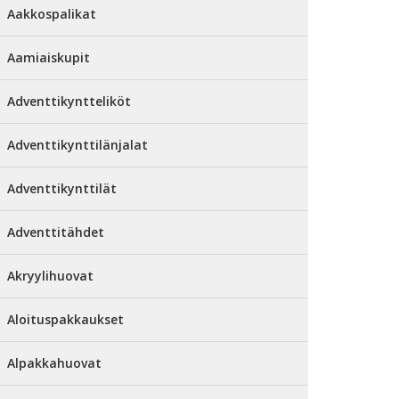
Aakkospalikat
Aamiaiskupit
Adventtikyntteliköt
Adventtikynttilänjalat
Adventtikynttilät
Adventtitähdet
Akryylihuovat
Aloituspakkaukset
Alpakkahuovat