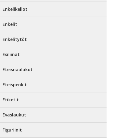
Enkelikellot
Enkelit
Enkelitytöt
Esiliinat
Eteisnaulakot
Eteispenkit
Etiketit
Eväslaukut
Figuriinit