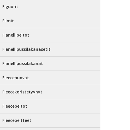
Figuurit
Filmit
Flanellipeitot
Flanellipussilakanasetit
Flanellipussilakanat
Fleecehuovat
Fleecekoristetyynyt
Fleecepeitot
Fleecepeitteet