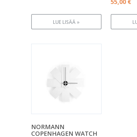
55,00
€
LUE LISÄÄ »
L
NORMANN
COPENHAGEN WATCH