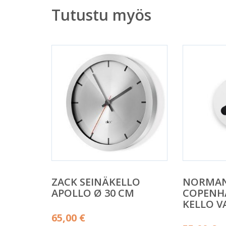
Tutustu myös
ZACK SEINÄKELLO
NORMA
APOLLO Ø 30 CM
COPENH
KELLO V
65,00
€