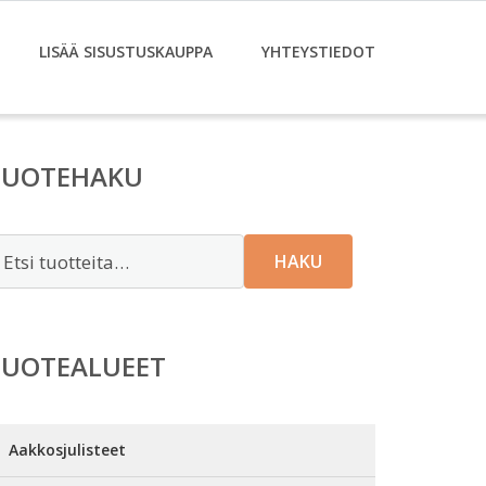
LISÄÄ SISUSTUSKAUPPA
YHTEYSTIEDOT
TUOTEHAKU
tsi:
HAKU
TUOTEALUEET
Aakkosjulisteet