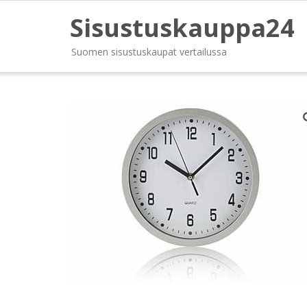
Sisustuskauppa24
Suomen sisustuskaupat vertailussa