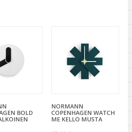
NN
NORMANN
AGEN BOLD
COPENHAGEN WATCH
ALKOINEN
ME KELLO MUSTA