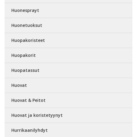
Huonesprayt
Huonetuoksut
Huopakoristeet
Huopakorit
Huopatassut
Huovat
Huovat & Peitot
Huovat ja koristetyynyt
Hurrikaanilyhdyt