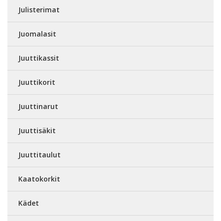
Julisterimat
Juomalasit
Juuttikassit
Juuttikorit
Juuttinarut
Juuttisäkit
Juuttitaulut
Kaatokorkit
Kädet