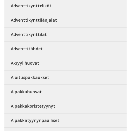
Adventtikyntteliköt
Adventtikynttilänjalat
Adventtikynttilät
Adventtitähdet
Akryylihuovat
Aloituspakkaukset
Alpakkahuovat
Alpakkakoristetyynyt
Alpakkatyynynpäälliset