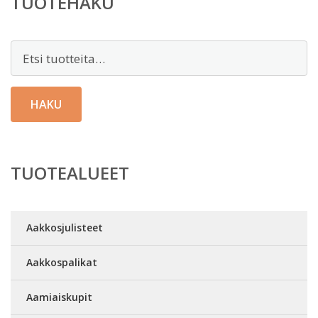
TUOTEHAKU
Etsi:
HAKU
TUOTEALUEET
Aakkosjulisteet
Aakkospalikat
Aamiaiskupit