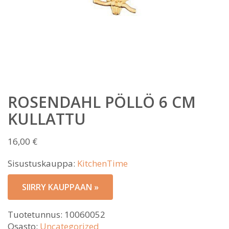
ROSENDAHL PÖLLÖ 6 CM
KULLATTU
16,00
€
Sisustuskauppa:
KitchenTime
SIIRRY KAUPPAAN »
Tuotetunnus:
10060052
Osasto:
Uncategorized