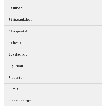
Esiliinat
Eteisnaulakot
Eteispenkit
Etiketit
Eväslaukut
Figuriinit
Figuurit
Filmit
Flanellipeitot