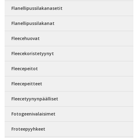
Flanellipussilakanasetit
Flanellipussilakanat
Fleecehuovat
Fleecekoristetyynyt
Fleecepeitot
Fleecepeitteet
Fleecetyynynpäälliset
Fotogeenivalaisimet
Froteepyyhkeet