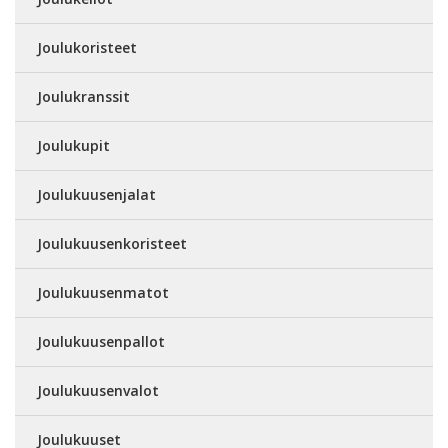
Joulukoristeet
Joulukranssit
Joulukupit
Joulukuusenjalat
Joulukuusenkoristeet
Joulukuusenmatot
Joulukuusenpallot
Joulukuusenvalot
Joulukuuset