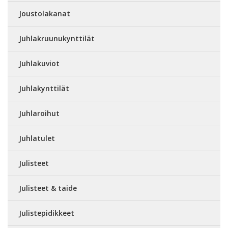
Joustolakanat
Juhlakruunukynttilät
Juhlakuviot
Juhlakynttilät
Juhlaroihut
Juhlatulet
Julisteet
Julisteet & taide
Julistepidikkeet