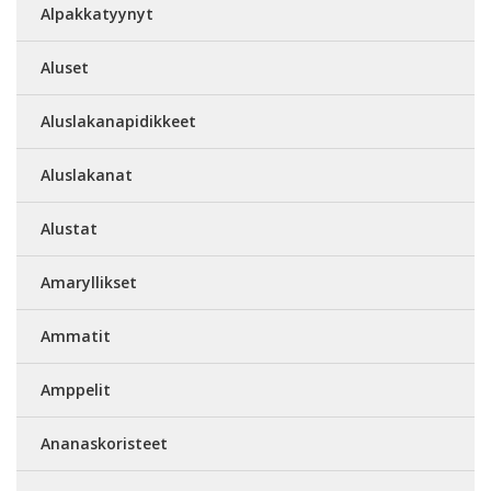
Alpakkatyynyt
Aluset
Aluslakanapidikkeet
Aluslakanat
Alustat
Amaryllikset
Ammatit
Amppelit
Ananaskoristeet