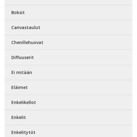
Boksit
Canvastaulut
Chenillehuovat
Diffuuserit
Ei mitään
Eläimet
Enkelikellot
Enkelit
Enkelitytöt