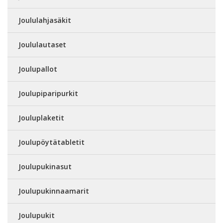
Joululahjasäkit
Joululautaset
Joulupallot
Joulupiparipurkit
Jouluplaketit
Joulupöytätabletit
Joulupukinasut
Joulupukinnaamarit
Joulupukit