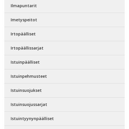
Ilmapuntarit
Imetyspeitot
Irtopäälliset
Irtopäällissarjat
Istuinpäälliset
Istuinpehmusteet
Istuinsuojukset
Istuinsuojussarjat
Istuintyynynpäälliset