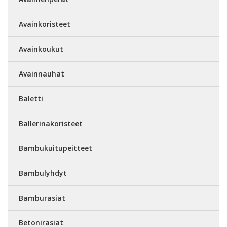
Avainkoristeet
Avainkoukut
Avainnauhat
Baletti
Ballerinakoristeet
Bambukuitupeitteet
Bambulyhdyt
Bamburasiat
Betonirasiat