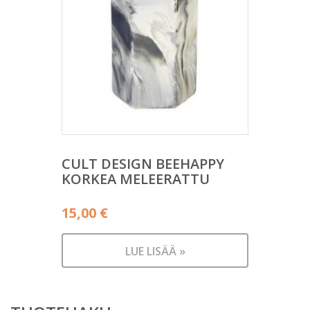
CULT DESIGN BEEHAPPY
KORKEA MELEERATTU
15,00
€
LUE LISÄÄ »