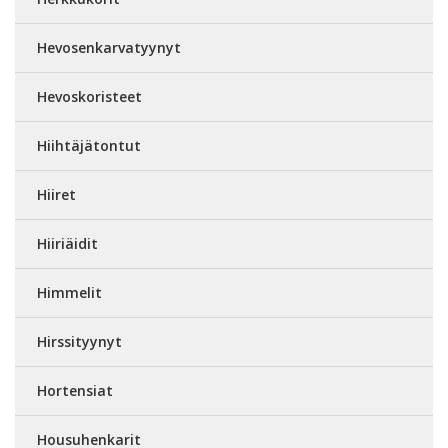
Hevosenkarvatyynyt
Hevoskoristeet
Hiihtäjätontut
Hiiret
Hiiriäidit
Himmelit
Hirssityynyt
Hortensiat
Housuhenkarit