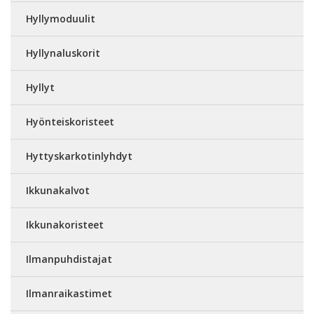
Hyllymoduulit
Hyllynaluskorit
Hyllyt
Hyönteiskoristeet
Hyttyskarkotinlyhdyt
Ikkunakalvot
Ikkunakoristeet
Ilmanpuhdistajat
Ilmanraikastimet