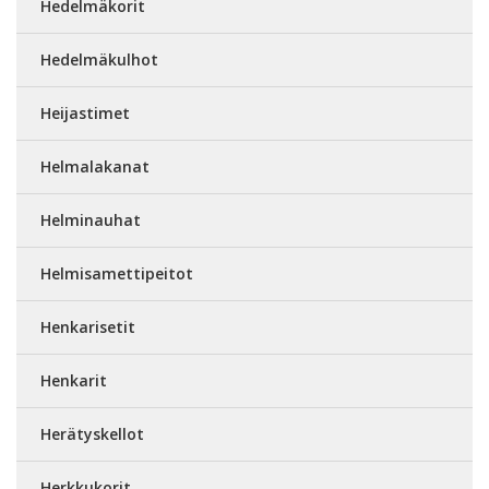
Hedelmäkorit
Hedelmäkulhot
Heijastimet
Helmalakanat
Helminauhat
Helmisamettipeitot
Henkarisetit
Henkarit
Herätyskellot
Herkkukorit