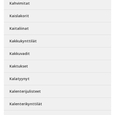
Kahvimitat
Kaislakorit
Kaitaliinat
Kakkukynttilät
Kakkuvadit
Kaktukset
Kalatyynyt
Kalenterijulisteet
Kalenterikynttilät