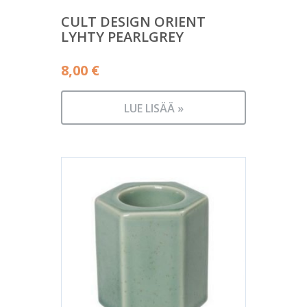
CULT DESIGN ORIENT
LYHTY PEARLGREY
8,00
€
LUE LISÄÄ »