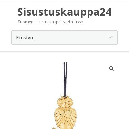
Sisustuskauppa24
Suomen sisustuskaupat vertailussa