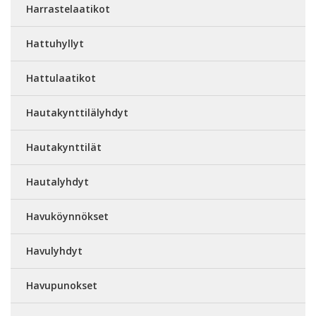
Harrastelaatikot
Hattuhyllyt
Hattulaatikot
Hautakynttilälyhdyt
Hautakynttilät
Hautalyhdyt
Havuköynnökset
Havulyhdyt
Havupunokset