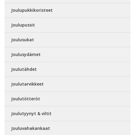
Joulupukkikoristeet
Joulupussit
Joulusukat
Joulusydämet
Joulutähdet
Joulutarvikkeet
Joulutötteröt
Joulutyynyt & viltit
Jouluvahakankaat