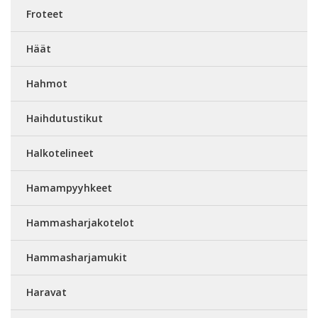
Froteet
Häät
Hahmot
Haihdutustikut
Halkotelineet
Hamampyyhkeet
Hammasharjakotelot
Hammasharjamukit
Haravat