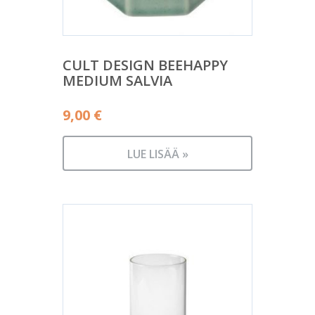
CULT DESIGN BEEHAPPY
MEDIUM SALVIA
9,00
€
LUE LISÄÄ »