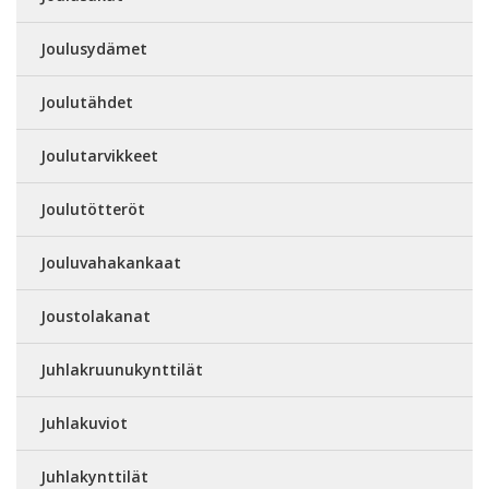
Joulusydämet
Joulutähdet
Joulutarvikkeet
Joulutötteröt
Jouluvahakankaat
Joustolakanat
Juhlakruunukynttilät
Juhlakuviot
Juhlakynttilät