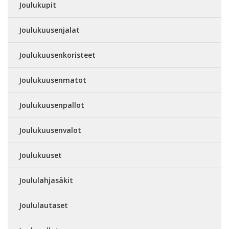
Joulukupit
Joulukuusenjalat
Joulukuusenkoristeet
Joulukuusenmatot
Joulukuusenpallot
Joulukuusenvalot
Joulukuuset
Joululahjasäkit
Joululautaset