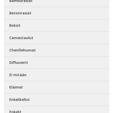
Bamburasiat
Betonirasiat
Boksit
Canvastaulut
Chenillehuovat
Diffuuserit
Ei mitään
Eläimet
Enkelikellot
Enkelit