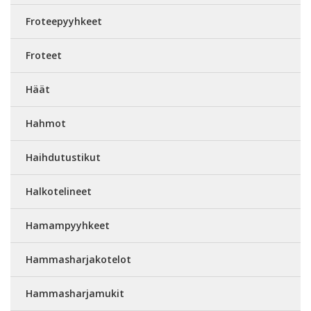
Froteepyyhkeet
Froteet
Häät
Hahmot
Haihdutustikut
Halkotelineet
Hamampyyhkeet
Hammasharjakotelot
Hammasharjamukit