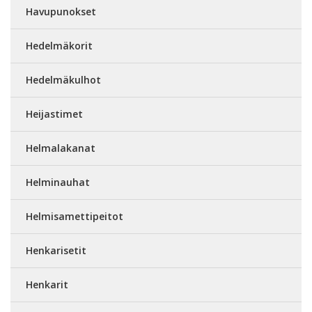
Havupunokset
Hedelmäkorit
Hedelmäkulhot
Heijastimet
Helmalakanat
Helminauhat
Helmisamettipeitot
Henkarisetit
Henkarit