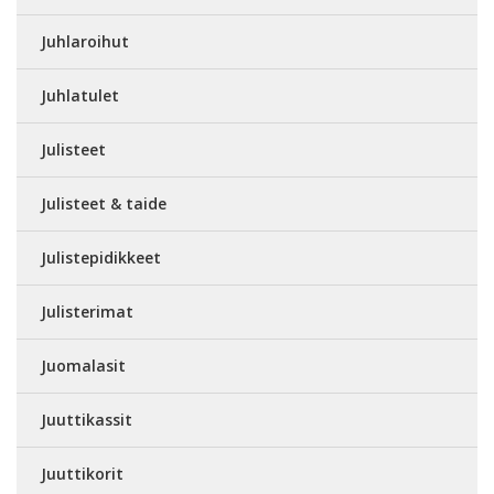
Juhlaroihut
Juhlatulet
Julisteet
Julisteet & taide
Julistepidikkeet
Julisterimat
Juomalasit
Juuttikassit
Juuttikorit