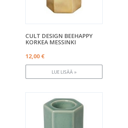
CULT DESIGN BEEHAPPY
KORKEA MESSINKI
12,00
€
LUE LISÄÄ »