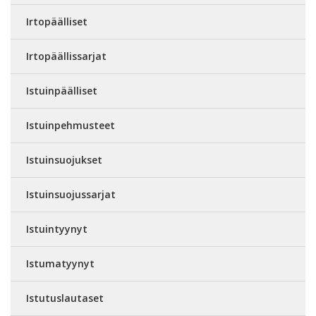
Irtopäälliset
Irtopäällissarjat
Istuinpäälliset
Istuinpehmusteet
Istuinsuojukset
Istuinsuojussarjat
Istuintyynyt
Istumatyynyt
Istutuslautaset