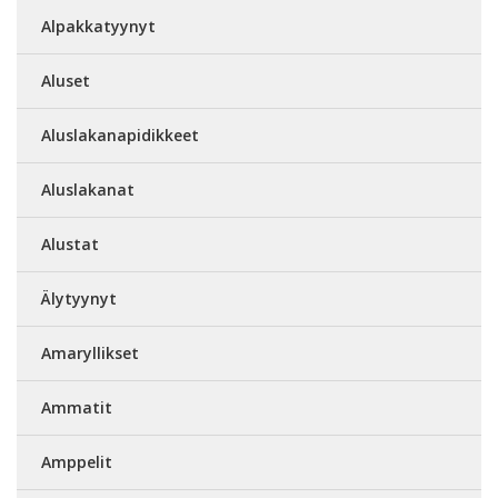
Alpakkatyynyt
Aluset
Aluslakanapidikkeet
Aluslakanat
Alustat
Älytyynyt
Amaryllikset
Ammatit
Amppelit