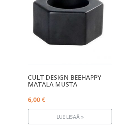
CULT DESIGN BEEHAPPY
MATALA MUSTA
6,00
€
LUE LISÄÄ »