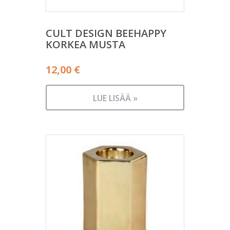
CULT DESIGN BEEHAPPY
KORKEA MUSTA
12,00
€
LUE LISÄÄ »