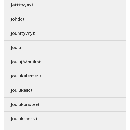
Jättityynyt
Johdot
Jouhityynyt
Joulu
Joulujääpuikot
Joulukalenterit
Joulukellot
Joulukoristeet
Joulukranssit