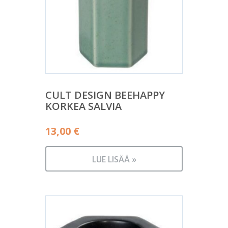
CULT DESIGN BEEHAPPY
KORKEA SALVIA
13,00
€
LUE LISÄÄ »