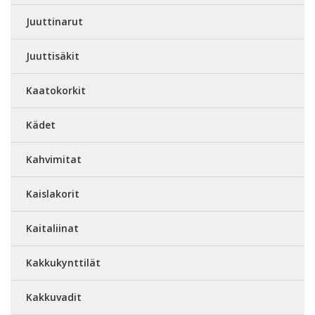
Juuttinarut
Juuttisäkit
Kaatokorkit
Kädet
Kahvimitat
Kaislakorit
Kaitaliinat
Kakkukynttilät
Kakkuvadit