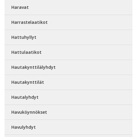
Haravat
Harrastelaatikot
Hattuhyllyt
Hattulaatikot
Hautakynttilälyhdyt
Hautakynttilät
Hautalyhdyt
Havuköynnökset
Havulyhdyt