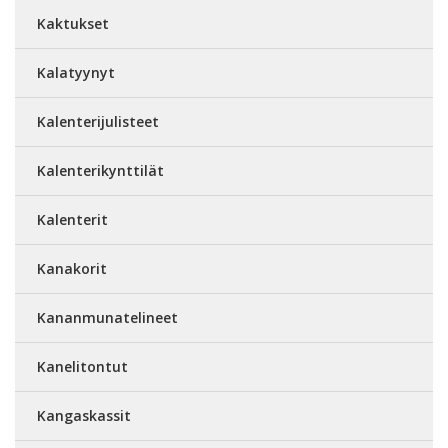
Kaktukset
Kalatyynyt
Kalenterijulisteet
Kalenterikynttilät
Kalenterit
Kanakorit
Kananmunatelineet
Kanelitontut
Kangaskassit