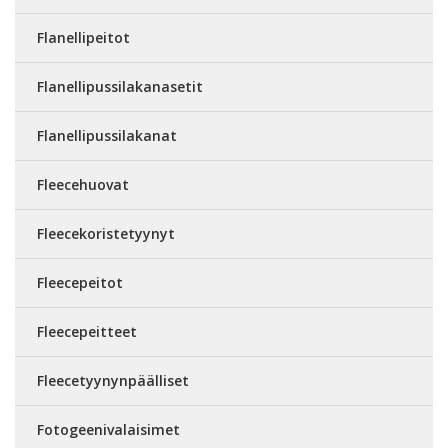
Flanellipeitot
Flanellipussilakanasetit
Flanellipussilakanat
Fleecehuovat
Fleecekoristetyynyt
Fleecepeitot
Fleecepeitteet
Fleecetyynynpäälliset
Fotogeenivalaisimet