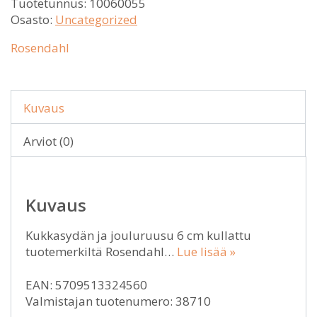
Tuotetunnus:
10060055
Osasto:
Uncategorized
Rosendahl
Kuvaus
Arviot (0)
Kuvaus
Kukkasydän ja jouluruusu 6 cm kullattu
tuotemerkiltä Rosendahl…
Lue lisää »
EAN: 5709513324560
Valmistajan tuotenumero: 38710