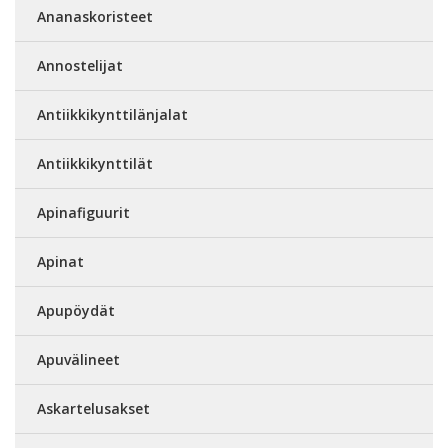
Ananaskoristeet
Annostelijat
Antiikkikynttilänjalat
Antiikkikynttilät
Apinafiguurit
Apinat
Apupöydät
Apuvälineet
Askartelusakset