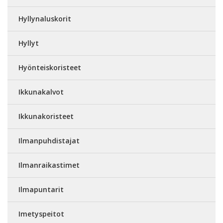
Hyllynaluskorit
Hyllyt
Hyönteiskoristeet
Ikkunakalvot
Ikkunakoristeet
Ilmanpuhdistajat
Ilmanraikastimet
Ilmapuntarit
Imetyspeitot