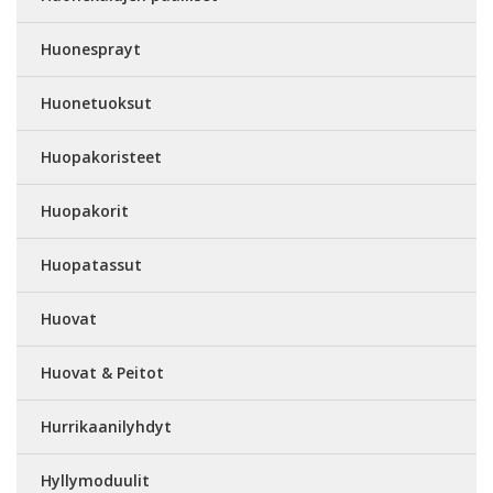
Huonesprayt
Huonetuoksut
Huopakoristeet
Huopakorit
Huopatassut
Huovat
Huovat & Peitot
Hurrikaanilyhdyt
Hyllymoduulit