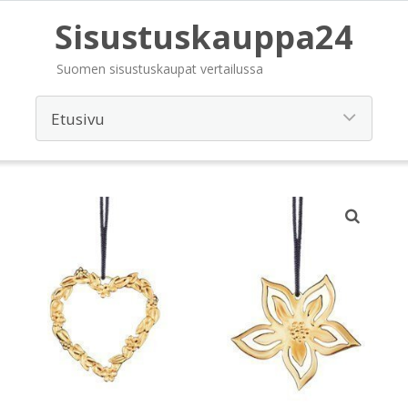
Sisustuskauppa24
Suomen sisustuskaupat vertailussa