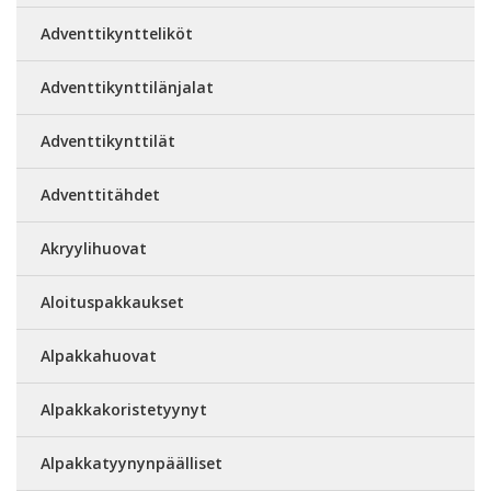
Adventtikyntteliköt
Adventtikynttilänjalat
Adventtikynttilät
Adventtitähdet
Akryylihuovat
Aloituspakkaukset
Alpakkahuovat
Alpakkakoristetyynyt
Alpakkatyynynpäälliset