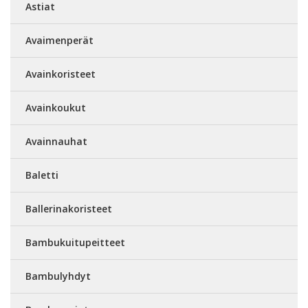
Astiat
Avaimenperät
Avainkoristeet
Avainkoukut
Avainnauhat
Baletti
Ballerinakoristeet
Bambukuitupeitteet
Bambulyhdyt