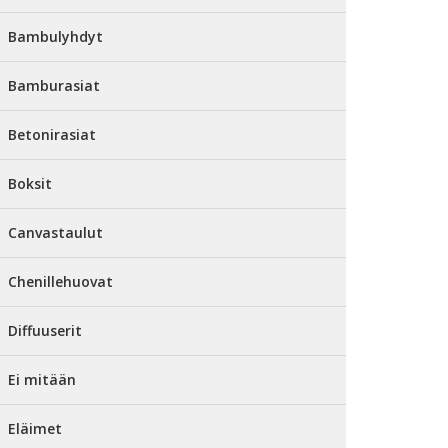
Bambulyhdyt
Bamburasiat
Betonirasiat
Boksit
Canvastaulut
Chenillehuovat
Diffuuserit
Ei mitään
Eläimet