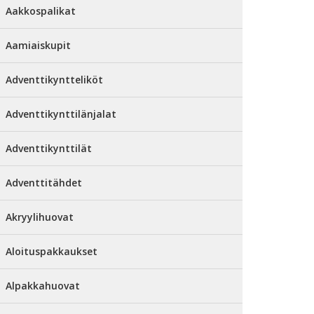
Aakkospalikat
Aamiaiskupit
Adventtikyntteliköt
Adventtikynttilänjalat
Adventtikynttilät
Adventtitähdet
Akryylihuovat
Aloituspakkaukset
Alpakkahuovat