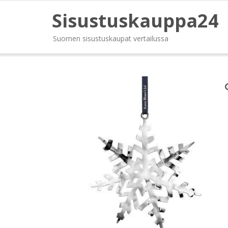
Sisustuskauppa24
Suomen sisustuskaupat vertailussa