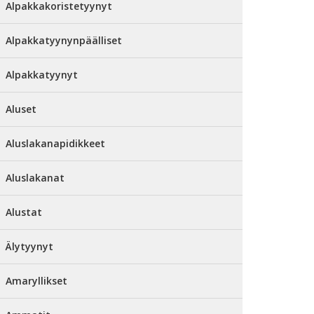
Alpakkakoristetyynyt
Alpakkatyynynpäälliset
Alpakkatyynyt
Aluset
Aluslakanapidikkeet
Aluslakanat
Alustat
Älytyynyt
Amaryllikset