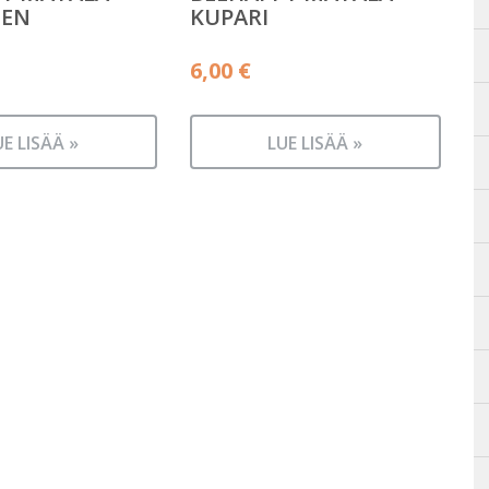
NEN
KUPARI
6,00
€
UE LISÄÄ »
LUE LISÄÄ »