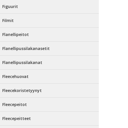
Figuurit
Filmit
Flanellipeitot
Flanellipussilakanasetit
Flanellipussilakanat
Fleecehuovat
Fleecekoristetyynyt
Fleecepeitot
Fleecepeitteet