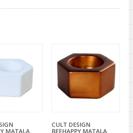
SIGN
CULT DESIGN
PY MATALA
BEEHAPPY MATALA