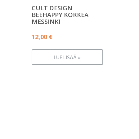
CULT DESIGN
BEEHAPPY KORKEA
MESSINKI
12,00
€
LUE LISÄÄ »