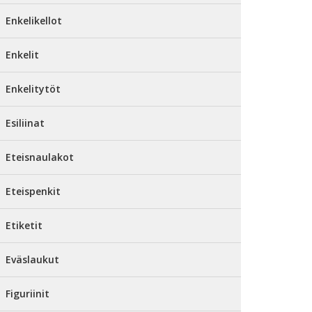
Enkelikellot
Enkelit
Enkelitytöt
Esiliinat
Eteisnaulakot
Eteispenkit
Etiketit
Eväslaukut
Figuriinit