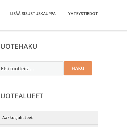
LISÄÄ SISUSTUSKAUPPA
YHTEYSTIEDOT
TUOTEHAKU
tsi:
HAKU
TUOTEALUEET
Aakkosjulisteet