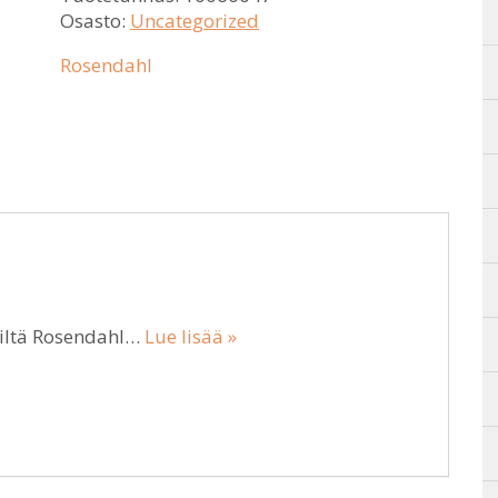
Osasto:
Uncategorized
Rosendahl
kiltä Rosendahl…
Lue lisää »