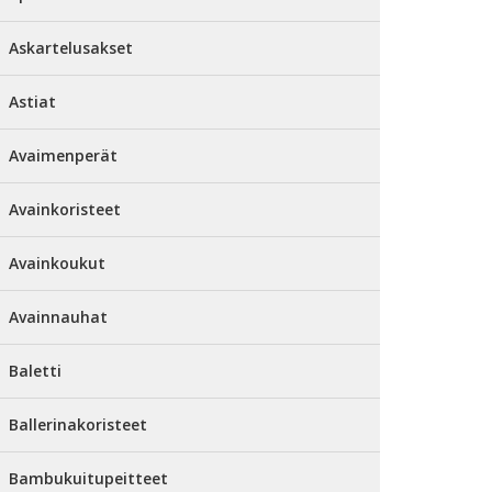
Askartelusakset
Astiat
Avaimenperät
Avainkoristeet
Avainkoukut
Avainnauhat
Baletti
Ballerinakoristeet
Bambukuitupeitteet