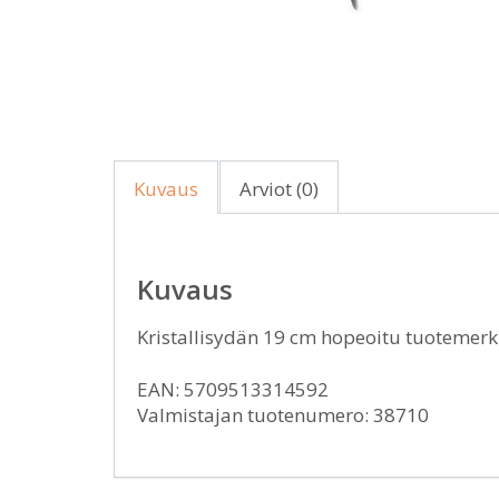
Kuvaus
Arviot (0)
Kuvaus
Kristallisydän 19 cm hopeoitu tuotemer
EAN: 5709513314592
Valmistajan tuotenumero: 38710