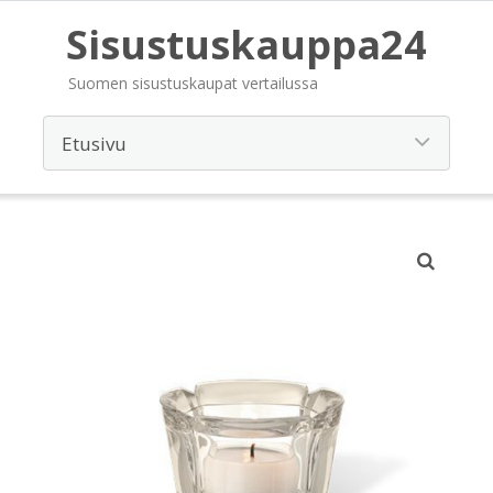
Sisustuskauppa24
Suomen sisustuskaupat vertailussa