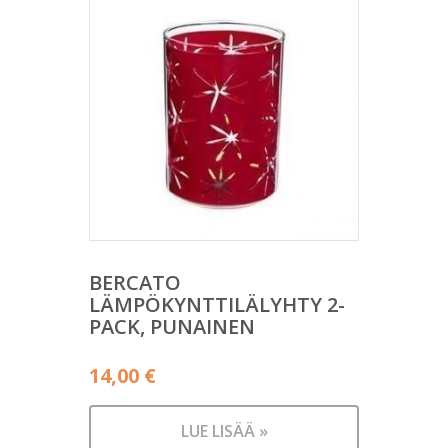
BERCATO
LÄMPÖKYNTTILÄLYHTY 2-
PACK, PUNAINEN
14,00
€
LUE LISÄÄ »