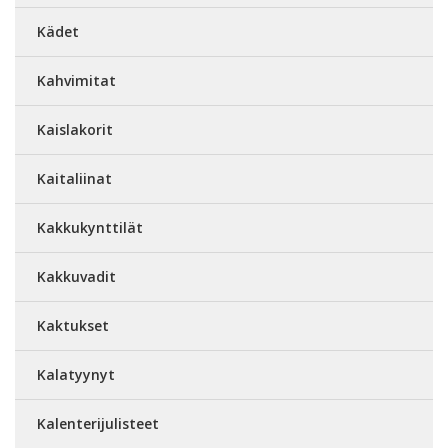
Kädet
Kahvimitat
Kaislakorit
Kaitaliinat
Kakkukynttilät
Kakkuvadit
Kaktukset
Kalatyynyt
Kalenterijulisteet