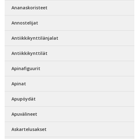
Ananaskoristeet
Annostelijat
Antiikkikynttilänjalat
Antiikkikynttilät
Apinafiguurit
Apinat
Apupöydät
Apuvälineet
Askartelusakset