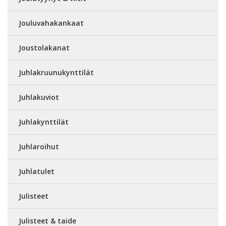
Jouluvahakankaat
Joustolakanat
Juhlakruunukynttilät
Juhlakuviot
Juhlakynttilät
Juhlaroihut
Juhlatulet
Julisteet
Julisteet & taide