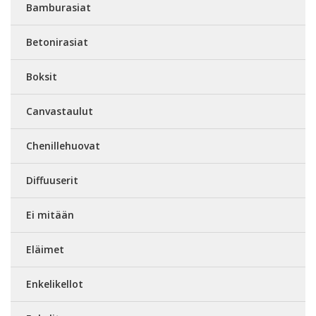
Bamburasiat
Betonirasiat
Boksit
Canvastaulut
Chenillehuovat
Diffuuserit
Ei mitään
Eläimet
Enkelikellot