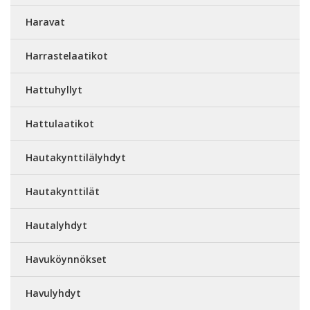
Haravat
Harrastelaatikot
Hattuhyllyt
Hattulaatikot
Hautakynttilälyhdyt
Hautakynttilät
Hautalyhdyt
Havuköynnökset
Havulyhdyt