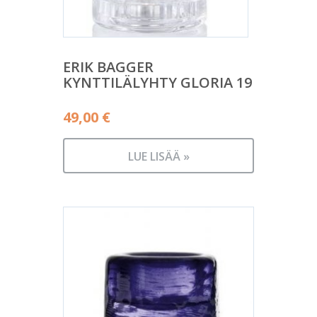
ERIK BAGGER
KYNTTILÄLYHTY GLORIA 19
49,00
€
LUE LISÄÄ »