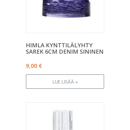
HIMLA KYNTTILÄLYHTY
SAREK 6CM DENIM SININEN
9,00
€
LUE LISÄÄ »