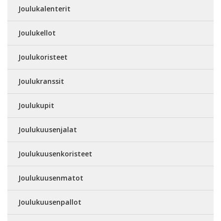
Joulukalenterit
Joulukellot
Joulukoristeet
Joulukranssit
Joulukupit
Joulukuusenjalat
Joulukuusenkoristeet
Joulukuusenmatot
Joulukuusenpallot