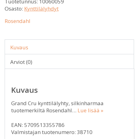
Tuotetunnus:
10060059
Osasto:
Kynttilälyhdyt
Rosendahl
Kuvaus
Arviot (0)
Kuvaus
Grand Cru kynttilälyhty, silkinharmaa
tuotemerkiltä Rosendahl…
Lue lisää »
EAN: 5709513355786
Valmistajan tuotenumero: 38710