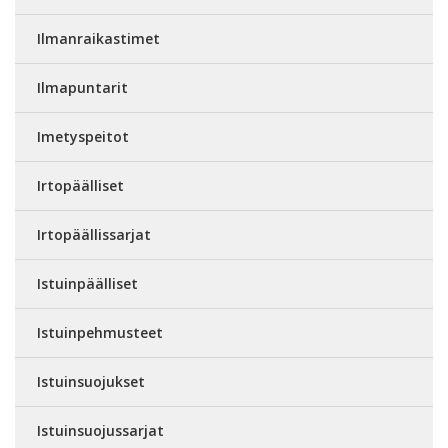
Ilmanraikastimet
Ilmapuntarit
Imetyspeitot
Irtopäälliset
Irtopäällissarjat
Istuinpäälliset
Istuinpehmusteet
Istuinsuojukset
Istuinsuojussarjat