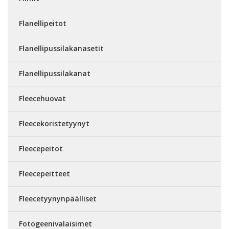
Flanellipeitot
Flanellipussilakanasetit
Flanellipussilakanat
Fleecehuovat
Fleecekoristetyynyt
Fleecepeitot
Fleecepeitteet
Fleecetyynynpäälliset
Fotogeenivalaisimet