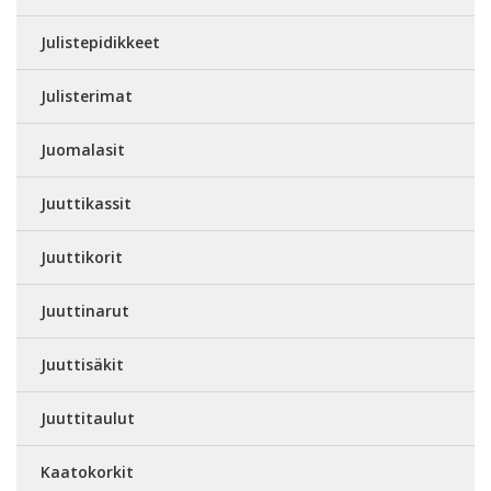
Julistepidikkeet
Julisterimat
Juomalasit
Juuttikassit
Juuttikorit
Juuttinarut
Juuttisäkit
Juuttitaulut
Kaatokorkit