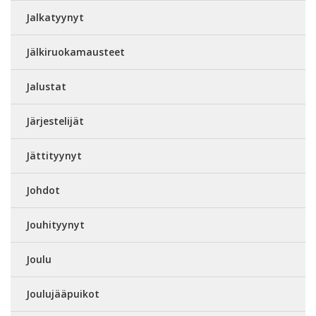
Jalkatyynyt
Jälkiruokamausteet
Jalustat
Järjestelijät
Jättityynyt
Johdot
Jouhityynyt
Joulu
Joulujääpuikot