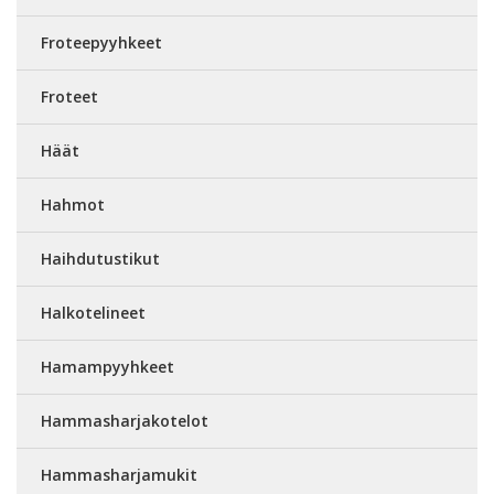
Froteepyyhkeet
Froteet
Häät
Hahmot
Haihdutustikut
Halkotelineet
Hamampyyhkeet
Hammasharjakotelot
Hammasharjamukit