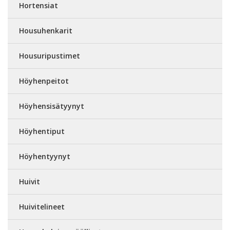
Hortensiat
Housuhenkarit
Housuripustimet
Höyhenpeitot
Höyhensisätyynyt
Höyhentiput
Höyhentyynyt
Huivit
Huivitelineet