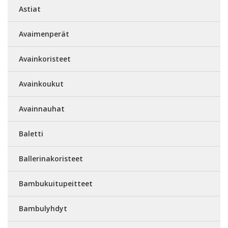
Astiat
Avaimenperät
Avainkoristeet
Avainkoukut
Avainnauhat
Baletti
Ballerinakoristeet
Bambukuitupeitteet
Bambulyhdyt