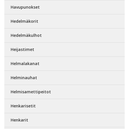
Havupunokset
Hedelmäkorit
Hedelmäkulhot
Heijastimet
Helmalakanat
Helminauhat
Helmisamettipeitot
Henkarisetit
Henkarit