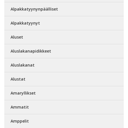
Alpakkatyynynpäälliset
Alpakkatyynyt
Aluset
Aluslakanapidikkeet
Aluslakanat
Alustat
Amaryllikset
Ammatit
Amppelit