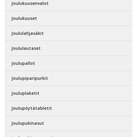
Joulukuusenvalot
Joulukuuset
Joululahjasäkit
Joululautaset
Joulupallot
Joulupiparipurkit
Jouluplaketit
Joulupöytätabletit
Joulupukinasut