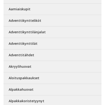
Aamiaiskupit
Adventtikyntteliköt
Adventtikynttilänjalat
Adventtikynttilät
Adventtitähdet
Akryylihuovat
Aloituspakkaukset
Alpakkahuovat
Alpakkakoristetyynyt