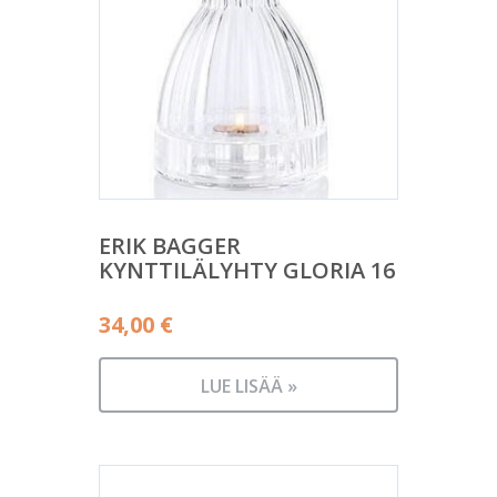
ERIK BAGGER
KYNTTILÄLYHTY GLORIA 16
34,00
€
LUE LISÄÄ »