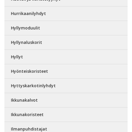
Hurrikaanilyhdyt
Hyllymoduulit
Hyllynaluskorit
Hyllyt
Hyönteiskoristeet
Hyttyskarkotinlyhdyt
Ikkunakalvot
Ikkunakoristeet
Ilmanpuhdistajat