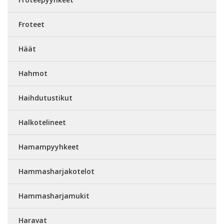
Froteet
Häät
Hahmot
Haihdutustikut
Halkotelineet
Hamampyyhkeet
Hammasharjakotelot
Hammasharjamukit
Haravat