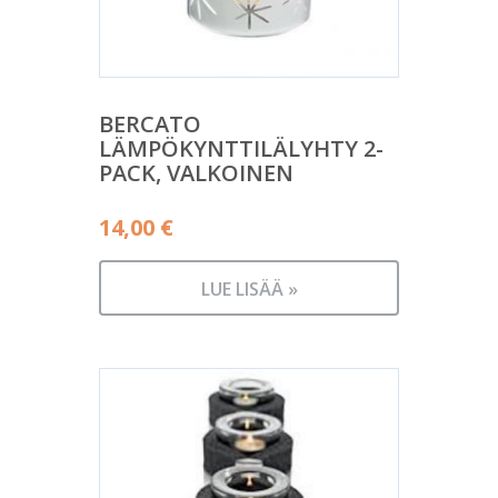
BERCATO
LÄMPÖKYNTTILÄLYHTY 2-
PACK, VALKOINEN
14,00
€
LUE LISÄÄ »