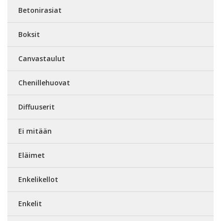
Betonirasiat
Boksit
Canvastaulut
Chenillehuovat
Diffuuserit
Ei mitään
Eläimet
Enkelikellot
Enkelit