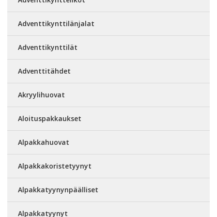
Adventtikynttilänjalat
Adventtikynttilät
Adventtitähdet
Akryylihuovat
Aloituspakkaukset
Alpakkahuovat
Alpakkakoristetyynyt
Alpakkatyynynpäälliset
Alpakkatyynyt