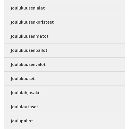
Joulukuusenjalat
Joulukuusenkoristeet
Joulukuusenmatot
Joulukuusenpallot
Joulukuusenvalot
Joulukuuset
Joululahjasäkit
Joululautaset
Joulupallot