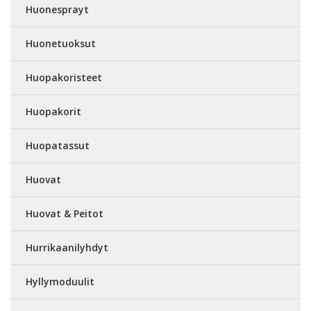
Huonesprayt
Huonetuoksut
Huopakoristeet
Huopakorit
Huopatassut
Huovat
Huovat & Peitot
Hurrikaanilyhdyt
Hyllymoduulit