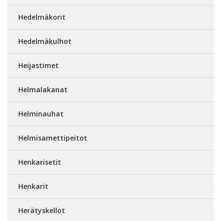
Hedelmäkorit
Hedelmäkulhot
Heijastimet
Helmalakanat
Helminauhat
Helmisamettipeitot
Henkarisetit
Henkarit
Herätyskellot