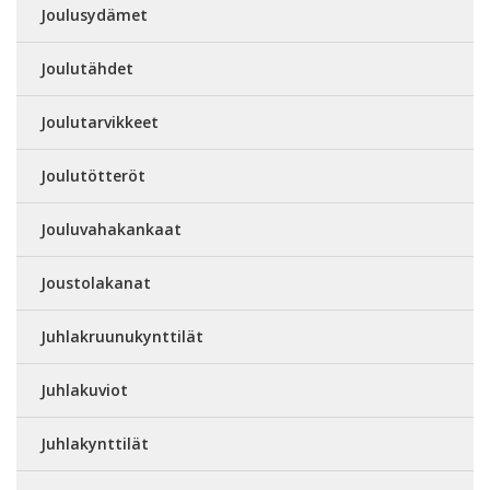
Joulusydämet
Joulutähdet
Joulutarvikkeet
Joulutötteröt
Jouluvahakankaat
Joustolakanat
Juhlakruunukynttilät
Juhlakuviot
Juhlakynttilät