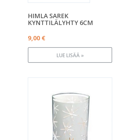
HIMLA SAREK
KYNTTILÄLYHTY 6CM
9,00
€
LUE LISÄÄ »