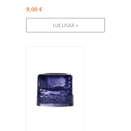
9,00
€
LUE LISÄÄ »