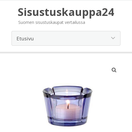
Sisustuskauppa24
Suomen sisustuskaupat vertailussa