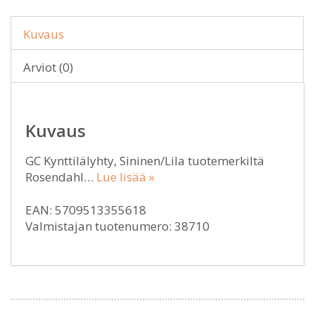
Kuvaus
Arviot (0)
Kuvaus
GC Kynttilälyhty, Sininen/Lila tuotemerkiltä
Rosendahl…
Lue lisää »
EAN: 5709513355618
Valmistajan tuotenumero: 38710