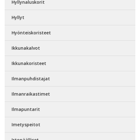
Hyllynaluskorit
Hyllyt
Hyönteiskoristeet
Ikkunakalvot
Ikkunakoristeet
Ilmanpuhdistajat
Ilmanraikastimet
Ilmapuntarit
Imetyspeitot
Irtopäälliset