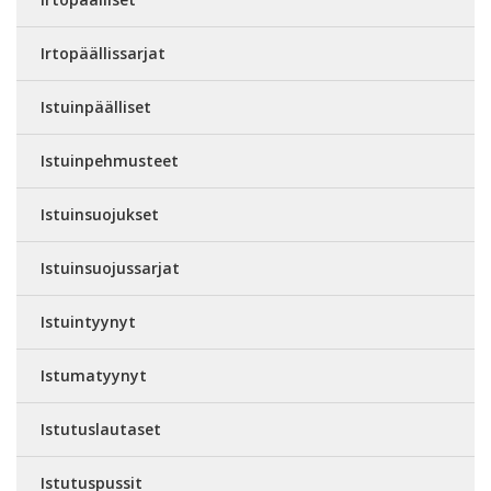
Irtopäällissarjat
Istuinpäälliset
Istuinpehmusteet
Istuinsuojukset
Istuinsuojussarjat
Istuintyynyt
Istumatyynyt
Istutuslautaset
Istutuspussit