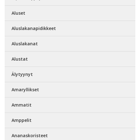
Aluset
Aluslakanapidikkeet
Aluslakanat
Alustat
Älytyynyt
Amaryllikset
Ammatit
Amppelit
Ananaskoristeet