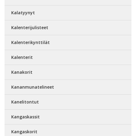
Kalatyynyt
Kalenterijulisteet
Kalenterikynttilät
Kalenterit
Kanakorit
Kananmunatelineet
Kanelitontut
Kangaskassit
Kangaskorit