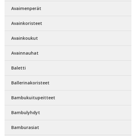
Avaimenperät
Avainkoristeet
Avainkoukut
Avainnauhat
Baletti
Ballerinakoristeet
Bambukuitupeitteet
Bambulyhdyt
Bamburasiat