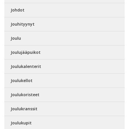
Johdot
Jouhityynyt
Joulu
Joulujääpuikot
Joulukalenterit
Joulukellot
Joulukoristeet
Joulukranssit
Joulukupit