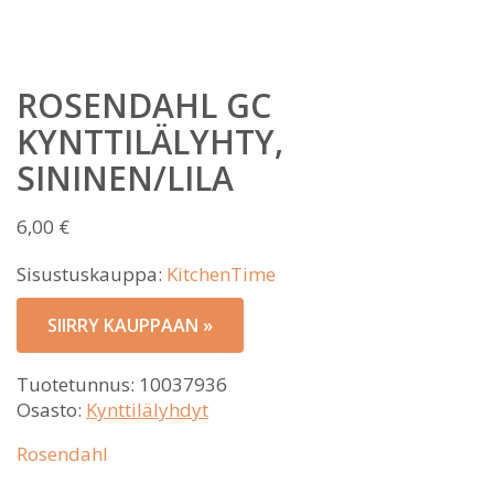
ROSENDAHL GC
KYNTTILÄLYHTY,
SININEN/LILA
6,00
€
Sisustuskauppa:
KitchenTime
SIIRRY KAUPPAAN »
Tuotetunnus:
10037936
Osasto:
Kynttilälyhdyt
Rosendahl