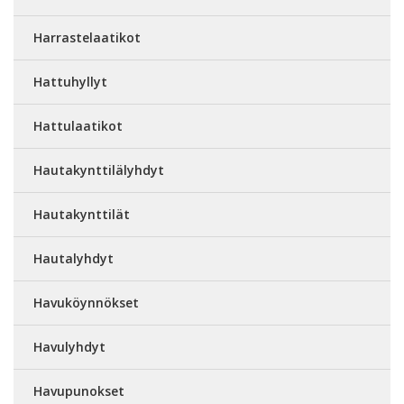
Harrastelaatikot
Hattuhyllyt
Hattulaatikot
Hautakynttilälyhdyt
Hautakynttilät
Hautalyhdyt
Havuköynnökset
Havulyhdyt
Havupunokset