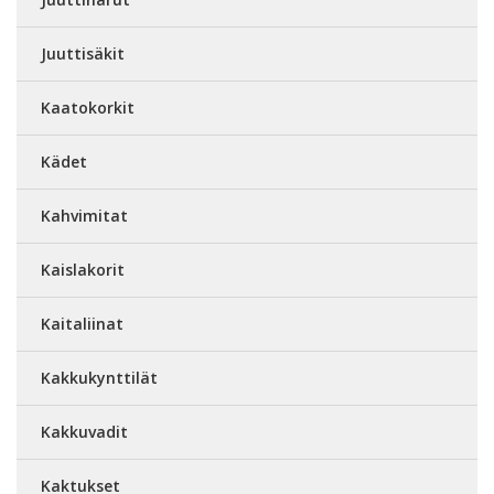
Juuttisäkit
Kaatokorkit
Kädet
Kahvimitat
Kaislakorit
Kaitaliinat
Kakkukynttilät
Kakkuvadit
Kaktukset