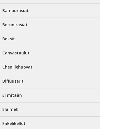
Bamburasiat
Betonirasiat
Boksit
Canvastaulut
Chenillehuovat
Diffuuserit
Ei mitään
Eläimet
Enkelikellot