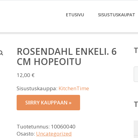
ETUSIVU
SISUSTUSKAUPAT
ROSENDAHL ENKELI. 6
CM HOPEOITU
E
12,00
€
Sisustuskauppa:
KitchenTime
SIIRRY KAUPPAAN »
Tuotetunnus:
10060040
Osasto:
Uncategorized