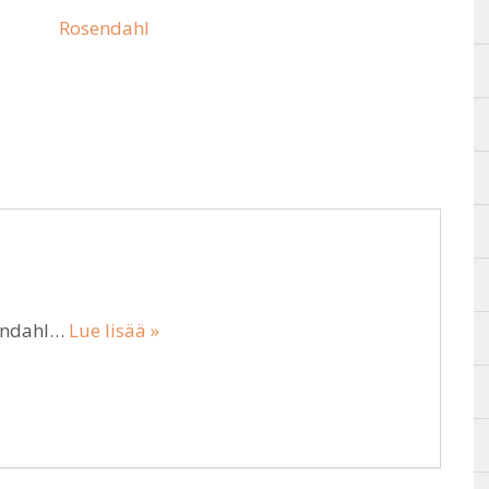
Rosendahl
sendahl…
Lue lisää »