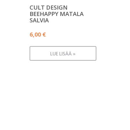
CULT DESIGN
BEEHAPPY MATALA
SALVIA
6,00
€
LUE LISÄÄ »