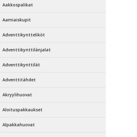
Aakkospalikat
Aamiaiskupit
Adventtikyntteliköt
Adventtikynttilänjalat
Adventtikynttilät
Adventtitähdet
Akryylihuovat
Aloituspakkaukset
Alpakkahuovat