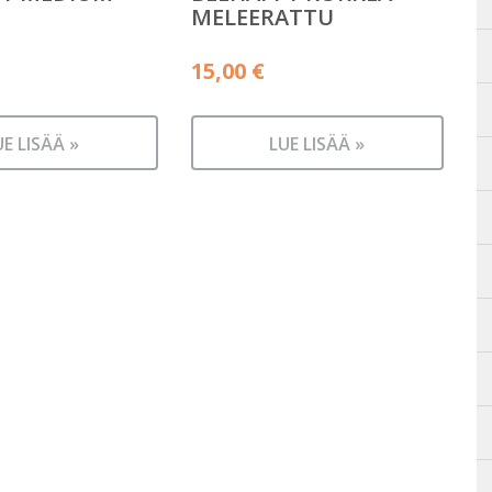
MELEERATTU
15,00
€
UE LISÄÄ »
LUE LISÄÄ »