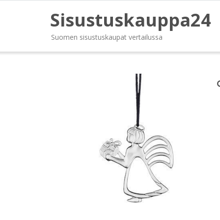
Sisustuskauppa24
Suomen sisustuskaupat vertailussa