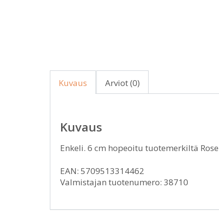
Kuvaus
Arviot (0)
Kuvaus
Enkeli. 6 cm hopeoitu tuotemerkiltä Ro
EAN: 5709513314462
Valmistajan tuotenumero: 38710