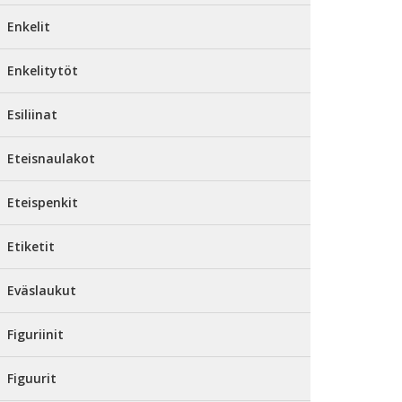
Enkelit
Enkelitytöt
Esiliinat
Eteisnaulakot
Eteispenkit
Etiketit
Eväslaukut
Figuriinit
Figuurit