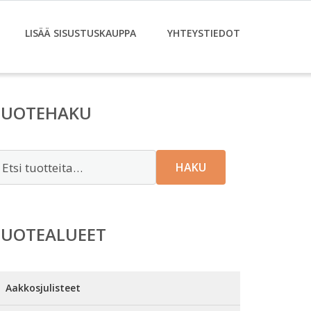
LISÄÄ SISUSTUSKAUPPA
YHTEYSTIEDOT
TUOTEHAKU
tsi:
HAKU
TUOTEALUEET
Aakkosjulisteet