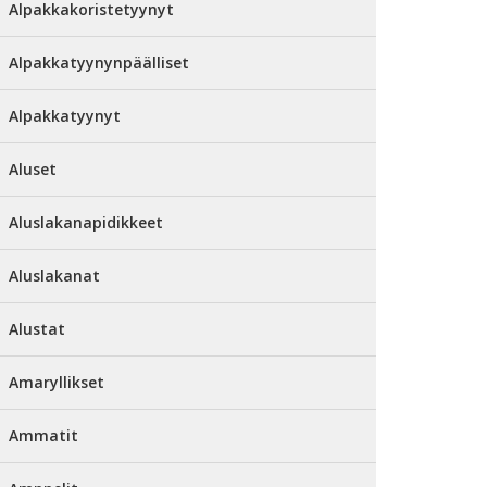
Alpakkakoristetyynyt
Alpakkatyynynpäälliset
Alpakkatyynyt
Aluset
Aluslakanapidikkeet
Aluslakanat
Alustat
Amaryllikset
Ammatit