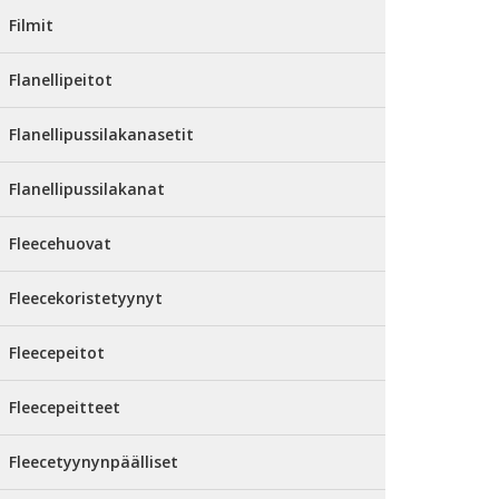
Filmit
Flanellipeitot
Flanellipussilakanasetit
Flanellipussilakanat
Fleecehuovat
Fleecekoristetyynyt
Fleecepeitot
Fleecepeitteet
Fleecetyynynpäälliset