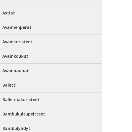
Astiat
Avaimenperät
Avainkoristeet
Avainkoukut
Avainnauhat
Baletti
Ballerinakoristeet
Bambukuitupeitteet
Bambulyhdyt