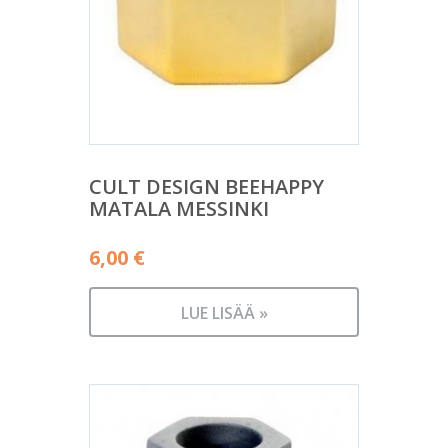
CULT DESIGN BEEHAPPY
MATALA MESSINKI
6,00
€
LUE LISÄÄ »