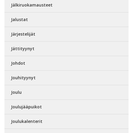
Jälkiruokamausteet
Jalustat
Järjestelijät
Jättityynyt
Johdot
Jouhityynyt
Joulu
Joulujääpuikot
Joulukalenterit