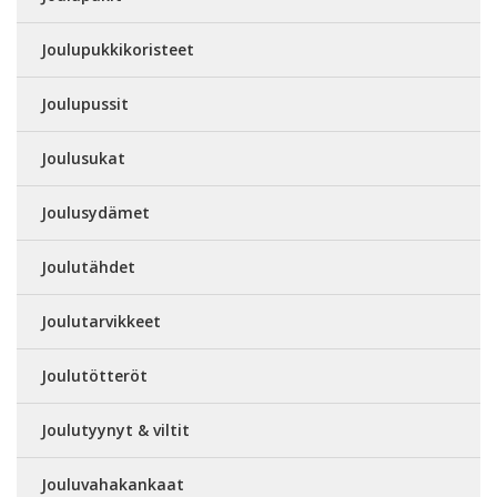
Joulupukkikoristeet
Joulupussit
Joulusukat
Joulusydämet
Joulutähdet
Joulutarvikkeet
Joulutötteröt
Joulutyynyt & viltit
Jouluvahakankaat