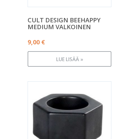
CULT DESIGN BEEHAPPY
MEDIUM VALKOINEN
9,00
€
LUE LISÄÄ »