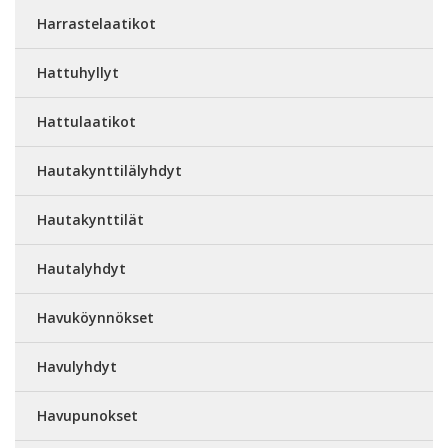
Harrastelaatikot
Hattuhyllyt
Hattulaatikot
Hautakynttilälyhdyt
Hautakynttilät
Hautalyhdyt
Havuköynnökset
Havulyhdyt
Havupunokset