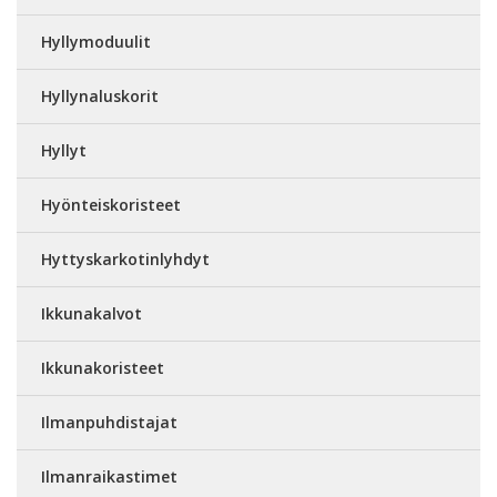
Hyllymoduulit
Hyllynaluskorit
Hyllyt
Hyönteiskoristeet
Hyttyskarkotinlyhdyt
Ikkunakalvot
Ikkunakoristeet
Ilmanpuhdistajat
Ilmanraikastimet