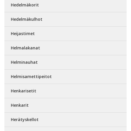
Hedelmäkorit
Hedelmäkulhot
Heijastimet
Helmalakanat
Helminauhat
Helmisamettipeitot
Henkarisetit
Henkarit
Herätyskellot