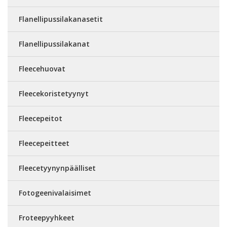
Flanellipussilakanasetit
Flanellipussilakanat
Fleecehuovat
Fleecekoristetyynyt
Fleecepeitot
Fleecepeitteet
Fleecetyynynpäälliset
Fotogeenivalaisimet
Froteepyyhkeet