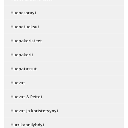
Huonesprayt
Huonetuoksut
Huopakoristeet
Huopakorit
Huopatassut
Huovat
Huovat & Peitot
Huovat ja koristetyynyt
Hurrikaanilyhdyt