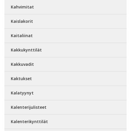
Kahvimitat
Kaislakorit
Kaitaliinat
Kakkukynttilät
Kakkuvadit
Kaktukset
Kalatyynyt
Kalenterijulisteet
Kalenterikynttilät