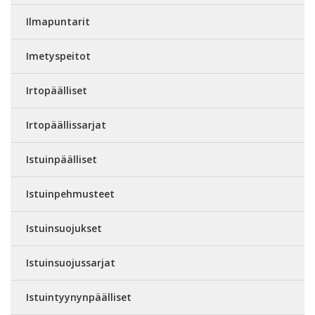
Ilmapuntarit
Imetyspeitot
Irtopäälliset
Irtopäällissarjat
Istuinpäälliset
Istuinpehmusteet
Istuinsuojukset
Istuinsuojussarjat
Istuintyynynpäälliset