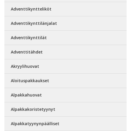
Adventtikyntteliköt
Adventtikynttilänjalat
Adventtikynttilät
Adventtitähdet
Akryylihuovat
Aloituspakkaukset
Alpakkahuovat
Alpakkakoristetyynyt
Alpakkatyynynpäälliset