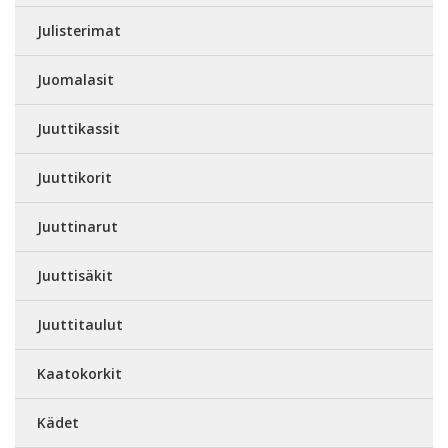
Julisterimat
Juomalasit
Juuttikassit
Juuttikorit
Juuttinarut
Juuttisäkit
Juuttitaulut
Kaatokorkit
Kädet