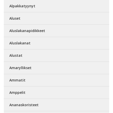
Alpakkatyynyt
Aluset
Aluslakanapidikkeet
Aluslakanat
Alustat
Amaryllikset
Ammatit
Amppelit
Ananaskoristeet