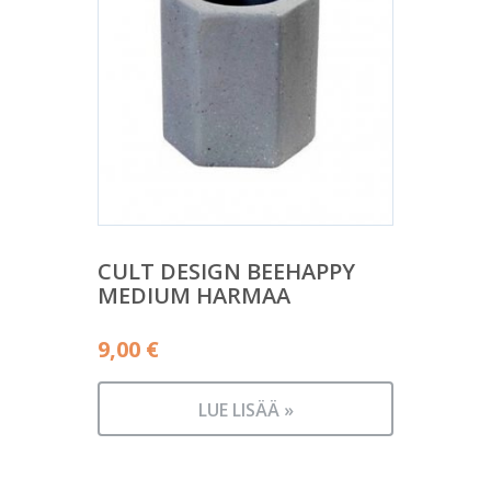
CULT DESIGN BEEHAPPY
MEDIUM HARMAA
9,00
€
LUE LISÄÄ »