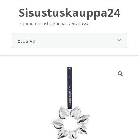
Sisustuskauppa24
Suomen sisustuskaupat vertailussa