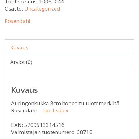
Tuotetunnus:
10060044
Osasto:
Uncategorized
Rosendahl
Kuvaus
Arviot (0)
Kuvaus
Auringonkukka 8cm hopeoitu tuotemerkiltä
Rosendahl…
Lue lisää »
EAN: 5709513314516
Valmistajan tuotenumero: 38710