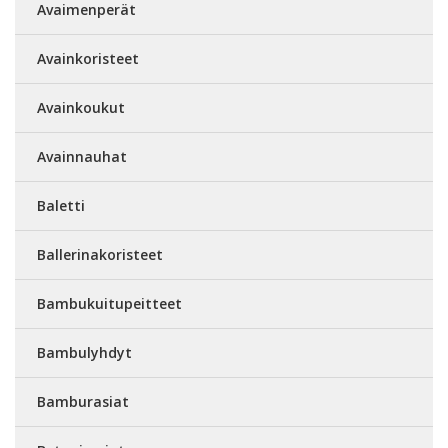
Avaimenperät
Avainkoristeet
Avainkoukut
Avainnauhat
Baletti
Ballerinakoristeet
Bambukuitupeitteet
Bambulyhdyt
Bamburasiat