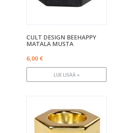
CULT DESIGN BEEHAPPY
MATALA MUSTA
6,00
€
LUE LISÄÄ »