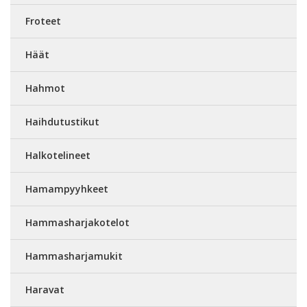
Froteet
Häät
Hahmot
Haihdutustikut
Halkotelineet
Hamampyyhkeet
Hammasharjakotelot
Hammasharjamukit
Haravat