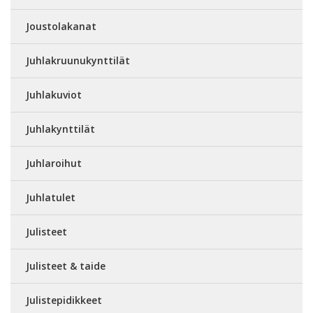
Joustolakanat
Juhlakruunukynttilät
Juhlakuviot
Juhlakynttilät
Juhlaroihut
Juhlatulet
Julisteet
Julisteet & taide
Julistepidikkeet