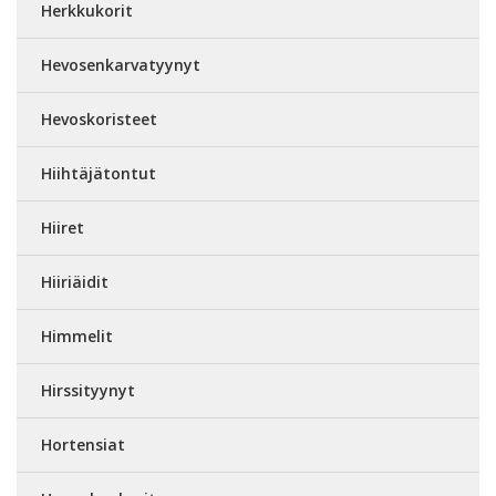
Herkkukorit
Hevosenkarvatyynyt
Hevoskoristeet
Hiihtäjätontut
Hiiret
Hiiriäidit
Himmelit
Hirssityynyt
Hortensiat