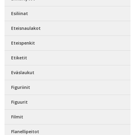
Esiliinat
Eteisnaulakot
Eteispenkit
Etiketit
Eväslaukut
Figuriinit
Figuurit
Filmit
Flanellipeitot