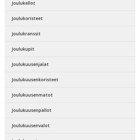
Joulukellot
Joulukoristeet
Joulukranssit
Joulukupit
Joulukuusenjalat
Joulukuusenkoristeet
Joulukuusenmatot
Joulukuusenpallot
Joulukuusenvalot