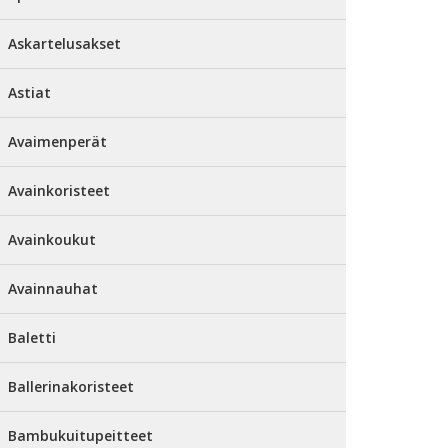
Askartelusakset
Astiat
Avaimenperät
Avainkoristeet
Avainkoukut
Avainnauhat
Baletti
Ballerinakoristeet
Bambukuitupeitteet