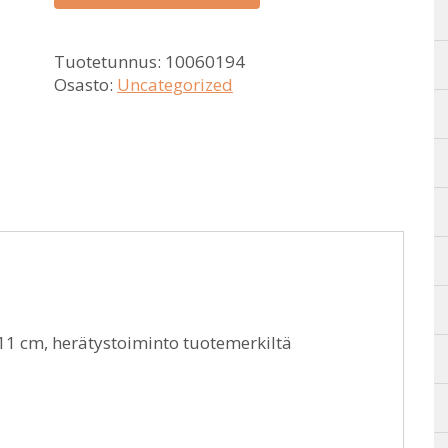
Tuotetunnus:
10060194
Osasto:
Uncategorized
11 cm, herätystoiminto tuotemerkiltä