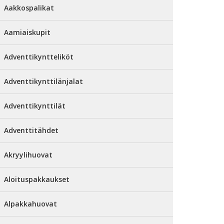
Aakkospalikat
Aamiaiskupit
Adventtikyntteliköt
Adventtikynttilänjalat
Adventtikynttilät
Adventtitähdet
Akryylihuovat
Aloituspakkaukset
Alpakkahuovat