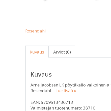
Rosendahl
Kuvaus
Arviot (0)
Kuvaus
Arne Jacobsen LK pöytäkello valkoinen ø 
Rosendahl…
Lue lisää »
EAN: 5709513436713
Valmistajan tuotenumero: 38710