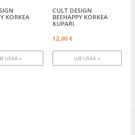
SIGN
CULT DESIGN
Y KORKEA
BEEHAPPY KORKEA
KUPARI
12,00
€
UE LISÄÄ »
LUE LISÄÄ »