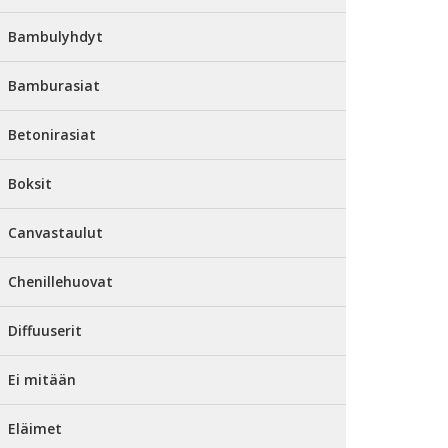
Bambulyhdyt
Bamburasiat
Betonirasiat
Boksit
Canvastaulut
Chenillehuovat
Diffuuserit
Ei mitään
Eläimet