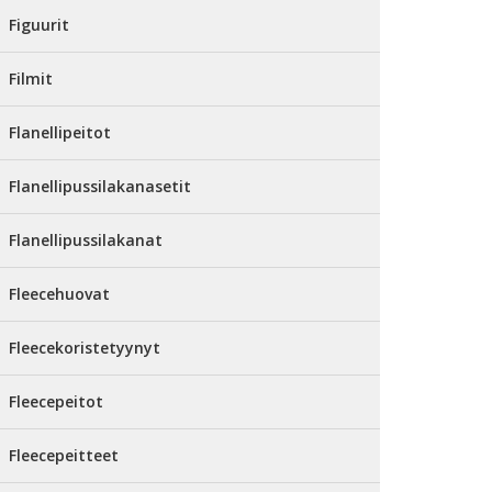
Figuurit
Filmit
Flanellipeitot
Flanellipussilakanasetit
Flanellipussilakanat
Fleecehuovat
Fleecekoristetyynyt
Fleecepeitot
Fleecepeitteet