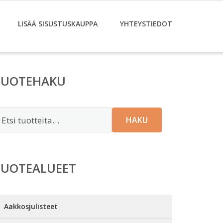
LISÄÄ SISUSTUSKAUPPA
YHTEYSTIEDOT
TUOTEHAKU
tsi:
HAKU
TUOTEALUEET
Aakkosjulisteet