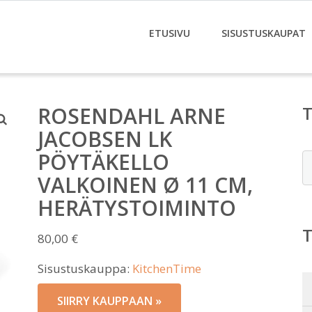
ETUSIVU
SISUSTUSKAUPAT
ROSENDAHL ARNE
JACOBSEN LK
PÖYTÄKELLO
E
VALKOINEN Ø 11 CM,
HERÄTYSTOIMINTO
80,00
€
Sisustuskauppa:
KitchenTime
SIIRRY KAUPPAAN »