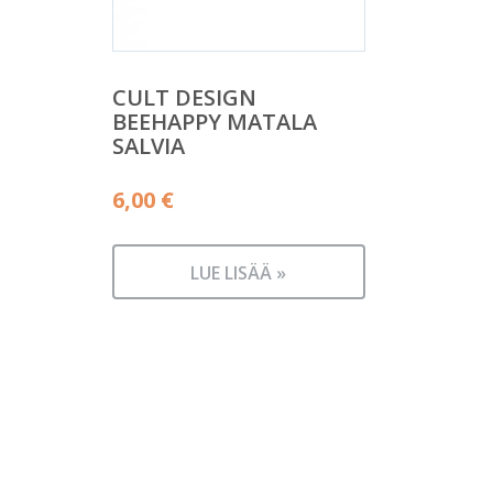
CULT DESIGN
BEEHAPPY MATALA
SALVIA
6,00
€
LUE LISÄÄ »