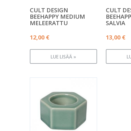
CULT DESIGN
CULT DE
BEEHAPPY MEDIUM
BEEHAPP
MELEERATTU
SALVIA
12,00
€
13,00
€
LUE LISÄÄ »
L