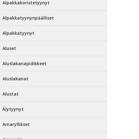
Alpakkakoristetyynyt
Alpakkatyynynpäälliset
Alpakkatyynyt
Aluset
Aluslakanapidikkeet
Aluslakanat
Alustat
Älytyynyt
Amaryllikset