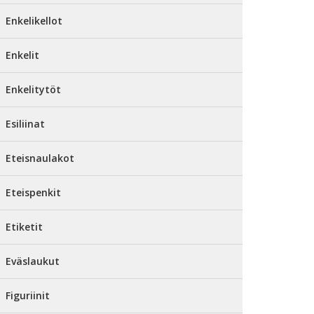
Enkelikellot
Enkelit
Enkelitytöt
Esiliinat
Eteisnaulakot
Eteispenkit
Etiketit
Eväslaukut
Figuriinit