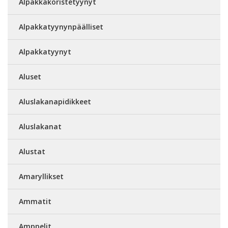
Alpakkakoristetyynyt
Alpakkatyynynpäälliset
Alpakkatyynyt
Aluset
Aluslakanapidikkeet
Aluslakanat
Alustat
Amaryllikset
Ammatit
Amppelit