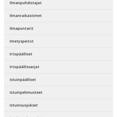
Ilmanpuhdistajat
Ilmanraikastimet
Ilmapuntarit
Imetyspeitot
Irtopäälliset
Irtopäällissarjat
Istuinpäälliset
Istuinpehmusteet
Istuinsuojukset