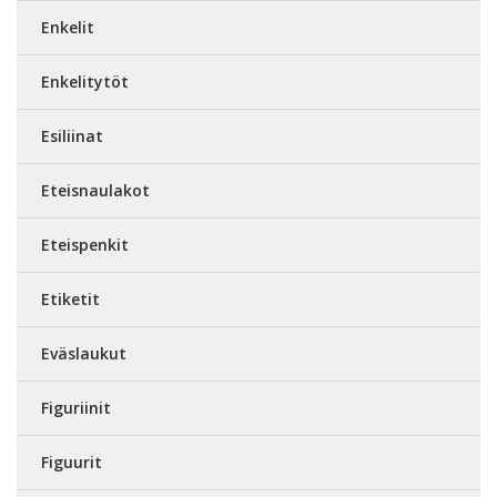
Enkelit
Enkelitytöt
Esiliinat
Eteisnaulakot
Eteispenkit
Etiketit
Eväslaukut
Figuriinit
Figuurit