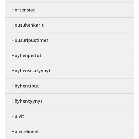
Hortensiat
Housuhenkarit
Housuripustimet
Höyhenpeitot
Höyhensisätyynyt
Höyhentiput
Höyhentyynyt
Huivit
Huivitelineet