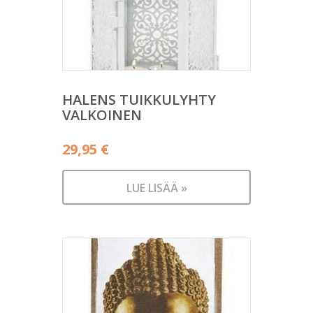
HALENS TUIKKULYHTY
VALKOINEN
29,95
€
LUE LISÄÄ »