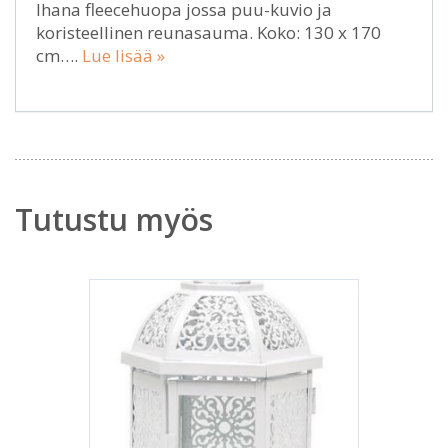
Ihana fleecehuopa jossa puu-kuvio ja
koristeellinen reunasauma. Koko: 130 x 170
cm….
Lue lisää »
Tutustu myös