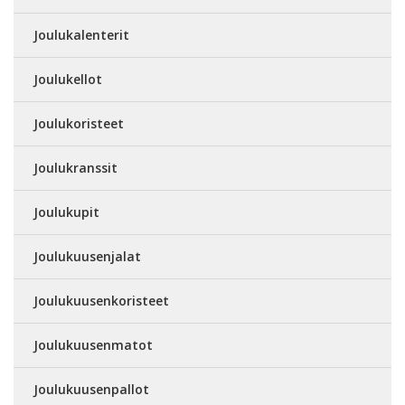
Joulukalenterit
Joulukellot
Joulukoristeet
Joulukranssit
Joulukupit
Joulukuusenjalat
Joulukuusenkoristeet
Joulukuusenmatot
Joulukuusenpallot