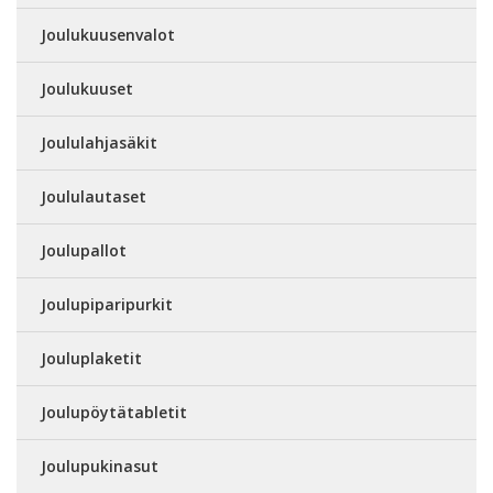
Joulukuusenvalot
Joulukuuset
Joululahjasäkit
Joululautaset
Joulupallot
Joulupiparipurkit
Jouluplaketit
Joulupöytätabletit
Joulupukinasut