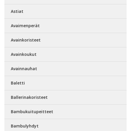
Astiat
Avaimenperät
Avainkoristeet
Avainkoukut
Avainnauhat
Baletti
Ballerinakoristeet
Bambukuitupeitteet
Bambulyhdyt