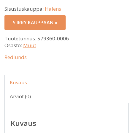
Sisustuskauppa:
Halens
SIIRRY KAUPPAAN »
Tuotetunnus:
579360-0006
Osasto:
Muut
Redlunds
Kuvaus
Arviot (0)
Kuvaus