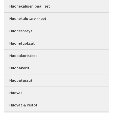
Huonekalujen päälliset
Huonekalutarvikkeet
Huonesprayt
Huonetuoksut
Huopakoristeet
Huopakorit
Huopatassut
Huovat
Huovat & Peitot