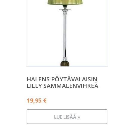
HALENS PÖYTÄVALAISIN
LILLY SAMMALENVIHREÄ
19,95
€
LUE LISÄÄ »