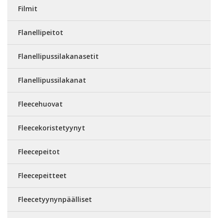
Filmit
Flanellipeitot
Flanellipussilakanasetit
Flanellipussilakanat
Fleecehuovat
Fleecekoristetyynyt
Fleecepeitot
Fleecepeitteet
Fleecetyynynpäälliset