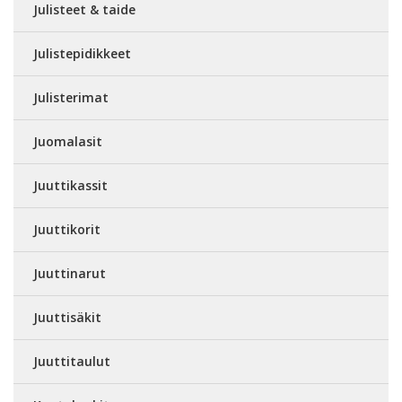
Julisteet & taide
Julistepidikkeet
Julisterimat
Juomalasit
Juuttikassit
Juuttikorit
Juuttinarut
Juuttisäkit
Juuttitaulut