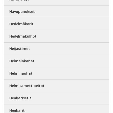
Havupunokset
Hedelmäkorit
Hedelmäkulhot
Heijastimet
Helmalakanat
Helminauhat
Helmisamettipeitot
Henkarisetit
Henkarit