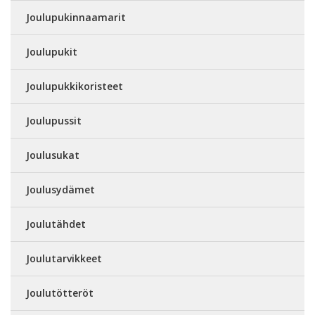
Joulupukinnaamarit
Joulupukit
Joulupukkikoristeet
Joulupussit
Joulusukat
Joulusydämet
Joulutähdet
Joulutarvikkeet
Joulutötteröt