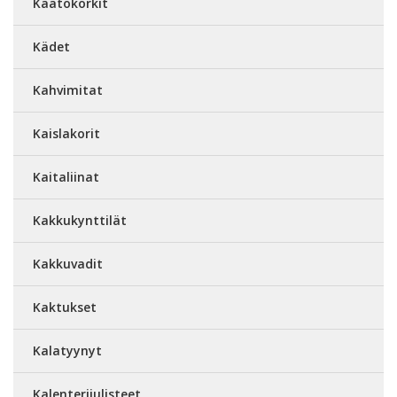
Kaatokorkit
Kädet
Kahvimitat
Kaislakorit
Kaitaliinat
Kakkukynttilät
Kakkuvadit
Kaktukset
Kalatyynyt
Kalenterijulisteet