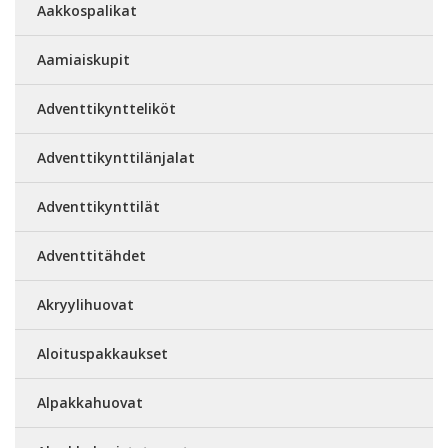
Aakkospalikat
Aamiaiskupit
Adventtikyntteliköt
Adventtikynttilänjalat
Adventtikynttilät
Adventtitähdet
Akryylihuovat
Aloituspakkaukset
Alpakkahuovat