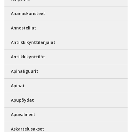
Ananaskoristeet
Annostelijat
Antiikkikynttilänjalat
Antiikkikynttilät
Apinafiguurit
Apinat
Apupöydät
Apuvälineet
Askartelusakset