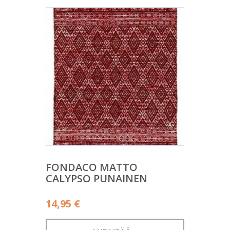
FONDACO MATTO
CALYPSO PUNAINEN
14,95
€