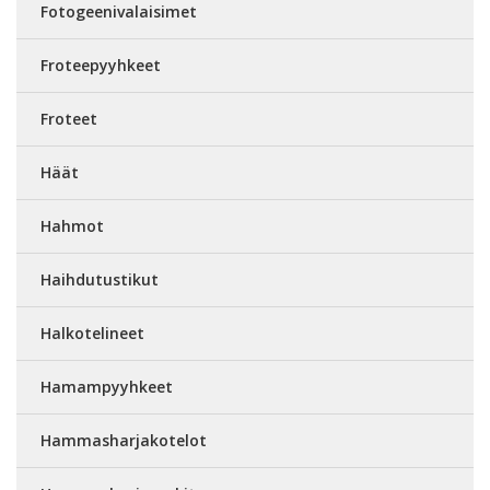
Fotogeenivalaisimet
Froteepyyhkeet
Froteet
Häät
Hahmot
Haihdutustikut
Halkotelineet
Hamampyyhkeet
Hammasharjakotelot