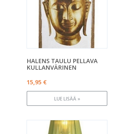
HALENS TAULU PELLAVA
KULLANVÄRINEN
15,95
€
LUE LISÄÄ »