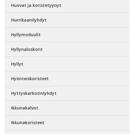
Huovat ja koristetyynyt
Hurrikaanilyhdyt
Hyllymoduulit
Hyllynaluskorit
Hyllyt
Hyönteiskoristeet
Hyttyskarkotinlyhdyt
Ikkunakalvot
Ikkunakoristeet