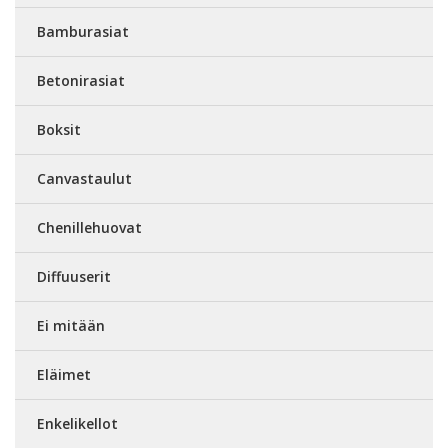
Bamburasiat
Betonirasiat
Boksit
Canvastaulut
Chenillehuovat
Diffuuserit
Ei mitään
Eläimet
Enkelikellot