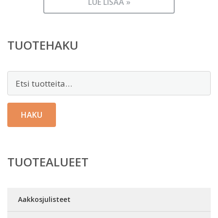
LUE LISÄÄ »
TUOTEHAKU
Etsi:
HAKU
TUOTEALUEET
Aakkosjulisteet