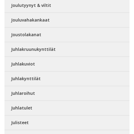
Joulutyynyt & viltit
Jouluvahakankaat
Joustolakanat
Juhlakruunukynttilät
Juhlakuviot
Juhlakynttilät
Juhlaroihut
Juhlatulet
Julisteet