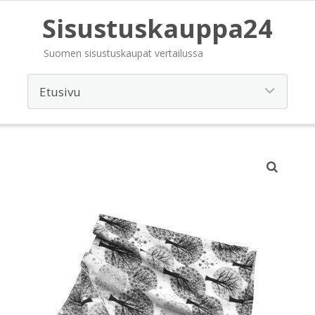
Sisustuskauppa24
Suomen sisustuskaupat vertailussa