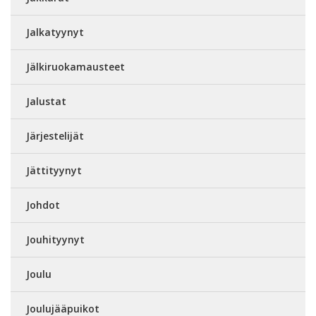
Jalkatyynyt
Jälkiruokamausteet
Jalustat
Järjestelijät
Jättityynyt
Johdot
Jouhityynyt
Joulu
Joulujääpuikot