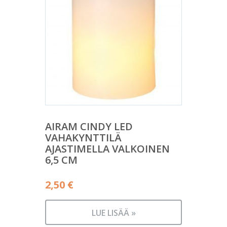
AIRAM CINDY LED
VAHAKYNTTILÄ
AJASTIMELLA VALKOINEN
6,5 CM
2,50
€
LUE LISÄÄ »