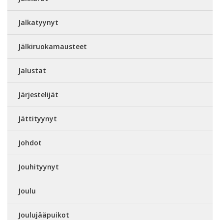
Jalkatyynyt
Jälkiruokamausteet
Jalustat
Järjestelijät
Jättityynyt
Johdot
Jouhityynyt
Joulu
Joulujääpuikot