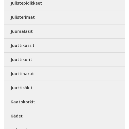
Julistepidikkeet
Julisterimat
Juomalasit
Juuttikassit
Juuttikorit
Juuttinarut
Juuttisäkit
Kaatokorkit
Kädet