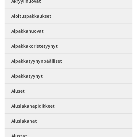
Akryylihuovat
Aloituspakkaukset
Alpakkahuovat
Alpakkakoristetyynyt
Alpakkatyynynpäälliset
Alpakkatyynyt
Aluset
Aluslakanapidikkeet
Aluslakanat
Alustat