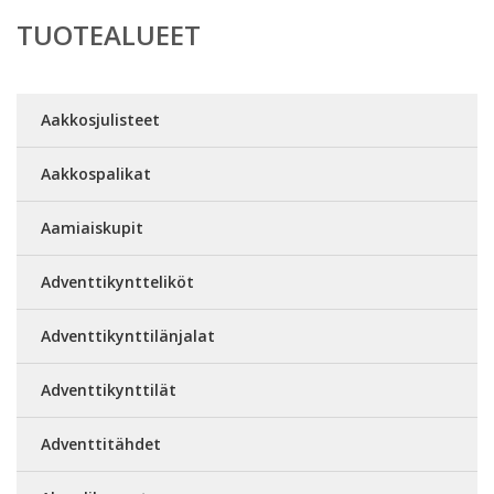
TUOTEALUEET
Aakkosjulisteet
Aakkospalikat
Aamiaiskupit
Adventtikyntteliköt
Adventtikynttilänjalat
Adventtikynttilät
Adventtitähdet