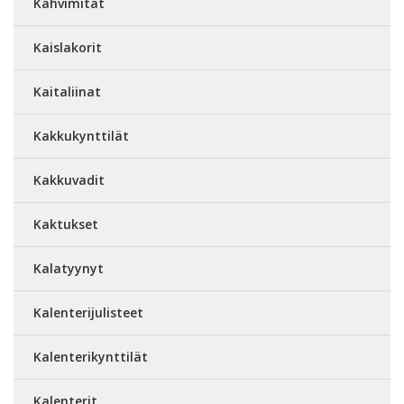
Kahvimitat
Kaislakorit
Kaitaliinat
Kakkukynttilät
Kakkuvadit
Kaktukset
Kalatyynyt
Kalenterijulisteet
Kalenterikynttilät
Kalenterit