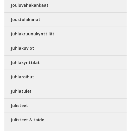
Jouluvahakankaat
Joustolakanat
Juhlakruunukynttilät
Juhlakuviot
Juhlakynttilät
Juhlaroihut
Juhlatulet
Julisteet
Julisteet & taide