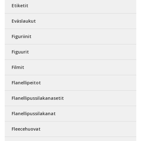
Etiketit
Eväslaukut
Figuriinit
Figuurit
Filmit
Flanellipeitot
Flanellipussilakanasetit
Flanellipussilakanat
Fleecehuovat