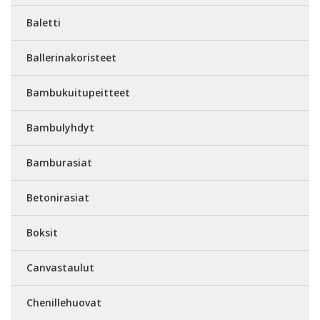
Baletti
Ballerinakoristeet
Bambukuitupeitteet
Bambulyhdyt
Bamburasiat
Betonirasiat
Boksit
Canvastaulut
Chenillehuovat