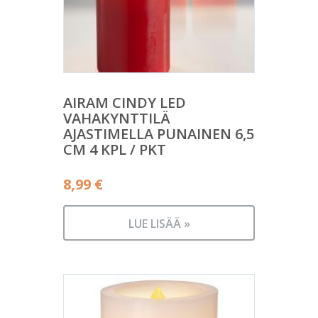
AIRAM CINDY LED
VAHAKYNTTILÄ
AJASTIMELLA PUNAINEN 6,5
CM 4 KPL / PKT
8,99
€
LUE LISÄÄ »