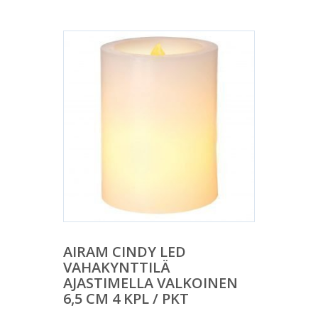
AIRAM CINDY LED
VAHAKYNTTILÄ
AJASTIMELLA VALKOINEN
6,5 CM 4 KPL / PKT