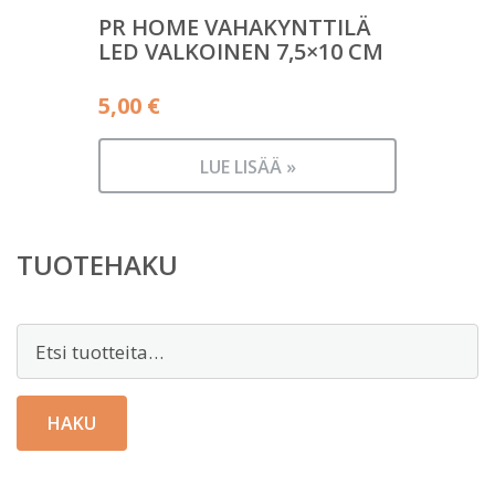
PR HOME VAHAKYNTTILÄ
LED VALKOINEN 7,5×10 CM
5,00
€
LUE LISÄÄ »
TUOTEHAKU
Etsi:
HAKU