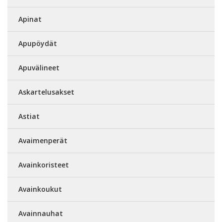
Apinat
Apupöydät
Apuvälineet
Askartelusakset
Astiat
Avaimenperät
Avainkoristeet
Avainkoukut
Avainnauhat