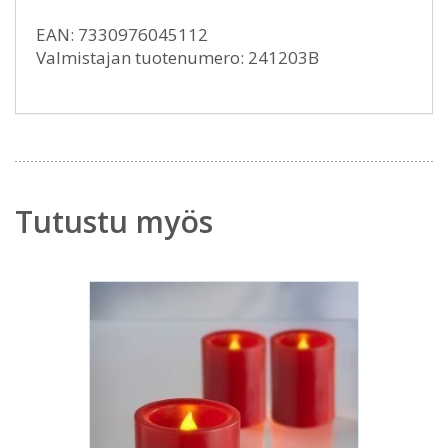
EAN: 7330976045112
Valmistajan tuotenumero: 241203B
Tutustu myös