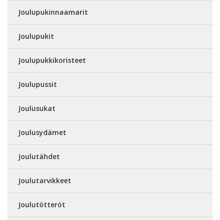
Joulupukinnaamarit
Joulupukit
Joulupukkikoristeet
Joulupussit
Joulusukat
Joulusydämet
Joulutähdet
Joulutarvikkeet
Joulutötteröt