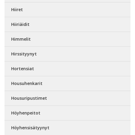
Hiiret
Hiiriäidit
Himmelit
Hirssityynyt
Hortensiat
Housuhenkarit
Housuripustimet
Höyhenpeitot
Höyhensisätyynyt