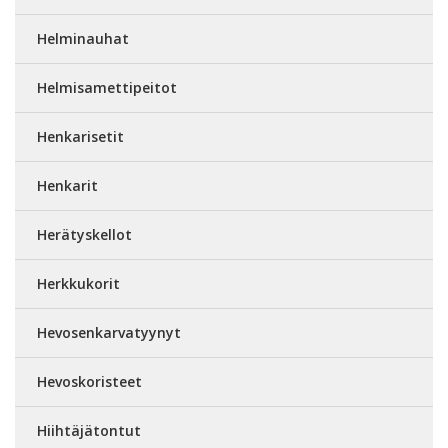
Helminauhat
Helmisamettipeitot
Henkarisetit
Henkarit
Herätyskellot
Herkkukorit
Hevosenkarvatyynyt
Hevoskoristeet
Hiihtäjätontut