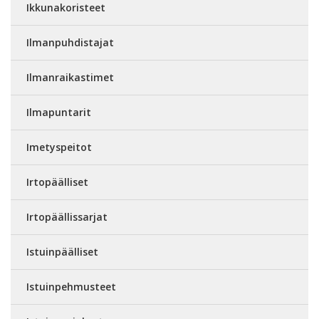
Ikkunakoristeet
Ilmanpuhdistajat
Ilmanraikastimet
Ilmapuntarit
Imetyspeitot
Irtopäälliset
Irtopäällissarjat
Istuinpäälliset
Istuinpehmusteet