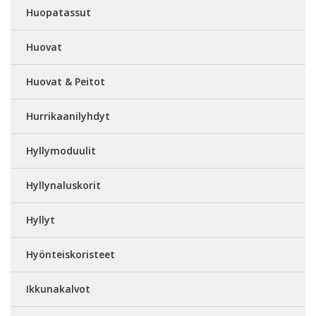
Huopatassut
Huovat
Huovat & Peitot
Hurrikaanilyhdyt
Hyllymoduulit
Hyllynaluskorit
Hyllyt
Hyönteiskoristeet
Ikkunakalvot