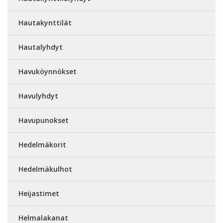
Hautakynttilät
Hautalyhdyt
Havuköynnökset
Havulyhdyt
Havupunokset
Hedelmäkorit
Hedelmäkulhot
Heijastimet
Helmalakanat