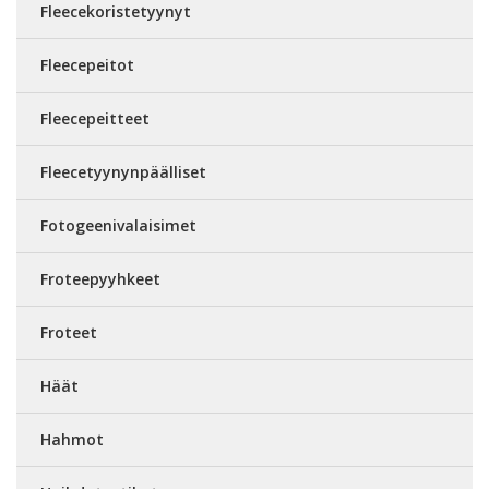
Fleecekoristetyynyt
Fleecepeitot
Fleecepeitteet
Fleecetyynynpäälliset
Fotogeenivalaisimet
Froteepyyhkeet
Froteet
Häät
Hahmot