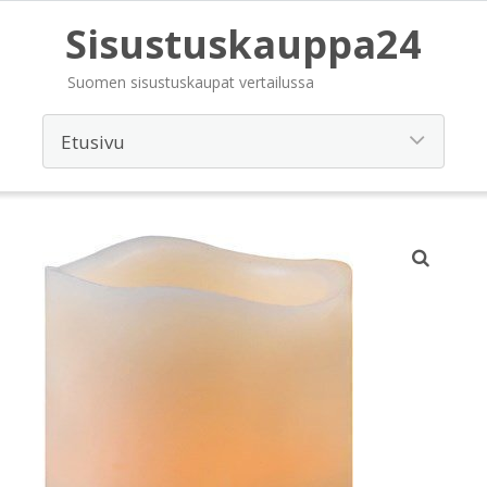
Sisustuskauppa24
Suomen sisustuskaupat vertailussa