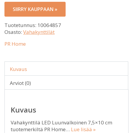
SIIRRY KAUPPAAN »
Tuotetunnus:
10064857
Osasto:
Vahakynttilät
PR Home
Kuvaus
Arviot (0)
Kuvaus
Vahakynttilä LED Luunvalkoinen 7,5×10 cm
tuotemerkiltä PR Home…
Lue lisää »