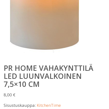
PR HOME VAHAKYNTTILÄ
LED LUUNVALKOINEN
7,5×10 CM
8,00
€
Sisustuskauppa:
KitchenTime