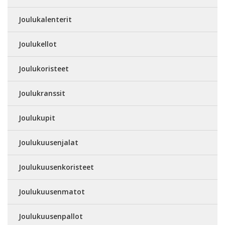
Joulukalenterit
Joulukellot
Joulukoristeet
Joulukranssit
Joulukupit
Joulukuusenjalat
Joulukuusenkoristeet
Joulukuusenmatot
Joulukuusenpallot