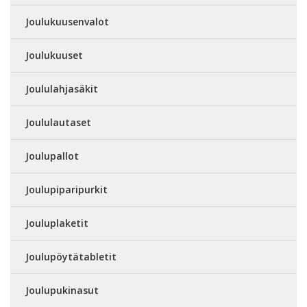
Joulukuusenvalot
Joulukuuset
Joululahjasäkit
Joululautaset
Joulupallot
Joulupiparipurkit
Jouluplaketit
Joulupöytätabletit
Joulupukinasut