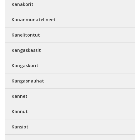
Kanakorit
Kananmunatelineet
Kanelitontut
Kangaskassit
Kangaskorit
Kangasnauhat
Kannet
Kannut
Kansiot