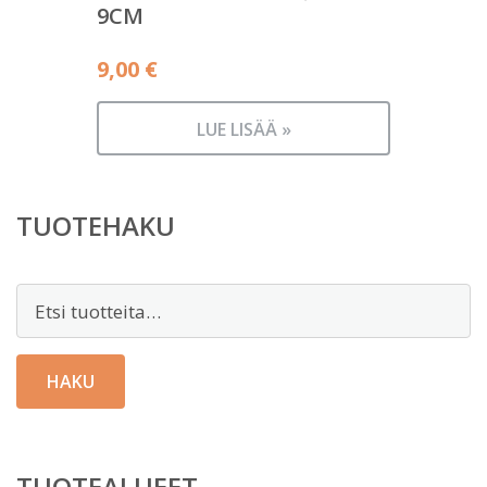
9CM
9,00
€
LUE LISÄÄ »
TUOTEHAKU
Etsi:
HAKU
TUOTEALUEET