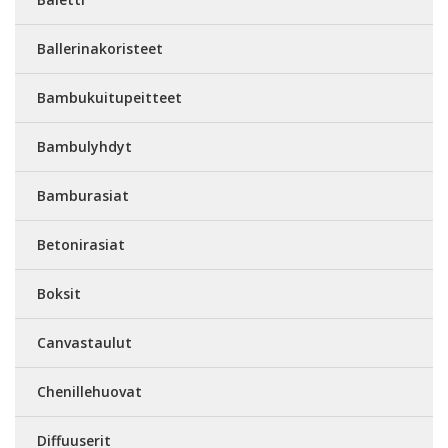
Ballerinakoristeet
Bambukuitupeitteet
Bambulyhdyt
Bamburasiat
Betonirasiat
Boksit
Canvastaulut
Chenillehuovat
Diffuuserit