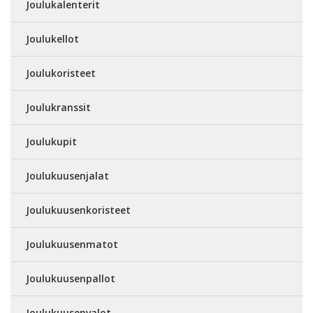
Joulukalenterit
Joulukellot
Joulukoristeet
Joulukranssit
Joulukupit
Joulukuusenjalat
Joulukuusenkoristeet
Joulukuusenmatot
Joulukuusenpallot
Joulukuusenvalot