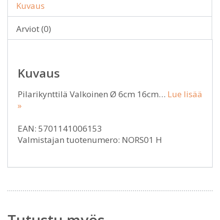
Kuvaus
Arviot (0)
Kuvaus
Pilarikynttilä Valkoinen Ø 6cm 16cm…
Lue lisää
»
EAN: 5701141006153
Valmistajan tuotenumero: NORS01 H