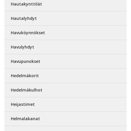
Hautakynttilät
Hautalyhdyt
Havuköynnökset
Havulyhdyt
Havupunokset
Hedelmäkorit
Hedelmäkulhot
Heijastimet
Helmalakanat