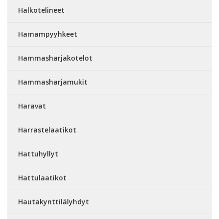
Halkotelineet
Hamampyyhkeet
Hammasharjakotelot
Hammasharjamukit
Haravat
Harrastelaatikot
Hattuhyllyt
Hattulaatikot
Hautakynttilälyhdyt