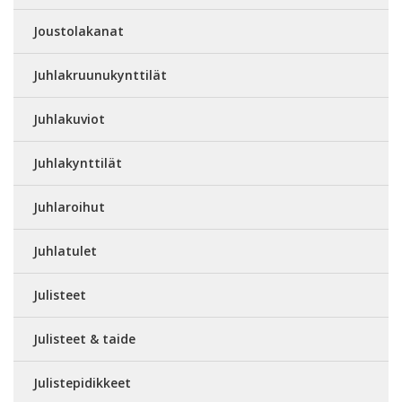
Joustolakanat
Juhlakruunukynttilät
Juhlakuviot
Juhlakynttilät
Juhlaroihut
Juhlatulet
Julisteet
Julisteet & taide
Julistepidikkeet