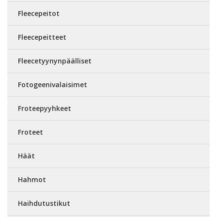
Fleecepeitot
Fleecepeitteet
Fleecetyynynpäälliset
Fotogeenivalaisimet
Froteepyyhkeet
Froteet
Häät
Hahmot
Haihdutustikut