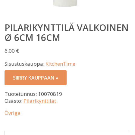
PILARIKYNTTILÄ VALKOINEN
Ø 6CM 16CM
6,00
€
Sisustuskauppa:
KitchenTime
SIIRRY KAUPPAAN »
Tuotetunnus:
10070819
Osasto:
Pilarikynttilät
Övriga