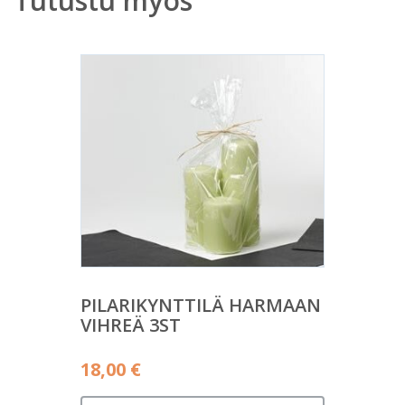
Tutustu myös
PILARIKYNTTILÄ HARMAAN
VIHREÄ 3ST
18,00
€