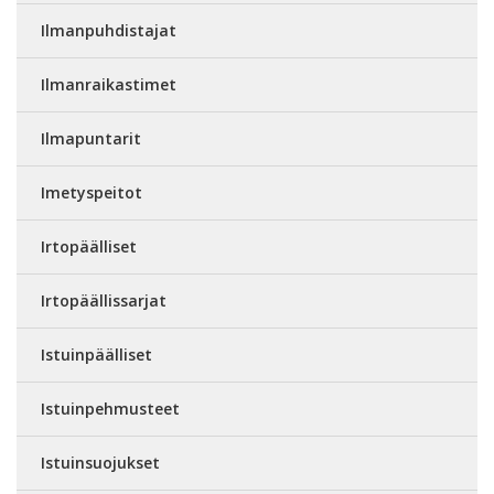
Ilmanpuhdistajat
Ilmanraikastimet
Ilmapuntarit
Imetyspeitot
Irtopäälliset
Irtopäällissarjat
Istuinpäälliset
Istuinpehmusteet
Istuinsuojukset