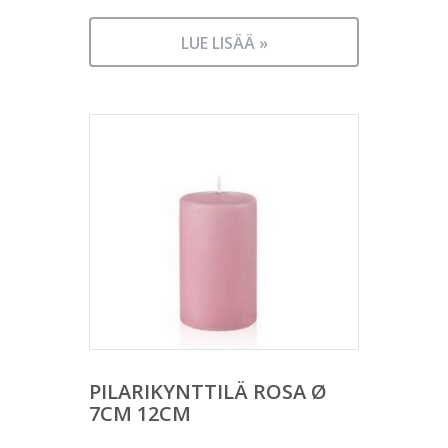
LUE LISÄÄ »
PILARIKYNTTILÄ ROSA Ø
7CM 12CM