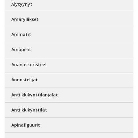
Älytyynyt
Amaryllikset
Ammatit
Amppelit
Ananaskoristeet
Annostelijat
Antiikkikynttilänjalat
Antiikkikynttilät
Apinafiguurit