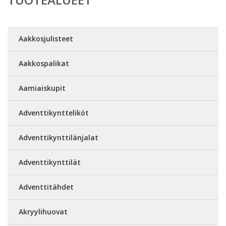
Aakkosjulisteet
Aakkospalikat
Aamiaiskupit
Adventtikyntteliköt
Adventtikynttilänjalat
Adventtikynttilät
Adventtitähdet
Akryylihuovat