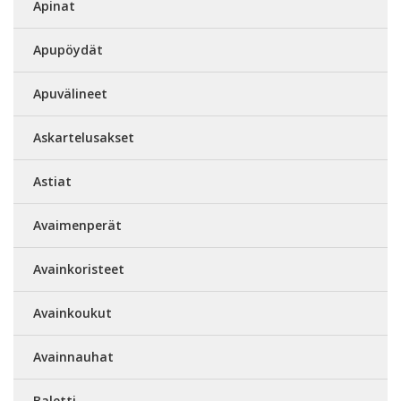
Apinat
Apupöydät
Apuvälineet
Askartelusakset
Astiat
Avaimenperät
Avainkoristeet
Avainkoukut
Avainnauhat
Baletti