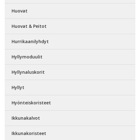
Huovat
Huovat & Peitot
Hurrikaanilyhdyt
Hyllymoduulit
Hyllynaluskorit
Hyllyt
Hyönteiskoristeet
Ikkunakalvot
Ikkunakoristeet