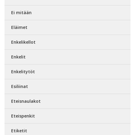
Ei mitään
Eläimet
Enkelikellot
Enkelit
Enkelitytöt
Esiliinat
Eteisnaulakot
Eteispenkit
Etiketit