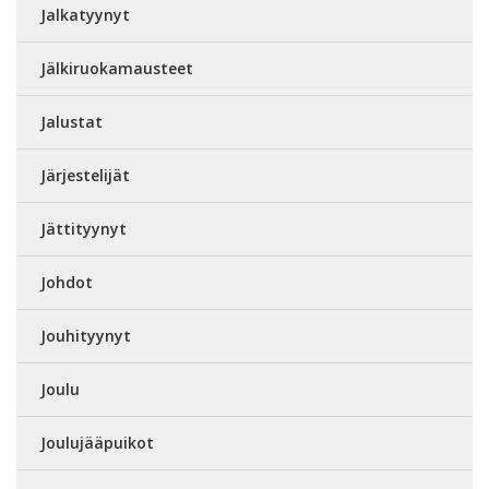
Jalkatyynyt
Jälkiruokamausteet
Jalustat
Järjestelijät
Jättityynyt
Johdot
Jouhityynyt
Joulu
Joulujääpuikot