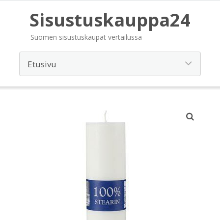
Sisustuskauppa24
Suomen sisustuskaupat vertailussa