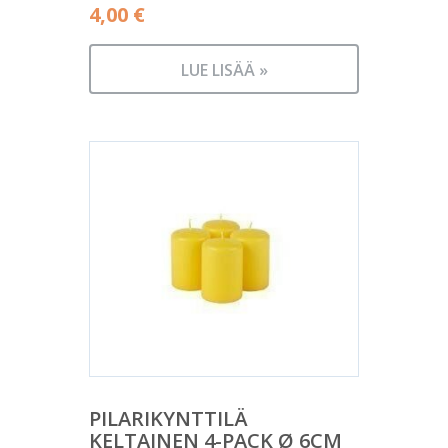
4,00
€
LUE LISÄÄ »
PILARIKYNTTILÄ
KELTAINEN 4-PACK Ø 6CM