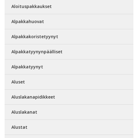
Aloituspakkaukset
Alpakkahuovat
Alpakkakoristetyynyt
Alpakkatyynynpäälliset
Alpakkatyynyt
Aluset
Aluslakanapidikkeet
Aluslakanat
Alustat