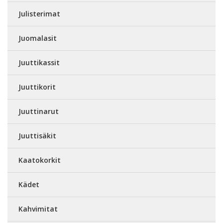
Julisterimat
Juomalasit
Juuttikassit
Juuttikorit
Juuttinarut
Juuttisäkit
Kaatokorkit
Kädet
Kahvimitat