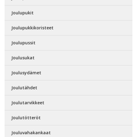
Joulupukit
Joulupukkikoristeet
Joulupussit
Joulusukat
Joulusydämet
Joulutähdet
Joulutarvikkeet
Joulutötteröt
Jouluvahakankaat