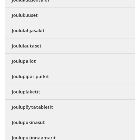
Joulukuuset
Joululahjasäkit
Joululautaset
Joulupallot
Joulupiparipurkit
Jouluplaketit
Joulupöytätabletit
Joulupukinasut
Joulupukinnaamarit