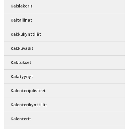
Kaislakorit
Kaitaliinat
Kakkukynttilät
Kakkuvadit
Kaktukset
Kalatyynyt
Kalenterijulisteet
Kalenterikynttilät
Kalenterit