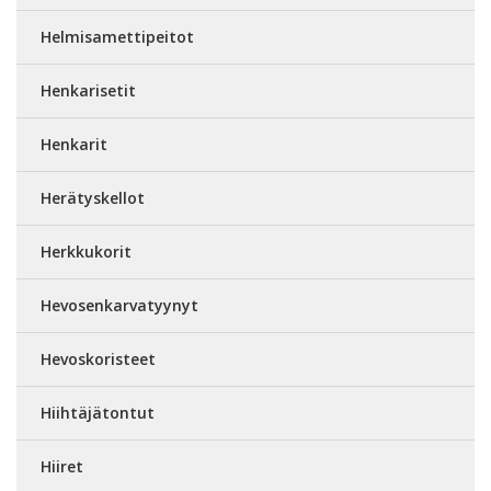
Helmisamettipeitot
Henkarisetit
Henkarit
Herätyskellot
Herkkukorit
Hevosenkarvatyynyt
Hevoskoristeet
Hiihtäjätontut
Hiiret