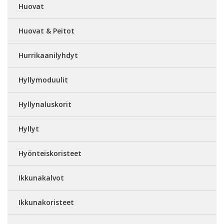
Huovat
Huovat & Peitot
Hurrikaanilyhdyt
Hyllymoduulit
Hyllynaluskorit
Hyllyt
Hyönteiskoristeet
Ikkunakalvot
Ikkunakoristeet