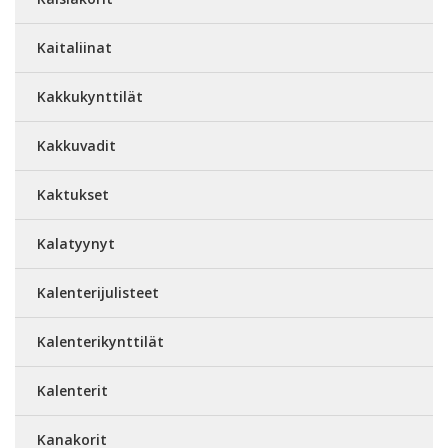
Kaitaliinat
Kakkukynttilät
Kakkuvadit
Kaktukset
Kalatyynyt
Kalenterijulisteet
Kalenterikynttilät
Kalenterit
Kanakorit