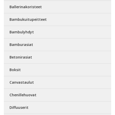
Ballerinakoristeet
Bambukuitupeitteet
Bambulyhdyt
Bamburasiat
Betonirasiat
Boksit
Canvastaulut
Chenillehuovat
Diffuuserit