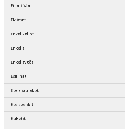
Ei mitään
Eläimet
Enkelikellot
Enkelit
Enkelitytöt
Esiliinat
Eteisnaulakot
Eteispenkit
Etiketit