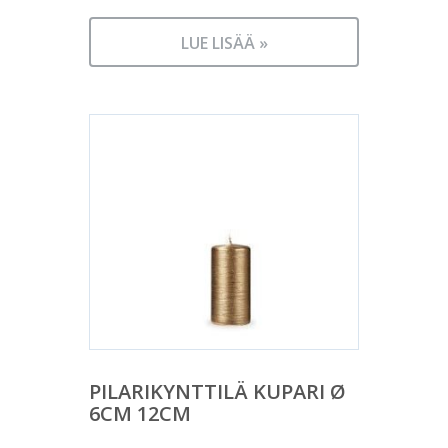
LUE LISÄÄ »
PILARIKYNTTILÄ KUPARI Ø
6CM 12CM