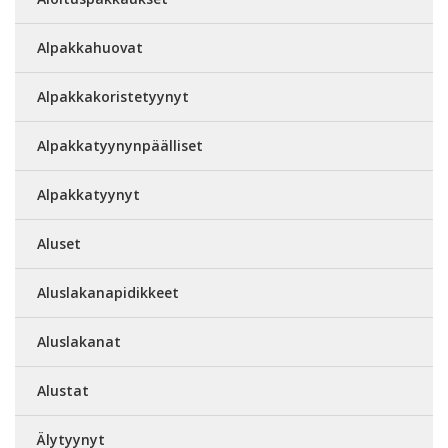
Alpakkahuovat
Alpakkakoristetyynyt
Alpakkatyynynpäälliset
Alpakkatyynyt
Aluset
Aluslakanapidikkeet
Aluslakanat
Alustat
Älytyynyt