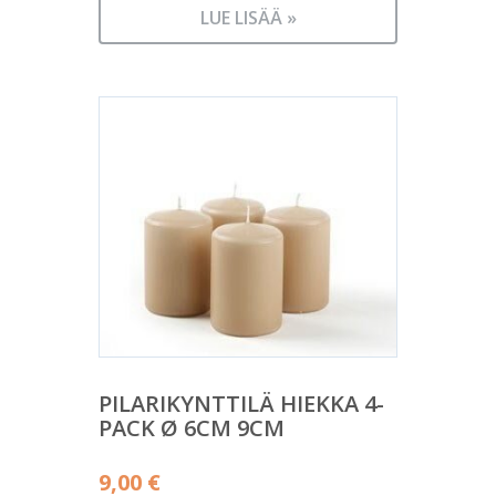
LUE LISÄÄ »
PILARIKYNTTILÄ HIEKKA 4-
PACK Ø 6CM 9CM
9,00
€