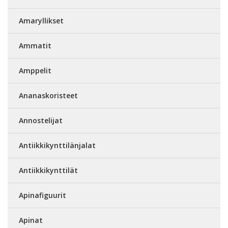
Amaryllikset
Ammatit
Amppelit
Ananaskoristeet
Annostelijat
Antiikkikynttilänjalat
Antiikkikynttilät
Apinafiguurit
Apinat