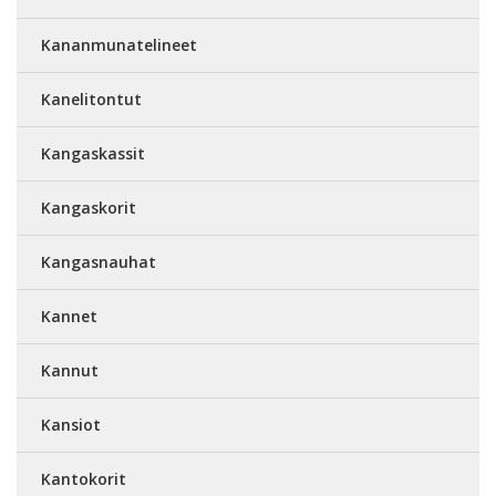
Kananmunatelineet
Kanelitontut
Kangaskassit
Kangaskorit
Kangasnauhat
Kannet
Kannut
Kansiot
Kantokorit