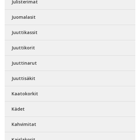
Julisterimat
Juomalasit
Juuttikassit
Juuttikorit
Juuttinarut
Juuttisäkit
Kaatokorkit
Kädet
Kahvimitat
Kaislakorit