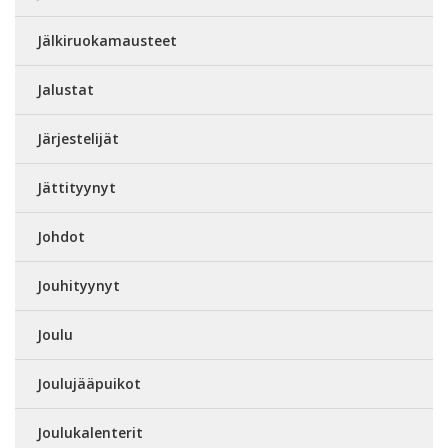
Jälkiruokamausteet
Jalustat
Järjestelijät
Jättityynyt
Johdot
Jouhityynyt
Joulu
Joulujääpuikot
Joulukalenterit