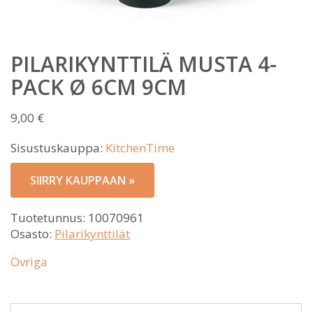
PILARIKYNTTILÄ MUSTA 4-
PACK Ø 6CM 9CM
9,00
€
Sisustuskauppa:
KitchenTime
SIIRRY KAUPPAAN »
Tuotetunnus:
10070961
Osasto:
Pilarikynttilät
Övriga