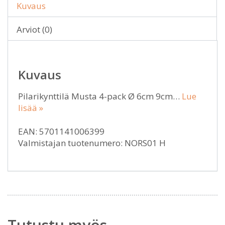
Kuvaus
Arviot (0)
Kuvaus
Pilarikynttilä Musta 4-pack Ø 6cm 9cm…
Lue
lisää »
EAN: 5701141006399
Valmistajan tuotenumero: NORS01 H