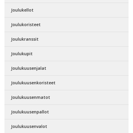
Joulukellot
Joulukoristeet
Joulukranssit
Joulukupit
Joulukuusenjalat
Joulukuusenkoristeet
Joulukuusenmatot
Joulukuusenpallot
Joulukuusenvalot