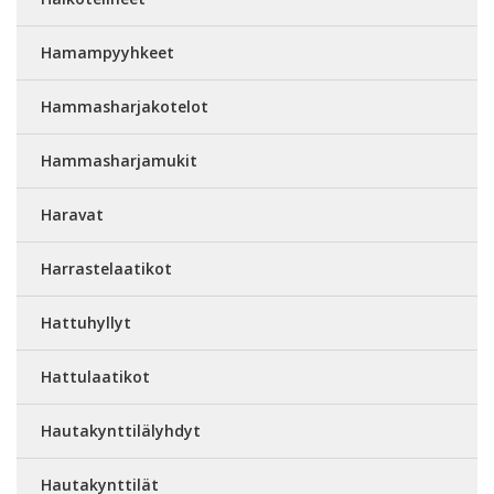
Hamampyyhkeet
Hammasharjakotelot
Hammasharjamukit
Haravat
Harrastelaatikot
Hattuhyllyt
Hattulaatikot
Hautakynttilälyhdyt
Hautakynttilät