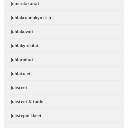
Joustolakanat
Juhlakruunukynttilät
Juhlakuviot
Juhlakynttilät
Juhlaroihut
Juhlatulet
Julisteet
Julisteet & taide
Julistepidikkeet