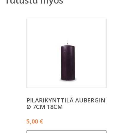
Tutustu myös
PILARIKYNTTILÄ AUBERGIN
Ø 7CM 18CM
5,00
€