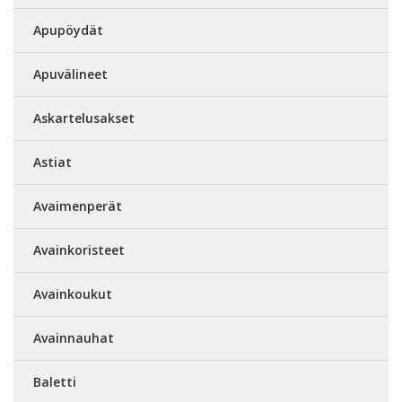
Apupöydät
Apuvälineet
Askartelusakset
Astiat
Avaimenperät
Avainkoristeet
Avainkoukut
Avainnauhat
Baletti