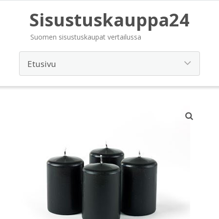
Sisustuskauppa24
Suomen sisustuskaupat vertailussa