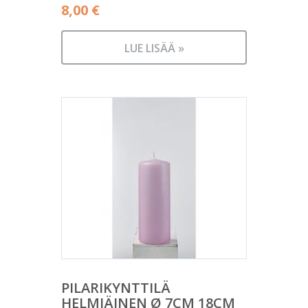
8,00
€
LUE LISÄÄ »
PILARIKYNTTILÄ
HELMIÄINEN Ø 7CM 18CM