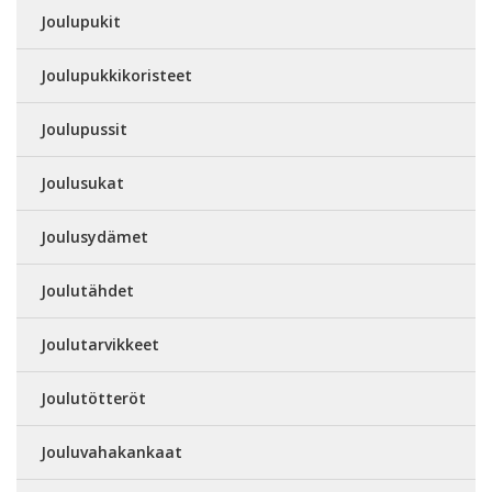
Joulupukit
Joulupukkikoristeet
Joulupussit
Joulusukat
Joulusydämet
Joulutähdet
Joulutarvikkeet
Joulutötteröt
Jouluvahakankaat