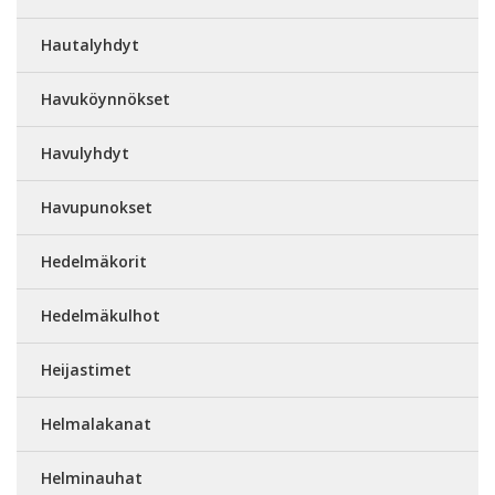
Hautalyhdyt
Havuköynnökset
Havulyhdyt
Havupunokset
Hedelmäkorit
Hedelmäkulhot
Heijastimet
Helmalakanat
Helminauhat