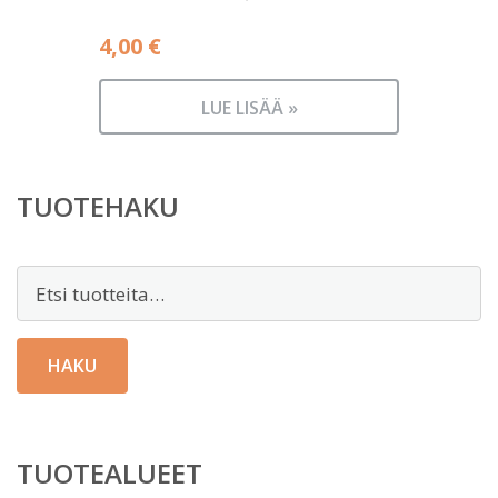
4,00
€
LUE LISÄÄ »
TUOTEHAKU
Etsi:
HAKU
TUOTEALUEET