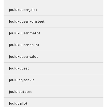
Joulukuusenjalat
Joulukuusenkoristeet
Joulukuusenmatot
Joulukuusenpallot
Joulukuusenvalot
Joulukuuset
Joululahjasäkit
Joululautaset
Joulupallot