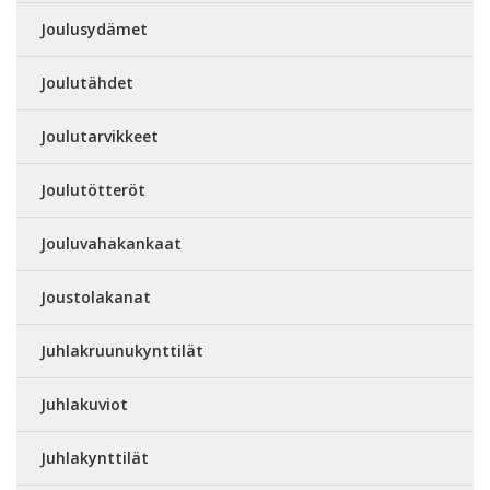
Joulusydämet
Joulutähdet
Joulutarvikkeet
Joulutötteröt
Jouluvahakankaat
Joustolakanat
Juhlakruunukynttilät
Juhlakuviot
Juhlakynttilät