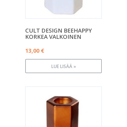
CULT DESIGN BEEHAPPY
KORKEA VALKOINEN
13,00
€
LUE LISÄÄ »