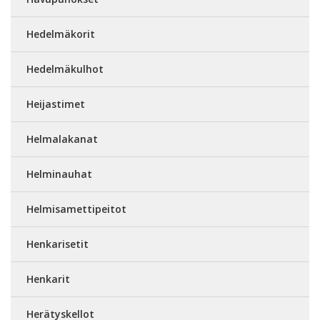
Hedelmäkorit
Hedelmäkulhot
Heijastimet
Helmalakanat
Helminauhat
Helmisamettipeitot
Henkarisetit
Henkarit
Herätyskellot