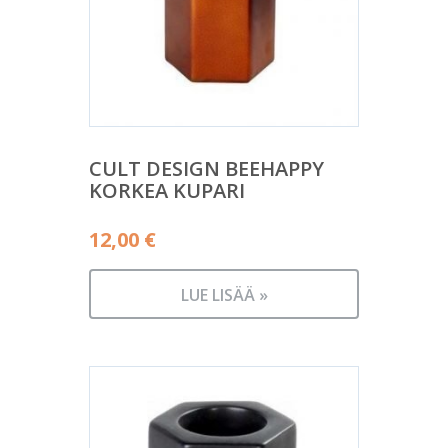
CULT DESIGN BEEHAPPY
KORKEA KUPARI
12,00
€
LUE LISÄÄ »