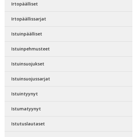
Irtopäälliset
Irtopäällissarjat
Istuinpäälliset
Istuinpehmusteet
Istuinsuojukset
Istuinsuojussarjat
Istuintyynyt
Istumatyynyt
Istutuslautaset