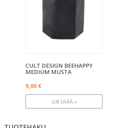
CULT DESIGN BEEHAPPY
MEDIUM MUSTA
9,00
€
LUE LISÄÄ »
TUOTEHAKU