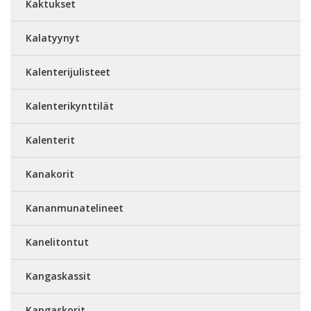
Kaktukset
Kalatyynyt
Kalenterijulisteet
Kalenterikynttilät
Kalenterit
Kanakorit
Kananmunatelineet
Kanelitontut
Kangaskassit
Kangaskorit