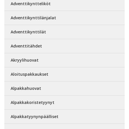
Adventtikyntteliköt
Adventtikynttilänjalat
Adventtikynttilät
Adventtitähdet
Akryylihuovat
Aloituspakkaukset
Alpakkahuovat
Alpakkakoristetyynyt
Alpakkatyynynpäälliset