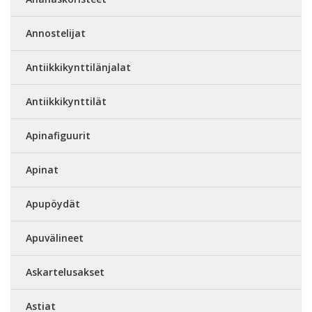
Annostelijat
Antiikkikynttilänjalat
Antiikkikynttilät
Apinafiguurit
Apinat
Apupöydät
Apuvälineet
Askartelusakset
Astiat