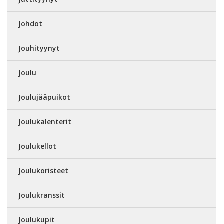
Johdot
Jouhityynyt
Joulu
Joulujääpuikot
Joulukalenterit
Joulukellot
Joulukoristeet
Joulukranssit
Joulukupit