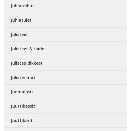
Juhlaroihut
Juhlatulet
Julisteet
Julisteet & taide
Julistepidikkeet
Julisterimat
Juomalasit
Juuttikassit
Juuttikorit