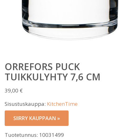
ORREFORS PUCK
TUIKKULYHTY 7,6 CM
39,00
€
Sisustuskauppa:
KitchenTime
SIIRRY KAUPPAAN »
Tuotetunnus:
10031499