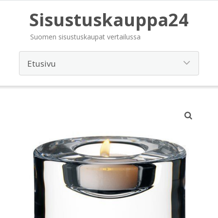
Sisustuskauppa24
Suomen sisustuskaupat vertailussa