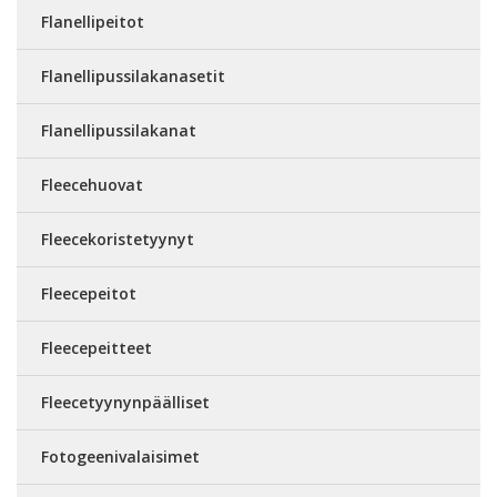
Flanellipeitot
Flanellipussilakanasetit
Flanellipussilakanat
Fleecehuovat
Fleecekoristetyynyt
Fleecepeitot
Fleecepeitteet
Fleecetyynynpäälliset
Fotogeenivalaisimet