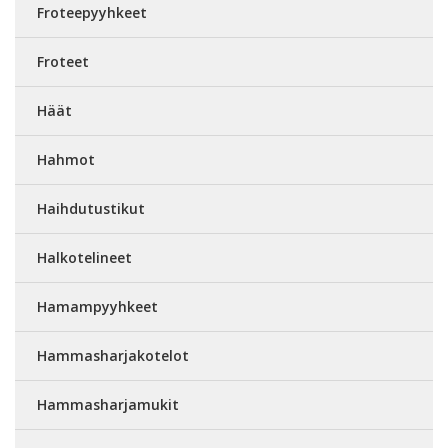
Froteepyyhkeet
Froteet
Häät
Hahmot
Haihdutustikut
Halkotelineet
Hamampyyhkeet
Hammasharjakotelot
Hammasharjamukit