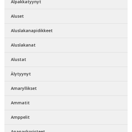
Alpakkatyynyt
Aluset
Aluslakanapidikkeet
Aluslakanat
Alustat
Älytyynyt
Amaryllikset
Ammatit
Amppelit
Ananaskoristeet