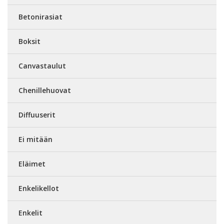
Betonirasiat
Boksit
Canvastaulut
Chenillehuovat
Diffuuserit
Ei mitään
Eläimet
Enkelikellot
Enkelit