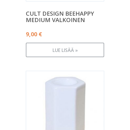
CULT DESIGN BEEHAPPY
MEDIUM VALKOINEN
9,00
€
LUE LISÄÄ »