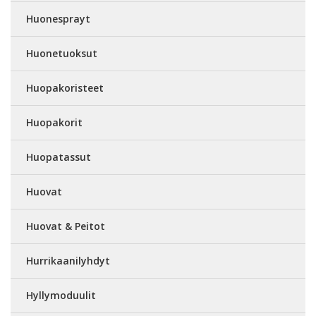
Huonesprayt
Huonetuoksut
Huopakoristeet
Huopakorit
Huopatassut
Huovat
Huovat & Peitot
Hurrikaanilyhdyt
Hyllymoduulit