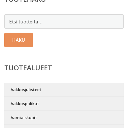
Etsi:
HAKU
TUOTEALUEET
Aakkosjulisteet
Aakkospalikat
Aamiaiskupit