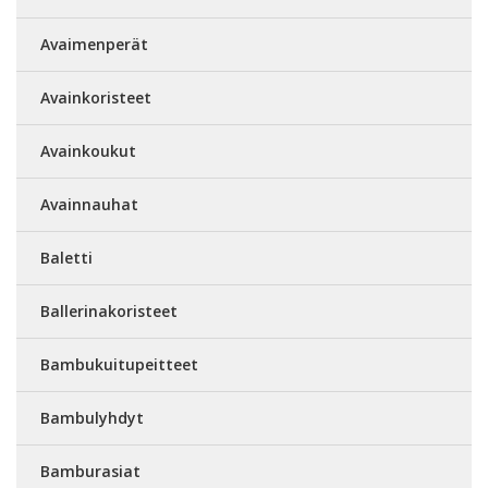
Avaimenperät
Avainkoristeet
Avainkoukut
Avainnauhat
Baletti
Ballerinakoristeet
Bambukuitupeitteet
Bambulyhdyt
Bamburasiat