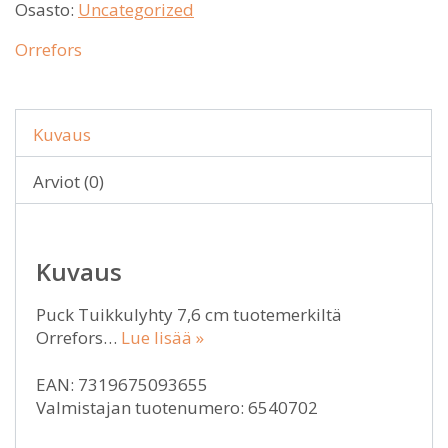
Osasto:
Uncategorized
Orrefors
Kuvaus
Arviot (0)
Kuvaus
Puck Tuikkulyhty 7,6 cm tuotemerkiltä
Orrefors…
Lue lisää »
EAN: 7319675093655
Valmistajan tuotenumero: 6540702