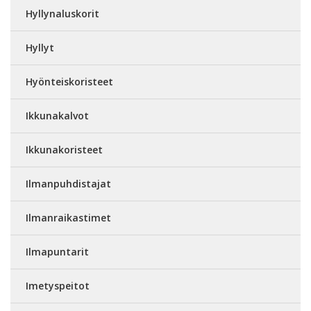
Hyllynaluskorit
Hyllyt
Hyönteiskoristeet
Ikkunakalvot
Ikkunakoristeet
Ilmanpuhdistajat
Ilmanraikastimet
Ilmapuntarit
Imetyspeitot