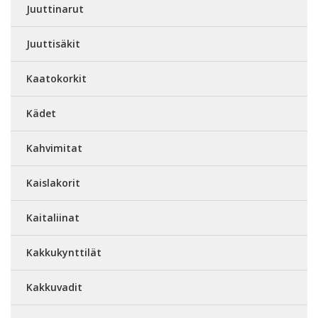
Juuttinarut
Juuttisäkit
Kaatokorkit
Kädet
Kahvimitat
Kaislakorit
Kaitaliinat
Kakkukynttilät
Kakkuvadit