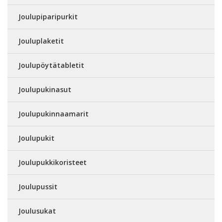
Joulupiparipurkit
Jouluplaketit
Joulupöytätabletit
Joulupukinasut
Joulupukinnaamarit
Joulupukit
Joulupukkikoristeet
Joulupussit
Joulusukat