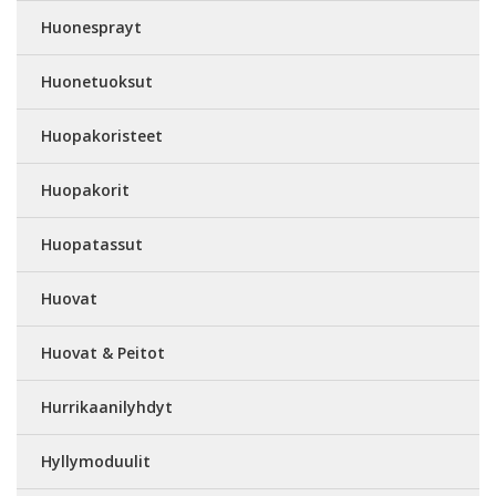
Huonesprayt
Huonetuoksut
Huopakoristeet
Huopakorit
Huopatassut
Huovat
Huovat & Peitot
Hurrikaanilyhdyt
Hyllymoduulit