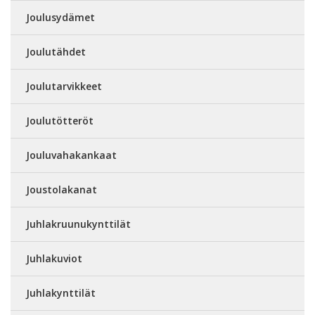
Joulusydämet
Joulutähdet
Joulutarvikkeet
Joulutötteröt
Jouluvahakankaat
Joustolakanat
Juhlakruunukynttilät
Juhlakuviot
Juhlakynttilät