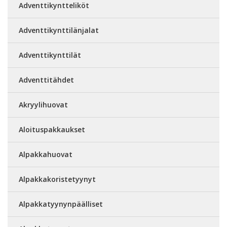
Adventtikyntteliköt
Adventtikynttilänjalat
Adventtikynttilät
Adventtitähdet
Akryylihuovat
Aloituspakkaukset
Alpakkahuovat
Alpakkakoristetyynyt
Alpakkatyynynpäälliset