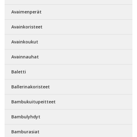
Avaimenperät
Avainkoristeet
Avainkoukut
Avainnauhat
Baletti
Ballerinakoristeet
Bambukuitupeitteet
Bambulyhdyt
Bamburasiat