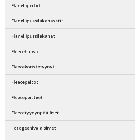
Flanellipeitot
Flanellipussilakanasetit
Flanellipussilakanat
Fleecehuovat
Fleecekoristetyynyt
Fleecepeitot
Fleecepeitteet
Fleecetyynynpäälliset
Fotogeenivalaisimet