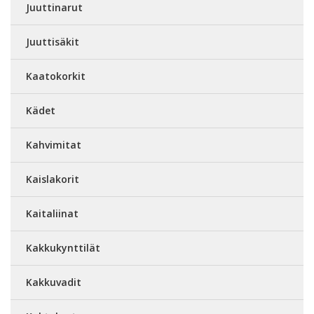
Juuttinarut
Juuttisäkit
Kaatokorkit
Kädet
Kahvimitat
Kaislakorit
Kaitaliinat
Kakkukynttilät
Kakkuvadit