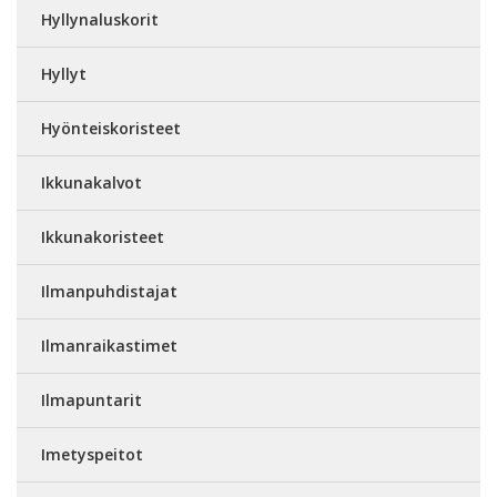
Hyllynaluskorit
Hyllyt
Hyönteiskoristeet
Ikkunakalvot
Ikkunakoristeet
Ilmanpuhdistajat
Ilmanraikastimet
Ilmapuntarit
Imetyspeitot