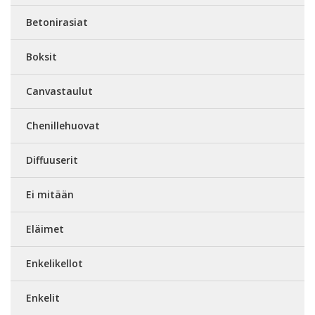
Betonirasiat
Boksit
Canvastaulut
Chenillehuovat
Diffuuserit
Ei mitään
Eläimet
Enkelikellot
Enkelit