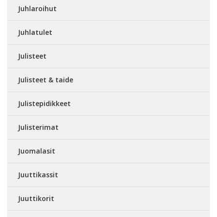
Juhlaroihut
Juhlatulet
Julisteet
Julisteet & taide
Julistepidikkeet
Julisterimat
Juomalasit
Juuttikassit
Juuttikorit