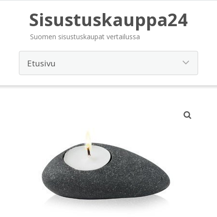
Sisustuskauppa24
Suomen sisustuskaupat vertailussa