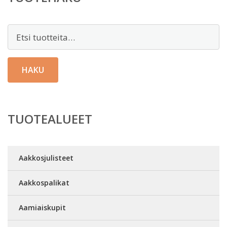
Etsi:
HAKU
TUOTEALUEET
Aakkosjulisteet
Aakkospalikat
Aamiaiskupit