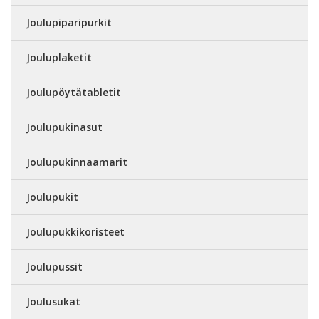
Joulupiparipurkit
Jouluplaketit
Joulupöytätabletit
Joulupukinasut
Joulupukinnaamarit
Joulupukit
Joulupukkikoristeet
Joulupussit
Joulusukat