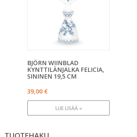
BJÖRN WIINBLAD
KYNTTILÄNJALKA FELICIA,
SININEN 19,5 CM
39,00
€
LUE LISÄÄ »
TUOTEHAKU