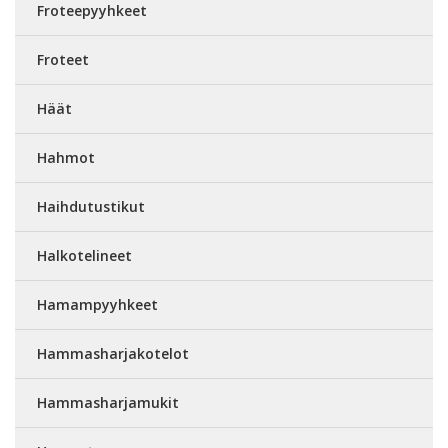
Froteepyyhkeet
Froteet
Häät
Hahmot
Haihdutustikut
Halkotelineet
Hamampyyhkeet
Hammasharjakotelot
Hammasharjamukit