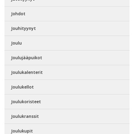
Johdot
Jouhityynyt
Joulu
Joulujääpuikot
Joulukalenterit
Joulukellot
Joulukoristeet
Joulukranssit
Joulukupit