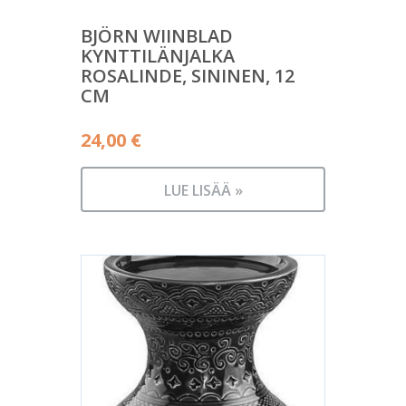
BJÖRN WIINBLAD
KYNTTILÄNJALKA
ROSALINDE, SININEN, 12
CM
24,00
€
LUE LISÄÄ »