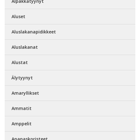
Alpakkatyynyt
Aluset
Aluslakanapidikkeet
Aluslakanat
Alustat
Älytyynyt
Amaryllikset
Ammatit
Amppelit
Ananaskoristeet