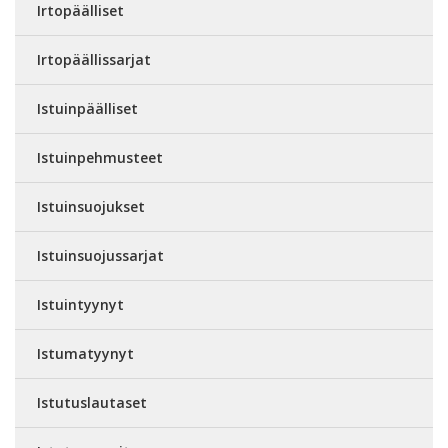
Irtopäälliset
Irtopäällissarjat
Istuinpäälliset
Istuinpehmusteet
Istuinsuojukset
Istuinsuojussarjat
Istuintyynyt
Istumatyynyt
Istutuslautaset