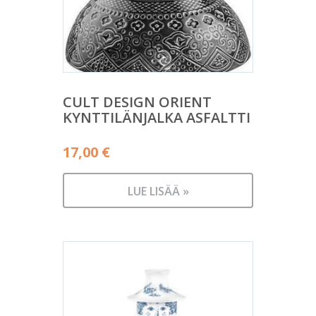
CULT DESIGN ORIENT
KYNTTILÄNJALKA ASFALTTI
17,00
€
LUE LISÄÄ »