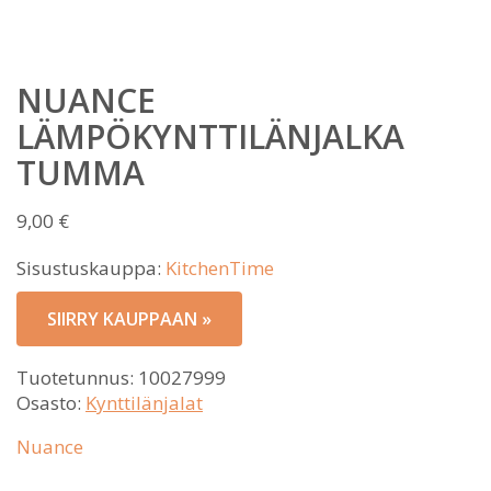
NUANCE
LÄMPÖKYNTTILÄNJALKA
TUMMA
9,00
€
Sisustuskauppa:
KitchenTime
SIIRRY KAUPPAAN »
Tuotetunnus:
10027999
Osasto:
Kynttilänjalat
Nuance