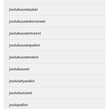
Joulukuusenjalat
Joulukuusenkoristeet
Joulukuusenmatot
Joulukuusenpallot
Joulukuusenvalot
Joulukuuset
Joululahjasäkit
Joululautaset
Joulupallot