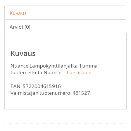
Kuvaus
Arviot (0)
Kuvaus
Nuance Lämpökynttilänjalka Tumma
tuotemerkiltä Nuance…
Lue lisää »
EAN: 5722004615916
Valmistajan tuotenumero: 461527