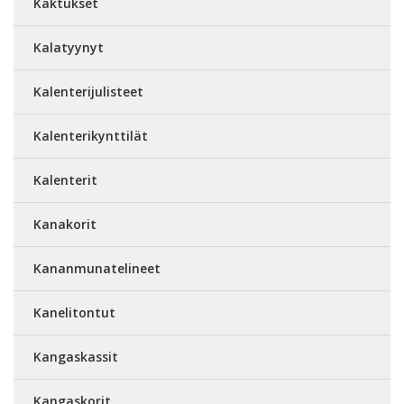
Kaktukset
Kalatyynyt
Kalenterijulisteet
Kalenterikynttilät
Kalenterit
Kanakorit
Kananmunatelineet
Kanelitontut
Kangaskassit
Kangaskorit