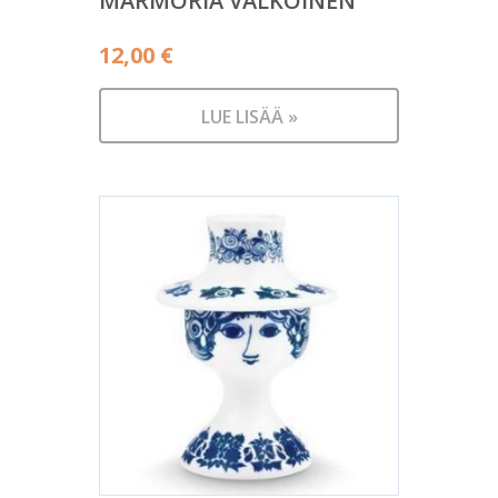
MARMORIA VALKOINEN
12,00
€
LUE LISÄÄ »