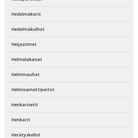
Hedelmäkorit
Hedelmäkulhot
Heijastimet
Helmalakanat
Helminauhat
Helmisamettipeitot
Henkarisetit
Henkarit
Herätyskellot