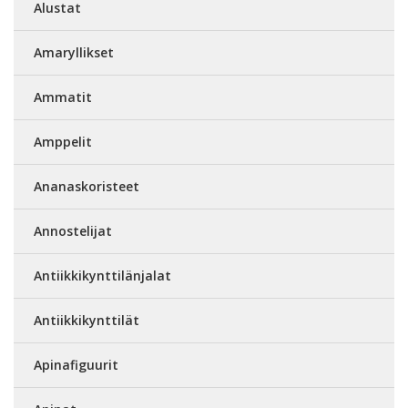
Alustat
Amaryllikset
Ammatit
Amppelit
Ananaskoristeet
Annostelijat
Antiikkikynttilänjalat
Antiikkikynttilät
Apinafiguurit