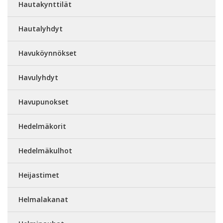
Hautakynttilät
Hautalyhdyt
Havuköynnökset
Havulyhdyt
Havupunokset
Hedelmäkorit
Hedelmäkulhot
Heijastimet
Helmalakanat