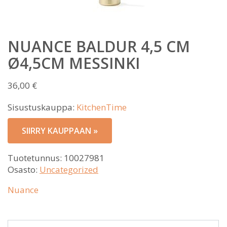
NUANCE BALDUR 4,5 CM
Ø4,5CM MESSINKI
36,00
€
Sisustuskauppa:
KitchenTime
SIIRRY KAUPPAAN »
Tuotetunnus:
10027981
Osasto:
Uncategorized
Nuance