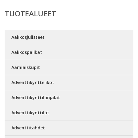
TUOTEALUEET
Aakkosjulisteet
Aakkospalikat
Aamiaiskupit
Adventtikyntteliköt
Adventtikynttilänjalat
Adventtikynttilät
Adventtitähdet