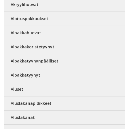
Akryylihuovat
Aloituspakkaukset
Alpakkahuovat
Alpakkakoristetyynyt
Alpakkatyynynpäälliset
Alpakkatyynyt
Aluset
Aluslakanapidikkeet
Aluslakanat