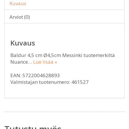
Kuvaus
Arviot (0)
Kuvaus
Baldur 4,5 cm Ø4,5cm Messinki tuotemerkiltä
Nuance…
Lue lisää »
EAN: 5722004628893
Valmistajan tuotenumero: 461527