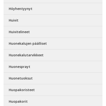
Höyhentyynyt
Huivit
Huivitelineet
Huonekalujen päälliset
Huonekalutarvikkeet
Huonesprayt
Huonetuoksut
Huopakoristeet
Huopakorit