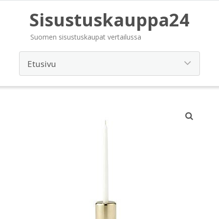
Sisustuskauppa24
Suomen sisustuskaupat vertailussa