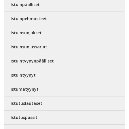
Istuinpäälliset
Istuinpehmusteet
Istuinsuojukset
Istuinsuojussarjat
Istuintyynynpäälliset
Istuintyynyt
Istumatyynyt
Istutuslautaset
Istutuspussit