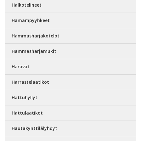
Halkotelineet
Hamampyyhkeet
Hammasharjakotelot
Hammasharjamukit
Haravat
Harrastelaatikot
Hattuhyllyt
Hattulaatikot
Hautakynttilälyhdyt