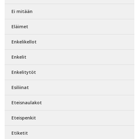
Ei mitään
Eläimet
Enkelikellot
Enkelit
Enkelitytöt
Esiliinat
Eteisnaulakot
Eteispenkit
Etiketit