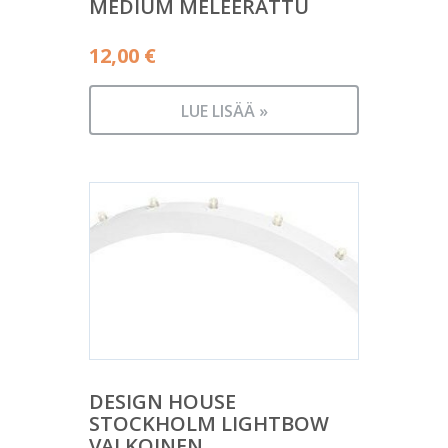
MEDIUM MELEERATTU
12,00
€
LUE LISÄÄ »
DESIGN HOUSE
STOCKHOLM LIGHTBOW
VALKOINEN