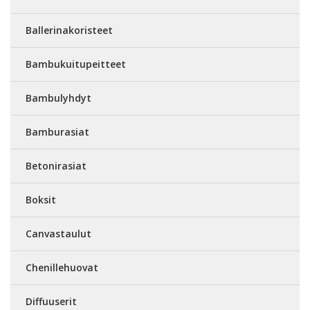
Ballerinakoristeet
Bambukuitupeitteet
Bambulyhdyt
Bamburasiat
Betonirasiat
Boksit
Canvastaulut
Chenillehuovat
Diffuuserit