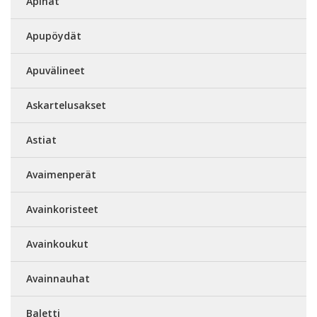
Apinat
Apupöydät
Apuvälineet
Askartelusakset
Astiat
Avaimenperät
Avainkoristeet
Avainkoukut
Avainnauhat
Baletti