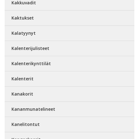
Kakkuvadit
Kaktukset
Kalatyynyt
Kalenterijulisteet
Kalenterikynttilät
Kalenterit
Kanakorit
Kananmunatelineet
Kanelitontut