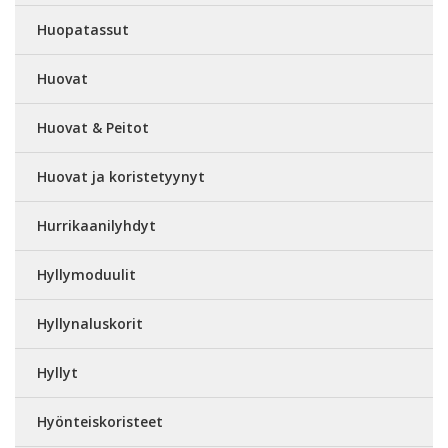
Huopatassut
Huovat
Huovat & Peitot
Huovat ja koristetyynyt
Hurrikaanilyhdyt
Hyllymoduulit
Hyllynaluskorit
Hyllyt
Hyönteiskoristeet