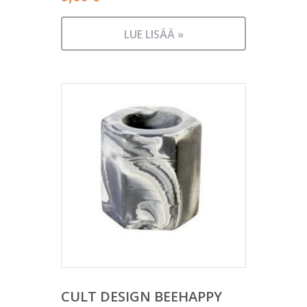
LUE LISÄÄ »
CULT DESIGN BEEHAPPY