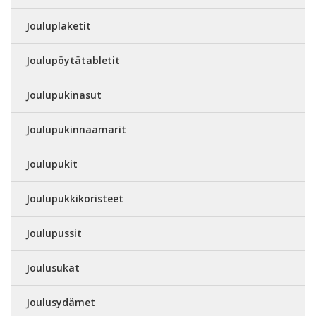
Jouluplaketit
Joulupöytätabletit
Joulupukinasut
Joulupukinnaamarit
Joulupukit
Joulupukkikoristeet
Joulupussit
Joulusukat
Joulusydämet