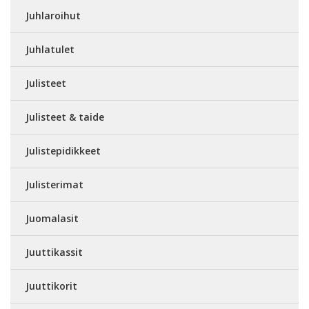
Juhlaroihut
Juhlatulet
Julisteet
Julisteet & taide
Julistepidikkeet
Julisterimat
Juomalasit
Juuttikassit
Juuttikorit