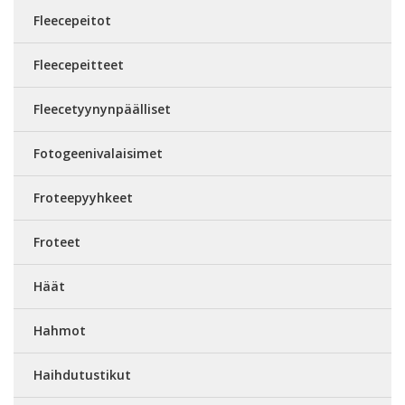
Fleecepeitot
Fleecepeitteet
Fleecetyynynpäälliset
Fotogeenivalaisimet
Froteepyyhkeet
Froteet
Häät
Hahmot
Haihdutustikut