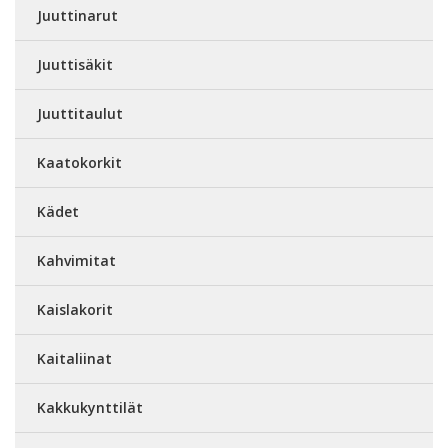
Juuttinarut
Juuttisäkit
Juuttitaulut
Kaatokorkit
Kädet
Kahvimitat
Kaislakorit
Kaitaliinat
Kakkukynttilät