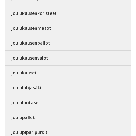
Joulukuusenkoristeet
Joulukuusenmatot
Joulukuusenpallot
Joulukuusenvalot
Joulukuuset
Joululahjasäkit
Joululautaset
Joulupallot
Joulupiparipurkit