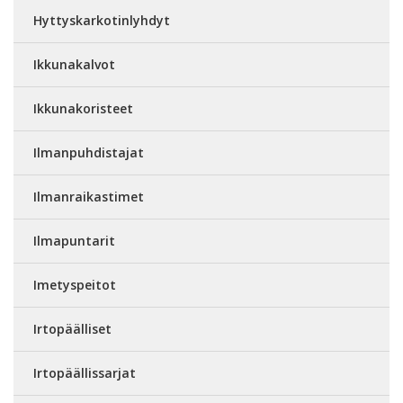
Hyttyskarkotinlyhdyt
Ikkunakalvot
Ikkunakoristeet
Ilmanpuhdistajat
Ilmanraikastimet
Ilmapuntarit
Imetyspeitot
Irtopäälliset
Irtopäällissarjat