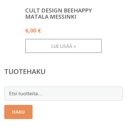
CULT DESIGN BEEHAPPY
MATALA MESSINKI
6,00
€
LUE LISÄÄ »
TUOTEHAKU
Etsi:
HAKU