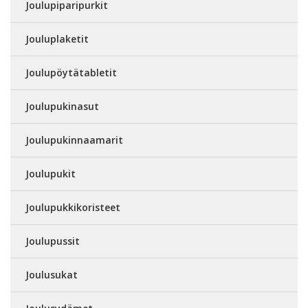
Joulupiparipurkit
Jouluplaketit
Joulupöytätabletit
Joulupukinasut
Joulupukinnaamarit
Joulupukit
Joulupukkikoristeet
Joulupussit
Joulusukat