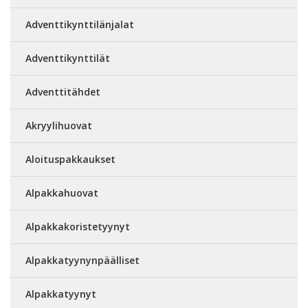
Adventtikynttilänjalat
Adventtikynttilät
Adventtitähdet
Akryylihuovat
Aloituspakkaukset
Alpakkahuovat
Alpakkakoristetyynyt
Alpakkatyynynpäälliset
Alpakkatyynyt