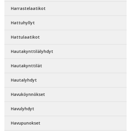
Harrastelaatikot
Hattuhyllyt
Hattulaatikot
Hautakynttilälyhdyt
Hautakynttilät
Hautalyhdyt
Havuköynnökset
Havulyhdyt
Havupunokset