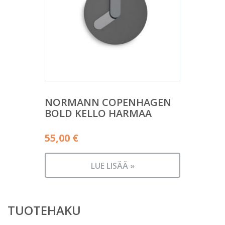
NORMANN COPENHAGEN
BOLD KELLO HARMAA
55,00
€
LUE LISÄÄ »
TUOTEHAKU