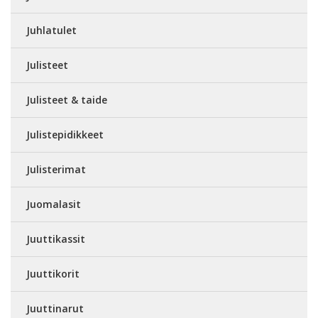
Juhlatulet
Julisteet
Julisteet & taide
Julistepidikkeet
Julisterimat
Juomalasit
Juuttikassit
Juuttikorit
Juuttinarut