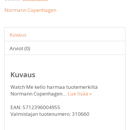
Normann Copenhagen
Kuvaus
Arviot (0)
Kuvaus
Watch Me kello harmaa tuotemerkiltä
Normann Copenhagen…
Lue lisää »
EAN: 5712396004955
Valmistajan tuotenumero: 310660