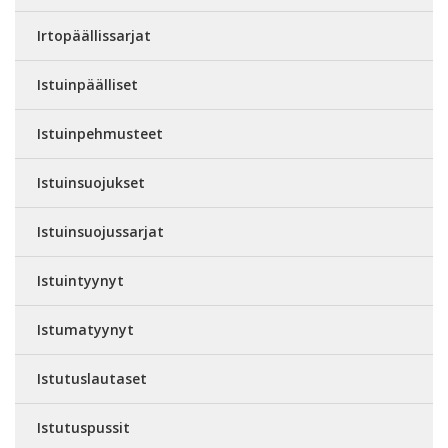
Irtopäällissarjat
Istuinpäälliset
Istuinpehmusteet
Istuinsuojukset
Istuinsuojussarjat
Istuintyynyt
Istumatyynyt
Istutuslautaset
Istutuspussit