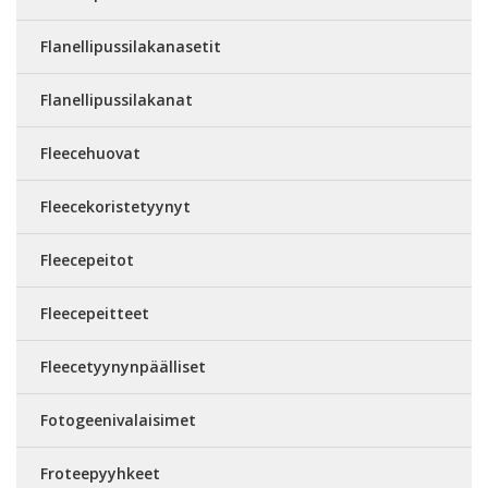
Flanellipussilakanasetit
Flanellipussilakanat
Fleecehuovat
Fleecekoristetyynyt
Fleecepeitot
Fleecepeitteet
Fleecetyynynpäälliset
Fotogeenivalaisimet
Froteepyyhkeet