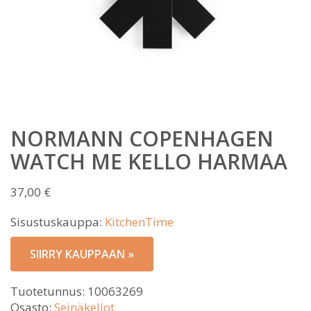
NORMANN COPENHAGEN
WATCH ME KELLO HARMAA
37,00
€
Sisustuskauppa:
KitchenTime
SIIRRY KAUPPAAN »
Tuotetunnus:
10063269
Osasto:
Seinäkellot