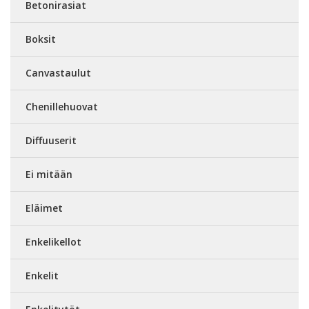
Betonirasiat
Boksit
Canvastaulut
Chenillehuovat
Diffuuserit
Ei mitään
Eläimet
Enkelikellot
Enkelit