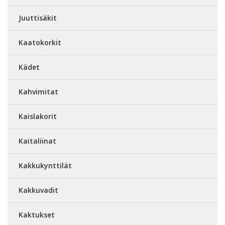
Juuttisäkit
Kaatokorkit
Kädet
Kahvimitat
Kaislakorit
Kaitaliinat
Kakkukynttilät
Kakkuvadit
Kaktukset