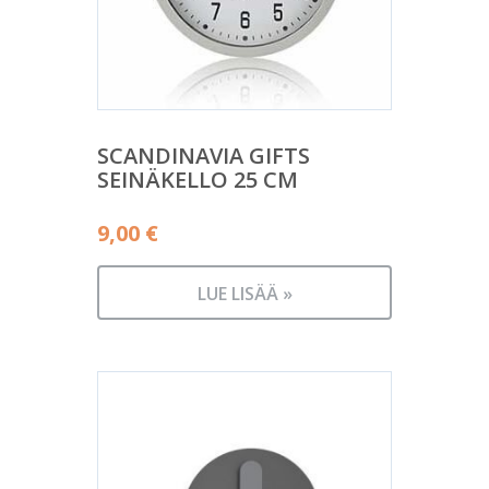
SCANDINAVIA GIFTS
SEINÄKELLO 25 CM
9,00
€
LUE LISÄÄ »