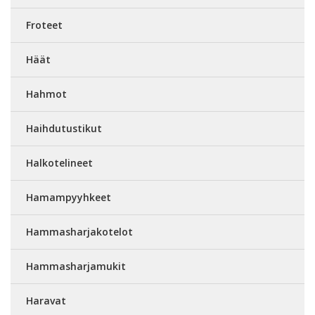
Froteet
Häät
Hahmot
Haihdutustikut
Halkotelineet
Hamampyyhkeet
Hammasharjakotelot
Hammasharjamukit
Haravat