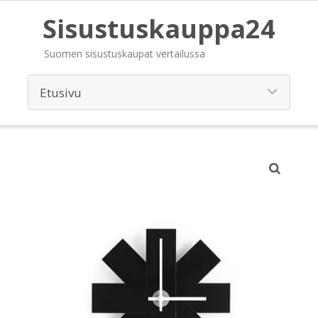
Sisustuskauppa24
Suomen sisustuskaupat vertailussa