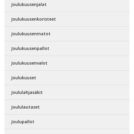
Joulukuusenjalat
Joulukuusenkoristeet
Joulukuusenmatot
Joulukuusenpallot
Joulukuusenvalot
Joulukuuset
Joululahjasäkit
Joululautaset
Joulupallot