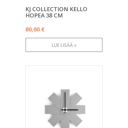
KJ COLLECTION KELLO
HOPEA 38 CM
80,00
€
LUE LISÄÄ »