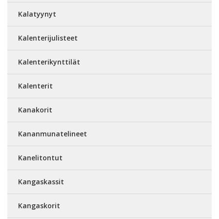
Kalatyynyt
Kalenterijulisteet
Kalenterikynttilät
Kalenterit
Kanakorit
Kananmunatelineet
Kanelitontut
Kangaskassit
Kangaskorit