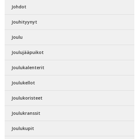
Johdot
Jouhityynyt
Joulu
Joulujääpuikot
Joulukalenterit
Joulukellot
Joulukoristeet
Joulukranssit
Joulukupit