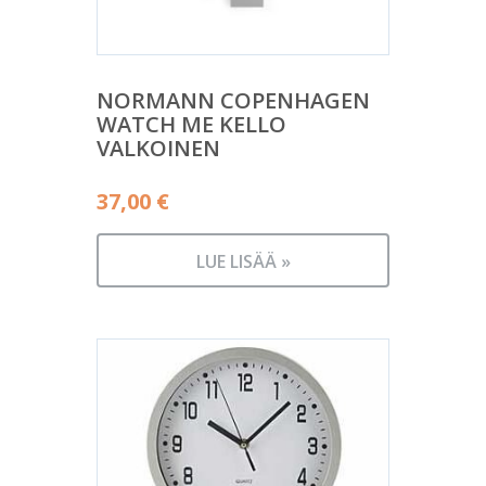
NORMANN COPENHAGEN
WATCH ME KELLO
VALKOINEN
37,00
€
LUE LISÄÄ »