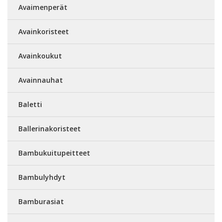
Avaimenperät
Avainkoristeet
Avainkoukut
Avainnauhat
Baletti
Ballerinakoristeet
Bambukuitupeitteet
Bambulyhdyt
Bamburasiat