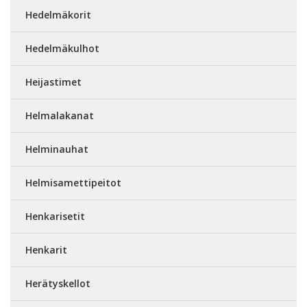
Hedelmäkorit
Hedelmäkulhot
Heijastimet
Helmalakanat
Helminauhat
Helmisamettipeitot
Henkarisetit
Henkarit
Herätyskellot