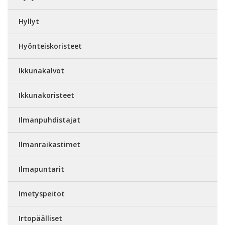
Hyllyt
Hyönteiskoristeet
Ikkunakalvot
Ikkunakoristeet
Ilmanpuhdistajat
Ilmanraikastimet
Ilmapuntarit
Imetyspeitot
Irtopäälliset