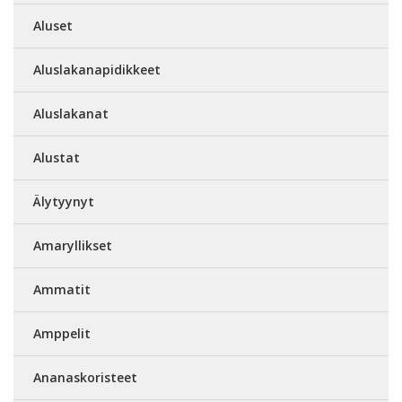
Aluset
Aluslakanapidikkeet
Aluslakanat
Alustat
Älytyynyt
Amaryllikset
Ammatit
Amppelit
Ananaskoristeet