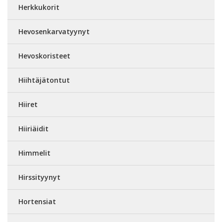
Herkkukorit
Hevosenkarvatyynyt
Hevoskoristeet
Hiihtäjätontut
Hiiret
Hiiriäidit
Himmelit
Hirssityynyt
Hortensiat