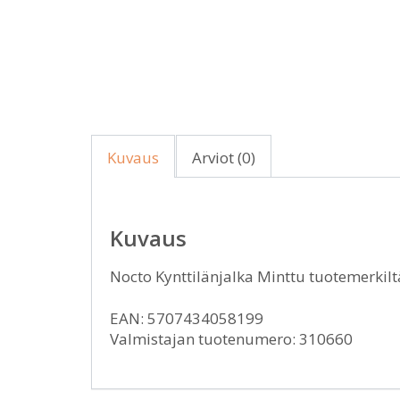
Kuvaus
Arviot (0)
Kuvaus
Nocto Kynttilänjalka Minttu tuotemerk
EAN: 5707434058199
Valmistajan tuotenumero: 310660