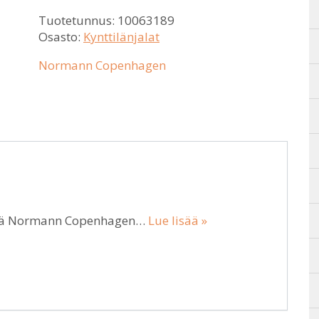
Tuotetunnus:
10063189
Osasto:
Kynttilänjalat
Normann Copenhagen
iltä Normann Copenhagen…
Lue lisää »