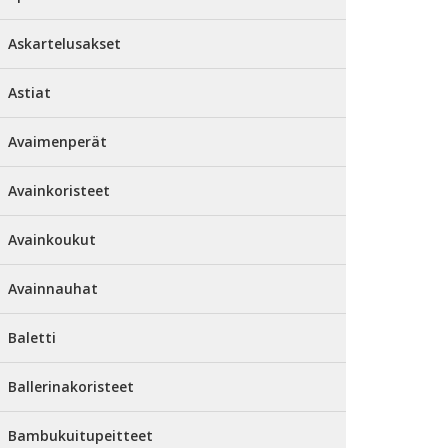
Askartelusakset
Astiat
Avaimenperät
Avainkoristeet
Avainkoukut
Avainnauhat
Baletti
Ballerinakoristeet
Bambukuitupeitteet