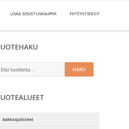
LISÄÄ SISUSTUSKAUPPA
YHTEYSTIEDOT
TUOTEHAKU
tsi:
HAKU
TUOTEALUEET
Aakkosjulisteet