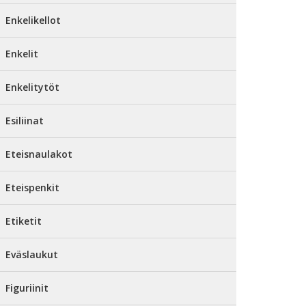
Enkelikellot
Enkelit
Enkelitytöt
Esiliinat
Eteisnaulakot
Eteispenkit
Etiketit
Eväslaukut
Figuriinit