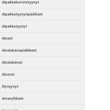
Alpakkakoristetyynyt
Alpakkatyynynpäälliset
Alpakkatyynyt
Aluset
Aluslakanapidikkeet
Aluslakanat
Alustat
Älytyynyt
Amaryllikset