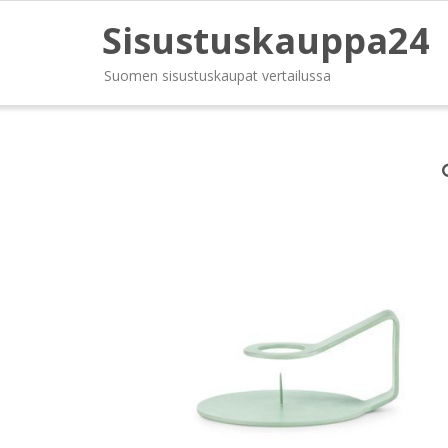
Sisustuskauppa24
Suomen sisustuskaupat vertailussa