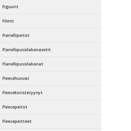
Figuurit
Filmit
Flanellipeitot
Flanellipussilakanasetit
Flanellipussilakanat
Fleecehuovat
Fleecekoristetyynyt
Fleecepeitot
Fleecepeitteet