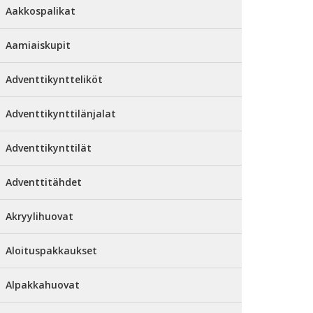
Aakkospalikat
Aamiaiskupit
Adventtikyntteliköt
Adventtikynttilänjalat
Adventtikynttilät
Adventtitähdet
Akryylihuovat
Aloituspakkaukset
Alpakkahuovat