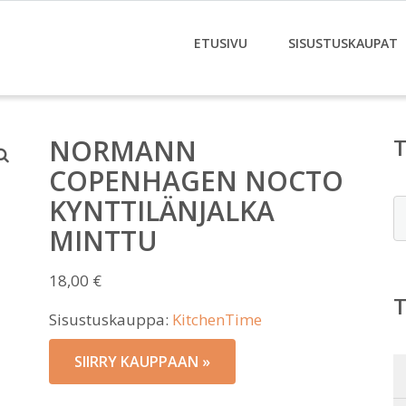
ETUSIVU
SISUSTUSKAUPAT
NORMANN
COPENHAGEN NOCTO
KYNTTILÄNJALKA
E
MINTTU
18,00
€
Sisustuskauppa:
KitchenTime
SIIRRY KAUPPAAN »