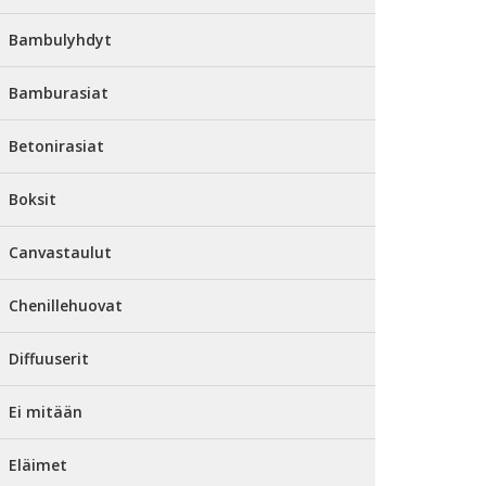
Bambulyhdyt
Bamburasiat
Betonirasiat
Boksit
Canvastaulut
Chenillehuovat
Diffuuserit
Ei mitään
Eläimet