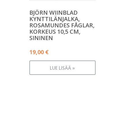
BJÖRN WIINBLAD
KYNTTILÄNJALKA,
ROSAMUNDES FÅGLAR,
KORKEUS 10,5 CM,
SININEN
19,00
€
LUE LISÄÄ »